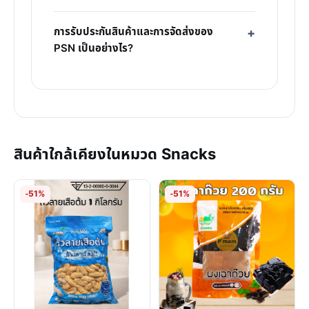
การรับประกันสินค้าและการจัดส่งของ
PSN เป็นอย่างไร?
สินค้าใกล้เคียงในหมวด Snacks
-51%
-51%