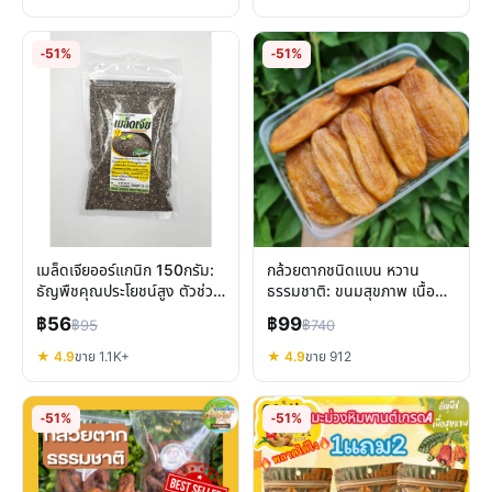
-51%
-51%
เมล็ดเจียออร์แกนิก 150กรัม:
กล้วยตากชนิดแบน หวาน
ธัญพืชคุณประโยชน์สูง ตัวช่วย
ธรรมชาติ: ขนมสุขภาพ เนื้อนุ่ม
สุขภาพดี
ทานง่าย พร้อมส่ง
฿56
฿99
฿95
฿740
★ 4.9
ขาย 1.1K+
★ 4.9
ขาย 912
-51%
-51%