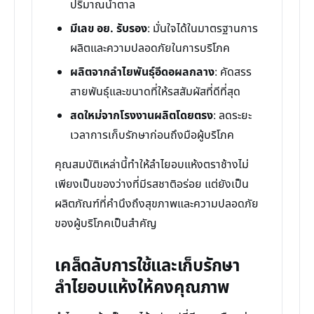
ปริมาณน้ำตาล
มีเลข อย. รับรอง
: มั่นใจได้ในมาตรฐานการ
ผลิตและความปลอดภัยในการบริโภค
ผลิตจากลำไยพันธุ์อีดอผลกลาง
: คัดสรร
สายพันธุ์และขนาดที่ให้รสสัมผัสที่ดีที่สุด
สดใหม่จากโรงงานผลิตโดยตรง
: ลดระยะ
เวลาการเก็บรักษาก่อนถึงมือผู้บริโภค
คุณสมบัติเหล่านี้ทำให้ลำไยอบแห้งตราช้างไม่
เพียงเป็นของว่างที่มีรสชาติอร่อย แต่ยังเป็น
ผลิตภัณฑ์ที่คำนึงถึงสุขภาพและความปลอดภัย
ของผู้บริโภคเป็นสำคัญ
เคล็ดลับการใช้และเก็บรักษา
ลำไยอบแห้งให้คงคุณภาพ