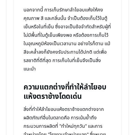
นอกจากนี้ การเก็บรักษาลำไยอบแห้งให้คง
คุณภาพ สี และกลิ่นนั้น จำเป็นต้องเก็บไว้ในตู้
เย็นหรือในที่เย็น ซึ่งอาจเป็นข้อจำกัดสำหรับผู้ที่
ไม่มีพื้นที่ในตู้เย็นเพียงพอ หรือต้องการเก็บไว้
ในอุณหภูมิห้องเป็นเวลานาน อย่างไรก็ตาม แม้
สีจะคล้ำลงก็ยังคงรับประทานได้ปกติ แต่เพื่อ
รสชาติที่ดีที่สุด การเก็บในที่เย็นจึงเป็นสิ่ง
แนะนำ
ความแตกต่างที่ทำให้ลำไยอบ
แห้งตราช้างโดดเด่น
สิ่งที่ทำให้ลำไยอบแห้งตราช้างแตกต่างจาก
ผลิตภัณฑ์อื่นในตลาดคือ การเน้นย้ำถึง
กระบวนการผลิตที่ "ทำใหม่ทุกวัน" และการ
จำหน่ายโดย "โรงงานจำหน่ายเอง" ซึ่งหมาย