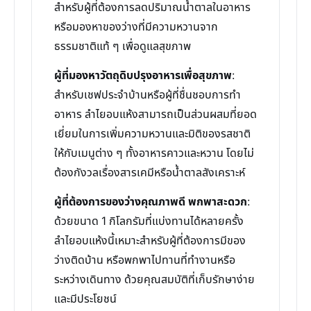
สำหรับผู้ที่ต้องการลดปริมาณน้ำตาลในอาหาร
หรือมองหาของว่างที่มีความหวานจาก
ธรรมชาติแท้ ๆ เพื่อดูแลสุขภาพ
ผู้ที่มองหาวัตถุดิบปรุงอาหารเพื่อสุขภาพ
:
สำหรับเชฟประจำบ้านหรือผู้ที่ชื่นชอบการทำ
อาหาร ลำไยอบแห้งสามารถเป็นส่วนผสมที่ยอด
เยี่ยมในการเพิ่มความหวานและมิติของรสชาติ
ให้กับเมนูต่าง ๆ ทั้งอาหารคาวและหวาน โดยไม่
ต้องกังวลเรื่องสารเคมีหรือน้ำตาลสังเคราะห์
ผู้ที่ต้องการของว่างคุณภาพดี พกพาสะดวก
:
ด้วยขนาด 1 กิโลกรัมที่แบ่งทานได้หลายครั้ง
ลำไยอบแห้งนี้เหมาะสำหรับผู้ที่ต้องการมีของ
ว่างติดบ้าน หรือพกพาไปทานที่ทำงานหรือ
ระหว่างเดินทาง ด้วยคุณสมบัติที่เก็บรักษาง่าย
และมีประโยชน์