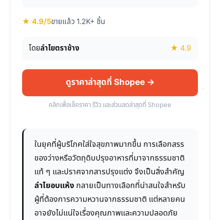
★ 4.9/5
ขายแล้ว 1.2K+ ชิ้น
โดย
ลำไยตราช้าง
★ 4.9
ดูราคาล่าสุดที่ Shopee →
คลิกเพื่อเช็คราคา รีวิว และส่วนลดล่าสุดที่ Shopee
ในยุคที่ผู้บริโภคใส่ใจสุขภาพมากขึ้น การเลือกสรร
ของว่างหรือวัตถุดิบปรุงอาหารที่มาจากธรรมชาติ
แท้ ๆ และปราศจากสารปรุงแต่ง จึงเป็นสิ่งสำคัญ
ลำไยอบแห้ง
กลายเป็นทางเลือกที่น่าสนใจสำหรับ
ผู้ที่ต้องการความหวานจากธรรมชาติ แต่หลายคน
อาจยังไม่แน่ใจเรื่องคุณภาพและความปลอดภัย