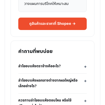
วางแผนการบริโภคให้เหมาะสม
ดูสินค้าและราคาที่ Shopee →
คำถามที่พบบ่อย
ลำไยอบแห้งตราช้างคืออะไร?
ลำไยอบแห้งผลกลางต่างจากผลใหญ่หรือ
เล็กอย่างไร?
ควรทานลำไยอบแห้งตอนไหน หรือใช้