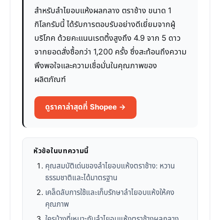
สำหรับลำไยอบแห้งผลกลาง ตราช้าง ขนาด 1
กิโลกรัมนี้ ได้รับการตอบรับอย่างดีเยี่ยมจากผู้
บริโภค ด้วยคะแนนเรตติ้งสูงถึง 4.9 จาก 5 ดาว
จากยอดสั่งซื้อกว่า 1,200 ครั้ง ซึ่งสะท้อนถึงความ
พึงพอใจและความเชื่อมั่นในคุณภาพของ
ผลิตภัณฑ์
ดูราคาล่าสุดที่ Shopee →
หัวข้อในบทความนี้
คุณสมบัติเด่นของลำไยอบแห้งตราช้าง: หวาน
ธรรมชาติและได้มาตรฐาน
เคล็ดลับการใช้และเก็บรักษาลำไยอบแห้งให้คง
คุณภาพ
ใครบ้างที่เหมาะกับลำไยอบแห้งตราช้างผลกลาง