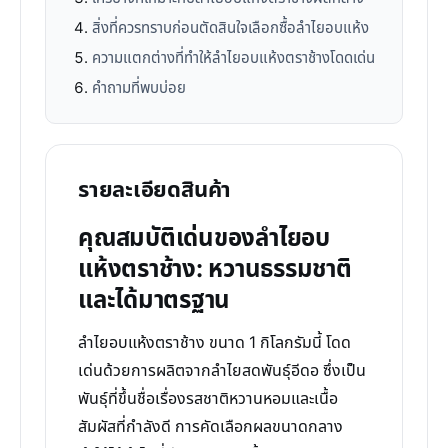
สิ่งที่ควรทราบก่อนตัดสินใจเลือกซื้อลำไยอบแห้ง
ความแตกต่างที่ทำให้ลำไยอบแห้งตราช้างโดดเด่น
คำถามที่พบบ่อย
รายละเอียดสินค้า
คุณสมบัติเด่นของลำไยอบ
แห้งตราช้าง: หวานธรรมชาติ
และได้มาตรฐาน
ลำไยอบแห้งตราช้าง ขนาด 1 กิโลกรัมนี้ โดด
เด่นด้วยการผลิตจากลำไยสดพันธุ์อีดอ ซึ่งเป็น
พันธุ์ที่ขึ้นชื่อเรื่องรสชาติหวานหอมและเนื้อ
สัมผัสที่กำลังดี การคัดเลือกผลขนาดกลาง