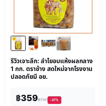
รีวิวเจาะลึก: ลำไยอบแห้งผลกลาง
1 กก. ตราช้าง สดใหม่จากโรงงาน
ปลอดภัยมี อย.
฿359
฿740
-37%