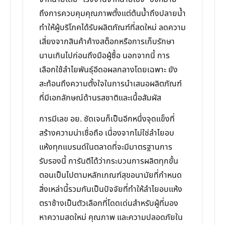
ถึงการควบคุมคุณภาพตั้งแต่ต้นน้ำถึงปลายน้ำ
ทำให้ผู้บริโภคได้รับผลิตภัณฑ์ที่สดใหม่ ลดความ
เสี่ยงจากสินค้าค้างสต็อกหรือการเก็บรักษา
นานเกินไปก่อนถึงมือผู้ซื้อ นอกจากนี้ การ
เลือกใช้ลำไยพันธุ์อีดอผลกลางโดยเฉพาะ ยัง
สะท้อนถึงความตั้งใจในการนำเสนอผลิตภัณฑ์
ที่มีเอกลักษณ์ด้านรสชาติและเนื้อสัมผัส
การมีเลข อย. ชัดเจนก็เป็นอีกหนึ่งจุดแข็งที่
สร้างความน่าเชื่อถือ เนื่องจากไม่ใช่ลำไยอบ
แห้งทุกแบรนด์ในตลาดที่จะมีมาตรฐานการ
รับรองนี้ การันตีได้ว่ากระบวนการผลิตทุกขั้น
ตอนเป็นไปตามหลักเกณฑ์สุขอนามัยที่กำหนด
สิ่งเหล่านี้รวมกันเป็นปัจจัยที่ทำให้ลำไยอบแห้ง
ตราช้างเป็นตัวเลือกที่โดดเด่นสำหรับผู้ที่มอง
หาความสดใหม่ คุณภาพ และความปลอดภัยใน