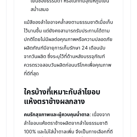
เย็นช่องธรรมดา หรือในที่ที่มีอุณหภูมิเย็น
สม่ำเสมอ
แม้สีของลำไยอาจคล้ำลงตามธรรมชาติเมื่อเก็บ
ไว้นานขึ้น แต่ยังคงสามารถรับประทานได้ตาม
ปกติโดยไม่มีผลต่อคุณภาพหรือความปลอดภัย
ผลิตภัณฑ์มีอายุการเก็บรักษา 24 เดือนนับ
จากวันผลิต ซึ่งระบุไว้ที่ด้านหลังบรรจุภัณฑ์
ควรตรวจสอบวันผลิตก่อนบริโภคเพื่อคุณภาพ
ที่ดีที่สุด
ใครบ้างที่เหมาะกับลำไยอบ
แห้งตราช้างผลกลาง
คนรักสุขภาพและผู้ควบคุมน้ำตาล
: เนื่องจาก
ลำไยอบแห้งตราช้างผลิตจากลำไยธรรมชาติ
100% และไม่ใส่น้ำตาลเพิ่ม จึงเป็นทางเลือกที่ดี