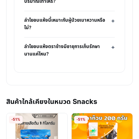
ปริมาณเท่าไหร่?
ลำไยอบแห้งนี้เหมาะกับผู้ป่วยเบาหวานหรือ
ไม่?
ลำไยอบแห้งตราช้างมีอายุการเก็บรักษา
นานแค่ไหน?
สินค้าใกล้เคียงในหมวด Snacks
-51%
-51%