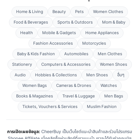
Home & Living
Beauty
Pets
Women Clothes
Food & Beverages
Sports & Outdoors
Mom & Baby
Health
Mobile & Gadgets
Home Appliances
Fashion Accessories
Motorcycles
Baby & Kids Fashion
Automobiles
Men Clothes
Stationery
Computers & Accessories
Women Shoes
Audio
Hobbies & Collections
Men Shoes
อื่นๆ
Women Bags
Cameras & Drones
Watches
Books & Magazines
Travel & Luggage
Men Bags
Tickets, Vouchers & Services
Muslim Fashion
การเปิดเผยข้อมูล:
CheerBuy เป็นเว็บไซต์แนะนำสินค้าและร่วมโปรแกรม
Shopee Affiliate เมื่อคลิกซื้อผ่านลิงก์ที่เราแนะนำ เราจะได้รับค่าคอมมิช