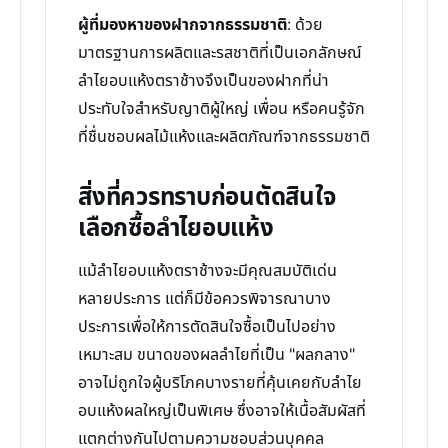
ผู้ที่มองหาของฝากจากธรรมชาติ
: ด้วย
มาตรฐานการผลิตและรสชาติที่เป็นเอกลักษณ์
ลำไยอบแห้งตราช้างจึงเป็นของฝากที่น่า
ประทับใจสำหรับญาติผู้ใหญ่ เพื่อน หรือคนรู้จัก
ที่ชื่นชอบผลไม้แห้งและผลิตภัณฑ์จากธรรมชาติ
สิ่งที่ควรทราบก่อนตัดสินใจ
เลือกซื้อลำไยอบแห้ง
แม้ลำไยอบแห้งตราช้างจะมีคุณสมบัติเด่น
หลายประการ แต่ก็มีข้อควรพิจารณาบาง
ประการเพื่อให้การตัดสินใจซื้อเป็นไปอย่าง
เหมาะสม ขนาดของผลลำไยที่เป็น "ผลกลาง"
อาจไม่ถูกใจผู้บริโภคบางรายที่คุ้นเคยกับลำไย
อบแห้งผลใหญ่เป็นพิเศษ ซึ่งอาจให้เนื้อสัมผัสที่
แตกต่างกันไปตามความชอบส่วนบุคคล