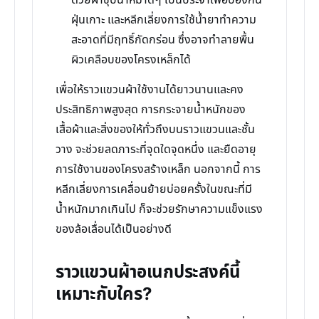
ด้วยผ้าชุบน้ำหมาดๆ เป็นประจำเพื่อป้องกัน
ฝุ่นเกาะ และหลีกเลี่ยงการใช้น้ำยาทำความ
สะอาดที่มีฤทธิ์กัดกร่อน ซึ่งอาจทำลายพื้น
ผิวเคลือบของโครงเหล็กได้
เพื่อให้ราวแขวนผ้าใช้งานได้ยาวนานและคง
ประสิทธิภาพสูงสุด การกระจายน้ำหนักของ
เสื้อผ้าและสิ่งของให้ทั่วถึงบนราวแขวนและชั้น
วาง จะช่วยลดภาระที่จุดใดจุดหนึ่ง และยืดอายุ
การใช้งานของโครงสร้างเหล็ก นอกจากนี้ การ
หลีกเลี่ยงการเคลื่อนย้ายบ่อยครั้งในขณะที่มี
น้ำหนักมากเกินไป ก็จะช่วยรักษาความแข็งแรง
ของล้อเลื่อนได้เป็นอย่างดี
ราวแขวนผ้าอเนกประสงค์นี้
เหมาะกับใคร?