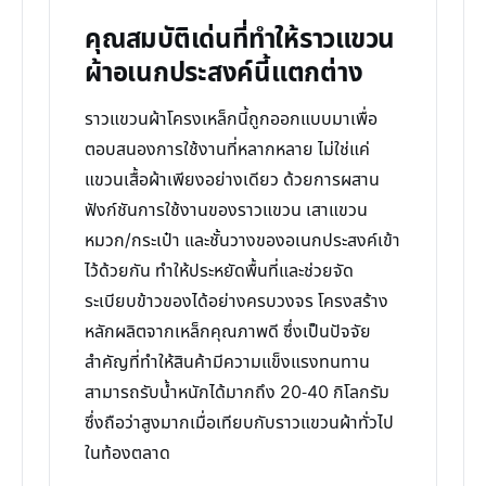
คุณสมบัติเด่นที่ทำให้ราวแขวน
ผ้าอเนกประสงค์นี้แตกต่าง
ราวแขวนผ้าโครงเหล็กนี้ถูกออกแบบมาเพื่อ
ตอบสนองการใช้งานที่หลากหลาย ไม่ใช่แค่
แขวนเสื้อผ้าเพียงอย่างเดียว ด้วยการผสาน
ฟังก์ชันการใช้งานของราวแขวน เสาแขวน
หมวก/กระเป๋า และชั้นวางของอเนกประสงค์เข้า
ไว้ด้วยกัน ทำให้ประหยัดพื้นที่และช่วยจัด
ระเบียบข้าวของได้อย่างครบวงจร โครงสร้าง
หลักผลิตจากเหล็กคุณภาพดี ซึ่งเป็นปัจจัย
สำคัญที่ทำให้สินค้ามีความแข็งแรงทนทาน
สามารถรับน้ำหนักได้มากถึง 20-40 กิโลกรัม
ซึ่งถือว่าสูงมากเมื่อเทียบกับราวแขวนผ้าทั่วไป
ในท้องตลาด