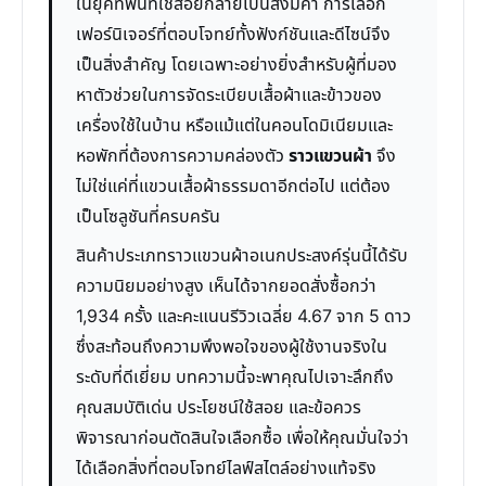
ในยุคที่พื้นที่ใช้สอยกลายเป็นสิ่งมีค่า การเลือก
เฟอร์นิเจอร์ที่ตอบโจทย์ทั้งฟังก์ชันและดีไซน์จึง
เป็นสิ่งสำคัญ โดยเฉพาะอย่างยิ่งสำหรับผู้ที่มอง
หาตัวช่วยในการจัดระเบียบเสื้อผ้าและข้าวของ
เครื่องใช้ในบ้าน หรือแม้แต่ในคอนโดมิเนียมและ
หอพักที่ต้องการความคล่องตัว
ราวแขวนผ้า
จึง
ไม่ใช่แค่ที่แขวนเสื้อผ้าธรรมดาอีกต่อไป แต่ต้อง
เป็นโซลูชันที่ครบครัน
สินค้าประเภทราวแขวนผ้าอเนกประสงค์รุ่นนี้ได้รับ
ความนิยมอย่างสูง เห็นได้จากยอดสั่งซื้อกว่า
1,934 ครั้ง และคะแนนรีวิวเฉลี่ย 4.67 จาก 5 ดาว
ซึ่งสะท้อนถึงความพึงพอใจของผู้ใช้งานจริงใน
ระดับที่ดีเยี่ยม บทความนี้จะพาคุณไปเจาะลึกถึง
คุณสมบัติเด่น ประโยชน์ใช้สอย และข้อควร
พิจารณาก่อนตัดสินใจเลือกซื้อ เพื่อให้คุณมั่นใจว่า
ได้เลือกสิ่งที่ตอบโจทย์ไลฟ์สไตล์อย่างแท้จริง