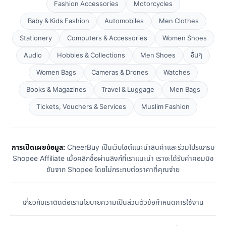
Fashion Accessories
Motorcycles
Baby & Kids Fashion
Automobiles
Men Clothes
Stationery
Computers & Accessories
Women Shoes
Audio
Hobbies & Collections
Men Shoes
อื่นๆ
Women Bags
Cameras & Drones
Watches
Books & Magazines
Travel & Luggage
Men Bags
Tickets, Vouchers & Services
Muslim Fashion
การเปิดเผยข้อมูล:
CheerBuy เป็นเว็บไซต์แนะนำสินค้าและร่วมโปรแกรม
Shopee Affiliate เมื่อคลิกซื้อผ่านลิงก์ที่เราแนะนำ เราจะได้รับค่าคอมมิช
ชันจาก Shopee โดยไม่กระทบต่อราคาที่คุณจ่าย
เกี่ยวกับเรา
ติดต่อเรา
นโยบายความเป็นส่วนตัว
ข้อกำหนดการใช้งาน