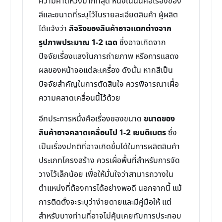
ความคาดหวังมากที่สุด หนึ่งในนั้นคือเรื่องของ
สีและขนาดที่ระบุไว้ในรายละเอียดสินค้า ผู้ผลิต
ได้แจ้งว่า
สีจริงของสินค้าอาจแตกต่างจาก
รูปภาพประมาณ 1-2 เฉด
ซึ่งอาจเกิดจาก
ปัจจัยเรื่องแสงในการถ่ายภาพ หรือการแสดง
ผลของหน้าจอแต่ละเครื่อง ดังนั้น หากสีเป็น
ปัจจัยสำคัญในการตัดสินใจ ควรพิจารณาเผื่อ
ความคลาดเคลื่อนนี้ไว้ด้วย
อีกประการหนึ่งคือเรื่องของขนาด
ขนาดของ
สินค้าอาจคลาดเคลื่อนไป 1-2 เซนติเมตร
ซึ่ง
เป็นเรื่องปกติที่อาจเกิดขึ้นได้ในการผลิตสินค้า
ประเภทโครงสร้าง ควรเผื่อพื้นที่สำหรับการจัด
วางไว้เล็กน้อย เพื่อให้มั่นใจว่าสามารถวางใน
ตำแหน่งที่ต้องการได้อย่างพอดี นอกจากนี้ แม้
การติดตั้งจะระบุว่าง่ายดายและมีคู่มือให้ แต่
สำหรับบางท่านที่อาจไม่คุ้นเคยกับการประกอบ