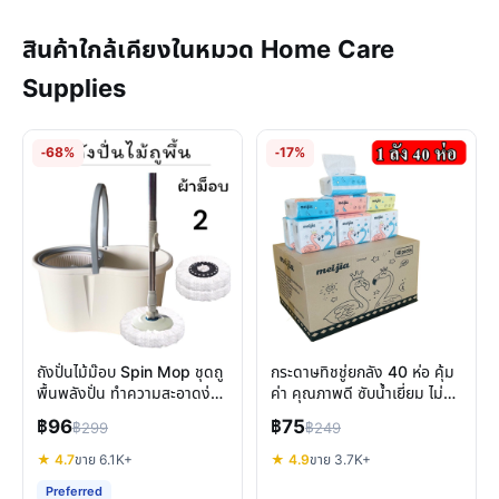
สินค้าใกล้เคียงในหมวด Home Care
Supplies
-68%
-17%
ถังปั่นไม้ม๊อบ Spin Mop ชุดถู
กระดาษทิชชู่ยกลัง 40 ห่อ คุ้ม
พื้นพลังปั่น ทำความสะอาดง่าย
ค่า คุณภาพดี ซับน้ำเยี่ยม ไม่
เบาแรง ไม่ต้องบิดมือ
เป็นขุย
฿96
฿75
฿299
฿249
★ 4.7
ขาย 6.1K+
★ 4.9
ขาย 3.7K+
Preferred