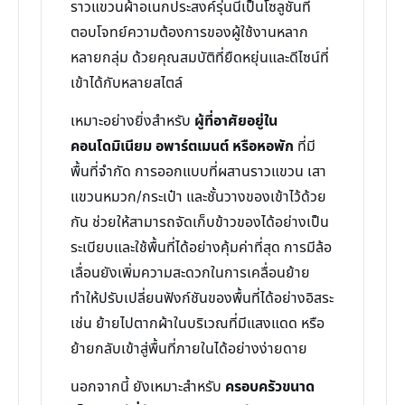
ราวแขวนผ้าอเนกประสงค์รุ่นนี้เป็นโซลูชันที่
ตอบโจทย์ความต้องการของผู้ใช้งานหลาก
หลายกลุ่ม ด้วยคุณสมบัติที่ยืดหยุ่นและดีไซน์ที่
เข้าได้กับหลายสไตล์
เหมาะอย่างยิ่งสำหรับ
ผู้ที่อาศัยอยู่ใน
คอนโดมิเนียม อพาร์ตเมนต์ หรือหอพัก
ที่มี
พื้นที่จำกัด การออกแบบที่ผสานราวแขวน เสา
แขวนหมวก/กระเป๋า และชั้นวางของเข้าไว้ด้วย
กัน ช่วยให้สามารถจัดเก็บข้าวของได้อย่างเป็น
ระเบียบและใช้พื้นที่ได้อย่างคุ้มค่าที่สุด การมีล้อ
เลื่อนยังเพิ่มความสะดวกในการเคลื่อนย้าย
ทำให้ปรับเปลี่ยนฟังก์ชันของพื้นที่ได้อย่างอิสระ
เช่น ย้ายไปตากผ้าในบริเวณที่มีแสงแดด หรือ
ย้ายกลับเข้าสู่พื้นที่ภายในได้อย่างง่ายดาย
นอกจากนี้ ยังเหมาะสำหรับ
ครอบครัวขนาด