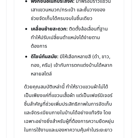
ฟังก์ชันอเนกประสงค์:
มาพร้อมราวแขวน
เสาแขวนหมวก/กระเป๋า และชั้นวางของ
ช่วยจัดเก็บได้ครบจบในชิ้นเดียว
เคลื่อนย้ายสะดวก:
ติดตั้งล้อเลื่อนที่ฐาน
ทำให้ปรับเปลี่ยนตำแหน่งได้ง่ายตาม
ต้องการ
ดีไซน์ทันสมัย:
มีให้เลือกหลายสี (ดำ, ขาว,
ทอง, ครีม) เข้ากับการตกแต่งบ้านได้หลาก
หลายสไตล์
ด้วยคุณสมบัติเหล่านี้ ทำให้ราวแขวนผ้าไม่ได้
เป็นเพียงแค่ที่แขวนเสื้อผ้า แต่เป็นเฟอร์นิเจอร์
ชิ้นสำคัญที่ช่วยเพิ่มประสิทธิภาพในการจัดเก็บ
และจัดระเบียบภายในบ้านได้อย่างแท้จริง โดย
เฉพาะอย่างยิ่งสำหรับผู้ที่ต้องการความยืดหยุ่น
ในการใช้งานและมองหาความคุ้มค่าในระยะยาว