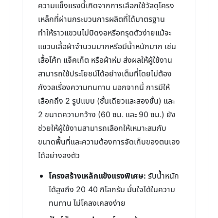
ความแข็งแรงนี้เกิดจากการเลือกใช้วัสดุโครง
เหล็กที่ผ่านกระบวนการผลิตที่ได้มาตรฐาน
ทำให้ราวแขวนไม่บิดงอหรือทรุดตัวง่ายแม้จะ
แขวนเสื้อผ้าจำนวนมากหรือมีน้ำหนักมาก เช่น
เสื้อโค้ท แจ็คเก็ต หรือผ้าห่ม ส่งผลให้ผู้ใช้งาน
สามารถใช้ประโยชน์ได้อย่างเต็มที่โดยไม่ต้อง
กังวลเรื่องความทนทาน นอกจากนี้ การมีให้
เลือกถึง 2 รูปแบบ (ชั้นเดียวและสองชั้น) และ
2 ขนาดความกว้าง (60 ซม. และ 90 ซม.) ยัง
ช่วยให้ผู้ใช้งานสามารถเลือกให้เหมาะสมกับ
ขนาดพื้นที่และความต้องการจัดเก็บของตนเอง
ได้อย่างลงตัว
โครงสร้างเหล็กแข็งแรงพิเศษ:
รับน้ำหนัก
ได้สูงถึง 20-40 กิโลกรัม มั่นใจได้ในความ
ทนทาน ไม่โคลงเคลงง่าย