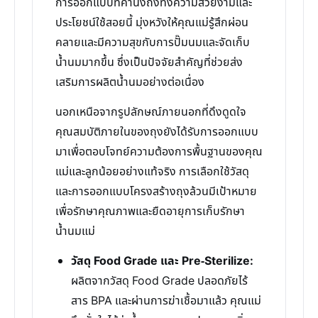
การออกแบบที่คำนึงถึงทั้งความสวยงามและ
ประโยชน์ใช้สอยนี้ มุ่งหวังให้คุณแม่รู้สึกผ่อน
คลายและมีความสุขกับการปั๊มนมและจัดเก็บ
น้ำนมมากขึ้น ซึ่งเป็นปัจจัยสำคัญที่ช่วยส่ง
เสริมการผลิตน้ำนมอย่างต่อเนื่อง
นอกเหนือจากรูปลักษณ์ภายนอกที่ดึงดูดใจ
คุณสมบัติภายในของถุงยังได้รับการออกแบบ
มาเพื่อตอบโจทย์ความต้องการพื้นฐานของคุณ
แม่และลูกน้อยอย่างแท้จริง การเลือกใช้วัสดุ
และการออกแบบโครงสร้างถุงล้วนมีเป้าหมาย
เพื่อรักษาคุณภาพและยืดอายุการเก็บรักษา
น้ำนมแม่
วัสดุ Food Grade และ Pre-Sterilize:
ผลิตจากวัสดุ Food Grade ปลอดภัยไร้
สาร BPA และผ่านการฆ่าเชื้อมาแล้ว คุณแม่