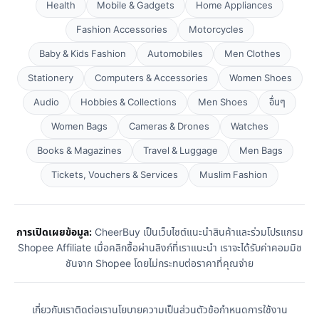
Health
Mobile & Gadgets
Home Appliances
Fashion Accessories
Motorcycles
Baby & Kids Fashion
Automobiles
Men Clothes
Stationery
Computers & Accessories
Women Shoes
Audio
Hobbies & Collections
Men Shoes
อื่นๆ
Women Bags
Cameras & Drones
Watches
Books & Magazines
Travel & Luggage
Men Bags
Tickets, Vouchers & Services
Muslim Fashion
การเปิดเผยข้อมูล:
CheerBuy เป็นเว็บไซต์แนะนำสินค้าและร่วมโปรแกรม
Shopee Affiliate เมื่อคลิกซื้อผ่านลิงก์ที่เราแนะนำ เราจะได้รับค่าคอมมิช
ชันจาก Shopee โดยไม่กระทบต่อราคาที่คุณจ่าย
เกี่ยวกับเรา
ติดต่อเรา
นโยบายความเป็นส่วนตัว
ข้อกำหนดการใช้งาน