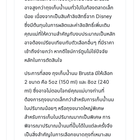
อาจสูงกว่าถุงเก็บน้ำนมทั่วไปในท้องตลาดเล็ก
น้อย เนื่องจากเป็นสินค้าลิขสิทธิ์จาก Disney
ซึ่งมีต้นทุนในการผลิตและค่าลิขสิทธิ์เพิ่มเติม
คุณแม่ที่ให้ความสำคัญกับงบประมาณเป็นหลัก
อาจต้องเปรียบเทียบกับตัวเลือกอื่นๆ ที่มีราคา
เข้าถึงง่ายกว่า หากดีไซน์การ์ตูนไม่ใช่ปัจจัย
หลักในการตัดสินใจ
ประการที่สอง ถุงเก็บน้ำนม Brusta มีให้เลือก
2 ขนาด คือ 5oz (150 ml) และ 8oz (240
ml) ซึ่งอาจไม่ตอบโจทย์คุณแม่บางท่านที่
ต้องการถุงขนาดเล็กกว่าสำหรับการเก็บน้ำนม
ในปริมาณน้อยๆ หรือถุงขนาดใหญ่พิเศษ
สำหรับการเก็บในปริมาณมากเป็นพิเศษ การ
พิจารณาปริมาณน้ำนมที่ปั๊มได้ในแต่ละครั้งจึง
เป็นสิ่งสำคัญในการเลือกขนาดถุงที่เหมาะสม