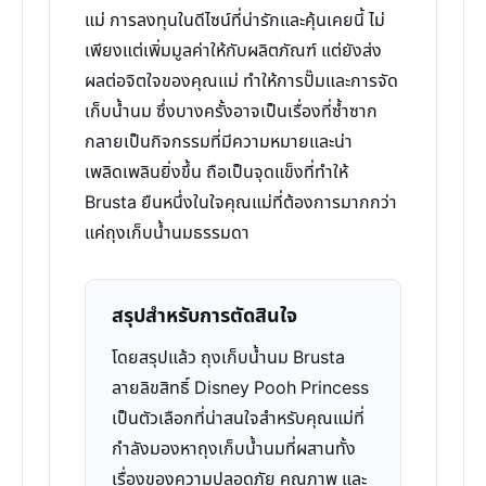
แม่ การลงทุนในดีไซน์ที่น่ารักและคุ้นเคยนี้ ไม่
เพียงแต่เพิ่มมูลค่าให้กับผลิตภัณฑ์ แต่ยังส่ง
ผลต่อจิตใจของคุณแม่ ทำให้การปั๊มและการจัด
เก็บน้ำนม ซึ่งบางครั้งอาจเป็นเรื่องที่ซ้ำซาก
กลายเป็นกิจกรรมที่มีความหมายและน่า
เพลิดเพลินยิ่งขึ้น ถือเป็นจุดแข็งที่ทำให้
Brusta ยืนหนึ่งในใจคุณแม่ที่ต้องการมากกว่า
แค่ถุงเก็บน้ำนมธรรมดา
สรุปสำหรับการตัดสินใจ
โดยสรุปแล้ว ถุงเก็บน้ำนม Brusta
ลายลิขสิทธิ์ Disney Pooh Princess
เป็นตัวเลือกที่น่าสนใจสำหรับคุณแม่ที่
กำลังมองหาถุงเก็บน้ำนมที่ผสานทั้ง
เรื่องของความปลอดภัย คุณภาพ และ