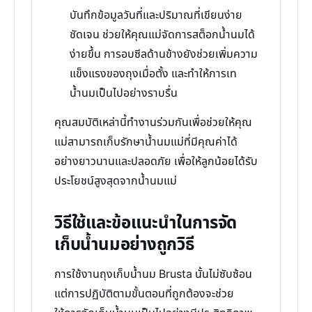
บันทึกข้อมูลวันที่และปริมาณที่เขียนง่าย
ชัดเจน ช่วยให้คุณแม่จัดการสต็อกน้ำนมได้
ง่ายขึ้น การอบซีลด้านข้างยังช่วยเพิ่มความ
แข็งแรงของถุงเมื่อตั้ง และทำให้การเท
น้ำนมเป็นไปอย่างราบรื่น
คุณสมบัติเหล่านี้ทำงานร่วมกันเพื่อช่วยให้คุณ
แม่สามารถเก็บรักษาน้ำนมแม่ที่มีคุณค่าได้
อย่างยาวนานและปลอดภัย เพื่อให้ลูกน้อยได้รับ
ประโยชน์สูงสุดจากน้ำนมแม่
วิธีใช้และข้อแนะนำในการจัด
เก็บน้ำนมอย่างถูกวิธี
การใช้งานถุงเก็บน้ำนม Brusta นั้นไม่ซับซ้อน
แต่การปฏิบัติตามขั้นตอนที่ถูกต้องจะช่วย