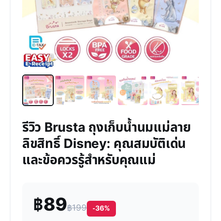
รีวิว Brusta ถุงเก็บน้ำนมแม่ลาย
ลิขสิทธิ์ Disney: คุณสมบัติเด่น
และข้อควรรู้สำหรับคุณแม่
฿89
฿199
-36%