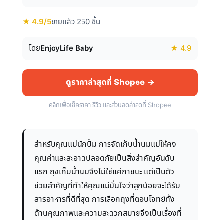
★ 4.9/5
ขายแล้ว 250 ชิ้น
โดย
EnjoyLife Baby
★ 4.9
ดูราคาล่าสุดที่ Shopee →
คลิกเพื่อเช็คราคา รีวิว และส่วนลดล่าสุดที่ Shopee
สำหรับคุณแม่นักปั๊ม การจัดเก็บน้ำนมแม่ให้คง
คุณค่าและสะอาดปลอดภัยเป็นสิ่งสำคัญอันดับ
แรก ถุงเก็บน้ำนมจึงไม่ใช่แค่ภาชนะ แต่เป็นตัว
ช่วยสำคัญที่ทำให้คุณแม่มั่นใจว่าลูกน้อยจะได้รับ
สารอาหารที่ดีที่สุด การเลือกถุงที่ตอบโจทย์ทั้ง
ด้านคุณภาพและความสะดวกสบายจึงเป็นเรื่องที่