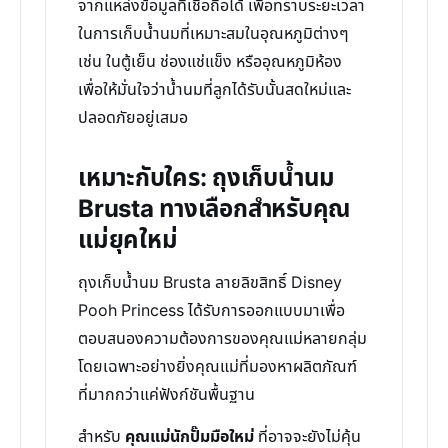
จากแหล่งข้อมูลที่เชื่อถือได้ เพื่อทราบระยะเวลา
ในการเก็บน้ำนมที่เหมาะสมในอุณหภูมิต่างๆ
เช่น ในตู้เย็น ช่องแช่แข็ง หรืออุณหภูมิห้อง
เพื่อให้มั่นใจว่าน้ำนมที่ลูกได้รับนั้นสดใหม่และ
ปลอดภัยอยู่เสมอ
เหมาะกับใคร: ถุงเก็บน้ำนม
Brusta ทางเลือกสำหรับคุณ
แม่ยุคใหม่
ถุงเก็บน้ำนม Brusta ลายลิขสิทธิ์ Disney
Pooh Princess ได้รับการออกแบบมาเพื่อ
ตอบสนองความต้องการของคุณแม่หลายกลุ่ม
โดยเฉพาะอย่างยิ่งคุณแม่ที่มองหาผลิตภัณฑ์
ที่มากกว่าแค่ฟังก์ชันพื้นฐาน
สำหรับ
คุณแม่นักปั๊มมือใหม่
ที่อาจจะยังไม่คุ้น