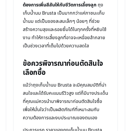
ต้องการเพิ่มสีสันให้กับชีวิตการเลี้ยงลูก
ถุง
เก็บน้ำนม Brusta เป็นมากกว่าแค่ภาชนะเก็บ
น้ำนม แต่เป็นของสะสมเล็กๆ น้อยๆ ที่ช่วย
สร้างความสุขและรอยยิ้มได้ในทุกครั้งที่หยิบใช้
งาน ทำให้การเลี้ยงลูกที่อาจจะเหนื่อยล้ากลาย
เป็นช่วงเวลาที่เต็มไปด้วยความสดใส
ข้อควรพิจารณาก่อนตัดสินใจ
เลือกซื้อ
แม้ว่าถุงเก็บน้ำนม Brusta จะมีคุณสมบัติที่น่า
สนใจและได้รับคะแนนรีวิวสูง แต่ก็มีบางประเด็น
ที่คุณแม่ควรนำมาพิจารณาก่อนตัดสินใจซื้อ
เพื่อให้มั่นใจว่าเป็นผลิตภัณฑ์ที่เหมาะสมกับ
ความต้องการและงบประมาณของตนเอง
ประการแรก ราคาของถุงเก็บน้ำนม Brusta