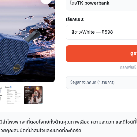
โดย
TK powerbank
เลือกแบบ:
ดู
คลิกเพื่อเช
ข้อมูลทางเทคนิค (1 รายการ)
รมีลำโพงพกพาที่ตอบโจทย์ทั้งด้านคุณภาพเสียง ความสะดวก และดีไซน์ที่
้วยคุณสมบัติที่น่าสนใจและขนาดที่กะทัดรัด