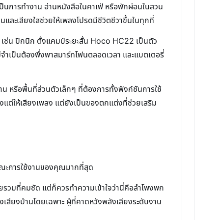
จะเป็นการทำงาน อ่านหนังสือในคาเฟ่ หรือพักผ่อนในสวน
ะเสียงใสช่วยให้เพลงโปรดมีชีวิตชีวาขึ้นในทุกที่
เช่น ปิกนิก ตั้งแคมป์ระยะสั้น Hoco HC22 เป็นตัว
ไม่จำเป็นต้องพึ่งพาสมาร์ทโฟนตลอดเวลา และแบตเตอรี่
อพื้นที่ส่วนตัวเล็กๆ ที่ต้องการทั้งฟังก์ชันการใช้
งแต่ให้เสียงเพลง แต่ยังเป็นของตกแต่งที่ช่วยเสริม
กษณะการใช้งานของคุณมากที่สุด
ยรวมที่คมชัด แต่ก็ควรทำความเข้าใจว่านี่คือลำโพงพก
งเสียงบ้านโดยเฉพาะ ผู้ที่คาดหวังพลังเสียงระดับงาน