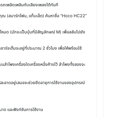
ารถเพลิดเพลินกับเสียงเพลงได้ทันที
คุณ (สมาร์ทโฟน, แท็บเล็ต) ค้นหาชื่อ “Hoco HC22”
มด (มักจะเป็นปุ่มที่มีสัญลักษณ์ M) เพื่อสลับไปยัง
จเต็มจะอยู่ที่ประมาณ 2 ชั่วโมง เพื่อให้พร้อมใช้
ลำโพงเครื่องใดเครื่องหนึ่งค้างไว้ ลำโพงทั้งสองจะ
ให้สะอาดอยู่เสมอจะช่วยยืดอายุการใช้งานของอุปกรณ์
าด และฟังก์ชันการใช้งาน