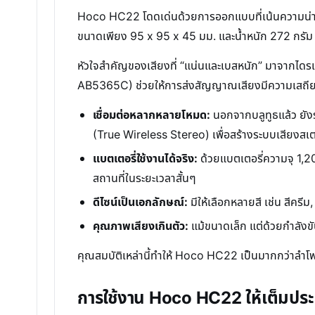
Hoco HC22 โดดเด่นด้วยการออกแบบที่เน้นความน่ารักและ
ขนาดเพียง 95 x 95 x 45 มม. และน้ำหนัก 272 กรัม
หัวใจสำคัญของเสียงที่ “แน่นและเบสหนัก” มาจากไดรเวอ
AB5365C) ช่วยให้การส่งสัญญาณเสียงมีความเสถียร
เชื่อมต่อหลากหลายโหมด:
นอกจากบลูทูธแล้ว ยัง
(True Wireless Stereo) เพื่อสร้างระบบเสียงสเตอ
แบตเตอรี่ใช้งานได้จริง:
ด้วยแบตเตอรี่ความจุ 1,2
สถานที่ในระยะเวลาสั้นๆ
ดีไซน์เป็นเอกลักษณ์:
มีให้เลือกหลายสี เช่น สีครีม
คุณภาพเสียงเกินตัว:
แม้ขนาดเล็ก แต่ด้วยกำลังขั
คุณสมบัติเหล่านี้ทำให้ Hoco HC22 เป็นมากกว่าลำโพ
การใช้งาน Hoco HC22 ให้เต็มประ