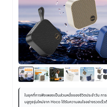
ในยุคที่การฟังเพลงเป็นส่วนหนึ่งของชีวิตประจำวัน กา
บลูทูธรุ่นใหม่จาก Hoco ได้รับความสนใจอย่างรวดเร็วด