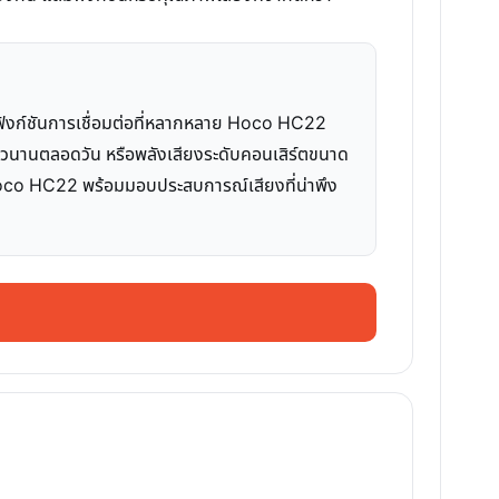
้อมฟังก์ชันการเชื่อมต่อที่หลากหลาย Hoco HC22
้ยาวนานตลอดวัน หรือพลังเสียงระดับคอนเสิร์ตขนาด
า Hoco HC22 พร้อมมอบประสบการณ์เสียงที่น่าพึง