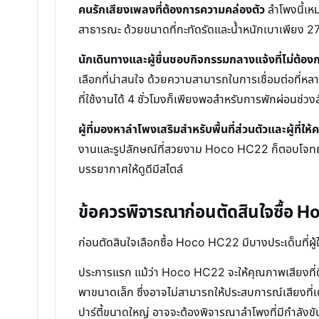
คนรักเสียงเพลงที่ต้องการความคล่องตัว
ลำโพงนี้เหม
สาธารณะ ด้วยขนาดที่กะทัดรัดและน้ำหนักเบาเพียง 272
นักเดินทางและผู้ชื่นชอบกิจกรรมกลางแจ้งที่ไม่ต้อง
เลือกที่น่าสนใจ ด้วยความสามารถในการเชื่อมต่อที่หล
ที่ใช้งานได้ 4 ชั่วโมงก็เพียงพอสำหรับการพักผ่อนช่วงส
ผู้ที่มองหาลำโพงเสริมสำหรับพื้นที่ส่วนตัวและผู้ที่ให
งานและรูปลักษณ์ที่สวยงาม Hoco HC22 ก็ตอบโจทย์ได้ดี
บรรยากาศให้ดูดีมีสไตล์
ข้อควรพิจารณาก่อนตัดสินใจซื้อ 
ก่อนตัดสินใจเลือกซื้อ Hoco HC22 มีบางประเด็นที่ผ
ประการแรก แม้ว่า Hoco HC22 จะให้คุณภาพเสียงที่ดี
พาขนาดเล็ก ซึ่งอาจไม่สามารถให้ประสบการณ์เสียงที่เต
ปาร์ตี้ขนาดใหญ่ อาจจะต้องพิจารณาลำโพงที่มีกำลังขับส