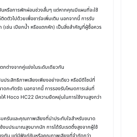
วันหรือการพักผ่อนช่วงสั้นๆ แต่หากคุณมีแผนที่จะใช้
ิดตัวไปด้วยเพื่อชาร์จเพิ่มเติม นอกจากนี้ การรับ
ช่น เปียกน้ำ หรือแตกหัก) เป็นสิ่งสำคัญที่ผู้ซื้อควร
ตกต่างจากคู่แข่งในระดับเดียวกัน
นประสิทธิภาพเสียงเพียงอย่างเดียว หรือมีดีไซน์ที่
ขนาดกะทัดรัด นอกจากนี้ การรองรับโหมดการเล่นที่
ทำให้ Hoco HC22 มีความยืดหยุ่นในการใช้งานสูงกว่า
รบครันและคุณภาพเสียงที่น่าประทับใจสำหรับขนาด
งใช้งบประมาณสูงมากนัก การได้รับเรตติ้งสูงจากผู้ใช้
กัน แต่มีฟังก์ชันหรือคุณภาพเสียงที่จำกัดกว่า