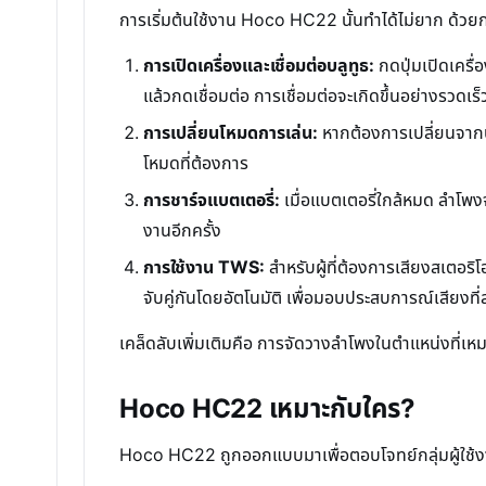
การเริ่มต้นใช้งาน Hoco HC22 นั้นทำได้ไม่ยาก ด้วยก
การเปิดเครื่องและเชื่อมต่อบลูทูธ:
กดปุ่มเปิดเครื
แล้วกดเชื่อมต่อ การเชื่อมต่อจะเกิดขึ้นอย่างรวดเ
การเปลี่ยนโหมดการเล่น:
หากต้องการเปลี่ยนจากบล
โหมดที่ต้องการ
การชาร์จแบตเตอรี่:
เมื่อแบตเตอรี่ใกล้หมด ลำโพงจ
งานอีกครั้ง
การใช้งาน TWS:
สำหรับผู้ที่ต้องการเสียงสเตอร
จับคู่กันโดยอัตโนมัติ เพื่อมอบประสบการณ์เสียงที่ส
เคล็ดลับเพิ่มเติมคือ การจัดวางลำโพงในตำแหน่งที่เห
Hoco HC22 เหมาะกับใคร?
Hoco HC22 ถูกออกแบบมาเพื่อตอบโจทย์กลุ่มผู้ใช้ง