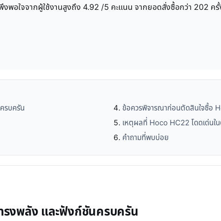
อใจจากผู้ใช้งานสูงถึง 4.92 /5 คะแนน จากยอดสั่งซื้อกว่า 202 ครั้ง
นครบครัน
ข้อควรพิจารณาก่อนตัดสินใจซื้
เหตุผลที่ Hoco HC22 โดดเด่น
คำถามที่พบบ่อย
ทรงพลัง และฟังก์ชันครบครัน