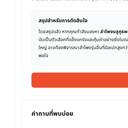
สรุปสำหรับการตัดสินใจ
โดยสรุปแล้ว หากคุณกำลังมองหา
ลำโพงบลูทูธ
นับเป็นตัวเลือกที่แข็งแกร่งและคุ้มค่าอย่างยิ่
ใหญ่ อาจต้องพิจารณาลำโพงรุ่นอื่นที่มีสเปกสูง
พอใจ
คำถามที่พบบ่อย