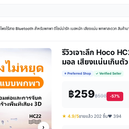
งไร้สาย Bluetooth สำหรับพกพา ดีไซน์น่ารัก เบสหนัก เสียงแน่น พกพาสะดวก สินค้ามา
รีวิวเจาะลึก Hoco HC
มอล เสียงแน่นเกินตัว
⭐ Preferred Shop
✓ Verified Seller
฿259
฿598
-57%
★ 4.9/5
ขายแล้ว 202 ชิ้น
♥ 394
›