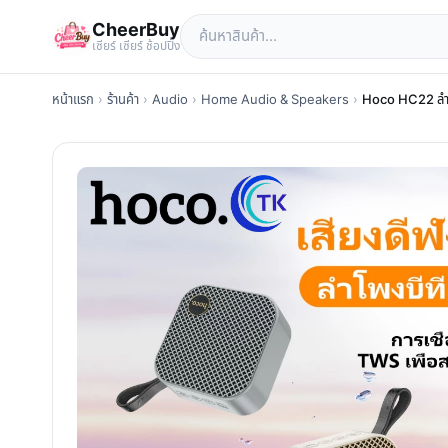
CheerBuy
เซียร์ เซียร์ ช้อปปิ้ง
หน้าแรก
›
ร้านค้า
›
Audio
›
Home Audio & Speakers
›
Hoco HC22 ลำโพ