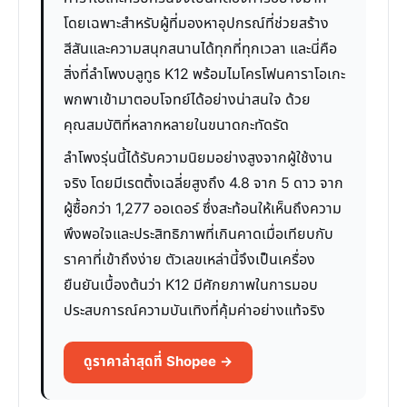
โดยเฉพาะสำหรับผู้ที่มองหาอุปกรณ์ที่ช่วยสร้าง
สีสันและความสนุกสนานได้ทุกที่ทุกเวลา และนี่คือ
สิ่งที่ลำโพงบลูทูธ K12 พร้อมไมโครโฟนคาราโอเกะ
พกพาเข้ามาตอบโจทย์ได้อย่างน่าสนใจ ด้วย
คุณสมบัติที่หลากหลายในขนาดกะทัดรัด
ลำโพงรุ่นนี้ได้รับความนิยมอย่างสูงจากผู้ใช้งาน
จริง โดยมีเรตติ้งเฉลี่ยสูงถึง 4.8 จาก 5 ดาว จาก
ผู้ซื้อกว่า 1,277 ออเดอร์ ซึ่งสะท้อนให้เห็นถึงความ
พึงพอใจและประสิทธิภาพที่เกินคาดเมื่อเทียบกับ
ราคาที่เข้าถึงง่าย ตัวเลขเหล่านี้จึงเป็นเครื่อง
ยืนยันเบื้องต้นว่า K12 มีศักยภาพในการมอบ
ประสบการณ์ความบันเทิงที่คุ้มค่าอย่างแท้จริง
ดูราคาล่าสุดที่ Shopee →