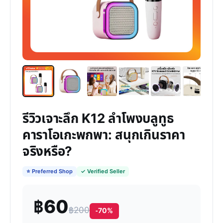
รีวิวเจาะลึก K12 ลำโพงบลูทูธ
คาราโอเกะพกพา: สนุกเกินราคา
จริงหรือ?
⭐ Preferred Shop
✓ Verified Seller
฿60
฿200
-70%