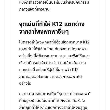
แบงก์สำรองอาจเป็นประโยชน์สำหรับกิจกรรม
กลางแจ้งที่ยาวนาน
จุดเด่นที่ทำให้ K12 แตกต่าง
จากลำโพงพกพาอื่นๆ
ในตลาดลำโพงพกพาที่มีตัวเลือกมากมาย K12
มีจุดเด่นที่ทำให้มันโดดเด่นออกมา โดยเฉพาะ
อย่างยิ่งเมื่อพิจารณาจากราคาและฟังก์ชันการ
ใช้งานที่ครบครัน การทำความเข้าใจในความ
แตกต่างนี้จะช่วยให้ผู้ใช้เห็นภาพว่า K12
สามารถตอบโจทย์ความต้องการเฉพาะได้
อย่างไร
ความสามารถในการเป็น "ชุดคาราโอเกะพกพา"
ที่สมบูรณ์แบบในราคาที่เข้าถึงง่าย คือหัวใจ
สำคัญที่ทำให้ K12 แตกต่างจากลำโพงบลูทูธ