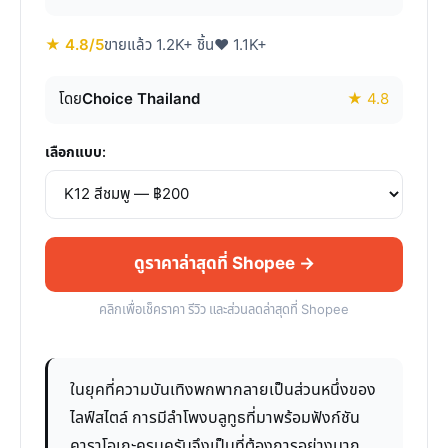
★ 4.8/5
ขายแล้ว 1.2K+ ชิ้น
♥ 1.1K+
โดย
Choice Thailand
★ 4.8
เลือกแบบ:
ดูราคาล่าสุดที่ Shopee →
คลิกเพื่อเช็คราคา รีวิว และส่วนลดล่าสุดที่ Shopee
ในยุคที่ความบันเทิงพกพากลายเป็นส่วนหนึ่งของ
ไลฟ์สไตล์ การมีลำโพงบลูทูธที่มาพร้อมฟังก์ชัน
คาราโอเกะครบครันจึงเป็นที่ต้องการอย่างมาก