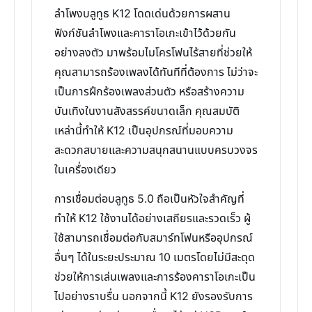
ลำโพงบลูทูธ K12 โดดเด่นด้วยการผสาน
ฟังก์ชันลำโพงและคาราโอเกะเข้าไว้ด้วยกัน
อย่างลงตัว มาพร้อมไมโครโฟนไร้สายที่ช่วยให้
คุณสามารถร้องเพลงได้ทันทีที่ต้องการ ไม่ว่าจะ
เป็นการฝึกร้องเพลงส่วนตัว หรือสร้างความ
บันเทิงในงานสังสรรค์ขนาดเล็ก คุณสมบัติ
เหล่านี้ทำให้ K12 เป็นอุปกรณ์ที่มอบความ
สะดวกสบายและความสนุกสนานแบบครบวงจร
ในเครื่องเดียว
การเชื่อมต่อบลูทูธ 5.0 ถือเป็นหัวใจสำคัญที่
ทำให้ K12 ใช้งานได้อย่างเสถียรและรวดเร็ว ผู้
ใช้สามารถเชื่อมต่อกับสมาร์ทโฟนหรืออุปกรณ์
อื่นๆ ได้ในระยะประมาณ 10 เมตรโดยไม่มีสะดุด
ช่วยให้การเล่นเพลงและการร้องคาราโอเกะเป็น
ไปอย่างราบรื่น นอกจากนี้ K12 ยังรองรับการ