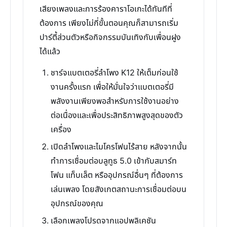
เสียงเพลงและการร้องคาราโอเกะได้ทันทีที่
ต้องการ เพียงไม่กี่ขั้นตอนคุณก็สามารถเริ่ม
ปาร์ตี้ส่วนตัวหรือกิจกรรมบันเทิงกับเพื่อนฝูง
ได้แล้ว
ชาร์จแบตเตอรี่ลำโพง K12 ให้เต็มก่อนใช้
งานครั้งแรก เพื่อให้มั่นใจว่าแบตเตอรี่มี
พลังงานเพียงพอสำหรับการใช้งานอย่าง
ต่อเนื่องและเพื่อประสิทธิภาพสูงสุดของตัว
เครื่อง
เปิดลำโพงและไมโครโฟนไร้สาย หลังจากนั้น
ทำการเชื่อมต่อบลูทูธ 5.0 เข้ากับสมาร์ท
โฟน แท็บเล็ต หรืออุปกรณ์อื่นๆ ที่ต้องการ
เล่นเพลง โดยสังเกตสถานะการเชื่อมต่อบน
อุปกรณ์ของคุณ
เลือกเพลงโปรดจากแอปพลิเคชัน