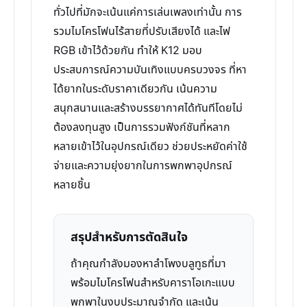
ทั่วไปที่มักจะเน้นแค่การเล่นเพลงเท่านั้น การ
รวมไมโครโฟนไร้สายที่ปรับเสียงได้ และไฟ
RGB เข้าไว้ด้วยกัน ทำให้ K12 มอบ
ประสบการณ์ความบันเทิงแบบครบวงจร ที่หา
ได้ยากในระดับราคาเดียวกัน เน้นความ
สนุกสนานและสร้างบรรยากาศได้ทันทีโดยไม่
ต้องลงทุนสูง เป็นการรวมฟังก์ชันที่หลาก
หลายเข้าไว้ในอุปกรณ์เดียว ช่วยประหยัดค่าใช้
จ่ายและความยุ่งยากในการพกพาอุปกรณ์
หลายชิ้น
สรุปสำหรับการตัดสินใจ
ถ้าคุณกำลังมองหาลำโพงบลูทูธที่มา
พร้อมไมโครโฟนสำหรับคาราโอเกะแบบ
พกพาในงบประมาณจำกัด และเน้น