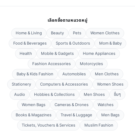
เลือกซื้อตามหมวดหมู่
Home & Living
Beauty
Pets
Women Clothes
Food & Beverages
Sports & Outdoors
Mom & Baby
Health
Mobile & Gadgets
Home Appliances
Fashion Accessories
Motorcycles
Baby & Kids Fashion
Automobiles
Men Clothes
Stationery
Computers & Accessories
Women Shoes
Audio
Hobbies & Collections
Men Shoes
อื่นๆ
Women Bags
Cameras & Drones
Watches
Books & Magazines
Travel & Luggage
Men Bags
Tickets, Vouchers & Services
Muslim Fashion