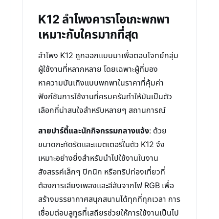
K12 ลำโพงคาราโอเกะพกพา
เหมาะกับใครมากที่สุด
ลำโพง K12 ถูกออกแบบมาเพื่อตอบโจทย์กลุ่ม
ผู้ใช้งานที่หลากหลาย โดยเฉพาะผู้ที่มอง
หาความบันเทิงแบบพกพาในราคาที่คุ้มค่า
ฟังก์ชันการใช้งานที่ครบครันทำให้มันเป็นตัว
เลือกที่น่าสนใจสำหรับหลายๆ สถานการณ์
สายปาร์ตี้และนักกิจกรรมกลางแจ้ง
: ด้วย
ขนาดกะทัดรัดและแบตเตอรี่ในตัว K12 จึง
เหมาะอย่างยิ่งสำหรับนำไปใช้งานในงาน
สังสรรค์เล็กๆ ปิกนิก หรือทริปท่องเที่ยวที่
ต้องการเสียงเพลงและสีสันจากไฟ RGB เพื่อ
สร้างบรรยากาศสนุกสนานได้ทุกที่ทุกเวลา การ
เชื่อมต่อบลูทูธที่เสถียรช่วยให้การใช้งานเป็นไป