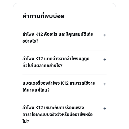
คำถามที่พบบ่อย
ลำโพง K12 คืออะไร และมีคุณสมบัติเด่น
อย่างไร?
ลำโพง K12 แตกต่างจากลำโพงบลูทูธ
ทั่วไปในตลาดอย่างไร?
แบตเตอรี่ของลำโพง K12 สามารถใช้งาน
ได้นานแค่ไหน?
ลำโพง K12 เหมาะกับการร้องเพลง
คาราโอเกะแบบจริงจังหรือมืออาชีพหรือ
ไม่?