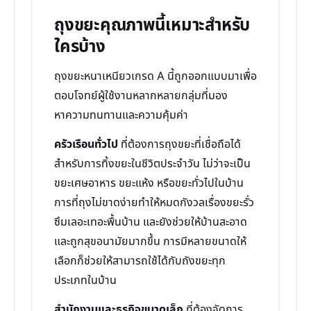
ถุงขยะคุณภาพนี้เหมาะสำหรับ
ใครบ้าง
ถุงขยะหนาเหนียวเกรด A นี้ถูกออกแบบมาเพื่อ
ตอบโจทย์ผู้ใช้งานหลากหลายกลุ่มที่มอง
หาความทนทานและความคุ้มค่า
ครัวเรือนทั่วไป
ที่ต้องการถุงขยะที่เชื่อถือได้
สำหรับการทิ้งขยะในชีวิตประจำวัน ไม่ว่าจะเป็น
ขยะเศษอาหาร ขยะแห้ง หรือขยะทั่วไปในบ้าน
การที่ถุงไม่ขาดง่ายทำให้หมดกังวลเรื่องขยะรั่ว
ซึมเลอะเทอะพื้นบ้าน และยังช่วยให้บ้านสะอาด
และถูกสุขอนามัยมากขึ้น การมีหลายขนาดให้
เลือกก็ช่วยให้สามารถใช้ได้กับถังขยะทุก
ประเภทในบ้าน
สำนักงานและธุรกิจขนาดเล็ก
ที่ต้องจัดการ