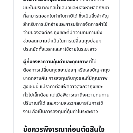
ขยะในปริมาณที่สม่ำเสมอและมองหาผลิตภัณฑ์
ที่สามารถออกใบกำกับภาษีได้ ซึ่งเป็นสิ่งสำคัญ
สำหรับการเบิกจ่ายและการบริหารจัดการค่าใช้
จ่ายขององค์กร ถุงขยะที่มีความทนทานยัง
ช่วยลดความจำเป็นในการเปลี่ยนถุงบ่อยๆ
ประหยัดทั้งเวลาและค่าใช้จ่ายในระยะยาว
ผู้ที่มองหาความคุ้มค่าและคุณภาพ
ที่ไม่
ต้องการเปลี่ยนถุงขยะบ่อยๆ หรือเจอปัญหาถุง
ขาดกลางคัน การลงทุนกับถุงขยะที่มีคุณภาพ
สูงเช่นนี้ แม้ราคาต่อแพ็คอาจสูงกว่าถุงขยะ
ทั่วไปเล็กน้อย แต่เมื่อพิจารณาถึงความทนทาน
ปริมาณที่ได้ และความสะดวกสบายในการใช้
งาน ถือเป็นการลงทุนที่คุ้มค่าในระยะยาว
ข้อควรพิจารณาก่อนตัดสินใจ