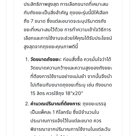
ประสิทธิภาพสูงสุด การเลือกขนาดที่เหมาะสม
กับถังขยะเป็นสิ่งสำคัญ ถุงขยะรุ่นนี้มีให้เลือก
ถึง 7 ขนาด ซึ่งแต่ละขนาดจะระบุปริมาตรถัง
ขยะที่เหมาะสมไว้ด้วย การทำความเข้าใจวิธีการ
เลือกและการใช้งานจะช่วยให้คุณได้รับประโยชน์
สูงสุดจากถุงขยะคุณภาพดีนี้
วัดขนาดถังขยะ:
ก่อนสั่งซื้อ ควรมั่นใจว่าได้
วัดขนาดความกว้างและความสูงของถังขยะ
ที่ต้องการใช้งานอย่างแม่นยำ จากนั้นจึงนำ
ไปเทียบกับขนาดถุงขยะที่ระบุ เช่น ถังขนาด
15 ลิตร ควรใช้ถุง 18"x20"
คำนวณปริมาณที่ต้องการ:
ถุงขยะบรรจุ
เป็นแพ็คละ 1 กิโลกรัม ซึ่งมีจำนวนใบ
ประมาณการแจ้งไว้ในแต่ละขนาด ควร
พิจารณาจากปริมาณการใช้งานในแต่ละวัน