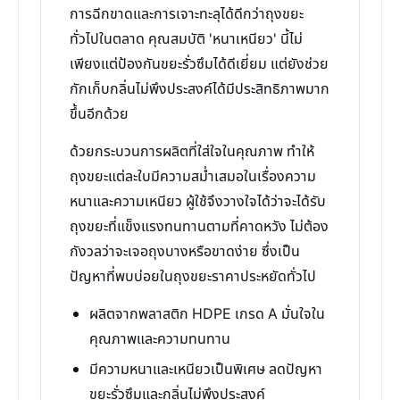
การฉีกขาดและการเจาะทะลุได้ดีกว่าถุงขยะ
ทั่วไปในตลาด คุณสมบัติ 'หนาเหนียว' นี้ไม่
เพียงแต่ป้องกันขยะรั่วซึมได้ดีเยี่ยม แต่ยังช่วย
กักเก็บกลิ่นไม่พึงประสงค์ได้มีประสิทธิภาพมาก
ขึ้นอีกด้วย
ด้วยกระบวนการผลิตที่ใส่ใจในคุณภาพ ทำให้
ถุงขยะแต่ละใบมีความสม่ำเสมอในเรื่องความ
หนาและความเหนียว ผู้ใช้จึงวางใจได้ว่าจะได้รับ
ถุงขยะที่แข็งแรงทนทานตามที่คาดหวัง ไม่ต้อง
กังวลว่าจะเจอถุงบางหรือขาดง่าย ซึ่งเป็น
ปัญหาที่พบบ่อยในถุงขยะราคาประหยัดทั่วไป
ผลิตจากพลาสติก HDPE เกรด A มั่นใจใน
คุณภาพและความทนทาน
มีความหนาและเหนียวเป็นพิเศษ ลดปัญหา
ขยะรั่วซึมและกลิ่นไม่พึงประสงค์