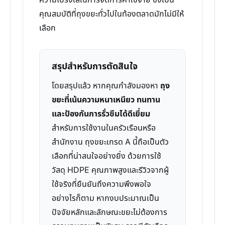
ความโปร่งใสในการจัดการค่าใช้จ่าย ซึ่งเป็น
คุณสมบัติที่ถุงขยะทั่วไปในท้องตลาดมักไม่มีให้
เลือก
สรุปสำหรับการตัดสินใจ
โดยสรุปแล้ว หากคุณกำลังมองหา
ถุง
ขยะที่เน้นความหนาเหนียว ทนทาน
และป้องกันการรั่วซึมได้ดีเยี่ยม
สำหรับการใช้งานในครัวเรือนหรือ
สำนักงาน ถุงขยะเกรด A นี้ถือเป็นตัว
เลือกที่น่าสนใจอย่างยิ่ง ด้วยการใช้
วัสดุ HDPE คุณภาพสูงและรีวิวจากผู้
ใช้จริงที่ยืนยันถึงความพึงพอใจ
อย่างไรก็ตาม หากงบประมาณเป็น
ปัจจัยหลักและลักษณะขยะไม่ต้องการ