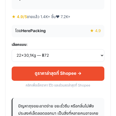
★ 4.9/5
ขายแล้ว 1.4K+ ชิ้น
♥ 7.2K+
โดย
HerePacking
★ 4.9
เลือกแบบ:
ดูราคาล่าสุดที่ Shopee →
คลิกเพื่อเช็คราคา รีวิว และส่วนลดล่าสุดที่ Shopee
ปัญหาถุงขยะขาดง่าย ขยะรั่วซึม หรือกลิ่นไม่พึง
ประสงค์เล็ดลอดออกมา เป็นสิ่งที่หลายคนอาจเคย