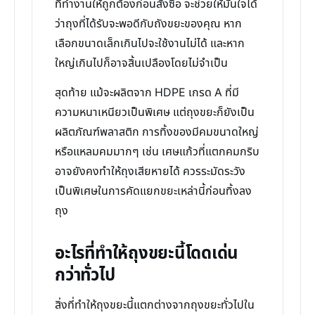
ที่ทำงานให้ถูกต้องก่อนสั่งซื้อ จะช่วยให้มั่นใจได้
ว่าถุงที่ได้รับจะพอดีกับถังขยะของคุณ หาก
เลือกขนาดเล็กเกินไปจะใช้งานไม่ได้ และหาก
ใหญ่เกินไปก็อาจสิ้นเปลืองโดยไม่จำเป็น
สุดท้าย แม้จะผลิตจาก HDPE เกรด A ที่มี
ความหนาเหนียวเป็นพิเศษ แต่ถุงขยะก็ยังเป็น
ผลิตภัณฑ์พลาสติก การทิ้งของมีคมขนาดใหญ่
หรือแหลมคมมากๆ เช่น เศษแก้วที่แตกคมกริบ
อาจยังคงทำให้ถุงเสียหายได้ ควรระมัดระวัง
เป็นพิเศษในการคัดแยกขยะเหล่านี้ก่อนทิ้งลง
ถุง
อะไรที่ทำให้ถุงขยะนี้โดดเด่น
กว่าทั่วไป
สิ่งที่ทำให้ถุงขยะนี้แตกต่างจากถุงขยะทั่วไปใน