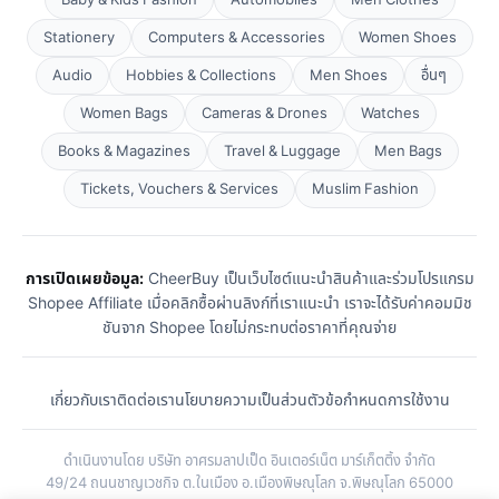
Baby & Kids Fashion
Automobiles
Men Clothes
Stationery
Computers & Accessories
Women Shoes
Audio
Hobbies & Collections
Men Shoes
อื่นๆ
Women Bags
Cameras & Drones
Watches
Books & Magazines
Travel & Luggage
Men Bags
Tickets, Vouchers & Services
Muslim Fashion
การเปิดเผยข้อมูล:
CheerBuy เป็นเว็บไซต์แนะนำสินค้าและร่วมโปรแกรม
Shopee Affiliate เมื่อคลิกซื้อผ่านลิงก์ที่เราแนะนำ เราจะได้รับค่าคอมมิช
ชันจาก Shopee โดยไม่กระทบต่อราคาที่คุณจ่าย
เกี่ยวกับเรา
ติดต่อเรา
นโยบายความเป็นส่วนตัว
ข้อกำหนดการใช้งาน
ดำเนินงานโดย บริษัท อาศรมลาปเป็ด อินเตอร์เน็ต มาร์เก็ตติ้ง จำกัด
49/24 ถนนชาญเวชกิจ ต.ในเมือง อ.เมืองพิษณุโลก จ.พิษณุโลก 65000