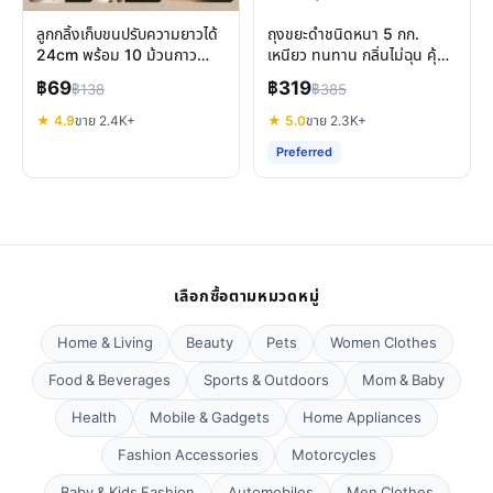
ลูกกลิ้งเก็บขนปรับความยาวได้
ถุงขยะดำชนิดหนา 5 กก.
24cm พร้อม 10 ม้วนกาว
เหนียว ทนทาน กลิ่นไม่ฉุน คุ้ม
ทำความสะอาดบ้านและสัตว์
ค่าสำหรับทุกครัวเรือน
฿69
฿319
฿138
฿385
เลี้ยง
★ 4.9
ขาย 2.4K+
★ 5.0
ขาย 2.3K+
Preferred
เลือกซื้อตามหมวดหมู่
Home & Living
Beauty
Pets
Women Clothes
Food & Beverages
Sports & Outdoors
Mom & Baby
Health
Mobile & Gadgets
Home Appliances
Fashion Accessories
Motorcycles