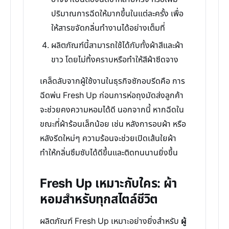
ปริมาณการฉีดให้มากขึ้นในแต่ละครั้ง เพื่อ
ให้สารขจัดกลิ่นทำงานได้อย่างเต็มที่
ผลิตภัณฑ์นี้สามารถใช้ได้กับทั้งผ้าสีและผ้า
ขาว โดยไม่ทิ้งคราบหรือทำให้สีผ้าซีดจาง
เคล็ดลับจากผู้ใช้งานในธุรกิจซักอบรีดคือ การ
ฉีดพ่น Fresh Up ก่อนการห่อถุงมัดส่งลูกค้า
จะช่วยคงความหอมได้ดี นอกจากนี้ หากฉีดใน
ขณะที่ผ้าร้อนเล็กน้อย เช่น หลังการอบผ้า หรือ
หลังรีดใหม่ๆ ความร้อนจะช่วยเปิดเส้นใยผ้า
ทำให้กลิ่นซึมซับได้ดีขึ้นและติดทนนานยิ่งขึ้น
Fresh Up เหมาะกับใคร: ผ้า
หอมสำหรับทุกสไตล์ชีวิต
ผลิตภัณฑ์ Fresh Up เหมาะอย่างยิ่งสำหรับ
ผู้