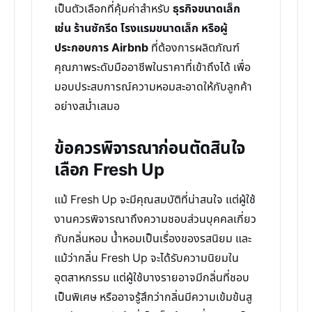
เป็นตัวเลือกที่คุ้มค่าสำหรับ
ธุรกิจขนาดเล็ก
เช่น ร้านซักรีด โรงแรมขนาดเล็ก หรือผู้
ประกอบการ Airbnb
ที่ต้องการผลิตภัณฑ์
คุณภาพระดับมืออาชีพในราคาที่เข้าถึงได้ เพื่อ
มอบประสบการณ์ความหอมสะอาดให้กับลูกค้า
อย่างสม่ำเสมอ
ข้อควรพิจารณาก่อนตัดสินใจ
เลือก Fresh Up
แม้ Fresh Up จะมีคุณสมบัติที่น่าสนใจ แต่ผู้ใช้
งานควรพิจารณาถึงความชอบส่วนบุคคลเกี่ยว
กับกลิ่นหอม น้ำหอมเป็นเรื่องของรสนิยม และ
แม้ว่ากลิ่น Fresh Up จะได้รับความนิยมใน
อุตสาหกรรม แต่ผู้ใช้บางรายอาจมีกลิ่นที่ชอบ
เป็นพิเศษ หรืออาจรู้สึกว่ากลิ่นมีความเข้มข้นสู