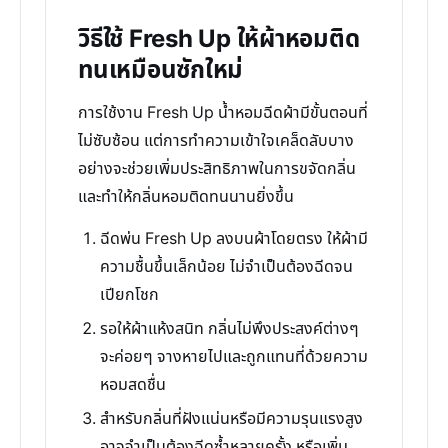
วิธีใช้ Fresh Up ให้ผ้าหอมติด
ทนเหมือนซักใหม่
การใช้งาน Fresh Up น้ำหอมฉีดผ้ามีขั้นตอนที่
ไม่ซับซ้อน แต่การทำความเข้าใจเคล็ดลับบาง
อย่างจะช่วยเพิ่มประสิทธิภาพในการขจัดกลิ่น
และทำให้กลิ่นหอมติดทนนานยิ่งขึ้น
ฉีดพ่น Fresh Up ลงบนผ้าโดยตรง ให้ผ้ามี
ความชื้นขึ้นเล็กน้อย ไม่จำเป็นต้องฉีดจน
เปียกโชก
รอให้ผ้าแห้งสนิท กลิ่นไม่พึงประสงค์ต่างๆ
จะค่อยๆ จางหายไปและถูกแทนที่ด้วยความ
หอมสดชื่น
สำหรับกลิ่นที่ฝังแน่นหรือมีความรุนแรงสูง
อาจจำเป็นต้องฉีดซ้ำหลายครั้ง หรือเพิ่ม