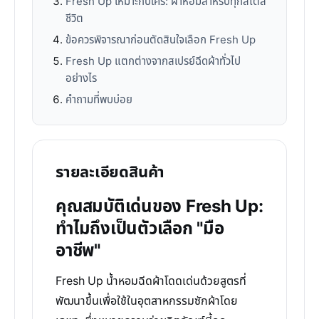
Fresh Up เหมาะกับใคร: ผ้าหอมสำหรับทุกสไตล์
ชีวิต
ข้อควรพิจารณาก่อนตัดสินใจเลือก Fresh Up
Fresh Up แตกต่างจากสเปรย์ฉีดผ้าทั่วไป
อย่างไร
คำถามที่พบบ่อย
รายละเอียดสินค้า
คุณสมบัติเด่นของ Fresh Up:
ทำไมถึงเป็นตัวเลือก "มือ
อาชีพ"
Fresh Up น้ำหอมฉีดผ้าโดดเด่นด้วยสูตรที่
พัฒนาขึ้นเพื่อใช้ในอุตสาหกรรมซักผ้าโดย