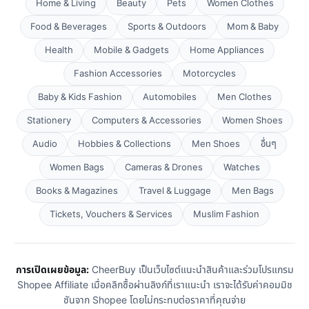
Home & Living
Beauty
Pets
Women Clothes
Food & Beverages
Sports & Outdoors
Mom & Baby
Health
Mobile & Gadgets
Home Appliances
Fashion Accessories
Motorcycles
Baby & Kids Fashion
Automobiles
Men Clothes
Stationery
Computers & Accessories
Women Shoes
Audio
Hobbies & Collections
Men Shoes
อื่นๆ
Women Bags
Cameras & Drones
Watches
Books & Magazines
Travel & Luggage
Men Bags
Tickets, Vouchers & Services
Muslim Fashion
การเปิดเผยข้อมูล:
CheerBuy เป็นเว็บไซต์แนะนำสินค้าและร่วมโปรแกรม
Shopee Affiliate เมื่อคลิกซื้อผ่านลิงก์ที่เราแนะนำ เราจะได้รับค่าคอมมิช
ชันจาก Shopee โดยไม่กระทบต่อราคาที่คุณจ่าย