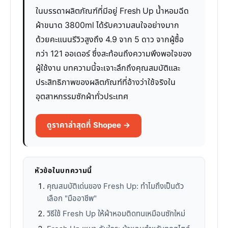
ในบรรดาผลิตภัณฑ์ที่มีอยู่ Fresh Up น้ำหอมฉีด
ผ้าขนาด 3800ml ได้รับความสนใจอย่างมาก
ด้วยคะแนนรีวิวสูงถึง 4.9 จาก 5 ดาว จากผู้ซื้อ
กว่า 121 ออเดอร์ ซึ่งสะท้อนถึงความพึงพอใจของ
ผู้ใช้งาน บทความนี้จะเจาะลึกถึงคุณสมบัติและ
ประสิทธิภาพของผลิตภัณฑ์ที่อ้างว่าใช้จริงใน
อุตสาหกรรมซักผ้าทั่วประเทศ
ดูราคาล่าสุดที่ Shopee →
หัวข้อในบทความนี้
คุณสมบัติเด่นของ Fresh Up: ทำไมถึงเป็นตัว
เลือก "มืออาชีพ"
วิธีใช้ Fresh Up ให้ผ้าหอมติดทนเหมือนซักใหม่