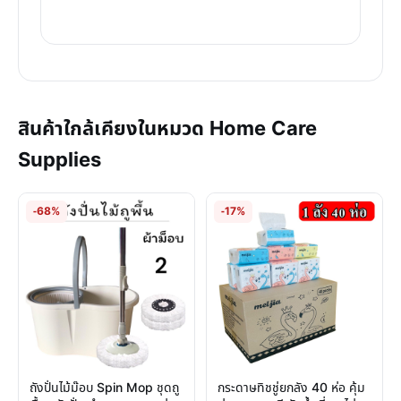
สินค้าใกล้เคียงในหมวด Home Care
Supplies
-68%
-17%
ถังปั่นไม้ม๊อบ Spin Mop ชุดถู
กระดาษทิชชู่ยกลัง 40 ห่อ คุ้ม