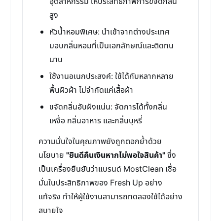
อุตสาหกรรม ให้ประสิทธิภาพการขจัดกลิ่น
สูง
หัวน้ำหอมพิเศษ: นำเข้าจากต่างประเทศ
มอบกลิ่นหอมที่เป็นเอกลักษณ์และติดทน
นาน
ใช้งานอเนกประสงค์: ใช้ได้กับหลากหลาย
พื้นผิวผ้า ไม่จำกัดแค่เสื้อผ้า
ขจัดกลิ่นอับฝังแน่น: จัดการได้ทั้งกลิ่น
เหงื่อ กลิ่นอาหาร และกลิ่นบุหรี่
ความมั่นใจในคุณภาพยังถูกตอกย้ำด้วย
นโยบาย
"ยินดีคืนเงินหากไม่พอใจสินค้า"
ซึ่ง
เป็นเครื่องยืนยันว่าแบรนด์ MostClean เชื่อ
มั่นในประสิทธิภาพของ Fresh Up อย่าง
แท้จริง ทำให้ผู้ใช้งานสามารถทดลองใช้ได้อย่าง
สบายใจ