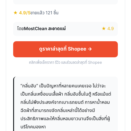
★ 4.9/5
ขายแล้ว 121 ชิ้น
โดย
MostClean สะอาดแน่
★ 4.9
ดูราคาล่าสุดที่ Shopee →
คลิกเพื่อเช็คราคา รีวิว และส่วนลดล่าสุดที่ Shopee
“กลิ่นอับ” เป็นปัญหาที่หลายคนเคยเจอ ไม่ว่าจะ
เป็นกลิ่นเหงื่อบนเสื้อผ้า กลิ่นอับชื้นในตู้ หรือแม้แต่
กลิ่นไม่พึงประสงค์จากเบาะรถยนต์ การหาน้ำหอม
ฉีดผ้าที่สามารถขจัดกลิ่นเหล่านี้ได้อย่างมี
ประสิทธิภาพและให้กลิ่นหอมยาวนานจึงเป็นสิ่งที่ผู้
บริโภคมองหา