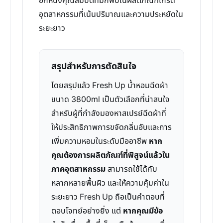
อีกหนึ่งคุณสมบัติที่มักพบในผลิตภัณฑ์เกรด
อุตสาหกรรมที่เน้นปริมาณและความประหยัดใน
ระยะยาว
สรุปสำหรับการตัดสินใจ
โดยสรุปแล้ว Fresh Up น้ำหอมฉีดผ้า
ขนาด 3800ml เป็นตัวเลือกที่น่าสนใจ
สำหรับผู้ที่กำลังมองหาสเปรย์ฉีดผ้าที่
ให้ประสิทธิภาพการขจัดกลิ่นอับและการ
เพิ่มความหอมในระดับมืออาชีพ
หาก
คุณต้องการผลิตภัณฑ์ที่พิสูจน์แล้วใน
ภาคอุตสาหกรรม
สามารถใช้ได้กับ
หลากหลายพื้นผิว และให้ความคุ้มค่าใน
ระยะยาว Fresh Up ถือเป็นคำตอบที่
ตอบโจทย์อย่างยิ่ง แต่
หากคุณมีข้อ