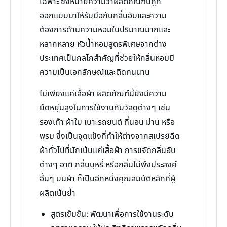
เฉพาะ ซึ่งหมายความว่าผลิตภัณฑ์นี้ถูก
ออกแบบมาให้รับมือกับกลิ่นอับและความ
ต้องการด้านความหอมในปริมาณมากและ
หลากหลาย หัวน้ำหอมสูตรพิเศษจากต่าง
ประเทศเป็นกลไกสำคัญที่ช่วยให้กลิ่นหอมมี
ความเป็นเอกลักษณ์และติดทนนาน
ไม่เพียงแค่เสื้อผ้า ผลิตภัณฑ์นี้ยังมีความ
ยืดหยุ่นสูงในการใช้งานกับวัสดุต่างๆ เช่น
รองเท้า ผ้าใบ เบาะรถยนต์ ที่นอน ม่าน หรือ
พรม ซึ่งเป็นจุดแข็งที่ทำให้ต่างจากสเปรย์ฉีด
ผ้าทั่วไปที่มักเน้นแค่เสื้อผ้า การขจัดกลิ่นอับ
ต่างๆ อาทิ กลิ่นบุหรี่ หรือกลิ่นไม่พึงประสงค์
อื่นๆ บนผ้า ก็เป็นอีกหนึ่งคุณสมบัติหลักที่ผู้
ผลิตเน้นย้ำ
สูตรเข้มข้น: พัฒนาเพื่อการใช้งานระดับ