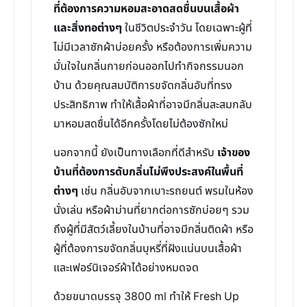
ที่ต้องการความหอมสะอาดสดชื่นบนเสื้อผ้า
และสิ่งทอต่างๆ
ในชีวิตประจำวัน โดยเฉพาะผู้ที่
ไม่มีเวลาซักผ้าบ่อยครั้ง หรือต้องการเพิ่มความ
มั่นใจในกลิ่นกายก่อนออกไปทำกิจกรรมนอก
บ้าน ด้วยคุณสมบัติการขจัดกลิ่นอับที่ทรง
ประสิทธิภาพ ทำให้เสื้อผ้าที่อาจมีกลิ่นสะสมกลับ
มาหอมสดชื่นได้อีกครั้งโดยไม่ต้องซักใหม่
นอกจากนี้ ยังเป็นทางเลือกที่ดีสำหรับ
เจ้าของ
บ้านที่ต้องการดับกลิ่นไม่พึงประสงค์ในพื้นที่
ต่างๆ
เช่น กลิ่นอับจากเบาะรถยนต์ พรมในห้อง
นั่งเล่น หรือผ้าม่านที่ยากต่อการซักบ่อยๆ รวม
ถึงผู้ที่มีสัตว์เลี้ยงในบ้านที่อาจมีกลิ่นติดผ้า หรือ
ผู้ที่ต้องการขจัดกลิ่นบุหรี่ที่ฝังแน่นบนเสื้อผ้า
และเฟอร์นิเจอร์ผ้าได้อย่างหมดจด
ด้วยขนาดบรรจุ 3800 ml ทำให้ Fresh Up