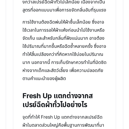
งกว่าสเปรย์ฉีดผ้าทั่วไปเล็กน้อย เนื่องจากเป็น
สูตรที่ออกแบบมาเพื่อการขจัดกลิ่นอับที่รุนแรง
การใช้งานต้องฉีดพ่นให้ผ้าชื้นเล็กน้อย ซึ่งอาจ
ใช้เวลาในการรอให้ผ้าแห้งก่อนนำไปใช้งานหรือ
จัดเก็บ และสำหรับกลิ่นที่ฝังแน่นมาก อาจต้อง
ใช้ปริมาณที่มากขึ้นหรือฉีดซ้ำหลายครั้ง ซึ่งอาจ
ทำให้สิ้นเปลืองกว่าที่คิดหากใช้บ่อยในปริมาณ
มาก นอกจากนี้ การเก็บรักษาควรทำในที่มิดชิด
ห่างจากเด็กและสัตว์เลี้ยง เพื่อความปลอดภัย
ตามคำแนะนำของผู้ผลิต
Fresh Up แตกต่างจากส
เปรย์ฉีดผ้าทั่วไปอย่างไร
จุดที่ทำให้ Fresh Up แตกต่างจากสเปรย์ฉีด
ผ้าในตลาดส่วนใหญ่คือพื้นฐานการพัฒนาที่มา