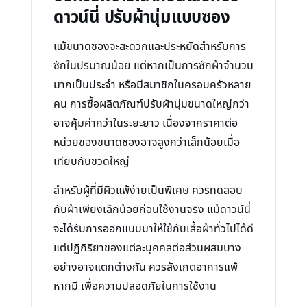
ดาวน์นี่ ปรับผ้านุ่มแบบซอง
แม้ขนาดซองจะสะดวกและประหยัดสำหรับการ
ซักในปริมาณน้อย แต่หากเป็นการซักผ้าจำนวน
มากเป็นประจำ หรือมีสมาชิกในครอบครัวหลาย
คน การซื้อผลิตภัณฑ์ปรับผ้านุ่มขนาดใหญ่กว่า
อาจคุ้มค่ากว่าในระยะยาว เนื่องจากราคาต่อ
หน่วยของขนาดซองอาจสูงกว่าเล็กน้อยเมื่อ
เทียบกับขวดใหญ่
สำหรับผู้ที่มีผิวแพ้ง่ายเป็นพิเศษ ควรทดสอบ
กับผ้าเพียงเล็กน้อยก่อนใช้งานจริง แม้ดาวน์นี่
จะได้รับการออกแบบมาให้ใช้กับเสื้อผ้าทั่วไปได้ดี
แต่ปฏิกิริยาของแต่ละบุคคลต่อส่วนผสมบาง
อย่างอาจแตกต่างกัน ควรสังเกตอาการแพ้
หากมี เพื่อความปลอดภัยในการใช้งาน