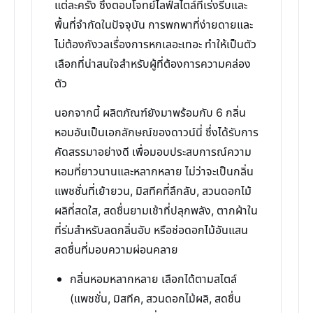
แต่ละครั้ง ซึ่งตอบโจทย์ไลฟ์สไตล์ที่เร่งรีบและ
พื้นที่จำกัดในปัจจุบัน การพกพาที่ง่ายดายและ
ไม่ต้องกังวลเรื่องการหกเลอะเทอะ ทำให้เป็นตัว
เลือกที่น่าสนใจสำหรับผู้ที่ต้องการความคล่อง
ตัว
นอกจากนี้ ผลิตภัณฑ์ยังมาพร้อมกับ 6 กลิ่น
หอมอันเป็นเอกลักษณ์ของดาวน์นี่ ซึ่งได้รับการ
คัดสรรมาอย่างดี เพื่อมอบประสบการณ์ความ
หอมที่ยาวนานและหลากหลาย ไม่ว่าจะเป็นกลิ่น
แพชชั่นที่เย้ายวน, มิสทีคที่ลึกลับ, สวนดอกไม้
ผลิที่สดใส, สดชื่นยามเช้าที่ปลุกพลัง, ตากผ้าใน
ที่ร่มสำหรับลดกลิ่นอับ หรือช่อดอกไม้อันแสน
สดชื่นที่มอบความผ่อนคลาย
กลิ่นหอมหลากหลาย เลือกได้ตามสไตล์
(แพชชั่น, มิสทีค, สวนดอกไม้ผลิ, สดชื่น