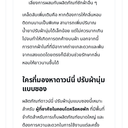
เลี่ยงการผสมกับผลิตภัณฑ์ซักผ้าอื่น ๆ
เคล็ดลับเพิ่มเติมคือ หากต้องการให้กลิ่นหอม
ติดทนนานเป็นพิเศษ สามารถเพิ่มปริมาณ
น้ำยาปรับผ้านุ่มได้เล็กน้อย แต่ไม่ควรมากเกิน
ไปจนทำให้เกิดการตกค้างบนผ้า นอกจากนี้
การตากผ้าในที่ที่มีอากาศถ่ายเทสะดวกและพ้น
จากแสงแดดโดยตรงก็มีส่วนช่วยรักษากลิ่น
หอมให้ยาวนานขึ้นได้
ใครที่มองหาดาวน์นี่ ปรับผ้านุ่ม
แบบซอง
ผลิตภัณฑ์ดาวน์นี่ ปรับผ้านุ่มแบบซองนี้เหมาะ
สำหรับ
ผู้ที่อาศัยในคอนโดหรือหอพัก
ที่มีพื้นที่
จำกัดสำหรับการเก็บผลิตภัณฑ์ขนาดใหญ่ และ
ต้องการความสะดวกในการใช้งานแต่ละครั้ง