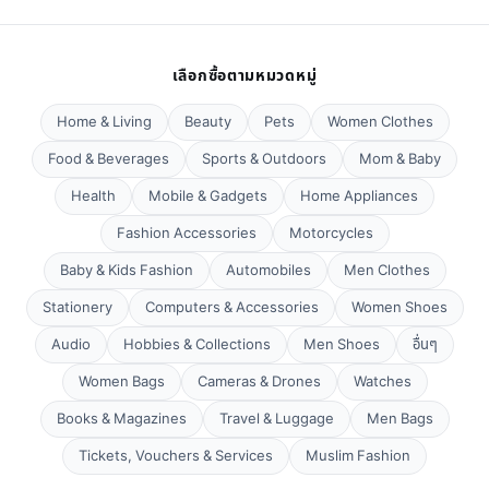
เลือกซื้อตามหมวดหมู่
Home & Living
Beauty
Pets
Women Clothes
Food & Beverages
Sports & Outdoors
Mom & Baby
Health
Mobile & Gadgets
Home Appliances
Fashion Accessories
Motorcycles
Baby & Kids Fashion
Automobiles
Men Clothes
Stationery
Computers & Accessories
Women Shoes
Audio
Hobbies & Collections
Men Shoes
อื่นๆ
Women Bags
Cameras & Drones
Watches
Books & Magazines
Travel & Luggage
Men Bags
Tickets, Vouchers & Services
Muslim Fashion