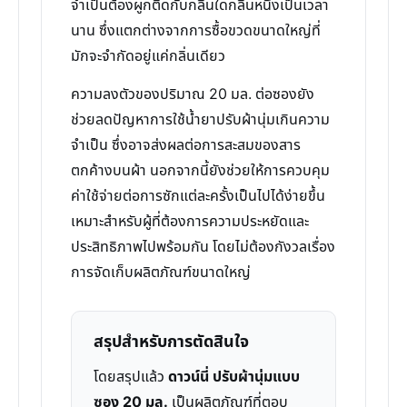
จำเป็นต้องผูกติดกับกลิ่นใดกลิ่นหนึ่งเป็นเวลา
นาน ซึ่งแตกต่างจากการซื้อขวดขนาดใหญ่ที่
มักจะจำกัดอยู่แค่กลิ่นเดียว
ความลงตัวของปริมาณ 20 มล. ต่อซองยัง
ช่วยลดปัญหาการใช้น้ำยาปรับผ้านุ่มเกินความ
จำเป็น ซึ่งอาจส่งผลต่อการสะสมของสาร
ตกค้างบนผ้า นอกจากนี้ยังช่วยให้การควบคุม
ค่าใช้จ่ายต่อการซักแต่ละครั้งเป็นไปได้ง่ายขึ้น
เหมาะสำหรับผู้ที่ต้องการความประหยัดและ
ประสิทธิภาพไปพร้อมกัน โดยไม่ต้องกังวลเรื่อง
การจัดเก็บผลิตภัณฑ์ขนาดใหญ่
สรุปสำหรับการตัดสินใจ
โดยสรุปแล้ว
ดาวน์นี่ ปรับผ้านุ่มแบบ
ซอง 20 มล.
เป็นผลิตภัณฑ์ที่ตอบ