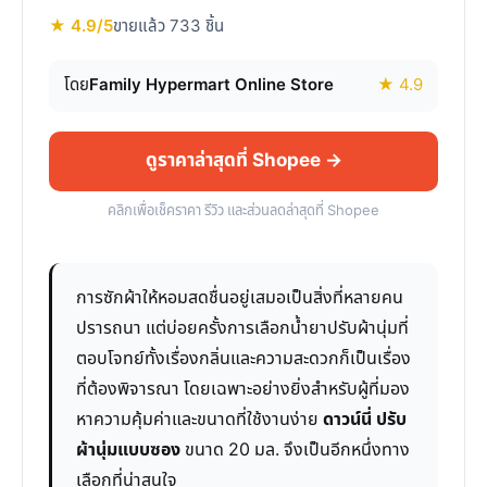
★ 4.9/5
ขายแล้ว 733 ชิ้น
โดย
Family Hypermart Online Store
★ 4.9
ดูราคาล่าสุดที่ Shopee →
คลิกเพื่อเช็คราคา รีวิว และส่วนลดล่าสุดที่ Shopee
การซักผ้าให้หอมสดชื่นอยู่เสมอเป็นสิ่งที่หลายคน
ปรารถนา แต่บ่อยครั้งการเลือกน้ำยาปรับผ้านุ่มที่
ตอบโจทย์ทั้งเรื่องกลิ่นและความสะดวกก็เป็นเรื่อง
ที่ต้องพิจารณา โดยเฉพาะอย่างยิ่งสำหรับผู้ที่มอง
หาความคุ้มค่าและขนาดที่ใช้งานง่าย
ดาวน์นี่ ปรับ
ผ้านุ่มแบบซอง
ขนาด 20 มล. จึงเป็นอีกหนึ่งทาง
เลือกที่น่าสนใจ