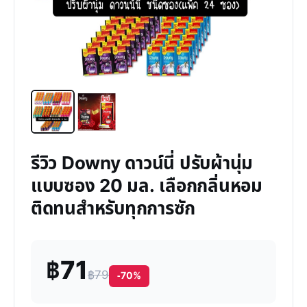
รีวิว Downy ดาวน์นี่ ปรับผ้านุ่ม
แบบซอง 20 มล. เลือกกลิ่นหอม
ติดทนสำหรับทุกการซัก
฿71
฿79
-70%