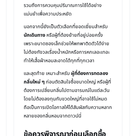
รวมถึงการควบคุมปริมาณการใช้ได้อย่าง
แม่นยำเพื่อความประหยัด
นอกจากนี้ยังเป็นตัวเลือกที่ยอดเยี่ยมสำหรับ
นักเดินทาง
หรือผู้ที่ต้องย้ายที่อยู่บ่อยครั้ง
เพราะขนาดซองเล็กช่วยให้พกพาติดตัวได้ง่าย
ไม่ต้องกังวลเรื่องน้ำหนักหรือการหกเลอะเทอะ
ทำให้เสื้อผ้าหอมสะอาดได้ทุกที่ทุกเวลา
และสุดท้าย เหมาะสำหรับ
ผู้ที่ต้องการทดลอง
กลิ่นใหม่ ๆ
ก่อนตัดสินใจซื้อขนาดใหญ่ หรือผู้ที่
ต้องการเปลี่ยนกลิ่นไปตามอารมณ์ในแต่ละวัน
โดยไม่ต้องลงทุนกับขวดใหญ่ที่อาจใช้ไม่หมด
ถือเป็นการเปิดโอกาสให้ได้สัมผัสกับความหลาก
หลายของกลิ่นหอมจากดาวน์นี่
ข้อควรพิจารณาก่อนเลือกซื้อ