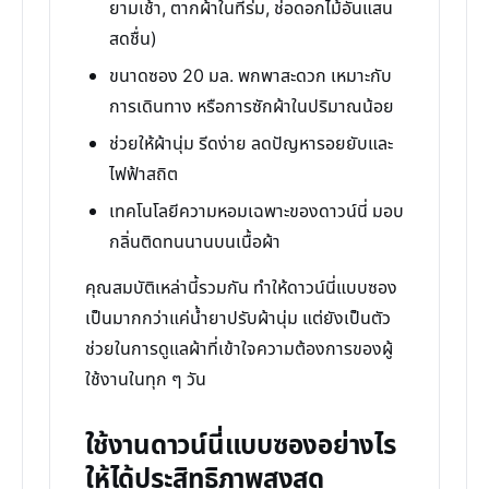
ยามเช้า, ตากผ้าในที่ร่ม, ช่อดอกไม้อันแสน
สดชื่น)
ขนาดซอง 20 มล. พกพาสะดวก เหมาะกับ
การเดินทาง หรือการซักผ้าในปริมาณน้อย
ช่วยให้ผ้านุ่ม รีดง่าย ลดปัญหารอยยับและ
ไฟฟ้าสถิต
เทคโนโลยีความหอมเฉพาะของดาวน์นี่ มอบ
กลิ่นติดทนนานบนเนื้อผ้า
คุณสมบัติเหล่านี้รวมกัน ทำให้ดาวน์นี่แบบซอง
เป็นมากกว่าแค่น้ำยาปรับผ้านุ่ม แต่ยังเป็นตัว
ช่วยในการดูแลผ้าที่เข้าใจความต้องการของผู้
ใช้งานในทุก ๆ วัน
ใช้งานดาวน์นี่แบบซองอย่างไร
ให้ได้ประสิทธิภาพสูงสุด