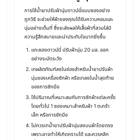
การใช้น้ำยาปรับผ้านุ่มดาวน์นี่แบบซองอย่าง
ถูกวิธี จะช่วยให้ผ้าของคุณได้รับความหอมและ
นุ่มอย่างเต็มที่ ซึ่งจะส่งผลให้เสื้อผ้าที่สวมใส่มี
ความรู้สึกสบายและน่าประทับใจมากยิ่งขึ้น
แกะซองดาวน์นี่ ปรับผ้านุ่ม 20 มล. ออก
อย่างระมัดระวัง
เทผลิตภัณฑ์ลงในช่องสำหรับน้ำยาปรับผ้า
นุ่มของเครื่องซักผ้า หรือเทลงในน้ำสุดท้าย
ของการซักมือ
ใช้ปริมาณที่เหมาะสมกับการซักผ้าแต่ละครั้ง
โดยทั่วไป 1 ซองเหมาะสำหรับผ้า 1 ตะกร้า
เล็ก หรือการซักมือ
ไม่ควรเทน้ำยาปรับผ้านุ่มลงบนผ้าโดยตรง
เพราะอาจทำให้เกิดคราบได้ และควรหลีก