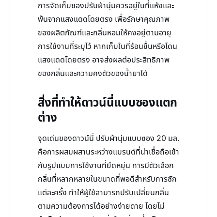
การจัดเก็บซองปรับผ้านุ่มควรอยู่ในที่แห้งและ
พ้นจากแสงแดดโดยตรง เพื่อรักษาคุณภาพ
ของผลิตภัณฑ์และกลิ่นหอมให้คงอยู่ตามอายุ
การใช้งานที่ระบุไว้ หากเก็บในที่ร้อนชื้นหรือโดน
แสงแดดโดยตรง อาจส่งผลต่อประสิทธิภาพ
ของกลิ่นและความคงตัวของน้ำยาได้
สิ่งที่ทำให้ดาวน์นี่แบบซองแตก
ต่าง
จุดเด่นของดาวน์นี่ ปรับผ้านุ่มแบบซอง 20 มล.
คือการผสมผสานระหว่างแบรนด์ที่น่าเชื่อถือเข้า
กับรูปแบบการใช้งานที่ยืดหยุ่น การมีตัวเลือก
กลิ่นที่หลากหลายในขนาดที่พอดีสำหรับการซัก
แต่ละครั้ง ทำให้ผู้ใช้สามารถปรับเปลี่ยนกลิ่น
ตามความต้องการได้อย่างง่ายดาย โดยไม่