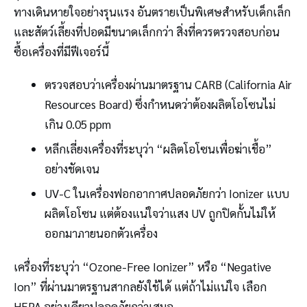
ทางเดินหายใจอย่างรุนแรง อันตรายเป็นพิเศษสำหรับเด็กเล็ก
และสัตว์เลี้ยงที่ปอดมีขนาดเล็กกว่า สิ่งที่ควรตรวจสอบก่อน
ซื้อเครื่องที่มีฟีเจอร์นี้
ตรวจสอบว่าเครื่องผ่านมาตรฐาน CARB (California Air
Resources Board) ซึ่งกำหนดว่าต้องผลิตโอโซนไม่
เกิน 0.05 ppm
หลีกเลี่ยงเครื่องที่ระบุว่า “ผลิตโอโซนเพื่อฆ่าเชื้อ”
อย่างชัดเจน
UV-C ในเครื่องฟอกอากาศปลอดภัยกว่า Ionizer แบบ
ผลิตโอโซน แต่ต้องแน่ใจว่าแสง UV ถูกปิดกั้นไม่ให้
ออกมาภายนอกตัวเครื่อง
เครื่องที่ระบุว่า “Ozone-Free Ionizer” หรือ “Negative
Ion” ที่ผ่านมาตรฐานสากลยังใช้ได้ แต่ถ้าไม่แน่ใจ เลือก
HEPA อย่างเดียวปลอดภัยกว่าเสมอ