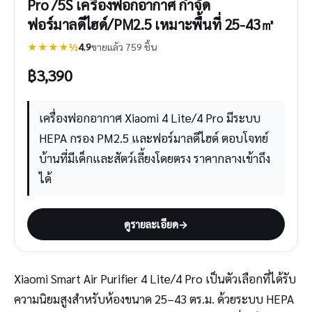
Pro /5S เครื่องฟอกอากาศ กำจัด
ฟอร์มาลดีไฮด์/PM2.5 เหมาะพื้นที่ 25-43㎡
★★★★½
4.9
ขายแล้ว 759 ชิ้น
฿
3,390
เครื่องฟอกอากาศ Xiaomi 4 Lite/4 Pro มีระบบ
HEPA กรอง PM2.5 และฟอร์มาลดีไฮด์ ตอบโจทย์
บ้านที่มีเด็กและสัตว์เลี้ยงโดยตรง ราคากลางเข้าถึง
ได้
ดูรายละเอียด
→
Xiaomi Smart Air Purifier 4 Lite/4 Pro เป็นตัวเลือกที่ได้รับ
ความนิยมสูงสำหรับห้องขนาด 25–43 ตร.ม. ด้วยระบบ HEPA