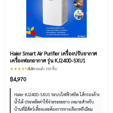
Haier Smart Air Purifier เครื่องปรับอากาศ
เครื่องฟอกอากาศ รุ่น KJ240D-SXU1
★★★★½
5.0
ขายแล้ว 100 ชิ้น
฿
4,970
Haier KJ240D-SXU1 ระบบไฟฟ้าสถิต ไส้กรองล้าง
น้ำได้ ประหยัดค่าใช้จ่ายระยะยาว เหมาะสำหรับ
บ้านที่มีสัตว์เลี้ยงและต้องการทางเลือกพรีเมียม