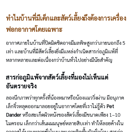
ทำไมบ้านที่มีเด็กและสัตว์เลี้ยงถึงต้องการเครื่อง
ฟอกอากาศโดยเฉพาะ
อากาศภายในบ้านที่ปิดมิดชิดอาจมีมลพิษสูงกว่าภายนอกถึง 5
เท่า และบ้านที่มีสัตว์เลี้ยงยิ่งมีแหล่งกำเนิดสารก่อภูมิแพ้ที่
หลากหลายและต่อเนื่องกว่าบ้านทั่วไปอย่างมีนัยสำคัญ
สารก่อภูมิแพ้จากสัตว์เลี้ยงที่มองไม่เห็นแต่
อันตรายจริง
ลองนึกภาพว่าทุกครั้งที่น้องหมาหรือน้องแมววิ่งผ่าน มีอนุภาค
เล็กจิ๋วหลุดออกมาลอยอยู่ในอากาศโดยที่เราไม่รู้ตัว
Pet
Dander
หรือสะเก็ดผิวหนังของสัตว์เลี้ยงมีขนาดเพียง 1–10
ไมครอน เล็กกว่าเส้นผมมนุษย์หลายสิบเท่า ทำให้ลอยค้างใน
อากาศได้นานหลายชั่วโมงและเกาะติดพื้นผิวทั่วบ้าน สารก่อ