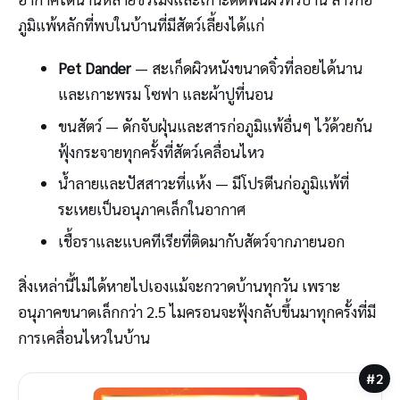
ภูมิแพ้หลักที่พบในบ้านที่มีสัตว์เลี้ยงได้แก่
Pet Dander
— สะเก็ดผิวหนังขนาดจิ๋วที่ลอยได้นาน
และเกาะพรม โซฟา และผ้าปูที่นอน
ขนสัตว์ — ดักจับฝุ่นและสารก่อภูมิแพ้อื่นๆ ไว้ด้วยกัน
ฟุ้งกระจายทุกครั้งที่สัตว์เคลื่อนไหว
น้ำลายและปัสสาวะที่แห้ง — มีโปรตีนก่อภูมิแพ้ที่
ระเหยเป็นอนุภาคเล็กในอากาศ
เชื้อราและแบคทีเรียที่ติดมากับสัตว์จากภายนอก
สิ่งเหล่านี้ไม่ได้หายไปเองแม้จะกวาดบ้านทุกวัน เพราะ
อนุภาคขนาดเล็กกว่า 2.5 ไมครอนจะฟุ้งกลับขึ้นมาทุกครั้งที่มี
การเคลื่อนไหวในบ้าน
#2