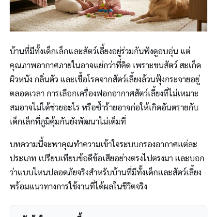
บ้านที่มีทั้งเด็กเล็กและสัตว์เลี้ยงอยู่ร่วมกันฟังดูอบอุ่น แต่
คุณภาพอากาศภายในอาจแย่กว่าที่คิด เพราะขนสัตว์ สะเก็ด
ผิวหนัง กลิ่นตัว และเชื้อโรคจากสัตว์เลี้ยงล้วนฟุ้งกระจายอยู่
ตลอดเวลา การเลือกเครื่องฟอกอากาศสัตว์เลี้ยงที่ไม่เหมาะ
สมอาจไม่ได้ช่วยอะไร หรือซ้ำร้ายอาจก่อให้เกิดอันตรายกับ
เด็กเล็กที่ภูมิคุ้มกันยังพัฒนาไม่เต็มที่
บทความนี้จะพาคุณทำความเข้าใจระบบกรองอากาศแต่ละ
ประเภท เปรียบเทียบข้อดีข้อเสียอย่างตรงไปตรงมา และบอก
ว่าแบบไหนปลอดภัยจริงสำหรับบ้านที่มีทั้งเด็กและสัตว์เลี้ยง
พร้อมแนวทางการใช้งานที่ได้ผลในชีวิตจริง