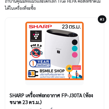
ถ้าบ้านคุณมีทั้งแมวและเด็กเล็ก True HEPA คือสิ่งที่ขาดไม่
ได้ในเครื่องที่จะซื้อ
#3
SHARP เครื่องฟอกอากาศ FP-J30TA (ห้อง
ขนาด 23 ตร.ม.)