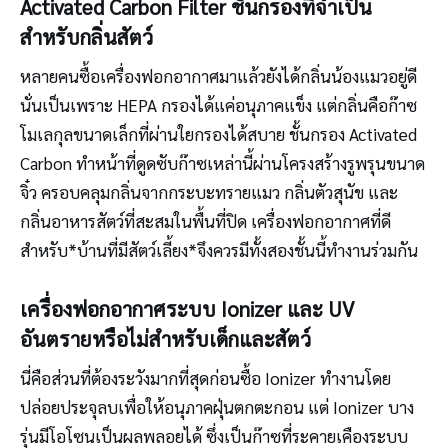
Activated Carbon Filter ชั้นกรองที่จำเป็น
สำหรับกลิ่นสัตว์
หลายคนซื้อเครื่องฟอกอากาศมาแล้วยังได้กลิ่นน้องแมวอยู่ดี
นั่นเป็นเพราะ HEPA กรองได้แค่อนุภาคแข็ง แต่กลิ่นคือก๊าซ
โมเลกุลขนาดเล็กที่ผ่านใยกรองได้สบาย ชั้นกรอง Activated
Carbon ทำหน้าที่ดูดซับก๊าซเหล่านี้ผ่านโครงสร้างรูพรุนขนาด
จิ๋ว ครอบคลุมกลิ่นจากกระบะทรายแมว กลิ่นตัวสุนัข และ
กลิ่นอาหารสัตว์ที่สะสมในพื้นที่ปิด เครื่องฟอกอากาศที่ดี
สำหรับ*บ้านที่มีสัตว์เลี้ยง*จึงควรมีทั้งสองชั้นนี้ทำงานร่วมกัน
เครื่องฟอกอากาศระบบ Ionizer และ UV
อันตรายหรือไม่สำหรับเด็กและสัตว์
นี่คือส่วนที่ต้องระวังมากที่สุดก่อนซื้อ Ionizer ทำงานโดย
ปล่อยประจุลบเพื่อให้อนุภาคฝุ่นตกตะกอน แต่ Ionizer บาง
รุ่นมีโอโซนเป็นผลพลอยได้ ซึ่งเป็นก๊าซที่ระคายเคืองระบบ