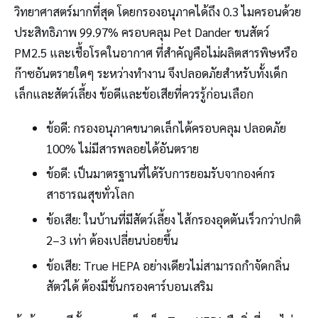
วิทยาศาสตร์มากที่สุด โดยกรองอนุภาคได้ถึง 0.3 ไมครอนด้วย
ประสิทธิภาพ 99.97% ครอบคลุม Pet Dander ขนสัตว์
PM2.5 และเชื้อโรคในอากาศ ที่สำคัญคือไม่ผลิตสารพิษหรือ
ก๊าซอันตรายใดๆ ระหว่างทำงาน จึงปลอดภัยสำหรับทั้งเด็ก
เล็กและสัตว์เลี้ยง ข้อดีและข้อเสียที่ควรรู้ก่อนเลือก
ข้อดี: กรองอนุภาคขนาดเล็กได้ครอบคลุม ปลอดภัย
100% ไม่มีสารพลอยได้อันตราย
ข้อดี: เป็นมาตรฐานที่ได้รับการยอมรับจากองค์กร
สาธารณสุขทั่วโลก
ข้อเสีย: ในบ้านที่มีสัตว์เลี้ยง ไส้กรองอุดตันเร็วกว่าปกติ
2–3 เท่า ต้องเปลี่ยนบ่อยขึ้น
ข้อเสีย: True HEPA อย่างเดียวไม่สามารถกำจัดกลิ่น
สัตว์ได้ ต้องมีชั้นกรองคาร์บอนเสริม