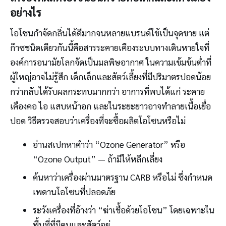
อย่างไร
โอโซนกำจัดกลิ่นได้ดีมากจนหลายแบรนด์ใช้เป็นจุดขาย แต่
ก๊าซชนิดเดียวกันนี้คือสารระคายเคืองระบบทางเดินหายใจที่
องค์การอนามัยโลกจัดเป็นมลพิษอากาศ ในความเข้มข้นต่ำที่
ผู้ใหญ่อาจไม่รู้สึก เด็กเล็กและสัตว์เลี้ยงที่มีปริมาตรปอดน้อย
กว่ากลับได้รับผลกระทบมากกว่า อาการที่พบได้แก่ ระคาย
เคืองคอ ไอ แสบหน้าอก และในระยะยาวอาจทำลายเนื้อเยื่อ
ปอด วิธีตรวจสอบว่าเครื่องที่จะซื้อผลิตโอโซนหรือไม่
อ่านสเปกหาคำว่า “Ozone Generator” หรือ
“Ozone Output” — ถ้ามีให้หลีกเลี่ยง
ค้นหาว่าเครื่องผ่านมาตรฐาน CARB หรือไม่ ซึ่งกำหนด
เพดานโอโซนที่ปลอดภัย
ระวังเครื่องที่อ้างว่า “ฆ่าเชื้อด้วยโอโซน” โดยเฉพาะใน
พื้นที่ที่มีคนและสัตว์อยู่