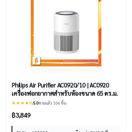
Philips Air Purifier AC0920/10 | AC0920
เครื่องฟอกอากาศสำหรับห้องขนาด 65 ตร.ม.
★★★★½
5.0
ขายแล้ว 106 ชิ้น
฿
3,849