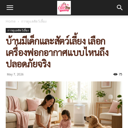
Home
การดูแลสัตว์เลี้ยง
การดูแลสัตว์เลี้ยง
บ้านมีเด็กและสัตว์เลี้ยง เลือก
เครื่องฟอกอากาศแบบไหนถึง
ปลอดภัยจริง
May 7, 2026
75