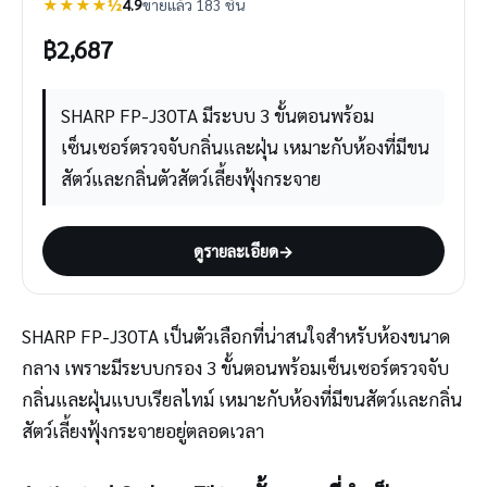
★★★★½
4.9
ขายแล้ว 183 ชิ้น
฿
2,687
SHARP FP-J30TA มีระบบ 3 ขั้นตอนพร้อม
เซ็นเซอร์ตรวจจับกลิ่นและฝุ่น เหมาะกับห้องที่มีขน
สัตว์และกลิ่นตัวสัตว์เลี้ยงฟุ้งกระจาย
ดูรายละเอียด
→
SHARP FP-J30TA เป็นตัวเลือกที่น่าสนใจสำหรับห้องขนาด
กลาง เพราะมีระบบกรอง 3 ขั้นตอนพร้อมเซ็นเซอร์ตรวจจับ
กลิ่นและฝุ่นแบบเรียลไทม์ เหมาะกับห้องที่มีขนสัตว์และกลิ่น
สัตว์เลี้ยงฟุ้งกระจายอยู่ตลอดเวลา