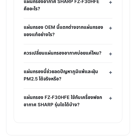
แผ่นกรองอากาศ SHARP FZ-F30HFE
คืออะไร?
แผ่นกรอง OEM นี้แตกต่างจากแผ่นกรอง
ของแท้อย่างไร?
ควรเปลี่ยนแผ่นกรองอากาศบ่อยแค่ไหน?
แผ่นกรองนี้ช่วยลดปัญหาภูมิแพ้และฝุ่น
PM2.5 ได้จริงหรือ?
แผ่นกรอง FZ-F30HFE ใช้กับเครื่องฟอก
อากาศ SHARP รุ่นใดได้บ้าง?