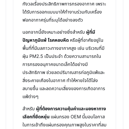
กังวลเรื่องประสิทธิภาพการกรองอากาศ เพราะ
ได้รับการออกแบบมาให้ทำงานร่วมกับเครื่อง
ฟอกอากาศรุ่นที่ระบุได้อย่างลงตัว
นอกจากนี้ยังเหมาะอย่างยิ่งสำหรับ
ผู้ที่มี
ปัญหาภูมิแพ้ โรคหอบหืด
หรือผู้ที่อาศัยอยู่ใน
พื้นที่ที่มีมลภาวะทางอากาศสูง เช่น บริเวณที่มี
ฝุ่น PM2.5 เป็นประจำ ด้วยความสามารถใน
การกรองอนุภาคขนาดเล็กได้อย่างมี
ประสิทธิภาพ ช่วยลดปริมาณสารก่อภูมิแพ้และ
สิ่งระคายเคืองในอากาศ ทำให้หายใจได้โล่ง
สบายขึ้น และลดความเสี่ยงของการเกิดอาการ
แพ้ต่างๆ
สำหรับ
ผู้ที่ต้องการความคุ้มค่าและมองหาทาง
เลือกที่ยืดหยุ่น
แผ่นกรอง OEM นี้มอบโอกาส
ในการเข้าถึงแผ่นกรองคุณภาพสูงในราคาที่สม