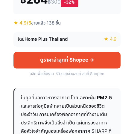
฿264
฿300
-32%
★ 4.9/5
ขายแล้ว 138 ชิ้น
โดย
Home Plus Thailand
★ 4.9
ดูราคาล่าสุดที่ Shopee →
คลิกเพื่อเช็คราคา รีวิว และส่วนลดล่าสุดที่ Shopee
ในยุคที่มลภาวะทางอากาศ โดยเฉพาะฝุ่น
PM2.5
และสารก่อภูมิแพ้ กลายเป็นส่วนหนึ่งของชีวิต
ประจำวัน การมีเครื่องฟอกอากาศที่ทำงานเต็ม
ประสิทธิภาพจึงเป็นสิ่งจำเป็น แผ่นกรองอากาศ
คือหัวใจสำคัญของเครื่องฟอกอากาศ SHARP ที่