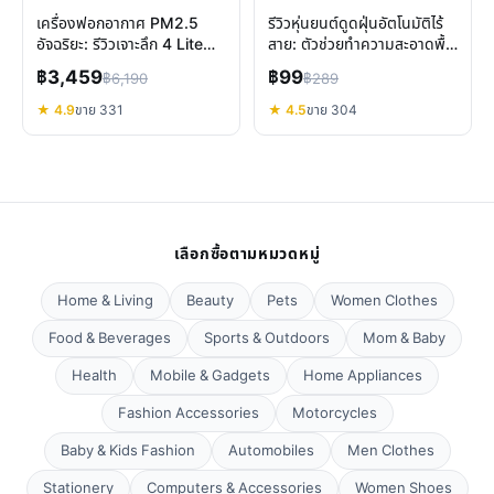
เครื่องฟอกอากาศ PM2.5
รีวิวหุ่นยนต์ดูดฝุ่นอัตโนมัติไร้
อัจฉริยะ: รีวิวเจาะลึก 4 Lite
สาย: ตัวช่วยทำความสะอาดพื้น
และ 4 Pro พร้อมวิธีเลือก
เรียบราคาประหยัด
฿3,459
฿99
฿6,190
฿289
★ 4.9
ขาย 331
★ 4.5
ขาย 304
เลือกซื้อตามหมวดหมู่
Home & Living
Beauty
Pets
Women Clothes
Food & Beverages
Sports & Outdoors
Mom & Baby
Health
Mobile & Gadgets
Home Appliances
Fashion Accessories
Motorcycles
Baby & Kids Fashion
Automobiles
Men Clothes
Stationery
Computers & Accessories
Women Shoes