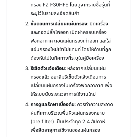
กรอง FZ-F30HFE โดยดูจากรายชื่อรุ่นที่
ระบุไว้ในรายละเอียดสินค้า
ขั้นตอนการเปลี่ยนแผ่นกรอง
: ปิดเครื่อง
และถอดปลั๊กไฟออก เปิดฝาครอบเครื่อง
ฟอกอากาศ ถอดแผ่นกรองเก่าออก และใส่
แผ่นกรองใหม่เข้าไปแทนที่ โดยให้ด้านที่ถูก
ต้องหันไปในทิศทางที่ระบุในคู่มือเครื่อง
รีเซ็ตตัวแจ้งเตือน
: หลังจากเปลี่ยนแผ่น
กรองแล้ว อย่าลืมรีเซ็ตตัวแจ้งเตือนการ
เปลี่ยนแผ่นกรองในเครื่องฟอกอากาศ เพื่อ
ให้ระบบนับระยะเวลาการใช้งานใหม่
การดูแลรักษาเบื้องต้น
: ควรทำความสะอาด
ฝุ่นที่เกาะบริเวณพื้นผิวแผ่นกรองหยาบ
(pre-filter) เป็นประจำทุก 2-4 สัปดาห์
เพื่อยืดอายุการใช้งานของแผ่นกรอง