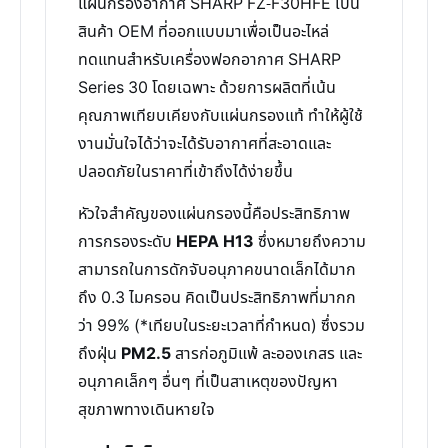
แผ่นกรองอากาศ SHARP FZ-F30HFE เป็น
สินค้า OEM ที่ออกแบบมาเพื่อเป็นอะไหล่
ทดแทนสำหรับเครื่องฟอกอากาศ SHARP
Series 30 โดยเฉพาะ ด้วยการผลิตที่เน้น
คุณภาพเทียบเคียงกับแผ่นกรองแท้ ทำให้ผู้ใช้
งานมั่นใจได้ว่าจะได้รับอากาศที่สะอาดและ
ปลอดภัยในราคาที่เข้าถึงได้ง่ายขึ้น
หัวใจสำคัญของแผ่นกรองนี้คือประสิทธิภาพ
การกรองระดับ
HEPA H13
ซึ่งหมายถึงความ
สามารถในการดักจับอนุภาคขนาดเล็กได้มาก
ถึง 0.3 ไมครอน คิดเป็นประสิทธิภาพที่มากก
ว่า 99% (*เทียบในระยะเวลาที่กำหนด) ซึ่งรวม
ถึงฝุ่น
PM2.5
สารก่อภูมิแพ้ ละอองเกสร และ
อนุภาคเล็กๆ อื่นๆ ที่เป็นสาเหตุของปัญหา
สุขภาพทางเดินหายใจ