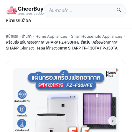
CheerBuy
🔍
เซียร์ เซียร์ ช้อปปิ้ง
หน้าแรก
บล็อก
หน้าแรก
›
ร้านค้า
›
Home Appliances
›
Small Household Appliances
›
พร้อมส่ง แผ่นกรองอากาศ SHARP FZ-F30HFE สำหรับ เครื่องฟอกอากาศ
SHARP แผ่นกรอง Hepa ไส้กรองอากาศ SHARP FP-F30TA FP-J30TA
›