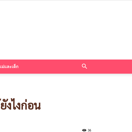
แม่และเด็ก
ยังไงก่อน
36