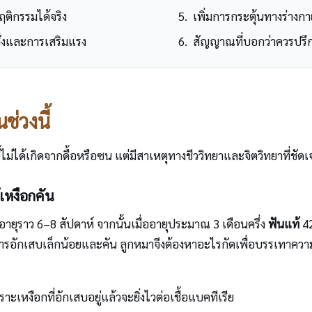
ฤติกรรมได้จริง
เพิ่มการกระตุ้นทางร่างก
สั่งและการเสริมแรง
สัญญาณที่บอกว่าควรปรึก
่วงนี้
ไม่ได้เกิดจากดื้อหรือซน แต่มีสาเหตุทางชีววิทยาและจิตวิทยาที่ชัด
เหงือกคัน
ื่ออายุราว 6–8 สัปดาห์ จากนั้นเมื่ออายุประมาณ 3 เดือนครึ่ง
ฟันแท้
42
เกิดการอักเสบเล็กน้อยและคัน ลูกหมาจึงต้องหาอะไรกัดเพื่อบรรเทาคว
เหงือกที่อักเสบอยู่แล้วจะยิ่งไวต่อเชื้อแบคทีเรีย