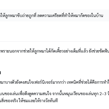
ึกให้ลูกหมาขับถ่ายถูกที่ ลดความเครียดที่ทำให้หมากัดของในบ้าน
 เพราะนอกจากช่วยให้ลูกหมาได้กัดเคี้ยวอย่างเต็มที่แล้ว ยังช่วยข
ง
หมาบางตัวยังคงสนใจเฟอร์นิเจอร์มากกว่า เทคนิคที่ช่วยได้คือการท
ของเล่นเพื่อดึงดูดความสนใจ จากนั้นหมุนเวียนของเล่นทุก 2–3 วันเพื
สิ่งของจริง ให้ชมและให้รางวัลทันที