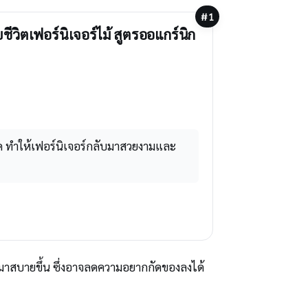
#1
บชีวิตเฟอร์นิเจอร์ไม้ สูตรออแกร์นิก
กัด ทำให้เฟอร์นิเจอร์กลับมาสวยงามและ
มาสบายขึ้น ซึ่งอาจลดความอยากกัดของลงได้