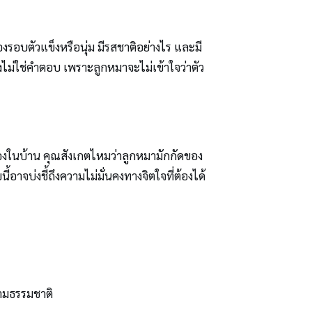
ของรอบตัวแข็งหรือนุ่ม มีรสชาติอย่างไร และมี
งไม่ใช่คำตอบ เพราะลูกหมาจะไม่เข้าใจว่าตัว
งของในบ้าน คุณสังเกตไหมว่าลูกหมามักกัดของ
อาจบ่งชี้ถึงความไม่มั่นคงทางจิตใจที่ต้องได้
วตามธรรมชาติ