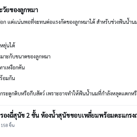
ะวัยของลูกหมา
เหงือก แต่แน่นพอที่จะทนต่อแรงกัดของลูกหมาได้ สำหรับช่วงฟันน้ำน
หยุ่นได้
เหมาะกับขนาดของลูกหมา
เทาเหงือกคัน
ร้อมกัน
ย่างกระดูกดิบหรือกีบสัตว์ เพราะอาจทำให้ฟันน้ำนมที่กำลังหลุดแตกหรื
นรองฉี่สุนัข 2 ชั้น ห้องน้ำสุนัขขอบเหลี่ยมพร้อมตะแกร
158 ชิ้น