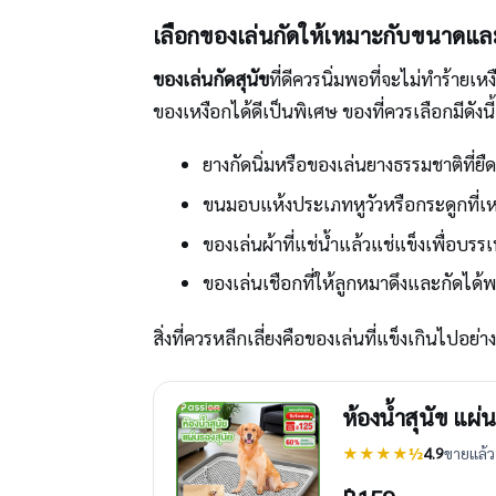
เลือกของเล่นกัดให้เหมาะกับขนาดแล
ของเล่นกัดสุนัข
ที่ดีควรนิ่มพอที่จะไม่ทำร้าย
ของเหงือกได้ดีเป็นพิเศษ ของที่ควรเลือกมีดังนี้
ยางกัดนิ่มหรือของเล่นยางธรรมชาติที่ยืด
ขนมอบแห้งประเภทหูวัวหรือกระดูกที่
ของเล่นผ้าที่แช่น้ำแล้วแช่แข็งเพื่อบรร
ของเล่นเชือกที่ให้ลูกหมาดึงและกัดได้พ
สิ่งที่ควรหลีกเลี่ยงคือของเล่นที่แข็งเกินไปอ
ห้องน้ำสุนัข แผ่
★★★★½
4.9
ขายแล้ว 