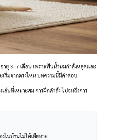
่วงอายุ 3–7 เดือน เพราะฟันน้ำนมกำลังหลุดและ
้จะเริ่มจากตรงไหน บทความนี้มีคำตอบ
องเล่นที่เหมาะสม การฝึกคำสั่ง ไปจนถึงการ
องในบ้านไม่ให้เสียหาย