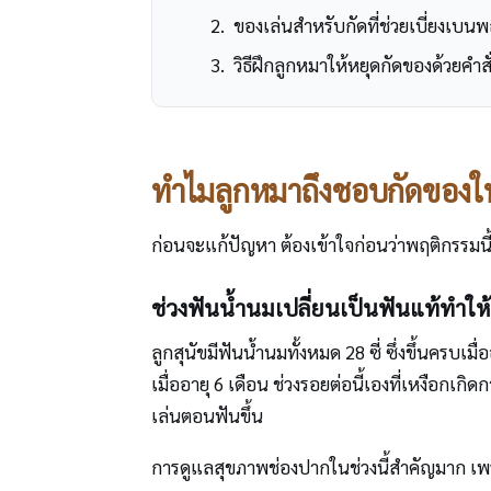
ของเล่นสำหรับกัดที่ช่วยเบี่ยงเบนพ
วิธีฝึกลูกหมาให้หยุดกัดของด้วยคำ
ทำไมลูกหมาถึงชอบกัดของในช
ก่อนจะแก้ปัญหา ต้องเข้าใจก่อนว่าพฤติกรรมนี้
ช่วงฟันน้ำนมเปลี่ยนเป็นฟันแท้ทำให้
ลูกสุนัขมีฟันน้ำนมทั้งหมด 28 ซี่ ซึ่งขึ้นครบเม
เมื่ออายุ 6 เดือน ช่วงรอยต่อนี้เองที่เหงือก
เล่นตอนฟันขึ้น
การดูแลสุขภาพช่องปากในช่วงนี้สำคัญมาก เพราะ