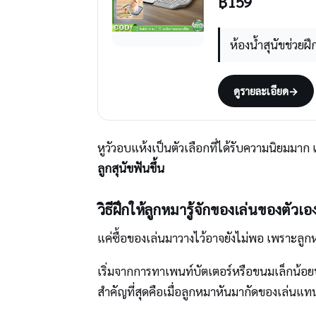
฿
159
ห้องน้ำสุนัขช่วยฝ
ดูรายละเอียด
→
หูวัวอบแห้งเป็นตัวเลือกที่ได้รับความนิยมมาก
ลูกสุนัขฟันขึ้น
วิธีฝึกให้ลูกหมารู้จักของเล่นของตัวเอ
แค่ซื้อของเล่นมาวางไว้อาจยังไม่พอ เพราะลูก
เริ่มจากการทาเพนท์บัตเตอร์หรือขนมเล็กน้อยบน
สำคัญที่สุดคือเมื่อลูกหมาหันมากัดของเล่นแทน