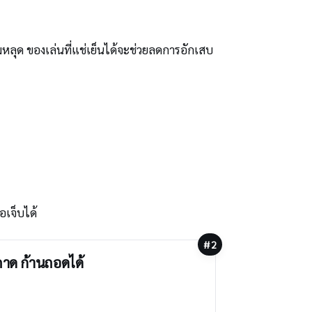
มหลุด ของเล่นที่แช่เย็นได้จะช่วยลดการอักเสบ
อเจ็บได้
#2
งถาด ก้านถอดได้