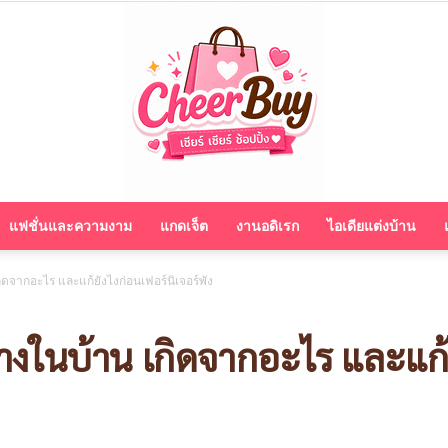
แฟชั่นและความงาม
แกดเจ็ต
งานอดิเรก
ไอเดียแต่งบ้าน
cheerbuy.co
ดจากอะไร และแก้ยังไงก่อนเฟอร์นิเจอร์พัง
างในบ้าน เกิดจากอะไร และแก้