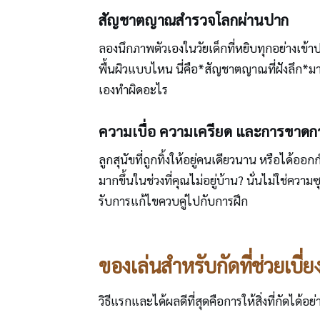
สัญชาตญาณสำรวจโลกผ่านปาก
ลองนึกภาพตัวเองในวัยเด็กที่หยิบทุกอย่างเข้าปา
พื้นผิวแบบไหน นี่คือ*สัญชาตญาณที่ฝังลึก*มา
เองทำผิดอะไร
ความเบื่อ ความเครียด และการขาดกา
ลูกสุนัขที่ถูกทิ้งให้อยู่คนเดียวนาน หรือได
มากขึ้นในช่วงที่คุณไม่อยู่บ้าน? นั่นไม่ใช่คว
รับการแก้ไขควบคู่ไปกับการฝึก
ของเล่นสำหรับกัดที่ช่วยเบี่
วิธีแรกและได้ผลดีที่สุดคือการให้สิ่งที่กัดได้