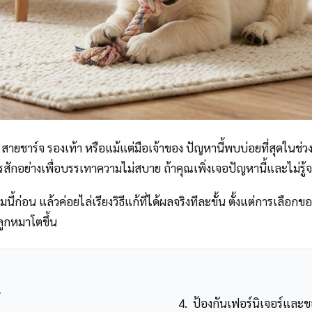
 สายชาร์จ รองเท้า หรือแม้แต่มือเจ้าของ ปัญหานี้พบบ่อยที่สุดในช
สักอย่างเพื่อบรรเทาความไม่สบาย ถ้าคุณเพิ่งเจอปัญหานี้และไม่รู
อน แล้วค่อยไล่เรียงวิธีแก้ที่ได้ผลจริงทีละขั้น ตั้งแต่การเลือกข
ลูกหมาโตขึ้น
้
ป้องกันเฟอร์นิเจอร์และข