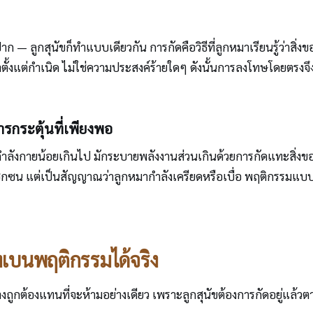
ก — ลูกสุนัขก็ทำแบบเดียวกัน การกัดคือวิธีที่ลูกหมาเรียนรู้ว่าสิ่ง
ตั้งแต่กำเนิด ไม่ใช่ความประสงค์ร้ายใดๆ ดังนั้นการลงโทษโดยตรงจึ
รกระตุ้นที่เพียงพอ
้ออกกำลังกายน้อยเกินไป มักระบายพลังงานส่วนเกินด้วยการกัดแทะสิ่
ามซุกซน แต่เป็นสัญญาณว่าลูกหมากำลังเครียดหรือเบื่อ พฤติกรรมแบบนี้
ยงเบนพฤติกรรมได้จริง
อย่างถูกต้องแทนที่จะห้ามอย่างเดียว เพราะลูกสุนัขต้องการกัดอยู่แล้