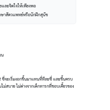
ายและจิตใจให้เพียงพอ
ษาสัตวแพทย์หรือนักฝึกสุนัข
เจน
 ซี่จะเริ่มงอกขึ้นมาแทนที่ทีละซี่ และขึ้นครบ
ามไม่สบาย ไม่ต่างจากเด็กทารกที่ชอบเคี้ยวของ