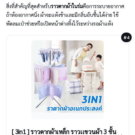
สิ่งที่สำคัญที่สุดสำหรับ
ราวตากผ้าในร่ม
คือการระบายอากาศ
ถ้าห้องอากาศนิ่ง ผ้าจะแห้งช้าและมีกลิ่นอับชื้นได้ง่าย ใช้
พัดลมเป่าช่วยหรือเปิดหน้าต่างทิ้งไว้ระหว่างรอผ้าแห้ง
#4
[ 3in1 ] ราวตากผ้าเหล็ก ราวเเขวนผ้า 3 ชั้น