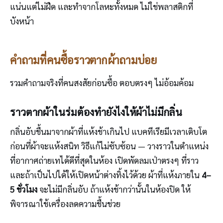
แน่นแต่ไม่ฝืด และทำจากโลหะทั้งหมด ไม่ใช่พลาสติกที่
บังหน้า
คำถามที่คนซื้อราวตากผ้าถามบ่อย
รวมคำถามจริงที่คนสงสัยก่อนซื้อ ตอบตรงๆ ไม่อ้อมค้อม
ราวตากผ้าในร่มต้องทำยังไงให้ผ้าไม่มีกลิ่น
กลิ่นอับชื้นมาจากผ้าที่แห้งช้าเกินไป แบคทีเรียมีเวลาเติบโต
ก่อนที่ผ้าจะแห้งสนิท วิธีแก้ไม่ซับซ้อน — วางราวในตำแหน่ง
ที่อากาศถ่ายเทได้ดีที่สุดในห้อง เปิดพัดลมเป่าตรงๆ ที่ราว
และถ้าเป็นไปได้ให้เปิดหน้าต่างทิ้งไว้ด้วย ผ้าที่แห้งภายใน
4–
5 ชั่วโมง
จะไม่มีกลิ่นอับ ถ้าแห้งช้ากว่านั้นในห้องปิด ให้
พิจารณาใช้เครื่องลดความชื้นช่วย