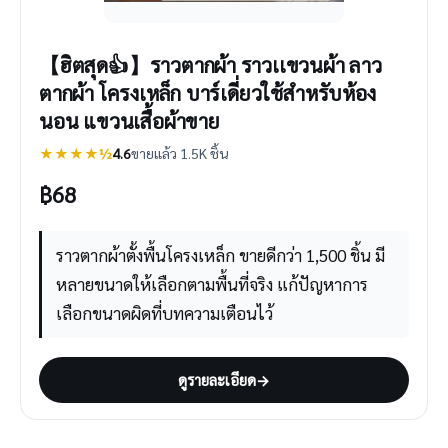
【ฮิตสุด👍】ราวตากผ้า ราวเเขวนผ้า ลาว
ตากผ้า โครงเหล็ก บาร์เดี่ยวใช้สำหรับห้อง
นอน แขวนเสื้อผ้าขาย
★★★★½
4.6
ขายแล้ว 1.5K ชิ้น
฿
68
ราวตากผ้าตั้งพื้นโครงเหล็ก ขายดีกว่า 1,500 ชิ้น มี
หลายขนาดให้เลือกตามพื้นที่จริง แก้ปัญหาการ
เลือกขนาดผิดที่บทความเตือนไว้
ดูรายละเอียด
→