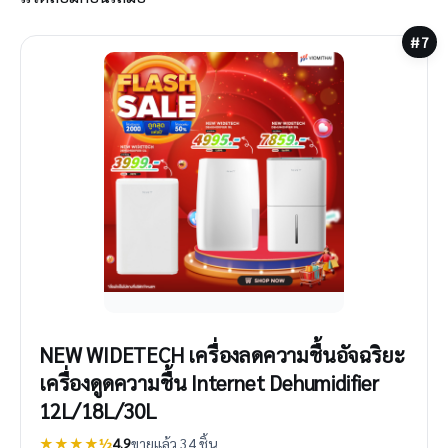
#7
NEW WIDETECH เครื่องลดความชื้นอัจฉริยะ
เครื่องดูดความชื้น Internet Dehumidifier
12L/18L/30L
★★★★½
4.9
ขายแล้ว 34 ชิ้น