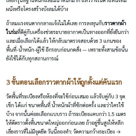
ผนังหรือโครงสร้างบังลมได้บ้าง
ถ้าลมแรงจนตากกลางแจ้งไม่ได้เลย การลงทุนกับ
ราวตากผ้า
ในร่ม
ที่ดีคู่กับเครื่องช่วยระบายอากาศเป็นทางออกที่ยั่งยืนกว่า
และเมื่อเลือกได้แล้ว ให้กลับมาตรวจสอบด้วย 3 แกนของ
พื้นที่-น้ำหนัก-ผู้ใช้ อีกรอบก่อนกดสั่ง — เพราะทั้งสามข้อนั้น
ยังใช้ได้กับทุกสถานการณ์
3 ขั้นตอนเลือกราวตากผ้าให้ถูกตั้งแต่คันแรก
วัดพื้นที่ระเบียงหรือห้องที่จะใช้ก่อนเสมอ แล้วจับคู่กับ 3 จุด
เช็ก ได้แก่ ขนาดพื้นที่ น้ำหนักผ้าที่ซักต่อครั้ง และว่าใครใช้
บ้าง จากนั้นค่อยเลือกแบบราว ถ้าระเบียงแคบกว่า 1.5 เมตร
ให้ตัดราวตั้งพื้นขนาดใหญ่ออกก่อนเลย ถ้าอยู่ชั้นสูงให้หลีก
เลี่ยงราวที่ไม่มีจุดยึด วันนี้ลองทำ: วัดความกว้างระเบียง →