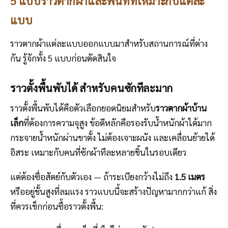
5 แบบราวตากผ้าและพื้นที่ที่เหมาะกับแต่ละ
แบบ
ราวตากผ้าแต่ละแบบออกแบบมาสำหรับสถานการณ์ที่ต่าง
กัน รู้จักทั้ง 5 แบบก่อนตัดสินใจ
ราวตั้งพื้นพับได้ สำหรับคนซักทีละมาก
ราวตั้งพื้นพับได้คือตัวเลือกยอดนิยมสำหรับ
ราวตากผ้าบ้าน
เล็ก
ที่ต้องการความจุสูง ข้อดีหลักคือรองรับน้ำหนักผ้าได้มาก
กระจายน้ำหนักผ่านขาตั้ง ไม่ต้องเจาะผนัง และเคลื่อนย้ายได้
อิสระ เหมาะกับคนที่ซักผ้าทีละหลายชิ้นในรอบเดียว
แต่ต้องซื่อสัตย์กับตัวเอง — ถ้าระเบียงกว้างไม่ถึง
1.5 เมตร
หรืออยู่ชั้นสูงที่ลมแรง ราวแบบนี้จะสร้างปัญหามากกว่าแก้ สิ่ง
ที่ควรเช็กก่อนซื้อราวตั้งพื้น: