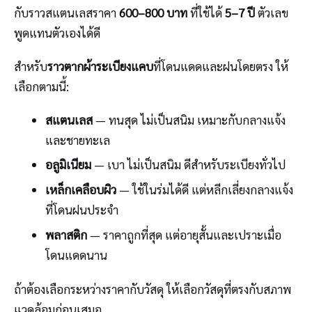
กับราวสแตนเลสราคา
600–800 บาท
ที่ใช้ได้
5–7 ปี
ตัวเลข
พูดแทนตัวเองได้ดี
สำหรับ
ราวตากผ้าระเบียงแคบ
ที่โดนแดดและฝนโดยตรง ให้
เลือกตามนี้:
สแตนเลส
— ทนสุด ไม่เป็นสนิม เหมาะกับกลางแจ้ง
และชายทะเล
อลูมิเนียม
— เบา ไม่เป็นสนิม ดีสำหรับระเบียงทั่วไป
เหล็กเคลือบผิว
— ใช้ในร่มได้ดี แต่หลีกเลี่ยงกลางแจ้ง
ที่โดนฝนประจำ
พลาสติก
— ราคาถูกที่สุด แต่อายุสั้นและเปราะเมื่อ
โดนแดดนาน
ถ้าต้องเลือกระหว่างราคากับวัสดุ ให้เลือกวัสดุที่ตรงกับสภาพ
แวดล้อมก่อนเสมอ