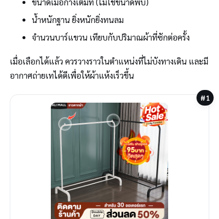
ขนาดเมื่อกางเต็มที่ (ไม่ใช่ขนาดพับ)
น้ำหนักฐาน ยิ่งหนักยิ่งทนลม
จำนวนบาร์แขวน เทียบกับปริมาณผ้าที่ซักต่อครั้ง
เมื่อเลือกได้แล้ว ควรวางราวในตำแหน่งที่ไม่บังทางเดิน และมี
อากาศถ่ายเทได้ดีเพื่อให้ผ้าแห้งเร็วขึ้น
#1