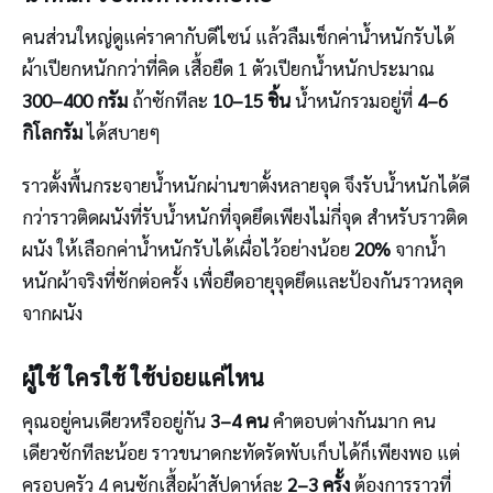
คนส่วนใหญ่ดูแค่ราคากับดีไซน์ แล้วลืมเช็กค่าน้ำหนักรับได้
ผ้าเปียกหนักกว่าที่คิด เสื้อยืด 1 ตัวเปียกน้ำหนักประมาณ
300–400 กรัม
ถ้าซักทีละ
10–15 ชิ้น
น้ำหนักรวมอยู่ที่
4–6
กิโลกรัม
ได้สบายๆ
ราวตั้งพื้นกระจายน้ำหนักผ่านขาตั้งหลายจุด จึงรับน้ำหนักได้ดี
กว่าราวติดผนังที่รับน้ำหนักที่จุดยึดเพียงไม่กี่จุด สำหรับราวติด
ผนัง ให้เลือกค่าน้ำหนักรับได้เผื่อไว้อย่างน้อย
20%
จากน้ำ
หนักผ้าจริงที่ซักต่อครั้ง เพื่อยืดอายุจุดยึดและป้องกันราวหลุด
จากผนัง
ผู้ใช้ ใครใช้ ใช้บ่อยแค่ไหน
คุณอยู่คนเดียวหรืออยู่กัน
3–4 คน
คำตอบต่างกันมาก คน
เดียวซักทีละน้อย ราวขนาดกะทัดรัดพับเก็บได้ก็เพียงพอ แต่
ครอบครัว 4 คนซักเสื้อผ้าสัปดาห์ละ
2–3 ครั้ง
ต้องการราวที่