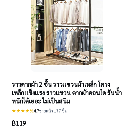
ราวตากผ้า 2 ชั้น ราวเเขวนผ้าเหล็ก โครง
เหล็กเเข็งเเรง ราวแขวน ตากผ้าคอนโด รับน้ำ
หนักได้เยอะ ไม่เป็นสนิม
★★★★½
4.7
ขายแล้ว 177 ชิ้น
฿
119