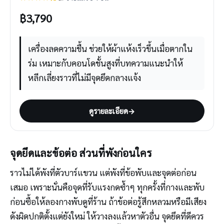
฿
3,790
เครื่องลดความชื้น ช่วยให้ผ้าแห้งเร็วขึ้นเมื่อตากใน
ร่ม เหมาะกับคอนโดชั้นสูงที่บทความแนะนำให้
หลีกเลี่ยงราวที่ไม่มีจุดยึดกลางแจ้ง
ดูรายละเอียด
→
จุดยึดและข้อต่อ ส่วนที่พังก่อนใคร
ราวไม่ได้พังที่ตัวบาร์แขวน แต่พังที่ข้อพับและจุดต่อก่อน
เสมอ เพราะนั่นคือจุดที่รับแรงกดซ้ำๆ ทุกครั้งที่กางและพับ
ก่อนซื้อให้ลองกางพับดูที่ร้าน ถ้าข้อต่อรู้สึกหลวมหรือมีเสียง
ดังผิดปกติตั้งแต่ยังใหม่ ให้วางลงแล้วหาตัวอื่น จุดยึดที่ดีควร