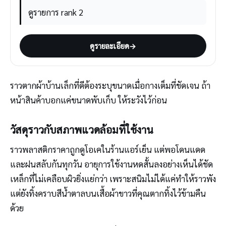
ดูรายการ rank 2
ดูรายละเอียด
→
ราวตากผ้าบ้านเล็กที่ดีต้องระบุขนาดเมื่อกางเต็มที่ชัดเจน ถ้า
หน้าสินค้าบอกแค่ขนาดพับเก็บ ให้ระวังไว้ก่อน
วัสดุราวกับสภาพแวดล้อมที่ใช้งาน
ราวพลาสติกราคาถูกดูโอเคในร้านแอร์เย็น แต่พอโดนแดด
และฝนสลับกันทุกวัน อายุการใช้งานหดสั้นลงอย่างเห็นได้ชัด
เหล็กที่ไม่เคลือบผิวยิ่งแย่กว่า เพราะสนิมไม่ได้แค่ทำให้ราวพัง
แต่ยังทิ้งคราบสีน้ำตาลบนเสื้อผ้าขาวที่คุณตากทิ้งไว้ข้ามคืน
ด้วย