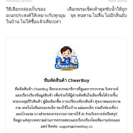
Previous article
Next article
วิธีเลือกกล่องเก็บของ
เลือกพรมเช็ดเท้าดูดซับน้ำให้ถูก
อเนกประสงค์ให้เหมาะกับทุกมุม
จุด ทนทาน ไม่ลื่น ไม่มีกลิ่นอับ
ในบ้าน ไม่ให้ซื้อแล้วเสียเปล่า
ทีมคัดสินค้า CheerBuy
ทีมคัดสินค้า CheerBuy คือกองบรรณาธิการที่ดูแลการรวบรวม วิเคราะห์
และเรียบเรียงข้อมูลสินค้า เพื่อช่วยให้ผู้อ่านตัดสินใจเลือกซื้อได้ง่ายขึ้น
ครอบคลุมรีวิวสินค้า คู่มือเลือกซื้อ การเปรียบเทียบสินค้า สุขภาพและความ
งาม เทคโนโลยีและแกดเจ็ต ของใช้ในบ้าน แม่และเด็ก รวมถึงท่องเที่ยว
และโรงแรม บางส่วนของกระบวนการอาจใช้ AI ช่วยวิเคราะห์หรือสรุป
ข้อมูล แต่ทุกบทความผ่านการตรวจสอบและเรียบเรียงโดยทีมงานก่อนเผย
แพร่ ติดต่อ:
support@cheerbuy.co