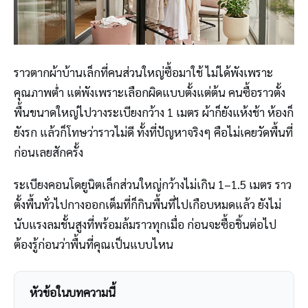
ราวตากผ้าบ้านเล็กที่คนส่วนใหญ่ซื้อมาใช้ ไม่ได้พังเพราะ
คุณภาพต่ำ แต่พังเพราะเลือกผิดแบบตั้งแต่ต้น คนซื้อราวตั้ง
พื้นขนาดใหญ่ไปวางระเบียงกว้าง 1 เมตร ผ้าก็ยังแห้งช้า ห้องก็
ยังรก แล้วก็โทษว่าราวไม่ดี ทั้งที่ปัญหาจริงๆ คือไม่เคยวัดพื้นที่
ก่อนเลยสักครั้ง
ระเบียงคอนโดยูนิตเล็กส่วนใหญ่กว้างไม่เกิน 1–1.5 เมตร ราว
ตั้งพื้นทั่วไปกางออกเต็มที่ก็กินพื้นที่ไปเกือบหมดแล้ว ยังไม่
นับแรงลมชั้นสูงที่พร้อมล้มราวทุกเมื่อ ก่อนจะซื้อชิ้นต่อไป
ต้องรู้ก่อนว่าพื้นที่คุณเป็นแบบไหน
หัวข้อในบทความนี้