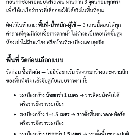
ก่อนกดซื้อหรือหยิบใส่รถเข็น ผ่านด่าน 3 จุดนี้ก่อนทุกครั้ง
เพื่อให้แน่ใจว่าราวที่เลือกจะใช้ได้จริงในพื้นที่คุณ
ติดไว้ในหัวเลย:
พื้นที่-น้ำหนัก-ผู้ใช้
— 3 แกนนี้ตอบได้ทุก
คำถามที่คุณมีก่อนซื้อราวตากผ้า ไม่ว่าจะเป็นคอนโดชั้นสูง
ห้องเช่าไม่มีระเบียง หรือบ้านที่ระเบียงแคบสุดขีด
พื้นที่ วัดก่อนเลือกแบบ
วัดก่อน ซื้อทีหลัง — ไม่มีข้อยกเว้น วัดความกว้างและความลึก
ของพื้นที่จริง แล้วจับคู่กับแบบราวตามนี้:
ระเบียงกว้าง
น้อยกว่า 1 เมตร
→ ราวติดผนังพับได้
หรือราวยึดราวระเบียง
ระเบียงกว้าง
1–1.5 เมตร
→ ราวตั้งพื้นขนาดกะทัดรัด
หรือราวยึดราวระเบียง
ระเบียงกว้าง
มากกว่า 1.5 เมตร
→ ราวตั้งพื้นขนาดปกติ