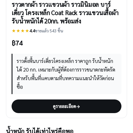
ราวตากผ้า ราวเเขวนผ้า ราวมินิมอล บาร์
เดี่ยว โครงเหล็ก Coat Rack ราวแขวนเสื้อผ้า
รับน้ำหนักได้ 20กก. พร้อมส่ง
★★★★
4.4
ขายแล้ว 543 ชิ้น
฿
74
ราวตั้งพื้นบาร์เดี่ยวโครงเหล็ก ราคาถูก รับน้ำหนัก
ได้ 20 กก. เหมาะกับผู้ที่ต้องการราวขนาดกะทัดรัด
สำหรับพื้นที่แคบตามที่บทความแนะนำให้วัดก่อน
ซื้อ
ดูรายละเอียด
→
น้ำหนัก รับได้เท่าไหร่คือพอ