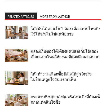
RELATED ARTICLES
MORE FROM AUTHOR
โต๊ะพับได้คอนโด 1 ห้อง เลือกแบบไหนถึง
ใช้ได้จริงไม่ใช่แค่พับสวย
กล่องเก็บของใต้เตียงแคบแต่เก็บได้เยอะ
เลือกแบบไหนให้ลงพอดีและดึงออกสบาย
โต๊ะทำงานเลือกซื้อยังไงให้ถูกใจจริง
ไม่ใช่แค่ถูกใจวันแรกที่เห็น
กระดาษทิชชู่ยกลังคุ้มจริงไหม สิ่งที่ต้องเช็
กก่อนตัดสินใจซื้อ