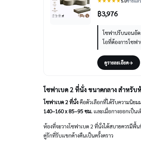
★★★★★
5.0
ขายแล้ว 
฿
3,976
โซฟาปรับนอนอัดสู
โอที่ต้องการโซฟ
ดูรายละเอียด
→
โซฟาเบด 2 ที่นั่ง ขนาดกลาง สำหรับห
โซฟาเบด 2 ที่นั่ง
คือตัวเลือกที่ได้รับความนิยม
140–160 x 85–95 ซม.
และเมื่อกางออกเป็นเตี
ห้องที่จะวางโซฟาเบด 2 ที่นั่งได้สบายควรมีพื้น
คู่รักที่รับแขกค้างคืนเป็นครั้งคราว