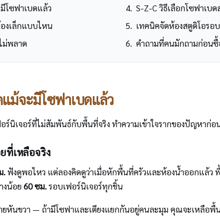
จะมีโซฟาเบดแล้ว
S-Z-C วิธีเลือกโซฟาเบดส
้องเล็กแบบไหน
เทคนิคจัดห้องสตูดิโอรอบ
ห้ไม่พลาด
คำถามที่คนมักถามก่อนซื
อัดแม้จะมีโซฟาเบดแล้ว
ฟอร์นิเจอร์ที่ไม่สัมพันธ์กับพื้นที่จริง ทำความเข้าใจรากของปัญหาก่อ
ที่เหลือจริง
ม.
ฟังดูพอไหว แต่ลองคิดดูว่าเมื่อหักพื้นที่ครัวและห้องน้ำออกแล้ว พื
ย่างน้อย
60 ซม.
รอบเฟอร์นิเจอร์ทุกชิ้น
ยหันขวา — ถ้ามีโซฟาและเตียงแยกกันอยู่คนละมุม คุณจะเหลือพื้นที่ว