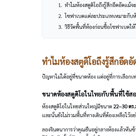
ทำไมห้องสตูดิโอถึงรู้สึกอึดอัดแม้
โซฟาเบดแต่ละประเภทเหมาะกับห
วิธีวัดพื้นที่ห้องก่อนซื้อโซฟาเบดใ
ทำไมห้องสตูดิโอถึงรู้สึกอึด
ปัญหาไม่ได้อยู่ที่ขนาดห้อง แต่อยู่ที่การเลือกเ
ขนาดห้องสตูดิโอในไทยกับพื้นที่ใช้สอย
ห้องสตูดิโอในไทยส่วนใหญ่มีขนาด
22–30 ตร.
และนั่นยังไม่รวมพื้นที่ทางเดินที่ต้องเหลือไว้อ
ลองจินตนาการว่าคุณยืนอยู่กลางห้องแล้วหันซ้า