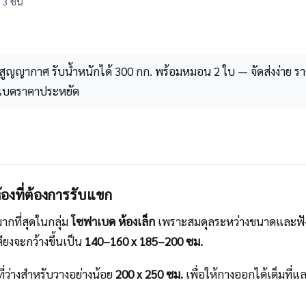
3 ชิ้น
ญญากาศ รับน้ำหนักได้ 300 กก. พร้อมหมอน 2 ใบ — จัดส่งง่าย ราค
าเบดราคาประหยัด
้องที่ต้องการรับแขก
มากที่สุดในกลุ่ม
โซฟาเบด ห้องเล็ก
เพราะสมดุลระหว่างขนาดและฟังก์ชั
ยงจะกว้างขึ้นเป็น
140–160 x 185–200 ซม.
ที่ว่างสำหรับวางอย่างน้อย
200 x 250 ซม.
เพื่อให้กางออกได้เต็มที่แ