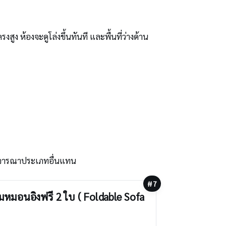
ง ห้องจะดูโล่งขึ้นทันที และพื้นที่ว่างด้าน
ห้พิจารณาประเภทอื่นแทน
#7
หมอนอิงฟรี 2 ใบ ( Foldable Sofa