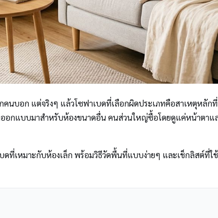
ุกคนบอก แต่จริงๆ แล้วโซฟาเบดที่เลือกผิดประเภทคือสาเหตุหลักที่ทำ
นถูกออกแบบมาสำหรับห้องขนาดอื่น คนส่วนใหญ่ซื้อโดยดูแค่หน้าตาแล
หมาะกับห้องเล็ก พร้อมวิธีวัดพื้นที่แบบง่ายๆ และเช็กลิสต์ที่ใช้ต