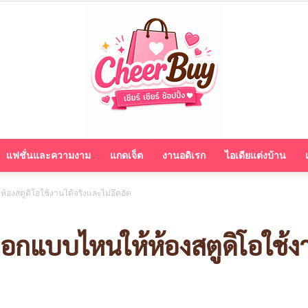
แฟชั่นและความงาม
แกดเจ็ต
งานอดิเรก
ไอเดียแต่งบ้าน
cheerbuy.co
้องสตูดิโอใช้งานได้จริงและไม่อึดอัด
ือกแบบไหนให้ห้องสตูดิโอใช้งา