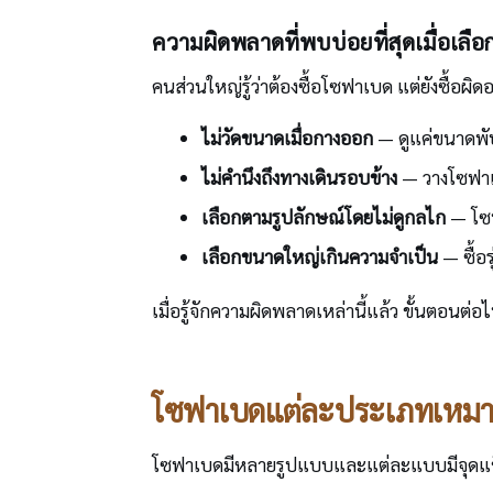
ความผิดพลาดที่พบบ่อยที่สุดเมื่อเลื
คนส่วนใหญ่รู้ว่าต้องซื้อโซฟาเบด แต่ยังซื้อผิด
ไม่วัดขนาดเมื่อกางออก
— ดูแค่ขนาดพับ
ไม่คำนึงถึงทางเดินรอบข้าง
— วางโซฟาเ
เลือกตามรูปลักษณ์โดยไม่ดูกลไก
— โซฟ
เลือกขนาดใหญ่เกินความจำเป็น
— ซื้อรุ
เมื่อรู้จักความผิดพลาดเหล่านี้แล้ว ขั้นตอ
โซฟาเบดแต่ละประเภทเหมา
โซฟาเบดมีหลายรูปแบบและแต่ละแบบมีจุดแข็งต่า