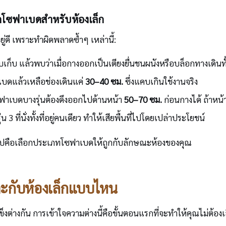
อกโซฟาเบดสำหรับห้องเล็ก
อยู่ดี เพราะทำผิดพลาดซ้ำๆ เหล่านี้:
เก็บ แล้วพบว่าเมื่อกางออกเป็นเตียงยื่นชนผนังหรือบล็อกทางเดินท
บดแล้วเหลือช่องเดินแค่
30–40 ซม.
ซึ่งแคบเกินใช้งานจริง
าเบดบางรุ่นต้องดึงออกไปด้านหน้า
50–70 ซม.
ก่อนกางได้ ถ้าหน้
่น 3 ที่นั่งทั้งที่อยู่คนเดียว ทำให้เสียพื้นที่ไปโดยเปล่าประโยชน์
นต่อไปคือเลือกประเภทโซฟาเบดให้ถูกกับลักษณะห้องของคุณ
ะกับห้องเล็กแบบไหน
งกัน การเข้าใจความต่างนี้คือขั้นตอนแรกที่จะทำให้คุณไม่ต้องเส