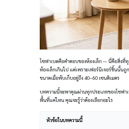
โซฟาเบดคือคำตอบของห้องเล็ก — นี่คือสิ่งที่ท
ห้องเล็กเกินไป แต่เพราะเฟอร์นิเจอร์ชิ้นนั้
ขนาดเมื่อพับเก็บอยู่ถึง 40–60 เซนติเมตร
บทความนี้จะพาคุณผ่านทุกประเภทของโซฟาเบดที่เ
พื้นที่แค่ไหน คุณจะรู้ว่าต้องเลือกอะไร
หัวข้อในบทความนี้