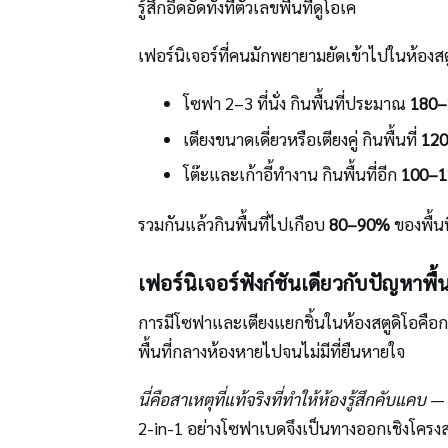
รู้สึกอึดอัดทั้งที่ตัวเลขพื้นที่ดูโอเค
เฟอร์นิเจอร์ที่คนมักพยายามยัดเข้าไปในห้องสตูด
โซฟา 2–3 ที่นั่ง กินพื้นที่ประมาณ
180–
เตียงขนาดเดี่ยวหรือเตียงคู่ กินพื้นที่
120
โต๊ะและเก้าอี้ทำงาน กินพื้นที่อีก
100–1
รวมกันแล้วกินพื้นที่ไปเกือบ
80–90%
ของพื้น
เฟอร์นิเจอร์ฟังก์ชันเดียวกับปัญหาพื้
การมีโซฟาและเตียงแยกชิ้นในห้องสตูดิโอคือก
พื้นที่กลางห้องหายไปจนไม่มีที่ยืนหายใจ
นี่คือสาเหตุที่แท้จริงที่ทำให้ห้องรู้สึกคับแคบ
— ไ
2-in-1 อย่างโซฟาเบดจึงเป็นทางออกเชิงโครงสร้