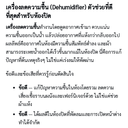
เครื่องลดความชื้น (Dehumidifier) ตัวช่วยที่ดี
ที่สุดสำหรับห้องปิด
เครื่องลดความชื้น
ทำงานโดยดูดอากาศเข้ามา ควบแน่น
ความชื้นออกเป็นน้ำ แล้วปล่อยอากาศที่แห้งกว่ากลับออกไป
ผลลัพธ์คืออากาศในห้องมีความชื้นสัมพัทธ์ต่ำลง และผ้า
สามารถระเหยน้ำออกได้เร็วขึ้นมากแม้ในห้องปิด นี่คือการแก้
ปัญหาที่ต้นเหตุจริงๆ ไม่ใช่แค่เร่งลมให้พัดผ่าน
ข้อดีและข้อเสียที่ควรรู้ก่อนตัดสินใจ
ข้อดี
— แก้ปัญหาความชื้นในห้องโดยรวม ลดความ
เสี่ยงเชื้อราบนผนังและเฟอร์นิเจอร์ด้วย ไม่ใช่แค่ช่วย
ผ้าแห้ง
ข้อดี
— ได้ผลดีในห้องปิดที่พัดลมและการเปิดหน้าต่าง
ทำได้จำกัด