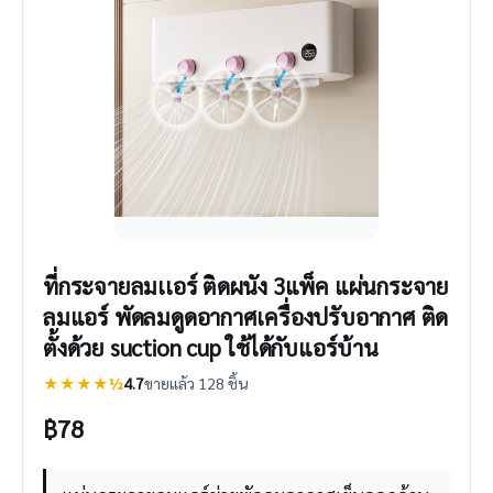
ที่กระจายลมเเอร์ ติดผนัง 3แพ็ค แผ่นกระจาย
ลมแอร์ พัดลมดูดอากาศเครื่องปรับอากาศ ติด
ตั้งด้วย suction cup ใช้ได้กับแอร์บ้าน
★★★★½
4.7
ขายแล้ว 128 ชิ้น
฿
78