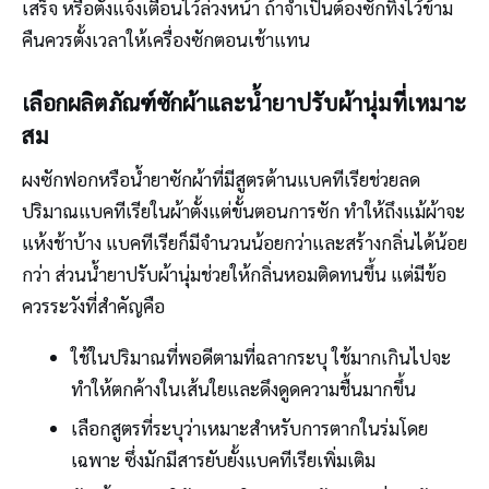
เสร็จ หรือตั้งแจ้งเตือนไว้ล่วงหน้า ถ้าจำเป็นต้องซักทิ้งไว้ข้าม
คืนควรตั้งเวลาให้เครื่องซักตอนเช้าแทน
เลือกผลิตภัณฑ์ซักผ้าและน้ำยาปรับผ้านุ่มที่เหมาะ
สม
ผงซักฟอกหรือน้ำยาซักผ้าที่มีสูตรต้านแบคทีเรียช่วยลด
ปริมาณแบคทีเรียในผ้าตั้งแต่ขั้นตอนการซัก ทำให้ถึงแม้ผ้าจะ
แห้งช้าบ้าง แบคทีเรียก็มีจำนวนน้อยกว่าและสร้างกลิ่นได้น้อย
กว่า ส่วนน้ำยาปรับผ้านุ่มช่วยให้กลิ่นหอมติดทนขึ้น แต่มีข้อ
ควรระวังที่สำคัญคือ
ใช้ในปริมาณที่พอดีตามที่ฉลากระบุ ใช้มากเกินไปจะ
ทำให้ตกค้างในเส้นใยและดึงดูดความชื้นมากขึ้น
เลือกสูตรที่ระบุว่าเหมาะสำหรับการตากในร่มโดย
เฉพาะ ซึ่งมักมีสารยับยั้งแบคทีเรียเพิ่มเติม