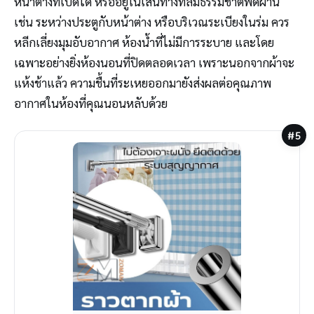
หน้าต่างที่เปิดได้ หรืออยู่ในเส้นทางที่ลมธรรมชาติพัดผ่าน
เช่น ระหว่างประตูกับหน้าต่าง หรือบริเวณระเบียงในร่ม ควร
หลีกเลี่ยงมุมอับอากาศ ห้องน้ำที่ไม่มีการระบาย และโดย
เฉพาะอย่างยิ่งห้องนอนที่ปิดตลอดเวลา เพราะนอกจากผ้าจะ
แห้งช้าแล้ว ความชื้นที่ระเหยออกมายังส่งผลต่อคุณภาพ
อากาศในห้องที่คุณนอนหลับด้วย
#5