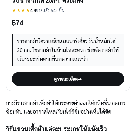
รับน้ำหนักได้ 20กก. พร้อมส่ง
★★★★
4.4
ขายแล้ว 543 ชิ้น
฿
74
ราวตากผ้าโครงเหล็กแบบบาร์เดี่ยว รับน้ำหนักได้
20 กก. ใช้ตากผ้าในบ้านได้สะดวก ช่วยจัดวางผ้าให้
เว้นระยะห่างตามที่บทความแนะนำ
ดูรายละเอียด
→
การมีราวตากผ้าเพิ่มทำให้กระจายผ้าออกได้กว้างขึ้น ลดการ
ซ้อนทับ และอากาศไหลเวียนได้ดีขึ้นอย่างเห็นได้ชัด
วิธีแขวนเสื้อผ้าแต่ละประเภทให้แห้งเร็ว