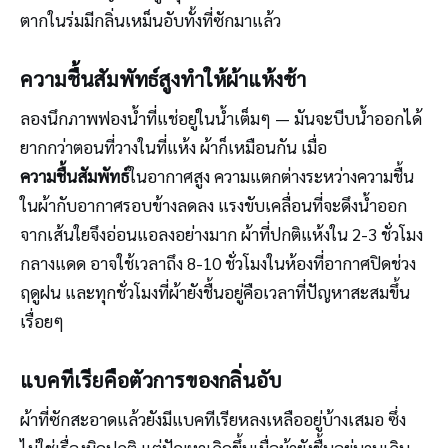
ตากในร่มมีกลิ่นเหม็นอับทั้งที่ซักมาแล้ว
ความชื้นสัมพัทธ์สูงทำให้ผ้าแห้งช้า
ลองนึกภาพฟองน้ำที่แช่อยู่ในน้ำเต็มๆ — มันจะบีบน้ำออกได้
ยากกว่าตอนที่วางในที่แห้ง ผ้าก็เหมือนกัน เมื่อ
ความชื้นสัมพัทธ์
ในอากาศสูง ความแตกต่างระหว่างความชื้น
ในผ้ากับอากาศรอบข้างลดลง แรงขับเคลื่อนที่จะดึงน้ำออก
จากเส้นใยจึงอ่อนแอลงอย่างมาก ผ้าที่ปกติแห้งใน 2-3 ชั่วโมง
กลางแดด อาจใช้เวลาถึง 8-10 ชั่วโมงในห้องที่อากาศปิดช่วง
ฤดูฝน และทุกชั่วโมงที่ผ้ายังชื้นอยู่คือเวลาที่ปัญหาสะสมขึ้น
เรื่อยๆ
แบคทีเรียคือตัวการของกลิ่นอับ
ผ้าที่ซักสะอาดแล้วยังมีแบคทีเรียหลงเหลืออยู่บ้างเสมอ ซึ่ง