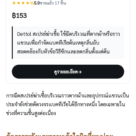
★★★★½
5.0
ขายแล้ว 17 ชิ้น
฿
153
Dettol สเปรย์ฆ่าเชื้อ ใช้ฉีดบริเวณที่ตากผ้าหรือราว
แขวนเพื่อกำจัดแบคทีเรียต้นเหตุกลิ่นอับ
สอดคล้องกับหัวข้อวิธีซักและลดกลิ่นตั้งแต่ต้น
ดูรายละเอียด
→
การฉีดสเปรย์ฆ่าเชื้อบริเวณราวตากผ้าและอุปกรณ์แขวนเป็น
ประจำยังช่วยตัดวงจรแบคทีเรียได้อีกทางหนึ่ง โดยเฉพาะใน
ช่วงที่ความชื้นสูงต่อเนื่อง