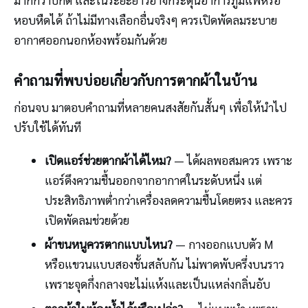
หอบหืดได้ ถ้าไม่มีทางเลือกอื่นจริงๆ ควรเปิดพัดลมระบาย
อากาศออกนอกห้องพร้อมกันด้วย
คำถามที่พบบ่อยเกี่ยวกับการตากผ้าในบ้าน
ก่อนจบ มาตอบคำถามที่หลายคนสงสัยกันสั้นๆ เพื่อให้นำไป
ปรับใช้ได้ทันที
เปิดแอร์ช่วยตากผ้าได้ไหม?
— ได้ผลพอสมควร เพราะ
แอร์ดึงความชื้นออกจากอากาศในระดับหนึ่ง แต่
ประสิทธิภาพต่ำกว่าเครื่องลดความชื้นโดยตรง และควร
เปิดพัดลมช่วยด้วย
ผ้าขนหนูควรตากแบบไหน?
— กางออกแบบตัว M
หรือแขวนแบบสองชั้นสลับกัน ไม่พาดพับครึ่งบนราว
เพราะจุดกึ่งกลางจะไม่แห้งและเป็นแหล่งกลิ่นอับ