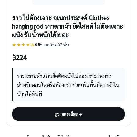
ราว ไม่ต้องเจาะ อเนกประสงค์ Clothes
hanging rod ราวตากผ้า ยืดไสลด์ ไม่ต้องเจาะ
ผนัง รับน้ำหนักได้เยอะ
★★★★½
4.8
ขายแล้ว 687 ชิ้น
฿
224
ราวแขวนผ้าแบบยืดติดผนังไม่ต้องเจาะ เหมาะ
สำหรับคอนโดหรือห้องเช่า ช่วยเพิ่มพื้นที่ตากผ้าใน
บ้านได้ทันที
ดูรายละเอียด
→