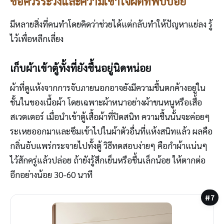
ข้อควรระวังและความเข้าใจผิดที่พบบ่อย
มีหลายสิ่งที่คนทำโดยคิดว่าช่วยได้แต่กลับทำให้ปัญหาแย่ลง รู้
ไว้เพื่อหลีกเลี่ยง
เก็บผ้าเข้าตู้ทั้งที่ยังชื้นอยู่นิดหน่อย
ผ้าที่ดูแห้งจากการจับภายนอกอาจยังมีความชื้นตกค้างอยู่ใน
ชั้นในของเนื้อผ้า โดยเฉพาะผ้าหนาอย่างผ้าขนหนูหรือเสื้อ
สเวตเตอร์ เมื่อนำเข้าตู้เสื้อผ้าที่ปิดสนิท ความชื้นนั้นจะค่อยๆ
ระเหยออกมาและซึมเข้าไปในผ้าตัวอื่นที่แห้งสนิทแล้ว ผลคือ
กลิ่นอับแพร่กระจายไปทั้งตู้ วิธีทดสอบง่ายๆ คือกำผ้าแน่นๆ
ไว้สักครู่แล้วปล่อย ถ้ายังรู้สึกเย็นหรือชื้นเล็กน้อย ให้ตากต่อ
อีกอย่างน้อย 30-60 นาที
#7