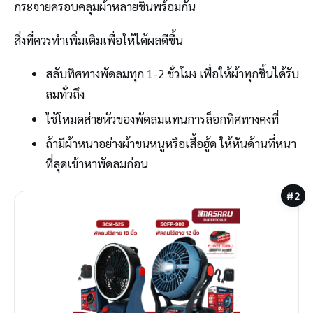
กระจายครอบคลุมผ้าหลายชิ้นพร้อมกัน
สิ่งที่ควรทำเพิ่มเติมเพื่อให้ได้ผลดีขึ้น
สลับทิศทางพัดลมทุก 1-2 ชั่วโมง เพื่อให้ผ้าทุกชิ้นได้รับ
ลมทั่วถึง
ใช้โหมดส่ายหัวของพัดลมแทนการล็อกทิศทางคงที่
ถ้ามีผ้าหนาอย่างผ้าขนหนูหรือเสื้อฮู้ด ให้หันด้านที่หนา
ที่สุดเข้าหาพัดลมก่อน
#2