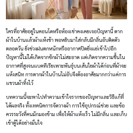
ใครที่อาศัยอยู่ในคอนโดหรือห้องเช่าคงเคยเจอปัญหานี้ ตาก
ผ้าในบ้านแล้วผ้าแห้งช้า พอหยิบมาใส่กลับมีกลิ่นอับติดตัว
ตลอดวัน ยิ่งช่วงฝนตกหนักหรืออากาศปิดยิ่งแย่เข้าไปอีก
ปัญหานี้ไม่ได้เกิดจากซักผ้าไม่สะอาด แต่เกิดจากความชื้นใน
อากาศที่สูงจนแบคทีเรียเพาะพันธุ์บนเส้นใยผ้าได้ก่อนที่ผ้าจะ
แห้งสนิท การตากผ้าในบ้านไม่อับจึงต้องอาศัยมากกว่าแค่การ
แขวนผ้าทิ้งไว้
บทความนี้จะพาไปทำความเข้าใจรากของปัญหาและวิธีแก้ที่
ได้ผลจริง ทั้งเทคนิคการจัดวางผ้า การใช้อุปกรณ์ช่วย และข้อ
ควรระวังที่คนมักมองข้าม เพื่อให้ผ้าแห้งเร็ว ไม่มีกลิ่น และเก็บ
เข้าตู้ได้อย่างมั่นใจ