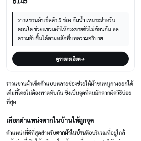
฿
145
ราวแขวนผ้าเช็ดตัว 5 ช่อง กันน้ำ เหมาะสำหรับ
คอนโด ช่วยแขวนผ้าให้กระจายตัวไม่ซ้อนกัน ลด
ความอับชื้นได้ตามหลักที่บทความอธิบาย
ดูรายละเอียด
→
ราวแขวนผ้าเช็ดตัวแบบหลายช่องช่วยให้ผ้าขนหนูกางออกได้
เต็มที่โดยไม่ต้องพาดทับกัน ซึ่งเป็นจุดที่คนมักตากผิดวิธีบ่อย
ที่สุด
เลือกตำแหน่งตากในบ้านให้ถูกจุด
ตำแหน่งที่ดีที่สุดสำหรับ
ตากผ้าในบ้าน
คือบริเวณที่อยู่ใกล้