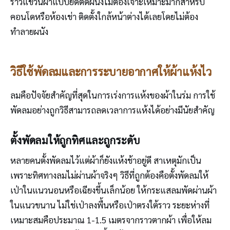
ราวแขวนผ้าแบบยืดติดผนังไม่ต้องเจาะเหมาะมากสำหรับ
คอนโดหรือห้องเช่า ติดตั้งใกล้หน้าต่างได้เลยโดยไม่ต้อง
ทำลายผนัง
วิธีใช้พัดลมและการระบายอากาศให้ผ้าแห้งไว
ลมคือปัจจัยสำคัญที่สุดในการเร่งการแห้งของผ้าในร่ม การใช้
พัดลมอย่างถูกวิธีสามารถลดเวลาการแห้งได้อย่างมีนัยสำคัญ
ตั้งพัดลมให้ถูกทิศและถูกระดับ
หลายคนตั้งพัดลมไว้แต่ผ้าก็ยังแห้งช้าอยู่ดี สาเหตุมักเป็น
เพราะทิศทางลมไม่ผ่านผ้าจริงๆ วิธีที่ถูกต้องคือตั้งพัดลมให้
เป่าในแนวนอนหรือเฉียงขึ้นเล็กน้อย ให้กระแสลมพัดผ่านผ้า
ในแนวขนาน ไม่ใช่เป่าลงพื้นหรือเป่าตรงใต้ราว ระยะห่างที่
เหมาะสมคือประมาณ 1-1.5 เมตรจากราวตากผ้า เพื่อให้ลม