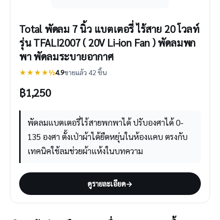
Total พัดลม 7 นิ้ว แบตเตอรี่ ไร้สาย 20 โวลท์
รุ่น TFALI2007 ( 20V Li-ion Fan ) พัดลมพก
พา พัดลมระบายอากาศ
★★★★½
4.9
ขายแล้ว 42 ชิ้น
฿
1,250
พัดลมแบตเตอรี่ไร้สายพกพาได้ ปรับองศาได้ 0-
135 องศา ตั้งเป่าผ้าได้ยืดหยุ่นในห้องแคบ ตรงกับ
เทคนิคใช้ลมช่วยผ้าแห้งในบทความ
ดูรายละเอียด
→