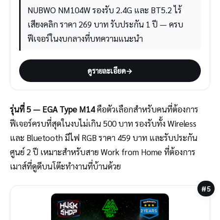
NUBWO NM104W รองรับ 2.4G และ BT5.2 ไร้
เสียงคลิก ราคา 269 บาท รับประกัน 1 ปี — ครบ
ฟีเจอร์ในงบกลางที่บทความแนะนำ
ดูรายละเอียด
→
รุ่นที่ 5 — EGA Type M14
คือตัวเลือกสำหรับคนที่ต้องการ
ฟีเจอร์ครบที่สุดในงบไม่เกิน 500 บาท รองรับทั้ง Wireless
และ Bluetooth มีไฟ RGB ราคา 459 บาท และรับประกัน
ศูนย์ 2 ปี เหมาะสำหรับสาย Work from Home ที่ต้องการ
เมาส์ที่ดูดีบนโต๊ะทำงานที่บ้านด้วย
#5