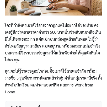
ใครที่กำลังหาเมาส์ไร้สายราคาถูกแต่ไม่อยากได้ของห่วย คง
เคยรู้สึกว่าตลาดราคาต่ำกว่า 500 บาทนั้นช่างสับสนเหลือเกิน
มีให้เลือกเยอะมาก แต่สเปกบนกล่องดูคล้ายกันหมด ไม่รู้ว่า
ตัวไหนสัญญาณเสถียร แบตอยู่นาน หรือ sensor แม่นยำจริง
บทความนี้จึงรวบรวมข้อมูลมาให้แล้วเพื่อช่วยให้คุณตัดสินใจ
ได้ตรงจุด
คุณจะได้รู้ว่าควรดูอะไรก่อนซื้อเมาส์ไร้สายงบจำกัด พร้อม
รายชื่อ 5 รุ่นที่ผ่านการคัดมาแล้วว่าคุ้มค่าในกลุ่มราคานี้จริง ทั้ง
สำหรับนักเรียน คนทำงานออฟฟิศ และสาย Work from
Home