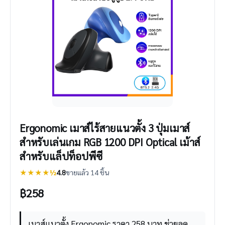
Ergonomic เมาส์ไร้สายแนวตั้ง 3 ปุ่มเมาส์
สําหรับเล่นเกม RGB 1200 DPI Optical เม้าส์
สําหรับแล็ปท็อปพีซี
★★★★½
4.8
ขายแล้ว 14 ชิ้น
฿
258
เมาส์แนวตั้ง Ergonomic ราคา 258 บาท ช่วยลด