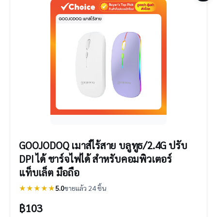
GOOJODOQ เมาส์ไร้สาย บลูทูธ/2.4G ปรับ
DPI ได้ ชาร์จไฟได้ สำหรับคอมพิวเตอร์
แท็บเล็ต มือถือ
★★★★★
5.0
ขายแล้ว 24 ชิ้น
฿
103