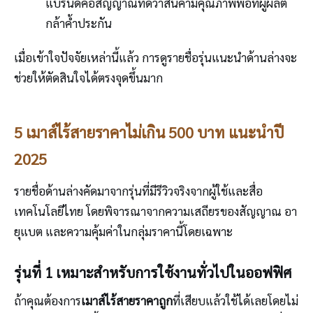
แบรนด์คือสัญญาณที่ดีว่าสินค้ามีคุณภาพพอที่ผู้ผลิต
กล้าค้ำประกัน
เมื่อเข้าใจปัจจัยเหล่านี้แล้ว การดูรายชื่อรุ่นแนะนำด้านล่างจะ
ช่วยให้ตัดสินใจได้ตรงจุดขึ้นมาก
5 เมาส์ไร้สายราคาไม่เกิน 500 บาท แนะนำปี
2025
รายชื่อด้านล่างคัดมาจากรุ่นที่มีรีวิวจริงจากผู้ใช้และสื่อ
เทคโนโลยีไทย โดยพิจารณาจากความเสถียรของสัญญาณ อา
ยุแบต และความคุ้มค่าในกลุ่มราคานี้โดยเฉพาะ
รุ่นที่ 1 เหมาะสำหรับการใช้งานทั่วไปในออฟฟิศ
ถ้าคุณต้องการ
เมาส์ไร้สายราคาถูก
ที่เสียบแล้วใช้ได้เลยโดยไม่