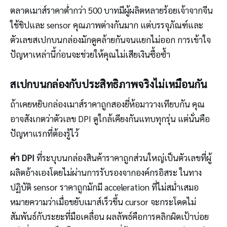
ตลาดเมาส์ราคาต่ำกว่า 500 บาทมีผู้ผลิตหลายร้อยเจ้าจากจีน
ใช้ชิปและ sensor คุณภาพต่างกันมาก แต่บรรจุภัณฑ์และ
ตัวเลขสเปกบนกล่องมักดูคล้ายกันจนแยกไม่ออก การเข้าใจ
ปัญหาเหล่านี้ก่อนจะช่วยให้คุณไม่เสียเงินซื้อซ้ำ
สเปกบนกล่องกับประสิทธิภาพจริงไม่เหมือนกัน
ถ้าเคยหยิบกล่องเมาส์ราคาถูกสองยี่ห้อมาวางเทียบกัน คุณ
อาจสังเกตว่าตัวเลข DPI ดูใกล้เคียงกันแทบทุกรุ่น แต่นั่นคือ
ปัญหาแรกที่ต้องรู้ไว้
ค่า DPI
ที่ระบุบนกล่องสินค้าราคาถูกส่วนใหญ่เป็นตัวเลขที่ผู้
ผลิตอ้างเองโดยไม่ผ่านการรับรองจากองค์กรอิสระ ในทาง
ปฏิบัติ sensor ราคาถูกมักมี acceleration ที่ไม่สม่ำเสมอ
หมายความว่าเมื่อขยับเมาส์เร็วขึ้น cursor จะกระโดดไม่
สัมพันธ์กับระยะที่มือเคลื่อน ผลลัพธ์คือการคลิกผิดเป้าบ่อย