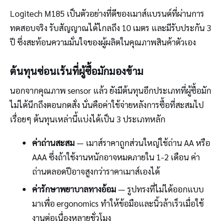
Logitech M185 เป็นตัวอย่างที่ดีของเมาส์แบรนด์ที่ผ่านการ
ทดสอบจริง รับสัญญาณได้ไกลถึง 10 เมตร และมีรับประกัน 3
ปี ซึ่งสะท้อนความมั่นใจของผู้ผลิตในคุณภาพสินค้าตัวเอง
ต้นทุนซ่อนเร้นที่ผู้ซื้อมักมองข้าม
นอกจากคุณภาพ sensor แล้ว ยังมีต้นทุนอีกประเภทที่ผู้ซื้อมัก
ไม่ได้นึกถึงตอนกดสั่ง นั่นคือค่าใช้จ่ายหลังการซื้อที่สะสมไป
เรื่อยๆ ต้นทุนเหล่านี้แบ่งได้เป็น 3 ประเภทหลัก
ค่าถ่านสะสม
— เมาส์ราคาถูกส่วนใหญ่ใช้ถ่าน AA หรือ
AAA ซึ่งถ้าใช้งานหนักอาจหมดภายใน 1-2 เดือน ค่า
ถ่านตลอดปีอาจสูงกว่าราคาเมาส์เองได้
ค่ารักษาพยาบาลทางอ้อม
— รูปทรงที่ไม่ได้ออกแบบ
มาเพื่อ ergonomics ทำให้ข้อมือและนิ้วล้าเร็วเมื่อใช้
งานต่อเนื่องหลายชั่วโมง