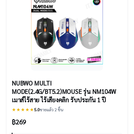
NUBWO MULTI
MODE(2.4G/BT5.2)MOUSE รุ่น NM104W
เมาส์ไร้สาย ไร้เสียงคลิก รับประกัน 1 ปี
★★★★★
5.0
ขายแล้ว 2 ชิ้น
฿
269