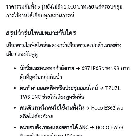
ราคารวมกันทั้ง 5 รุ่นยังไม่ถึง 1,000 บาทเลย แต่ครอบคลุม
การใช้งานได้เกือบทุกสถานการณ์
สรุปว่ารุ่นไหนเหมาะกับใคร
เลือกตามไลฟ์สไตล์จะตรงกว่าเลือกตามสเปกตัวเลขอย่าง
เดียว ลองจับคู่ดู
นักวิ่งและคนออกกำลังกาย
→ X87 IPX5 ราคา 99 บาท
คุ้มที่สุดในกลุ่มกันน้ำ
คนทำงานออฟฟิศหรือประชุมออนไลน์
→ TZUZL
TWS ENC ช่วยให้เสียงพูดชัดขึ้น
คนเดินทางไกลหรือใช้งานทั้งวัน
→ Hoco ES62 แบ
ตอึดไม่ต้องกังวล
คนชอบฟังเพลงและอยากได้ ANC
→ HOCO EW78
ฟีเจอร์เกินราคาในงบ 186 บาท