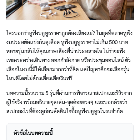
ใครบอกว่าหูฟังบลูทูธราคาถูกต้องเสียงแย่? ในยุคที่ตลาดหูฟัง
งบประหยัดแข่งกันดุเดือด หูฟังบลูทูธราคาไม่เกิน 500 บาท
หลายรุ่นกลับให้คุณภาพเสียงที่น่าประหลาดใจ ไม่ว่าจะฟัง
เพลงระหว่างเดินทาง ออกกำลังกาย หรือประชุมออนไลน์ ตัว
เลือกในงบนี้มีให้เลือกมากกว่าที่คิด แต่ปัญหาคือจะเลือกรุ่น
ไหนดีโดยไม่ต้องเสี่ยงเสียเงินฟรี
บทความนี้รวบรวม 5 รุ่นที่ผ่านการพิจารณาสเปกและรีวิวจาก
ผู้ใช้จริง พร้อมอธิบายจุดเด่น-จุดด้อยตรงๆ และบอกด้วยว่า
สเปกอะไรที่ต้องดูก่อนตัดสินใจซื้อหูฟังบลูทูธในงบจำกัด
หัวข้อในบทความนี้