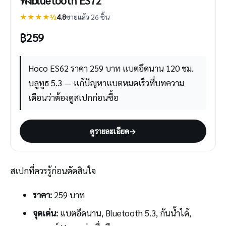
ฟังbluetooth ES72
★★★★½
4.8
ขายแล้ว 26 ชิ้น
฿
259
Hoco ES62 ราคา 259 บาท แบตอึดนาน 120 ชม.
บลูทูธ 5.3 — แก้ปัญหาแบตหมดเร็วที่บทความ
เตือนว่าต้องดูสเปกก่อนซื้อ
ดูรายละเอียด
→
สเปกที่ควรรู้ก่อนตัดสินใจ
ราคา:
259 บาท
จุดเด่น:
แบตอึดนาน, Bluetooth 5.3, กันน้ำได้,