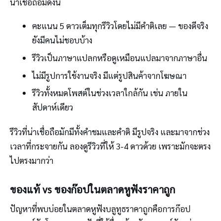
น่าเชื่อถือมีดังนี้
คะแนน 5 ดาวเต็มทุกรีวิวโดยไม่มีคำติเลย — ของดีจริง
ยังมีคนไม่ชอบบ้าง
รีวิวเป็นภาษาแปลกหรือดูเหมือนแปลมาจากภาษาอื่น
ไม่มีรูปการใช้งานจริง มีแต่รูปสินค้าจากโฆษณา
รีวิวทั้งหมดโพสต์ในช่วงเวลาใกล้กัน เช่น ภายใน
สัปดาห์เดียว
รีวิวที่น่าเชื่อถือมักมีทั้งคำชมและคำติ มีรูปจริง และมาจากช่วง
เวลาที่กระจายกัน ลองดูรีวิวที่ให้ 3-4 ดาวด้วย เพราะมักจะตรง
ไปตรงมากว่า
ของแท้ vs ของก๊อปในตลาดหูฟังราคาถูก
ปัญหาที่พบบ่อยในตลาดหูฟังบลูทูธราคาถูกคือการก๊อป