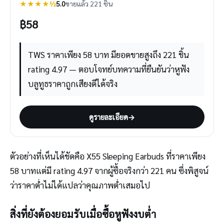
★★★★½
5.0
ขายแล้ว 221 ชิ้น
฿
58
TWS ราคาเพียง 58 บาท มียอดขายสูงถึง 221 ชิ้น
rating 4.97 — ตอบโจทย์บทความที่ยืนยันว่าหูฟัง
บลูทูธราคาถูกเสียงดีได้จริง
ดูรายละเอียด
→
ตัวอย่างที่เห็นได้ชัดคือ X55 Sleeping Earbuds ที่ราคาเพียง
58 บาทแต่มี rating 4.97 จากผู้ซื้อจริงกว่า 221 คน ซึ่งพิสูจน์
ว่าราคาต่ำไม่ได้แปลว่าคุณภาพต่ำเสมอไป
สิ่งที่ยังต้องยอมรับเมื่อซื้อหูฟังงบต่ำ