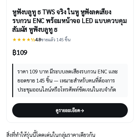
หูฟังบลูทู ธ TWS จริง ในหู หูฟังลดเสียง
รบกวน ENC พร้อมหน้าจอ LED แบบควบคุม
สัมผัส หูฟังบลูทู ธ
★★★★½
4.8
ขายแล้ว 145 ชิ้น
฿
109
ราคา 109 บาท มีระบบลดเสียงรบกวน ENC และ
ยอดขาย 145 ชิ้น — เหมาะสำหรับคนที่ต้องการ
ประชุมออนไลน์หรือโทรศัพท์ชัดเจนในงบจำกัด
ดูรายละเอียด
→
สิ่งที่ทำให้รุ่นนี้โดดเด่นในกลุ่มราคาเดียวกัน