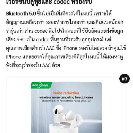
เวอร์ชันบลูทูธและ codec ที่รองรับ
Bluetooth 5.0
ขึ้นไปเป็นสิ่งที่ควรได้ในงบนี้ เพราะให้
สัญญาณเสถียรกว่า ระยะทำการไกลกว่า และกินแบตน้อยก
ว่ารุ่นเก่า ส่วน codec คือโปรโตคอลที่ใช้บีบอัดและส่งข้อมูล
เสียง SBC เป็น codec พื้นฐานที่รองรับทุกอุปกรณ์ แต่
คุณภาพเสียงต่ำกว่า AAC ซึ่ง iPhone รองรับโดยตรง ถ้าคุณใช้
iPhone และอยากได้คุณภาพเสียงดีที่สุดในงบนี้ ให้มองหาหู
ฟังที่ระบุว่ารองรับ AAC ด้วย
#3