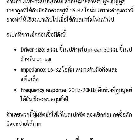
ต้านทานไฟฟ้าวัดเป็นโอห์ม ค่าที่เหมาะสำหรับหูฟังบลูทูธ
ราคาถูกที่ใช้กับมือถือควรอยู่ที่ 16-32 โอห์ม เพราะค่าสูงกว่านี้
อาจทำให้เสียงเบาเกินไปเมื่อใช้กับสมาร์ตโฟนทั่วไป
สเปกที่ควรเช็กก่อนซื้อมีดังนี้
Driver size:
8 มม. ขึ้นไปสำหรับ in-ear, 30 มม. ขึ้นไป
สำหรับ on-ear
Impedance:
16-32 โอห์ม เหมาะกับมือถือและ
แท็บเล็ต
Frequency response:
20Hz-20kHz คือช่วงที่หูมนุษย์
ได้ยิน ยิ่งครอบคลุมยิ่งดี
ตัวเลขพวกนี้ผู้ผลิตมักใส่ไว้ในสเปกชีต ลองเช็กก่อนกดซื้อสัก
นิดจะช่วยได้มาก