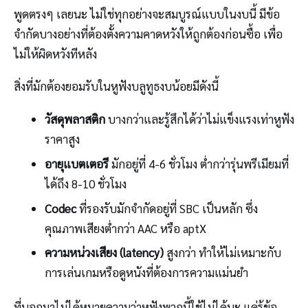
พูดตรงๆ เลยนะ ไม่ใช่ทุกอย่างจะสมบูรณ์แบบในงบนี้ มีข้อ
จำกัดบางอย่างที่ต้องตั้งความคาดหวังให้ถูกต้องก่อนซื้อ เพื่อ
ไม่ให้ผิดหวังทีหลัง
สิ่งที่มักต้องยอมรับในหูฟังบลูทูธงบน้อยมีดังนี้
วัสดุพลาสติก
บางกว่าและรู้สึกได้ว่าไม่แข็งแรงเท่าหูฟัง
ราคาสูง
อายุแบตเตอรี
มักอยู่ที่ 4-6 ชั่วโมง ต่ำกว่ารุ่นพรีเมียมที่
ได้ถึง 8-10 ชั่วโมง
Codec
ที่รองรับมักจำกัดอยู่ที่ SBC เป็นหลัก ซึ่ง
คุณภาพเสียงต่ำกว่า AAC หรือ aptX
ความหน่วงเสียง (latency)
สูงกว่า ทำให้ไม่เหมาะกับ
การเล่นเกมหรือดูหนังที่ต้องการความแม่นยำ
ที่บอกมาไม่ได้หมายความว่าหูฟังพวกนี้ใช้ไม่ได้นะ แค่รู้ข้อ