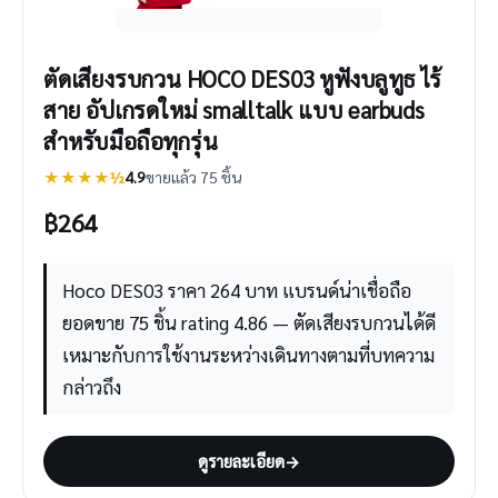
ตัดเสียงรบกวน HOCO DES03 หูฟังบลูทูธ ไร้
สาย อัปเกรดใหม่ smalltalk แบบ earbuds
สำหรับมือถือทุกรุ่น
★★★★½
4.9
ขายแล้ว 75 ชิ้น
฿
264
Hoco DES03 ราคา 264 บาท แบรนด์น่าเชื่อถือ
ยอดขาย 75 ชิ้น rating 4.86 — ตัดเสียงรบกวนได้ดี
เหมาะกับการใช้งานระหว่างเดินทางตามที่บทความ
กล่าวถึง
ดูรายละเอียด
→