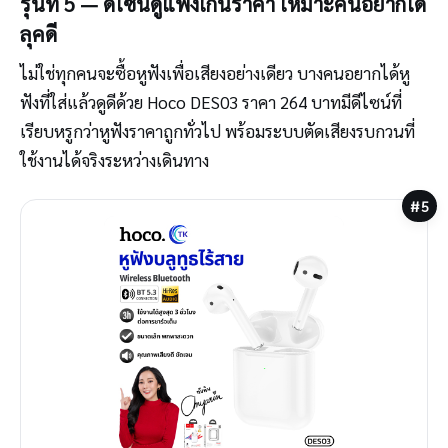
รุ่นที่ 5 — ดีไซน์ดูแพงเกินราคา เหมาะคนอยากได้
ลุคดี
ไม่ใช่ทุกคนจะซื้อหูฟังเพื่อเสียงอย่างเดียว บางคนอยากได้หู
ฟังที่ใส่แล้วดูดีด้วย Hoco DES03 ราคา 264 บาทมีดีไซน์ที่
เรียบหรูกว่าหูฟังราคาถูกทั่วไป พร้อมระบบตัดเสียงรบกวนที่
ใช้งานได้จริงระหว่างเดินทาง
#5