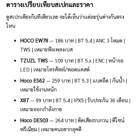
ตารางเปรียบเทียบสเปกและราคา
ดูสเปกเคียงกันทีเดียวเลย จะได้เห็นว่าแต่ละรุ่นต่างกันตรง
ไหน
HOCO EW78
— 186 บาท | BT 5.4 | ANC 3 โหมด |
TWS | เหมาะฟังเพลงเบส
TZUZL TWS
— 109 บาท | BT 5.x | ENC | หน้าจอ
LED | เหมาะโทรศัพท์/พอดแคสต์
Hoco ES62
— 259 บาท | BT 5.3 | แบตอึด | กันน้ำ |
เหมาะใช้งานหนัก
X87
— 99 บาท | BT 5.4 | IPX5 | รับประกัน 36 เดือน |
เหมาะออกกำลังกาย
Hoco DES03
— 264 บาท | ตัดเสียงรบกวน | ดีไซน์
พรีเมียม | เหมาะคนอยากลุคดี