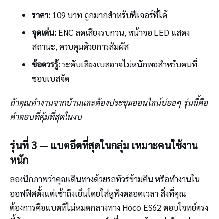
ราคา:
109 บาท ถูกมากสำหรับฟีเจอร์ที่ได้
จุดเด่น:
ENC ลดเสียงรบกวน, หน้าจอ LED แสดง
สถานะ, ควบคุมด้วยการสัมผัส
ข้อควรรู้:
ระดับเสียงเบสอาจไม่หนักพอสำหรับคนที่
ชอบเบสจัด
ถ้าคุณทำงานจากบ้านและต้องประชุมออนไลน์บ่อยๆ รุ่นนี้คือ
คำตอบที่คุ้มที่สุดในงบ
รุ่นที่ 3 — แบตอึดที่สุดในกลุ่ม เหมาะคนใช้งาน
หนัก
ลองนึกภาพว่าคุณเดินทางด้วยรถทัวร์ข้ามคืน หรือทำงานใน
ออฟฟิศตั้งแต่เช้าถึงเย็นโดยใส่หูฟังตลอดเวลา สิ่งที่คุณ
ต้องการคือแบตที่ไม่หมดกลางทาง Hoco ES62 ตอบโจทย์ตรง