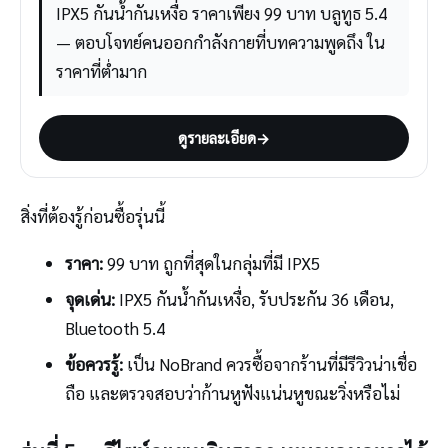
IPX5 กันน้ำกันเหงื่อ ราคาเพียง 99 บาท บลูทูธ 5.4
— ตอบโจทย์คนออกกำลังกายที่บทความพูดถึง ใน
ราคาที่ต่ำมาก
ดูรายละเอียด
→
สิ่งที่ต้องรู้ก่อนซื้อรุ่นนี้
ราคา:
99 บาท ถูกที่สุดในกลุ่มที่มี IPX5
จุดเด่น:
IPX5 กันน้ำกันเหงื่อ, รับประกัน 36 เดือน,
Bluetooth 5.4
ข้อควรรู้:
เป็น NoBrand ควรซื้อจากร้านที่มีรีวิวน่าเชื่อ
ถือ และตรวจสอบว่าก้านหูฟังแน่นหูขณะวิ่งหรือไม่