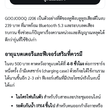
GOOJODOQ J206 เป็นตัวอย่างที่ดีของหูฟังบลูทูธเสียงดีในงบ
239 บาท ที่มาพร้อม Bluetooth 5.3 และระบบลดเสียง
รบกวน ซึ่งช่วยแก้ปัญหาเรื่องความหน่วงและสัญญาณหลุดได้
ดีกว่ารุ่นที่ใช้ชิปเก่า
อายุแบตเตอรีและฟีเจอร์เสริมที่ควรมี
ในงบ 500 บาท คาดหวังอายุแบตได้ที่
4-8 ชั่วโมง
ต่อการชาร์จ
หนึ่งครั้ง ถ้ามีเคสชาร์จ (charging case) ด้วยก็จะได้ใช้งานรวม
ได้นานขึ้นอีก 2-3 เท่า ฟีเจอร์เสริมที่มีประโยชน์จริงในงบนี้
ได้แก่
ไมโครโฟนในตัว
สำหรับรับสายและประชุมออนไลน์
ระดับกันน้ำ IPX4 ขึ้นไป
สำหรับคนออกกำลังกายหรือ