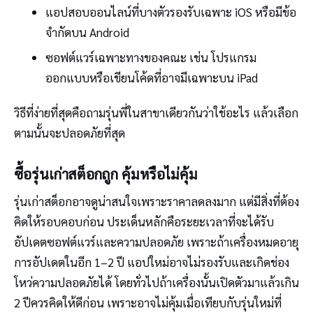
แอปสอบออนไลน์ที่บางตัวรองรับเฉพาะ iOS หรือมีข้อ
จำกัดบน Android
ซอฟต์แวร์เฉพาะทางของคณะ เช่น โปรแกรม
ออกแบบหรือเขียนโค้ดที่อาจมีเฉพาะบน iPad
วิธีที่ง่ายที่สุดคือถามรุ่นพี่ในสาขาเดียวกันว่าใช้อะไร แล้วเลือก
ตามนั้นจะปลอดภัยที่สุด
ซื้อรุ่นเก่าสต็อกถูก คุ้มหรือไม่คุ้ม
รุ่นเก่าสต็อกอาจดูน่าสนใจเพราะราคาลดลงมาก แต่มีสิ่งที่ต้อง
คิดให้รอบคอบก่อน ประเด็นหลักคือระยะเวลาที่จะได้รับ
อัปเดตซอฟต์แวร์และความปลอดภัย เพราะถ้าเครื่องหมดอายุ
การอัปเดตในอีก 1–2 ปี แอปใหม่อาจไม่รองรับและเกิดช่อง
โหว่ความปลอดภัยได้ โดยทั่วไปถ้าเครื่องนั้นเปิดตัวมาแล้วเกิน
2 ปีควรคิดให้ดีก่อน เพราะอาจไม่คุ้มเมื่อเทียบกับรุ่นใหม่ที่