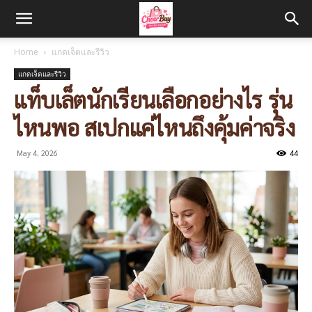
Home
แกดเจ็ตและรีวิว
แกดเจ็ตและรีวิว
แท็บเล็ตนักเรียนเลือกอย่างไร รุ่น
ไหนพอ สเปกแค่ไหนถึงคุ้มค่าจริง
May 4, 2026
44