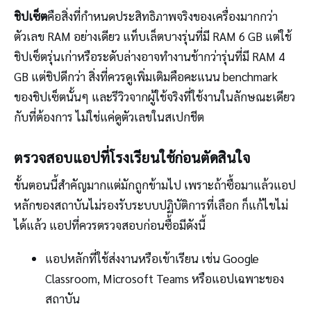
ชิปเซ็ต
คือสิ่งที่กำหนดประสิทธิภาพจริงของเครื่องมากกว่า
ตัวเลข RAM อย่างเดียว แท็บเล็ตบางรุ่นที่มี RAM 6 GB แต่ใช้
ชิปเซ็ตรุ่นเก่าหรือระดับล่างอาจทำงานช้ากว่ารุ่นที่มี RAM 4
GB แต่ชิปดีกว่า สิ่งที่ควรดูเพิ่มเติมคือคะแนน benchmark
ของชิปเซ็ตนั้นๆ และรีวิวจากผู้ใช้จริงที่ใช้งานในลักษณะเดียว
กับที่ต้องการ ไม่ใช่แค่ดูตัวเลขในสเปกชีต
ตรวจสอบแอปที่โรงเรียนใช้ก่อนตัดสินใจ
ขั้นตอนนี้สำคัญมากแต่มักถูกข้ามไป เพราะถ้าซื้อมาแล้วแอป
หลักของสถาบันไม่รองรับระบบปฏิบัติการที่เลือก ก็แก้ไขไม่
ได้แล้ว แอปที่ควรตรวจสอบก่อนซื้อมีดังนี้
แอปหลักที่ใช้ส่งงานหรือเข้าเรียน เช่น Google
Classroom, Microsoft Teams หรือแอปเฉพาะของ
สถาบัน