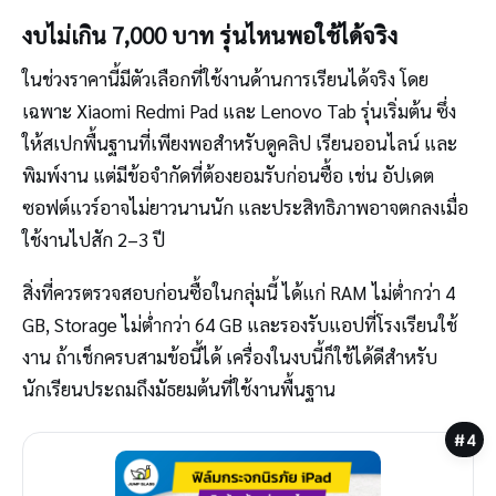
งบไม่เกิน 7,000 บาท รุ่นไหนพอใช้ได้จริง
ในช่วงราคานี้มีตัวเลือกที่ใช้งานด้านการเรียนได้จริง โดย
เฉพาะ Xiaomi Redmi Pad และ Lenovo Tab รุ่นเริ่มต้น ซึ่ง
ให้สเปกพื้นฐานที่เพียงพอสำหรับดูคลิป เรียนออนไลน์ และ
พิมพ์งาน แต่มีข้อจำกัดที่ต้องยอมรับก่อนซื้อ เช่น อัปเดต
ซอฟต์แวร์อาจไม่ยาวนานนัก และประสิทธิภาพอาจตกลงเมื่อ
ใช้งานไปสัก 2–3 ปี
สิ่งที่ควรตรวจสอบก่อนซื้อในกลุ่มนี้ ได้แก่ RAM ไม่ต่ำกว่า 4
GB, Storage ไม่ต่ำกว่า 64 GB และรองรับแอปที่โรงเรียนใช้
งาน ถ้าเช็กครบสามข้อนี้ได้ เครื่องในงบนี้ก็ใช้ได้ดีสำหรับ
นักเรียนประถมถึงมัธยมต้นที่ใช้งานพื้นฐาน
#4