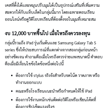
เคสที่ตั้งได้และหมุนปรับมุมได้เป็นอุปกรณ์เสริมที่เพิ่มความ
สะดวกให้กับแท็บเล็ตในกลุ่มนี้มาก โดยเฉพาะตอนเรียน
ออนไลน์หรือดูวิดีโอบทเรียนที่ต้องตั้งจอในมุมที่เหมาะสม
งบ 12,000 บาทขึ้นไป เมื่อไหรถึงควรลงทุน
กลุ่มนี้รวมถึง iPad รุ่นเริ่มต้นและ Samsung Galaxy Tab S
series ซึ่งให้ประสบการณ์ที่แตกต่างจากสองกลุ่มก่อนหน้า
อย่างชัดเจน คำถามคือเมื่อไหรถึงควรจ่ายแพงขนาดนี้ คำตอบ
คือเมื่อมีเงื่อนไขข้อใดข้อหนึ่งต่อไปนี้
ต้องการใช้ stylus จริงจังสำหรับจดโน้ต วาดภาพ หรือ
ทำงานออกแบบ
คณะหรือโรงเรียนแนะนำหรือกำหนดให้ใช้ iPad
ต้องการใช้งานหนักเช่นตัดต่อวิดีโอหรือเขียนโค้ดที่
ต้องการชิปเซ็ตแรงจริงๆ