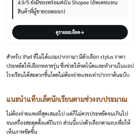
4.9/5 ยังมีของพร้อมส่งใน Shopee (อัพเดทแทน
สินค้าที่ผู้ขายถอดออก)
ดูรายละเอียด
→
สำหรับ iPad ที่ไม่ได้แถมปากกามา มีตัวเลือก stylus ราคา
ประหยัดให้เลือกหลายรุ่น ซึ่งช่วยให้จดโน้ตและทำงานในแอป
โรงเรียนได้สะดวกขึ้นโดยไม่ต้องจ่ายแพงเท่าปากกาต้นฉบับ
แนะนำแท็บเล็ตนักเรียนตามช่วงงบประมาณ
ไม่ต้องจ่ายแพงที่สุดเสมอไป แต่ก็ไม่ควรประหยัดจนเกินไป
จนเครื่องสะดุดตั้งแต่ปีแรก ส่วนนี้แบ่งตัวเลือกตามงบเพื่อให้
เห็นภาพชัดขึ้น