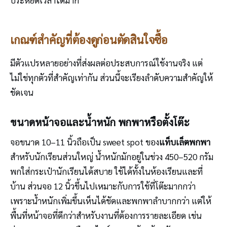
ประหยัดเวลาได้มาก
เกณฑ์สำคัญที่ต้องดูก่อนตัดสินใจซื้อ
มีตัวแปรหลายอย่างที่ส่งผลต่อประสบการณ์ใช้งานจริง แต่
ไม่ใช่ทุกตัวที่สำคัญเท่ากัน ส่วนนี้จะเรียงลำดับความสำคัญให้
ชัดเจน
ขนาดหน้าจอและน้ำหนัก พกพาหรือตั้งโต๊ะ
จอขนาด 10–11 นิ้วถือเป็น sweet spot ของ
แท็บเล็ตพกพา
สำหรับนักเรียนส่วนใหญ่ น้ำหนักมักอยู่ในช่วง 450–520 กรัม
พกใส่กระเป๋านักเรียนได้สบาย ใช้ได้ทั้งในห้องเรียนและที่
บ้าน ส่วนจอ 12 นิ้วขึ้นไปเหมาะกับการใช้ที่โต๊ะมากกว่า
เพราะน้ำหนักเพิ่มขึ้นเห็นได้ชัดและพกพาลำบากกว่า แต่ให้
พื้นที่หน้าจอที่ดีกว่าสำหรับงานที่ต้องการรายละเอียด เช่น