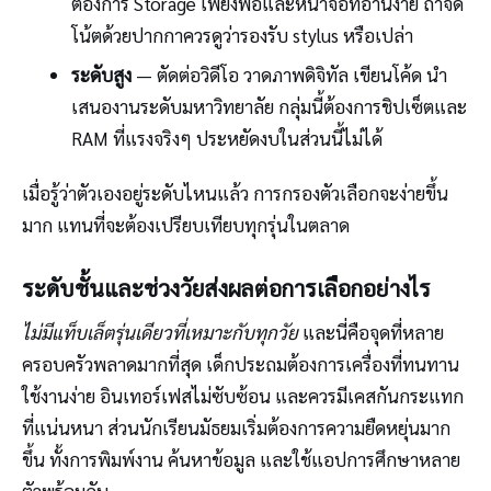
ต้องการ Storage เพียงพอและหน้าจอที่อ่านง่าย ถ้าจด
โน้ตด้วยปากกาควรดูว่ารองรับ stylus หรือเปล่า
ระดับสูง
— ตัดต่อวิดีโอ วาดภาพดิจิทัล เขียนโค้ด นำ
เสนองานระดับมหาวิทยาลัย กลุ่มนี้ต้องการชิปเซ็ตและ
RAM ที่แรงจริงๆ ประหยัดงบในส่วนนี้ไม่ได้
เมื่อรู้ว่าตัวเองอยู่ระดับไหนแล้ว การกรองตัวเลือกจะง่ายขึ้น
มาก แทนที่จะต้องเปรียบเทียบทุกรุ่นในตลาด
ระดับชั้นและช่วงวัยส่งผลต่อการเลือกอย่างไร
ไม่มีแท็บเล็ตรุ่นเดียวที่เหมาะกับทุกวัย
และนี่คือจุดที่หลาย
ครอบครัวพลาดมากที่สุด เด็กประถมต้องการเครื่องที่ทนทาน
ใช้งานง่าย อินเทอร์เฟสไม่ซับซ้อน และควรมีเคสกันกระแทก
ที่แน่นหนา ส่วนนักเรียนมัธยมเริ่มต้องการความยืดหยุ่นมาก
ขึ้น ทั้งการพิมพ์งาน ค้นหาข้อมูล และใช้แอปการศึกษาหลาย
ตัวพร้อมกัน