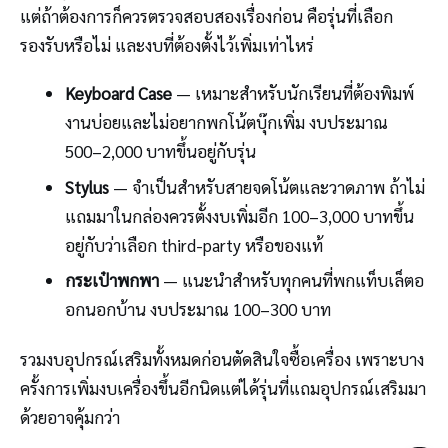
แต่ถ้าต้องการก็ควรตรวจสอบสองเรื่องก่อน คือรุ่นที่เลือก
รองรับหรือไม่ และงบที่ต้องตั้งไว้เพิ่มเท่าไหร่
Keyboard Case
— เหมาะสำหรับนักเรียนที่ต้องพิมพ์
งานบ่อยและไม่อยากพกโน้ตบุ๊กเพิ่ม งบประมาณ
500–2,000 บาทขึ้นอยู่กับรุ่น
Stylus
— จำเป็นสำหรับสายจดโน้ตและวาดภาพ ถ้าไม่
แถมมาในกล่องควรตั้งงบเพิ่มอีก 100–3,000 บาทขึ้น
อยู่กับว่าเลือก third-party หรือของแท้
กระเป๋าพกพา
— แนะนำสำหรับทุกคนที่พกแท็บเล็ตอ
อกนอกบ้าน งบประมาณ 100–300 บาท
รวมงบอุปกรณ์เสริมทั้งหมดก่อนตัดสินใจซื้อเครื่อง เพราะบาง
ครั้งการเพิ่มงบเครื่องขึ้นอีกนิดแต่ได้รุ่นที่แถมอุปกรณ์เสริมมา
ด้วยอาจคุ้มกว่า