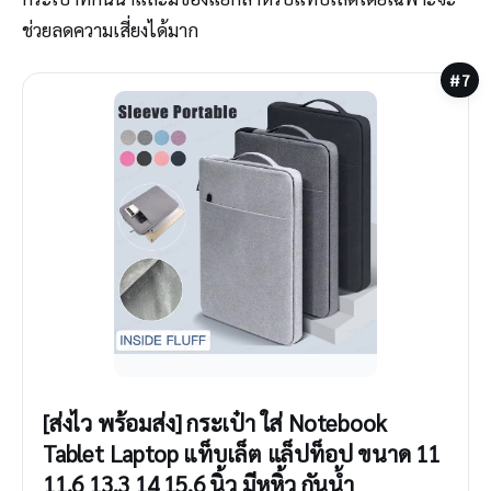
ช่วยลดความเสี่ยงได้มาก
#7
[ส่งไว พร้อมส่ง] กระเป๋า ใส่ Notebook
Tablet Laptop แท็บเล็ต แล็ปท็อป ขนาด 11
11.6 13.3 14 15.6 นิ้ว มีหูหิ้ว กันน้ำ