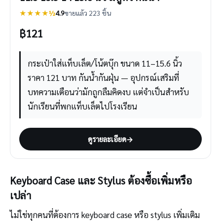
★★★★½
4.9
ขายแล้ว 223 ชิ้น
฿
121
กระเป๋าใส่แท็บเล็ต/โน้ตบุ๊ก ขนาด 11–15.6 นิ้ว
ราคา 121 บาท กันน้ำกันฝุ่น — อุปกรณ์เสริมที่
บทความเตือนว่ามักถูกลืมคิดงบ แต่จำเป็นสำหรับ
นักเรียนที่พกแท็บเล็ตไปโรงเรียน
ดูรายละเอียด
→
Keyboard Case และ Stylus ต้องซื้อเพิ่มหรือ
เปล่า
ไม่ใช่ทุกคนที่ต้องการ keyboard case หรือ stylus เพิ่มเติม