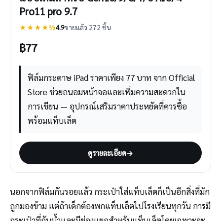
Pro11 pro 9.7
★★★★½
4.9
ขายแล้ว 272 ชิ้น
฿
77
ฟิล์มกระดาษ iPad ราคาเพียง 77 บาท จาก Official
Store ช่วยถนอมหน้าจอและเพิ่มความสะดวกใน
การเขียน — อุปกรณ์เสริมราคาประหยัดที่ควรซื้อ
พร้อมแท็บเล็ต
ดูรายละเอียด
→
นอกจากฟิล์มกันรอยแล้ว กระเป๋าใส่แท็บเล็ตก็เป็นอีกสิ่งที่มัก
ถูกมองข้าม แต่ถ้าเด็กต้องพกแท็บเล็ตไปโรงเรียนทุกวัน การมี
กระเป๋าที่กันน้ำและมีช่องแยกสำหรับแท็บเล็ตโดยเฉพาะจะ