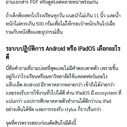
อ่านเอกสาร PDF หรือดูสไลด์หลายหน้าพร้อมกัน
ถ้าเด็กต้องพกไปโรงเรียนทุกวัน แนะนำไม่เกิน 11 นิ้ว และน้ำ
หนักไม่ควรเกิน 500 กรัมเพื่อไม่ให้กระเป๋าหนักเกินไปเมื่อ
รวมกับหนังสือและอุปกรณ์อื่น
ระบบปฏิบัติการ Android หรือ iPadOS เลือกอะไร
ดี
นี่คือคำถามที่ถามบ่อยที่สุดและไม่มีคำตอบตายตัว เพราะขึ้น
อยู่กับว่าโรงเรียนหรือมหาวิทยาลัยใช้แพลตฟอร์มอะไร
แท็บเล็ต Android มีราคาหลากหลายกว่า เข้าถึงได้ง่ายกว่า
และรองรับการใช้งานทั่วไปได้ดี ส่วน iPadOS มี ecosystem ที่
แน่นกว่า แอปการศึกษาหลายตัวทำงานได้ดีกว่าบน iPad
อย่างเห็นได้ชัด และการรองรับ stylus ก็ราบรื่นกว่า
จุดที่ควรตรวจสอบก่อนตัดสินใจมีดังนี้