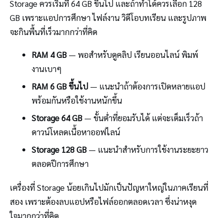
Storage ควรเริ่มที่ 64 GB ขึ้นไป และถ้าทำได้ควรเลือก 128
GB เพราะแอปการศึกษา ไฟล์งาน วิดีโอบทเรียน และรูปภาพ
จะกินพื้นที่เร็วมากกว่าที่คิด
RAM 4 GB
— พอสำหรับดูคลิป เรียนออนไลน์ พิมพ์
งานเบาๆ
RAM 6 GB ขึ้นไป
— แนะนำถ้าต้องการเปิดหลายแอป
พร้อมกันหรือใช้งานหนักขึ้น
Storage 64 GB
— ขั้นต่ำที่ยอมรับได้ แต่จะเต็มเร็วถ้า
ดาวน์โหลดเนื้อหาออฟไลน์
Storage 128 GB
— แนะนำสำหรับการใช้งานระยะยาว
ตลอดปีการศึกษา
เครื่องที่ Storage น้อยเกินไปมักเป็นปัญหาใหญ่ในภาคเรียนที่
สอง เพราะต้องลบแอปหรือไฟล์ออกตลอดเวลา ซึ่งน่าหงุด
ใจมากกว่าที่คิด