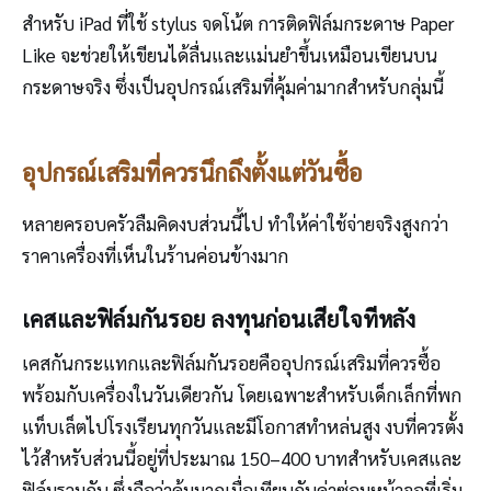
สำหรับ iPad ที่ใช้ stylus จดโน้ต การติดฟิล์มกระดาษ Paper
Like จะช่วยให้เขียนได้ลื่นและแม่นยำขึ้นเหมือนเขียนบน
กระดาษจริง ซึ่งเป็นอุปกรณ์เสริมที่คุ้มค่ามากสำหรับกลุ่มนี้
อุปกรณ์เสริมที่ควรนึกถึงตั้งแต่วันซื้อ
หลายครอบครัวลืมคิดงบส่วนนี้ไป ทำให้ค่าใช้จ่ายจริงสูงกว่า
ราคาเครื่องที่เห็นในร้านค่อนข้างมาก
เคสและฟิล์มกันรอย ลงทุนก่อนเสียใจทีหลัง
เคสกันกระแทกและฟิล์มกันรอยคืออุปกรณ์เสริมที่ควรซื้อ
พร้อมกับเครื่องในวันเดียวกัน โดยเฉพาะสำหรับเด็กเล็กที่พก
แท็บเล็ตไปโรงเรียนทุกวันและมีโอกาสทำหล่นสูง งบที่ควรตั้ง
ไว้สำหรับส่วนนี้อยู่ที่ประมาณ 150–400 บาทสำหรับเคสและ
ฟิล์มรวมกัน ซึ่งถือว่าคุ้มมากเมื่อเทียบกับค่าซ่อมหน้าจอที่เริ่ม