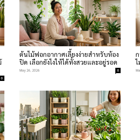
ต้นไม้ฟอกอากาศเลี้ยงง่ายสำหรับห้อง
ก
้
ปิด เลือกยังไงให้ได้ทั้งสวยและอยู่รอด
ไ
May 26, 2026
Ma
0
0