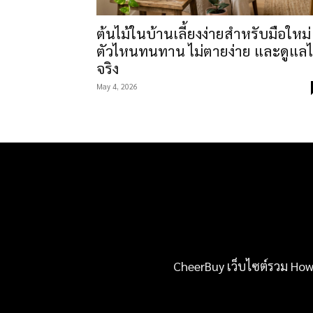
ต้นไม้ในบ้านเลี้ยงง่ายสำหรับมือใหม่
ตัวไหนทนทาน ไม่ตายง่าย และดูแลไ
จริง
May 4, 2026
CheerBuy เว็บไซต์รวม How-t