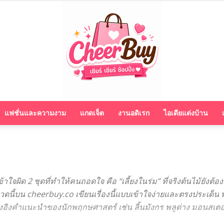
แฟชั่นและความงาม
แกดเจ็ต
งานอดิเรก
ไอเดียแต่งบ้าน
cheerbuy.co
ผิด 2 ชุดที่ทำให้คนถอดใจ คือ “เลี้ยงในร่ม” ที่จริงต้นไม้ยังต้
ดนี้บน cheerbuy.co เขียนเรื่องนี้แบบเข้าใจง่ายและตรงประเด็น พ
งอิงคำแนะนำของนักพฤกษศาสตร์ เช่น ลิ้นมังกร พลูด่าง มอนสเต