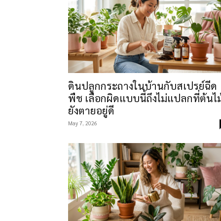
ดินปลูกกระถางในบ้านกับสเปรย์ฉีด
พืช เลือกผิดแบบนี้ถึงไม่แปลกที่ต้นไม
ยังตายอยู่ดี
May 7, 2026