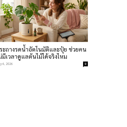
ระถางรดน้ำอัตโนมัติและปุ๋ย ช่วยคน
ม่มีเวลาดูแลต้นไม้ได้จริงไหม
y 6, 2026
0