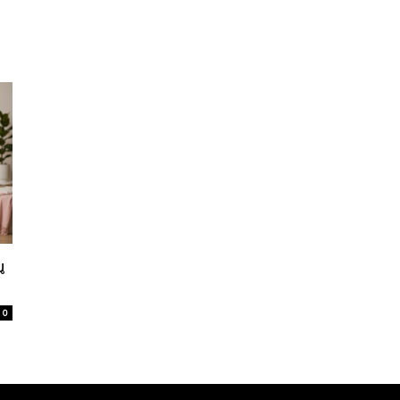
ื่องอะไร และเล่นด้วยสไตล์แบบไหน (Story Mode, Multiplayer, Sp
้ดรีวิวจากผู้พัฒนา เพื่อให้ผู้อ่านชั่งน้ำหนักได้ตามจริง
ction, Shooter, Sim, Indie, Strategy), การเปรียบเทียบเกมที่อยู่
กมฟรีที่คุณภาพดี, เกมที่ควรรอ Sale ก่อน), รีวิวอุปกรณ์เสริม (จ
และคู่มือผู้ปกครองสำหรับเรื่องเกมและเด็ก
ทันที เราเขียนเอาไว้ เช่น เกมที่ราคาเปิดตัวสูงแล้วลดเร็ว เกม Battl
 (DLC) เกินคุณค่า ระบบ Gacha ที่หลายเกมยังไม่โปร่งใสในไทย และค
เงินกับเกมที่เล่นแค่ 2 ชั่วโมงแรก ลองอ่านรีวิวเกมของ cheerbuy.
น
0