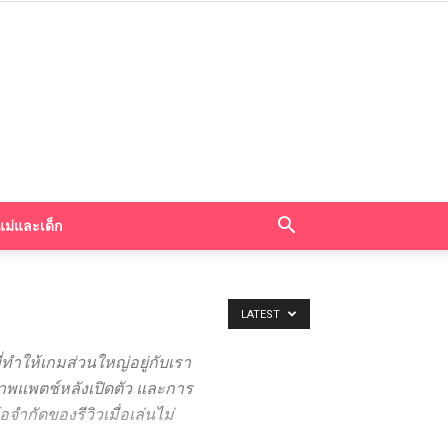
แม่และเด็ก
LATEST
่ทำให้เกมส่วนใหญ่อยู่กับเรา
าพแพตช์หลังเปิดตัว และการ
จำกัดของรีวิวเมื่อเล่นไม่