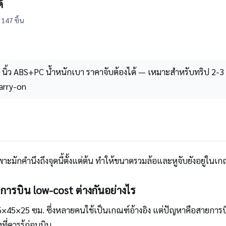
้
147 ชิ้น
 นิ้ว ABS+PC น้ำหนักเบา ราคาจับต้องได้ — เหมาะสำหรับทริป 2-
arry-on
มักคำนึงถึงจุดนี้ตั้งแต่ต้น ทำให้ขนาดรวมล้อและหูจับยังอยู่ใน
รบิน low-cost ต่างกันอย่างไร
6×45×25 ซม. ซึ่งหลายคนใช้เป็นเกณฑ์อ้างอิง แต่ปัญหาคือสายการ
ที่ควรรู้ก่อนบิน