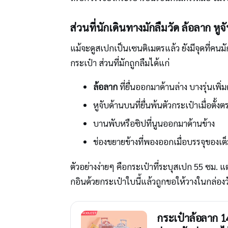
ส่วนที่นักเดินทางมักลืมวัด ล้อลาก หูจ
แม้จะดูสเปกเป็นเซนติเมตรแล้ว ยังมีจุดที่คน
กระเป๋า ส่วนที่มักถูกลืมได้แก่
ล้อลาก
ที่ยื่นออกมาด้านล่าง บางรุ่นเพิ่
หูจับด้านบนที่ยื่นพ้นตัวกระเป๋าเมื่อตั้งต
บานพับหรือซิปที่นูนออกมาด้านข้าง
ช่องขยายข้างที่พองออกเมื่อบรรจุของเต
ตัวอย่างง่ายๆ คือกระเป๋าที่ระบุสเปก 55 ซม
กอินด้วยกระเป๋าใบนี้แล้วถูกขอให้วางในกล่องวั
กระเป๋าล้อลาก 1