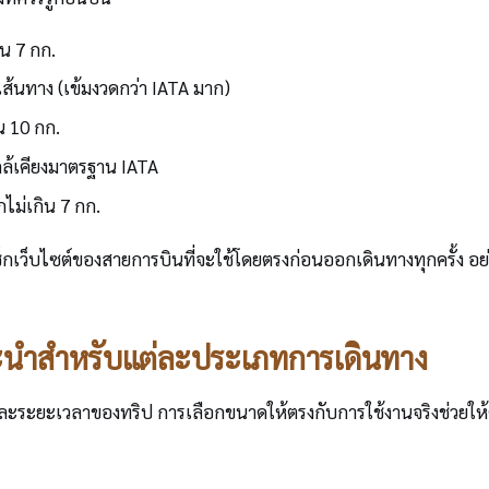
น 7 กก.
้นทาง (เข้มงวดกว่า IATA มาก)
น 10 กก.
้เคียงมาตรฐาน IATA
ไม่เกิน 7 กก.
เช็กเว็บไซต์ของสายการบินที่จะใช้โดยตรงก่อนออกเดินทางทุกครั้ง อย
แนะนำสำหรับแต่ละประเภทการเดินทาง
ช้และระยะเวลาของทริป การเลือกขนาดให้ตรงกับการใช้งานจริงช่วยใ