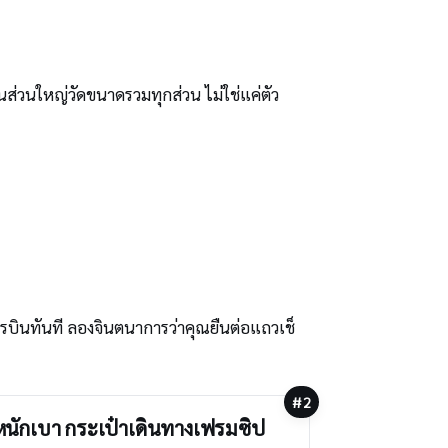
นส่วนใหญ่วัดขนาดรวมทุกส่วน ไม่ใช่แค่ตัว
รบินทันที ลองจินตนาการว่าคุณยืนต่อแถวเช็
#2
ำหนักเบา กระเป๋าเดินทางเฟรมซิป