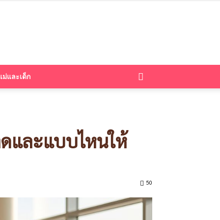
แม่และเด็ก
ขนาดและแบบไหนให้
50