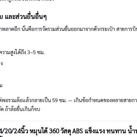
ับ และส่วนยื่นอื่นๆ
มักพลาดอีก นั่นคือการวัดรวมส่วนยื่นออกมาจากตัวกระเป๋า สายการบิ
มความสูงได้ถึง 3–5 ซม.
รง
็ม
. แต่พอรวมล้อแล้วกลายเป็น 59 ซม. — เกินข้อกำหนดของหลายสายกา
ด ถ้าล้อยื่นเกินก็จบ
4/20/24นิ้ว หมุนได้ 360 วัสดุ ABS แข็งแรง ทนทาน น้