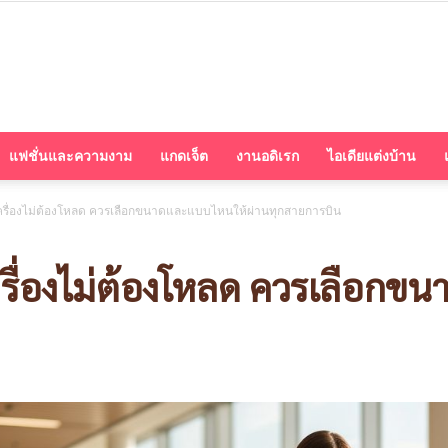
cheerbuy.co
แฟชั่นและความงาม
แกดเจ็ต
งานอดิเรก
ไอเดียแต่งบ้าน
นเครื่องไม่ต้องโหลด ควรเลือกขนาดและแบบไหนให้ผ่านทุกสายการบิน
เครื่องไม่ต้องโหลด ควรเลือก