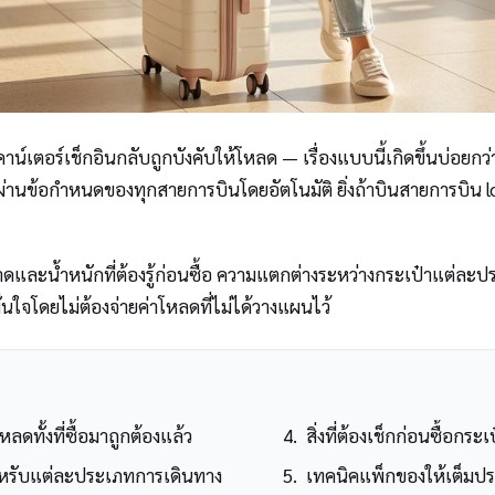
คาน์เตอร์เช็กอินกลับถูกบังคับให้โหลด — เรื่องแบบนี้เกิดขึ้นบ่อยกว่า
จะผ่านข้อกำหนดของทุกสายการบินโดยอัตโนมัติ ยิ่งถ้าบินสายการบิน
ขนาดและน้ำหนักที่ต้องรู้ก่อนซื้อ ความแตกต่างระหว่างกระเป๋าแต่ล
่นใจโดยไม่ต้องจ่ายค่าโหลดที่ไม่ได้วางแผนไว้
หลดทั้งที่ซื้อมาถูกต้องแล้ว
สิ่งที่ต้องเช็กก่อนซื้อกระเ
สำหรับแต่ละประเภทการเดินทาง
เทคนิคแพ็กของให้เต็มประ