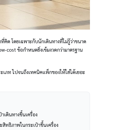
ที่คิด โดยเฉพาะกับนักเดินทางที่ไม่รู้ว่าขนาด
 low-cost ข้อกำหนดยิ่งเข้มงวดกว่ามาตรฐาน
ะประเภท ไปจนถึงเทคนิคแพ็กของให้ใส่ได้เยอะ
ป๋าเดินทางขึ้นเครื่อง
สิทธิภาพในกระเป๋าขึ้นเครื่อง