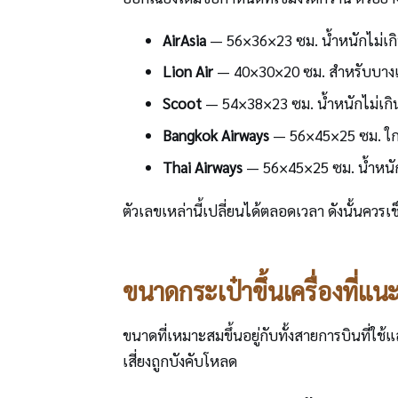
AirAsia
— 56×36×23 ซม. น้ำหนักไม่เกิ
Lion Air
— 40×30×20 ซม. สำหรับบางเส
Scoot
— 54×38×23 ซม. น้ำหนักไม่เกิ
Bangkok Airways
— 56×45×25 ซม. ใกล
Thai Airways
— 56×45×25 ซม. น้ำหนัก
ตัวเลขเหล่านี้เปลี่ยนได้ตลอดเวลา ดังนั้นควร
ขนาดกระเป๋าขึ้นเครื่องที่
ขนาดที่เหมาะสมขึ้นอยู่กับทั้งสายการบินที่ใ
เสี่ยงถูกบังคับโหลด