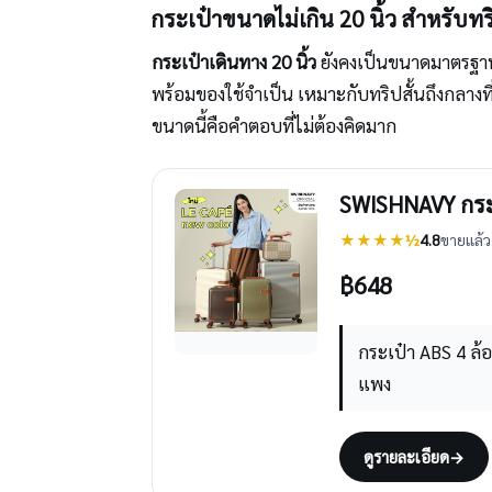
กระเป๋าขนาดไม่เกิน 20 นิ้ว สำหรับทร
กระเป๋าเดินทาง 20 นิ้ว
ยังคงเป็นขนาดมาตรฐานท
พร้อมของใช้จำเป็น เหมาะกับทริปสั้นถึงกลางท
ขนาดนี้คือคำตอบที่ไม่ต้องคิดมาก
SWISHNAVY กระเป
★★★★½
4.8
ขายแล้ว 
฿
648
กระเป๋า ABS 4 ล้อ
แพง
ดูรายละเอียด
→