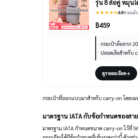
รุ่น 8 ล้อคู่ หมุนได
★★★★½
4.8
ขายแล้ว 
฿
459
กระเป๋าล้อลาก 20
ปลอดภัยสำหรับ c
ดูรายละเอียด
→
กระเป๋าที่ออกแบบมาสำหรับ carry-on โดยเฉพาะ
มาตรฐาน IATA กับข้อกำหนดของสายกา
มาตรฐาน IATA กำหนดขนาด carry-on ไว้ที่ 5
ออกเฉียงใต้มีข้อกำหนดที่เข้มงวดกว่านี้ ตัวอย่าง