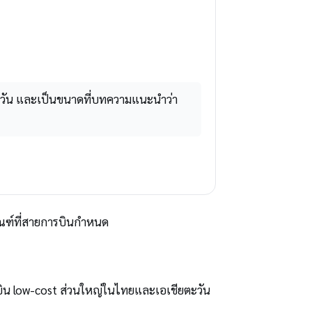
3 วัน และเป็นขนาดที่บทความแนะนำว่า
เกณฑ์ที่สายการบินกำหนด
บิน low-cost ส่วนใหญ่ในไทยและเอเชียตะวัน