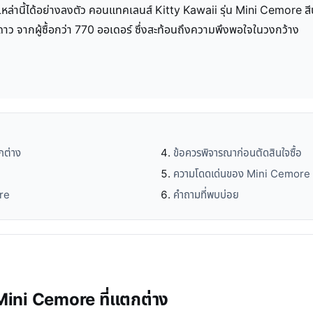
หล่านี้ได้อย่างลงตัว คอนแทคเลนส์ Kitty Kawaii รุ่น Mini Cemore สีน
ดาว จากผู้ซื้อกว่า 770 ออเดอร์ ซึ่งสะท้อนถึงความพึงพอใจในวงกว้าง
กต่าง
ข้อควรพิจารณาก่อนตัดสินใจซื้อ
ความโดดเด่นของ Mini Cemore
re
คำถามที่พบบ่อย
Mini Cemore ที่แตกต่าง