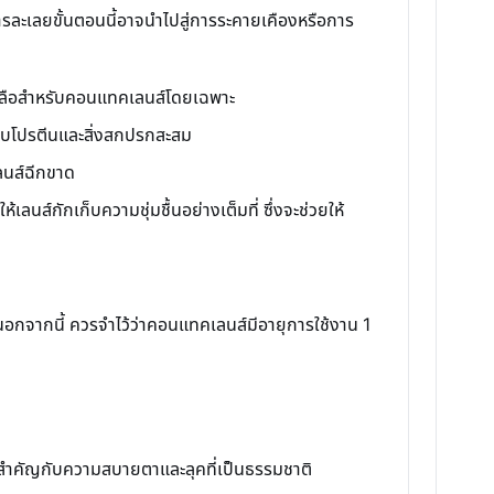
ารละเลยขั้นตอนนี้อาจนำไปสู่การระคายเคืองหรือการ
ำเกลือสำหรับคอนแทคเลนส์โดยเฉพาะ
ราบโปรตีนและสิ่งสกปรกสะสม
เลนส์ฉีกขาด
ลนส์กักเก็บความชุ่มชื้นอย่างเต็มที่ ซึ่งจะช่วยให้
นอกจากนี้ ควรจำไว้ว่าคอนแทคเลนส์มีอายุการใช้งาน 1
มสำคัญกับความสบายตาและลุคที่เป็นธรรมชาติ