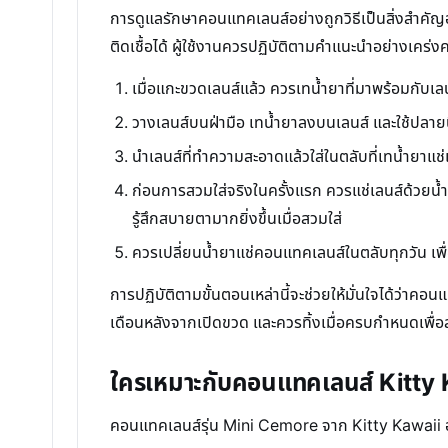
การดูแลรักษาคอนแทคเลนส์อย่างถูกวิธีเป็นสิ่งสำคัญอ
ติดเชื้อได้ ผู้ใช้งานควรปฏิบัติตามคำแนะนำอย่างเคร่ง
เมื่อแกะขวดเลนส์แล้ว ควรเทน้ำยาที่มาพร้อมกับเ
วางเลนส์บนฝ่ามือ เทน้ำยาลงบนเลนส์ และใช้ปลายน
นำเลนส์ที่ทำความสะอาดแล้วใส่ในตลับที่เทน้ำยาแช่เ
ก่อนการสวมใส่จริงในครั้งแรก ควรแช่เลนส์ด้วยน้ำยา
รู้สึกสบายตามากยิ่งขึ้นเมื่อสวมใส่
ควรเปลี่ยนน้ำยาแช่คอนแทคเลนส์ในตลับทุกวัน เพ
การปฏิบัติตามขั้นตอนเหล่านี้จะช่วยให้มั่นใจได้ว่า
เดือนหลังจากเปิดขวด และควรทิ้งเมื่อครบกำหนดเพื่อสุ
ใครเหมาะกับคอนแทคเลนส์ Kitty
คอนแทคเลนส์รุ่น Mini Cemore จาก Kitty Kawaii ออ