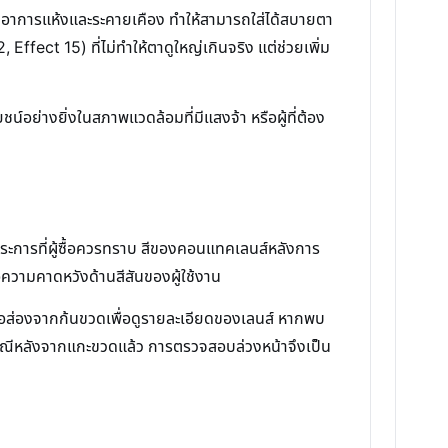
้น ลดอาการแห้งและระคายเคือง ทำให้สามารถใส่ได้สบายตา
Effect 15) ที่ไม่ทำให้ตาดูใหญ่เกินจริง แต่ช่วยเพิ่ม
์อย่างยิ่งในสภาพแวดล้อมที่มีแสงจ้า หรือผู้ที่ต้อง
ประการที่ผู้ซื้อควรทราบ สีของคอนแทคเลนส์หลังการ
่อความคาดหวังด้านสีสันของผู้ใช้งาน
ือส่องจากก้นขวดเพื่อดูรายละเอียดของเลนส์ หากพบ
กกรณีหลังจากแกะขวดแล้ว การตรวจสอบล่วงหน้าจึงเป็น