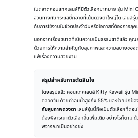
ในตลาดคอนแทคเลนส์ที่มีตัวเลือกมากมาย รุ่น Mini
สวนทางกับกระแสบิ๊กอายที่เน้นดวงตาใหญ่โต เลนส์รุ่น
กับการใช้งานในชีวิตประจำวันหรือโอกาสที่ต้องการลุคเ
นอกจากเรื่องขนาดที่เน้นความเป็นธรรมชาติแล้ว คุณส
ด้วยการให้ความสำคัญกับสุขภาพและความสบายของดวงตา 
แพ้เรื่องความสวยงาม
สรุปสำหรับการตัดสินใจ
โดยสรุปแล้ว คอนแทคเลนส์ Kitty Kawaii รุ่น Min
ตลอดวัน ด้วยค่าอมน้ำสูงถึง 55% และช่วยปกป้
กับสุขภาพดวงตา
เลนส์รุ่นนี้ถือเป็นตัวเลือกที่ต
ต้องพิจารณาตัวเลือกอื่นเพิ่มเติม อย่างไรก็ตาม
พิจารณาเป็นอย่างยิ่ง