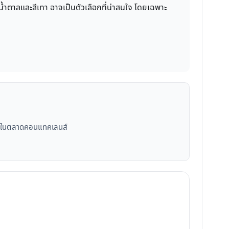
้ำตาลและสีเทา อาจเป็นตัวเลือกที่น่าสนใจ โดยเฉพาะ
 ในตลาดคอนแทคเลนส์