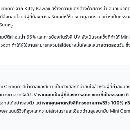
 Cemore จาก Kitty Kawaii สร้างความแตกต่างด้วยการนำเสนอแนวคิด "
นี้จึงตอบโจทย์ผู้ที่ต้องการเสริมเสน่ห์ให้ดวงตาดูสวยงามอย่างเป็นธรร
รียบหรู
มบัติค่าอมน้ำ 55% และการป้องกันรังสี UV ยังเป็นจุดแข็งที่ทำให้ M
ทำให้ผู้ใช้งานสามารถสวมใส่ได้อย่างมั่นใจและสบายตาตลอดวัน ซึ่งเป็
i Cemore สีน้ำตาลและสีเทา เป็นตัวเลือกที่น่าสนใจสำหรับผู้ที่กำลังม
องดวงตาจากรังสี UV
หากคุณเป็นผู้ที่ต้องการลุคดวงตาที่เป็นธรรมชาติ
อบโจทย์ได้อย่างลงตัว แต่
หากคุณคาดหวังสีที่ตรงตามภาพรีวิว 100% หรื
 ด้วยคะแนนรีวิวที่สูงและความใส่ใจในรายละเอียดด้านสุขอนามัย Mini C