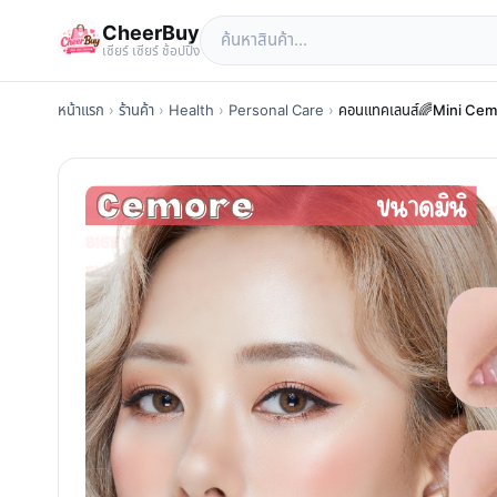
CheerBuy
เซียร์ เซียร์ ช้อปปิ้ง
หน้าแรก
›
ร้านค้า
›
Health
›
Personal Care
›
คอนแทคเลนส์🌈Mini Cemo