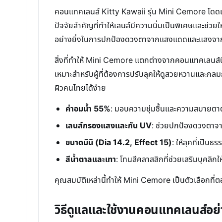
คอนแทคเลนส์ Kitty Kawaii รุ่น Mini Cemore โดดเด
ปัจจัยสำคัญที่ทำให้เลนส์มีความนิ่มเป็นพิเศษและช่ว
อย่างยิ่งในการปกป้องดวงตาจากแสงแดดและแสงจาก
สิ่งที่ทำให้ Mini Cemore แตกต่างจากคอนแทคเลนส์บิ๊ก
เหมาะสำหรับผู้ที่ต้องการปรับลุคให้ดูสวยหวานและกลมก
ผิวคนไทยได้ง่าย
ค่าอมน้ำ 55%
: มอบความชุ่มชื้นและความสบายตา
เลนส์กรองแสงและกัน UV
: ช่วยปกป้องดวงตาจาก
ขนาดมินิ (Dia 14.2, Effect 15)
: ให้ลุคที่เป็นธ
สีน้ำตาลและเทา
: โทนสีคลาสสิกที่ช่วยเสริมบุคลิกใ
คุณสมบัติเหล่านี้ทำให้ Mini Cemore เป็นตัวเลือกท
วิธีดูแลและใช้งานคอนแทคเลนส์อย่