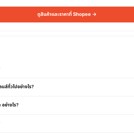
ดูสินค้าและราคาที่ Shopee →
?
์ทั่วไปอย่างไร?
 อย่างไร?
?