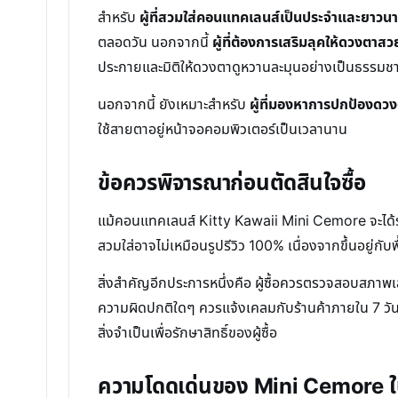
สำหรับ
ผู้ที่สวมใส่คอนแทคเลนส์เป็นประจำและยาวนา
ตลอดวัน นอกจากนี้
ผู้ที่ต้องการเสริมลุคให้ดวงตาส
ประกายและมิติให้ดวงตาดูหวานละมุนอย่างเป็นธรรมชา
นอกจากนี้ ยังเหมาะสำหรับ
ผู้ที่มองหาการปกป้องดว
ใช้สายตาอยู่หน้าจอคอมพิวเตอร์เป็นเวลานาน
ข้อควรพิจารณาก่อนตัดสินใจซื้อ
แม้คอนแทคเลนส์ Kitty Kawaii Mini Cemore จะได้รับ
สวมใส่อาจไม่เหมือนรูปรีวิว 100% เนื่องจากขึ้นอยู่กั
สิ่งสำคัญอีกประการหนึ่งคือ ผู้ซื้อควรตรวจสอบสภา
ความผิดปกติใดๆ ควรแจ้งเคลมกับร้านค้าภายใน 7 วันห
สิ่งจำเป็นเพื่อรักษาสิทธิ์ของผู้ซื้อ
ความโดดเด่นของ Mini Cemore 