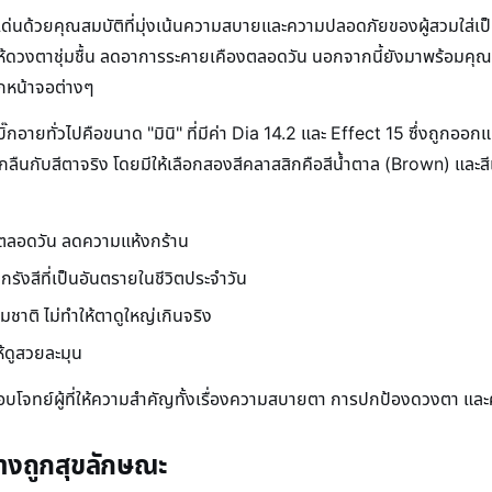
่นด้วยคุณสมบัติที่มุ่งเน้นความสบายและความปลอดภัยของผู้สวมใส่เป็
ยให้ดวงตาชุ่มชื้น ลดอาการระคายเคืองตลอดวัน นอกจากนี้ยังมาพร้อมคุณ
หน้าจอต่างๆ
อายทั่วไปคือขนาด "มินิ" ที่มีค่า Dia 14.2 และ Effect 15 ซึ่งถูกออก
ลืนกับสีตาจริง โดยมีให้เลือกสองสีคลาสสิกคือสีน้ำตาล (Brown) และสีเท
ตลอดวัน ลดความแห้งกร้าน
รังสีที่เป็นอันตรายในชีวิตประจำวัน
รรมชาติ ไม่ทำให้ตาดูใหญ่เกินจริง
ห้ดูสวยละมุน
ี่ตอบโจทย์ผู้ที่ให้ความสำคัญทั้งเรื่องความสบายตา การปกป้องดวงตา 
างถูกสุขลักษณะ