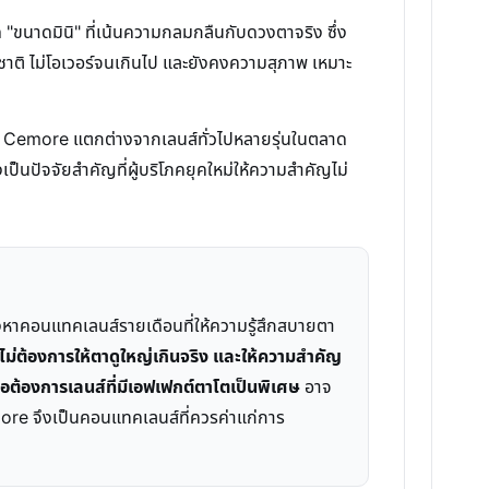
ขนาดมินิ" ที่เน้นความกลมกลืนกับดวงตาจริง ซึ่ง
มชาติ ไม่โอเวอร์จนเกินไป และยังคงความสุภาพ เหมาะ
ini Cemore แตกต่างจากเลนส์ทั่วไปหลายรุ่นในตลาด
นปัจจัยสำคัญที่ผู้บริโภคยุคใหม่ให้ความสำคัญไม่
องหาคอนแทคเลนส์รายเดือนที่ให้ความรู้สึกสบายตา
 ไม่ต้องการให้ตาดูใหญ่เกินจริง และให้ความสำคัญ
อต้องการเลนส์ที่มีเอฟเฟกต์ตาโตเป็นพิเศษ
อาจ
emore จึงเป็นคอนแทคเลนส์ที่ควรค่าแก่การ