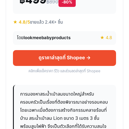
฿499
฿890
-80%
★ 4.8/5
ขายแล้ว 2.4K+ ชิ้น
โดย
lookmeebabyproducts
★ 4.8
ดูราคาล่าสุดที่ Shopee →
คลิกเพื่อเช็คราคา รีวิว และส่วนลดล่าสุดที่ Shopee
การมองหาสระน้ำเป่าลมขนาดใหญ่สำหรับ
ครอบครัวเป็นเรื่องที่ต้องพิจารณาอย่างรอบคอบ
โดยเฉพาะเมื่อต้องการสร้างกิจกรรมคลายร้อนที่
บ้าน สระน้ำเป่าลม Lion ขนาด 3 เมตร 3 ชั้น
พร้อมสูบไฟฟ้า จึงเป็นตัวเลือกที่ได้รับความสนใจ