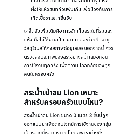
เปล่าหรือน้ำยาทำความสะอาดที่ไม่รุนแรง
ผึ่งให้แห้งสนิทก่อนพับเก็บ เพื่อป้องกันการ
เกิดเชื้อราและกลิ่นอับ
เคล็ดลับเพิ่มเติมคือ การจัดเก็บสระในที่ร่มและ
แห้งเมื่อไม่ใช้งานเป็นเวลานาน จะช่วยยืดอายุ
วัสดุไวนิลให้คงสภาพดีอยู่เสมอ นอกจากนี้ ควร
ตรวจสอบสภาพของสระอย่างสม่ำเสมอก่อน
การใช้งานทุกครั้ง เพื่อความปลอดภัยของทุก
คนในครอบครัว
สระน้ำเป่าลม Lion เหมาะ
สำหรับครอบครัวแบบไหน?
สระน้ำเป่าลม Lion ขนาด 3 เมตร 3 ชั้นนี้ถูก
ออกแบบมาเพื่อตอบโจทย์การใช้งานของกลุ่ม
เป้าหมายที่หลากหลาย โดยเฉพาะอย่างยิ่ง