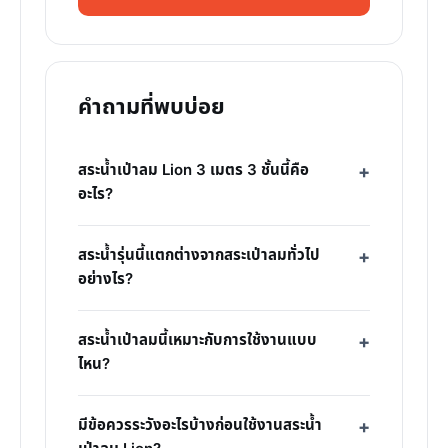
คำถามที่พบบ่อย
สระน้ำเป่าลม Lion 3 เมตร 3 ชั้นนี้คือ
อะไร?
สระน้ำรุ่นนี้แตกต่างจากสระเป่าลมทั่วไป
อย่างไร?
สระน้ำเป่าลมนี้เหมาะกับการใช้งานแบบ
ไหน?
มีข้อควรระวังอะไรบ้างก่อนใช้งานสระน้ำ