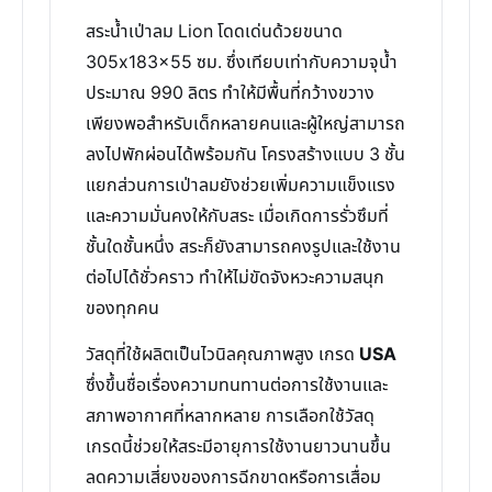
สระน้ำเป่าลม Lion โดดเด่นด้วยขนาด
305x183x55 ซม. ซึ่งเทียบเท่ากับความจุน้ำ
ประมาณ 990 ลิตร ทำให้มีพื้นที่กว้างขวาง
เพียงพอสำหรับเด็กหลายคนและผู้ใหญ่สามารถ
ลงไปพักผ่อนได้พร้อมกัน โครงสร้างแบบ 3 ชั้น
แยกส่วนการเป่าลมยังช่วยเพิ่มความแข็งแรง
และความมั่นคงให้กับสระ เมื่อเกิดการรั่วซึมที่
ชั้นใดชั้นหนึ่ง สระก็ยังสามารถคงรูปและใช้งาน
ต่อไปได้ชั่วคราว ทำให้ไม่ขัดจังหวะความสนุก
ของทุกคน
วัสดุที่ใช้ผลิตเป็นไวนิลคุณภาพสูง เกรด
USA
ซึ่งขึ้นชื่อเรื่องความทนทานต่อการใช้งานและ
สภาพอากาศที่หลากหลาย การเลือกใช้วัสดุ
เกรดนี้ช่วยให้สระมีอายุการใช้งานยาวนานขึ้น
ลดความเสี่ยงของการฉีกขาดหรือการเสื่อม