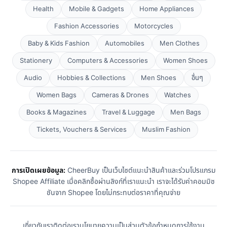
Health
Mobile & Gadgets
Home Appliances
Fashion Accessories
Motorcycles
Baby & Kids Fashion
Automobiles
Men Clothes
Stationery
Computers & Accessories
Women Shoes
Audio
Hobbies & Collections
Men Shoes
อื่นๆ
Women Bags
Cameras & Drones
Watches
Books & Magazines
Travel & Luggage
Men Bags
Tickets, Vouchers & Services
Muslim Fashion
การเปิดเผยข้อมูล:
CheerBuy เป็นเว็บไซต์แนะนำสินค้าและร่วมโปรแกรม
Shopee Affiliate เมื่อคลิกซื้อผ่านลิงก์ที่เราแนะนำ เราจะได้รับค่าคอมมิช
ชันจาก Shopee โดยไม่กระทบต่อราคาที่คุณจ่าย
เกี่ยวกับเรา
ติดต่อเรา
นโยบายความเป็นส่วนตัว
ข้อกำหนดการใช้งาน