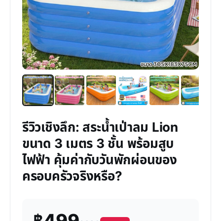
รีวิวเชิงลึก: สระน้ำเป่าลม Lion
ขนาด 3 เมตร 3 ชั้น พร้อมสูบ
ไฟฟ้า คุ้มค่ากับวันพักผ่อนของ
ครอบครัวจริงหรือ?