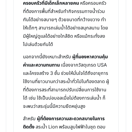
ครอบครัวที่มีเด็กเล็กหลายคน
หรือครอบครัว
ที่ต้องการพื้นที่สำหรับทำกิจกรรมทางน้ำร่วม
กันได้อย่างสบายๆ ด้วยขนาดที่กว้างขวาง ทำ
ให้เด็กๆ สามารถเล่นน้ำได้อย่างสนุกสนาน โดย
มีผู้ใหญ่ดูแลได้อย่างใกล้ชิด หรือแม้กระทั่งลง
ไปเล่นด้วยกันได้
นอกจากนี้ยังเหมาะสำหรับ
ผู้ที่มองหาความคุ้ม
ค่าและความทนทาน
เนื่องจากวัสดุเกรด USA
และโครงสร้าง 3 ชั้น ช่วยให้มั่นใจได้ถึงอายุการ
ใช้งานที่ยาวนานกว่าสระน้ำทั่วไปในท้องตลาด ผู้
ที่ต้องการสระที่สามารถปรับเปลี่ยนการใช้งาน
ได้ เช่น ใช้เป็นบ่อบอลเมื่อไม่ต้องการเล่นน้ำ ก็
จะพบว่าสระรุ่นนี้มีความยืดหยุ่นสูง
สำหรับ
ผู้ที่ต้องการความสะดวกสบายในการ
ติดตั้ง
สระน้ำ Lion พร้อมสูบไฟฟ้าในชุด ตอบ