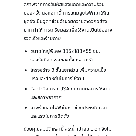
สภาพจากการสัมผัสแสงแดดและความร้อน
บ่อยครั้ง นอกจากนี้ การแถมสูบไฟฟ้ามาให้ใน
ชุดยังเป็นจุดที่ช่วยอำนวยความสะดวกอย่าง
มาก ทำให้การเตรียมสระเพื่อใช้งานเป็นไปอย่าง
รวดเร็วและง่ายดาย
ขนาดใหญ่พิเศษ 305x183x55 ซม.
รองรับกิจกรรมของทั้งครอบครัว
โครงสร้าง 3 ชั้นแยกส่วน เพิ่มความแข็ง
แรงและยืดหยุ่นในการใช้งาน
วัสดุไวนิลเกรด USA ทนทานต่อการใช้งาน
และสภาพอากาศ
มาพร้อมสูบไฟฟ้าในชุด ช่วยประหยัดเวลา
และแรงในการติดตั้ง
ด้วยคุณสมบัติเหล่านี้ สระน้ำเป่าลม Lion จึงไม่