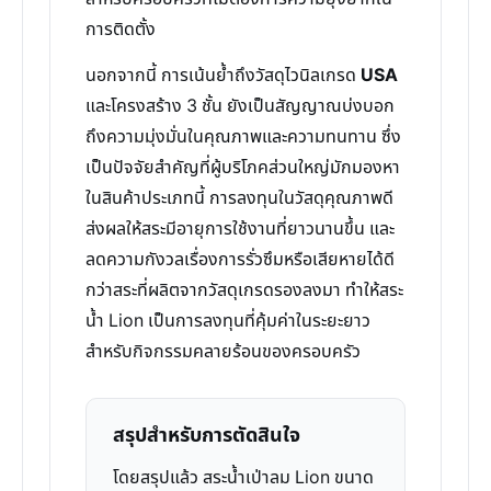
การติดตั้ง
นอกจากนี้ การเน้นย้ำถึงวัสดุไวนิลเกรด
USA
และโครงสร้าง 3 ชั้น ยังเป็นสัญญาณบ่งบอก
ถึงความมุ่งมั่นในคุณภาพและความทนทาน ซึ่ง
เป็นปัจจัยสำคัญที่ผู้บริโภคส่วนใหญ่มักมองหา
ในสินค้าประเภทนี้ การลงทุนในวัสดุคุณภาพดี
ส่งผลให้สระมีอายุการใช้งานที่ยาวนานขึ้น และ
ลดความกังวลเรื่องการรั่วซึมหรือเสียหายได้ดี
กว่าสระที่ผลิตจากวัสดุเกรดรองลงมา ทำให้สระ
น้ำ Lion เป็นการลงทุนที่คุ้มค่าในระยะยาว
สำหรับกิจกรรมคลายร้อนของครอบครัว
สรุปสำหรับการตัดสินใจ
โดยสรุปแล้ว สระน้ำเป่าลม Lion ขนาด