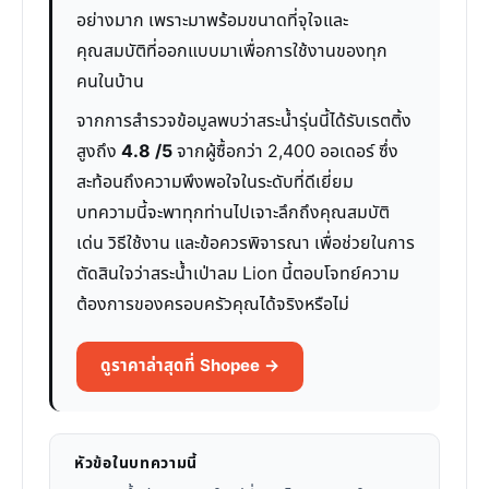
อย่างมาก เพราะมาพร้อมขนาดที่จุใจและ
คุณสมบัติที่ออกแบบมาเพื่อการใช้งานของทุก
คนในบ้าน
จากการสำรวจข้อมูลพบว่าสระน้ำรุ่นนี้ได้รับเรตติ้ง
สูงถึง
4.8 /5
จากผู้ซื้อกว่า 2,400 ออเดอร์ ซึ่ง
สะท้อนถึงความพึงพอใจในระดับที่ดีเยี่ยม
บทความนี้จะพาทุกท่านไปเจาะลึกถึงคุณสมบัติ
เด่น วิธีใช้งาน และข้อควรพิจารณา เพื่อช่วยในการ
ตัดสินใจว่าสระน้ำเป่าลม Lion นี้ตอบโจทย์ความ
ต้องการของครอบครัวคุณได้จริงหรือไม่
ดูราคาล่าสุดที่ Shopee →
หัวข้อในบทความนี้