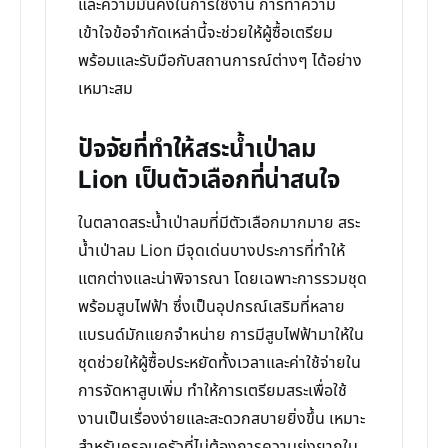
และความมั่นคงในการใช้งาน การทำความ
เข้าใจข้อจำกัดเหล่านี้จะช่วยให้ผู้ซื้อเตรียม
พร้อมและรับมือกับสถานการณ์ต่างๆ ได้อย่าง
เหมาะสม
ปัจจัยที่ทำให้สระน้ำเป่าลม
Lion เป็นตัวเลือกที่น่าสนใจ
ในตลาดสระน้ำเป่าลมที่มีตัวเลือกมากมาย สระ
น้ำเป่าลม Lion มีจุดเด่นบางประการที่ทำให้
แตกต่างและน่าพิจารณา โดยเฉพาะการรวมชุด
พร้อมสูบไฟฟ้า ซึ่งเป็นอุปกรณ์เสริมที่หลาย
แบรนด์มักแยกจำหน่าย การมีสูบไฟฟ้ามาให้ใน
ชุดช่วยให้ผู้ซื้อประหยัดทั้งเวลาและค่าใช้จ่ายใน
การจัดหาสูบเพิ่ม ทำให้การเตรียมสระเพื่อใช้
งานเป็นเรื่องง่ายและสะดวกสบายยิ่งขึ้น เหมาะ
สำหรับครอบครัวที่ไม่ต้องการความยุ่งยากใน