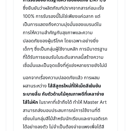
การรับรองมาตรฐานความปลอดภัย EN71/9
ซึ่งยืนยันว่าผลิตภัณฑ์ปราศจากสารก่อมะเร็ง
100% การรับรองนี้ไม่ใช่เพียงแค่ฉลาก แต่
เป็นการแสดงถึงความมุ่งมั่นของแบรนด์ใน
การให้ความสำคัญกับสุขภาพและความ
ปลอดภัยของผู้บริโภค โดยเฉพาะอย่างยิ่ง
เด็กๆ ซึ่งเป็นกลุ่มผู้ใช้งานหลัก การมีมาตรฐาน
ที่ได้รับการยอมรับในระดับสากลนี้สร้างความ
เชื่อมั่นและเป็นจุดแข็งที่คู่แข่งหลายรายยังไม่มี
นอกจากเรื่องความปลอดภัยแล้ว การผสม
ผสานระหว่าง
ไส้สีสูตรใหม่ที่ให้เม็ดสีเข้มข้น
ระบายลื่น กับตัวด้ามไม้คุณภาพดีที่เหลาง่าย
ไส้ไม่หัก
ในราคาที่เข้าถึงได้ ทำให้ Master Art
สามารถส่งมอบประสบการณ์การใช้งานที่ดี
เยี่ยมในกลุ่มสีไม้สำหรับนักเรียนและงานอดิเรก
ได้อย่างลงตัว ไม่จำเป็นต้องจ่ายแพงเพื่อได้สี