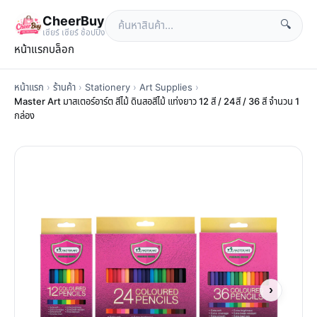
CheerBuy
🔍
เซียร์ เซียร์ ช้อปปิ้ง
หน้าแรก
บล็อก
หน้าแรก
›
ร้านค้า
›
Stationery
›
Art Supplies
›
Master Art มาสเตอร์อาร์ต สีไม้ ดินสอสีไม้ แท่งยาว 12 สี / 24สี / 36 สี จำนวน 1
กล่อง
›