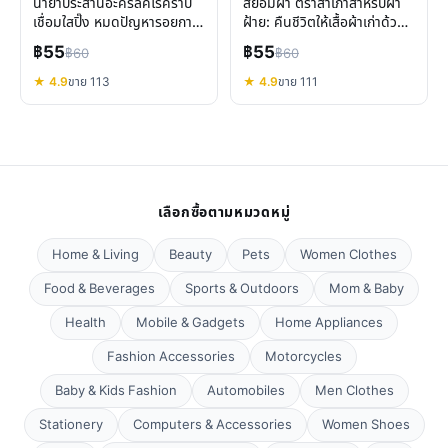
น้ำยาประสานอะคริลิคไร้คราบ
สีย้อมผ้า ตราสำเภาสำหรับผ้า
เชื่อมใสปิ๊ง หมดปัญหารอยกาว
ฝ้าย: คืนชีวิตให้เสื้อผ้าเก่าด้วย
ขาว
สีสันสดใส
฿55
฿55
฿60
฿60
★ 4.9
ขาย 113
★ 4.9
ขาย 111
เลือกซื้อตามหมวดหมู่
Home & Living
Beauty
Pets
Women Clothes
Food & Beverages
Sports & Outdoors
Mom & Baby
Health
Mobile & Gadgets
Home Appliances
Fashion Accessories
Motorcycles
Baby & Kids Fashion
Automobiles
Men Clothes
Stationery
Computers & Accessories
Women Shoes