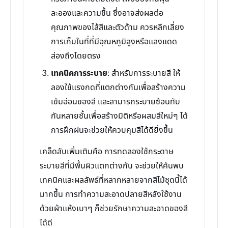
ละอองและความชื้น ซึ่งอาจส่งผลต่อ
คุณภาพของไส้สีและตัวด้าม ควรหลีกเลี่ยง
การเก็บในที่ที่มีอุณหภูมิสูงหรือแสงแดด
ส่องถึงโดยตรง
เทคนิคการระบาย
: สำหรับการระบายสี ให้
ลองใช้แรงกดที่แตกต่างกันเพื่อสร้างความ
เข้มอ่อนของสี และสามารถระบายซ้อนทับ
กันหลายชั้นเพื่อสร้างมิติหรือผสมสีใหม่ๆ ได้
การฝึกฝนจะช่วยให้ควบคุมสีได้ดียิ่งขึ้น
เคล็ดลับเพิ่มเติมคือ การทดลองใช้กระดาษ
ระบายสีที่มีพื้นผิวแตกต่างกัน จะช่วยให้ค้นพบ
เทคนิคและผลลัพธ์ที่หลากหลายจากสีไม้ชุดนี้ได้
มากขึ้น การทำความสะอาดปลายสีหลังใช้งาน
ด้วยผ้าแห้งเบาๆ ก็ช่วยรักษาความสะอาดของสี
ได้ดี