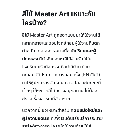
สีไม้ Master Art เหมาะกับ
ใครบ้าง?
สีไม้ Master Art ถูกออกแบบมาให้ใช้งานได้
หลากหลายและตอบโจทย์กลุ่มผู้ใช้งานที่แตก
ต่างกัน โดยเฉพาะอย่างยิ่ง
นักเรียนและผู้
ปกครอง
ที่กำลังมองหาสีไม้สำหรับใช้ใน
โรงเรียนหรือกิจกรรมศิลปะที่บ้าน ด้วย
คุณสมบัติปราศจากสารก่อมะเร็ง (EN71/9)
ทำให้ผู้ปกครองมั่นใจในความปลอดภัยขณะที่
เด็กๆ ใช้ระบายสีได้อย่างสนุกสนาน ไม่ต้อง
กังวลเรื่องสารเคมีอันตราย
นอกจากนี้ ยังเหมาะสำหรับ
ศิลปินมือใหม่และ
ผู้รักงานอดิเรก
ที่เพิ่งเริ่มต้นเรียนรู้การระบาย
สีหรือต้องการอุปกรณ์ที่ใช้งานง่าย ให้สี