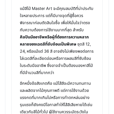
แม้สีไม้ Master Art จะมีคุณสมบัติที่น่าประทับ
ใจหลายประการ แต่ก็มีบางจุดที่ผู้ซื้อควร
พิจารณาก่อนตัดสินใจซื้อ เพื่อให้มั่นใจว่าตรง
กับความต้องการใช้งานมากที่สุด สำหรับ
ศิลปินมืออาชีพหรือผู้ที่ต้องการความหลาก
หลายของเฉดสีที่ซับซ้อนเป็นพิเศษ
ชุดสี 12,
24, หรือแม้แต่ 36 สี อาจยังไม่เพียงพอต่อการ
ไล่เฉดสีที่ละเอียดอ่อนหรือการผสมสีที่ซับซ้อน
ในระดับมืออาชีพ ซึ่งอาจจำเป็นต้องมองหาสีไม้
ที่มีจำนวนสีที่มากกว่า
อีกหนึ่งข้อสังเกตคือ แม้ไส้สีจะมีความทนทาน
และผลิตจากไม้คุณภาพดี แต่การใช้งานด้วย
แรงกดที่มากเกินไปหรือการทำตกหล่นอย่าง
รุนแรงก็ยังคงมีโอกาสทำให้ไส้สีเสียหายได้เช่น
เดียวกับสีไม้ทั่วไป ผู้ใช้งานควรระมัดระวังใน