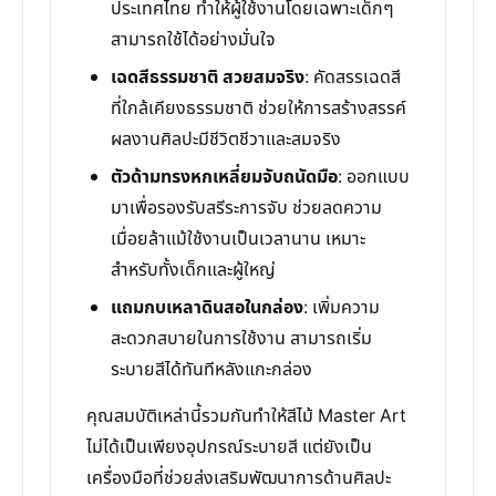
ประเทศไทย ทำให้ผู้ใช้งานโดยเฉพาะเด็กๆ
สามารถใช้ได้อย่างมั่นใจ
เฉดสีธรรมชาติ สวยสมจริง
: คัดสรรเฉดสี
ที่ใกล้เคียงธรรมชาติ ช่วยให้การสร้างสรรค์
ผลงานศิลปะมีชีวิตชีวาและสมจริง
ตัวด้ามทรงหกเหลี่ยมจับถนัดมือ
: ออกแบบ
มาเพื่อรองรับสรีระการจับ ช่วยลดความ
เมื่อยล้าแม้ใช้งานเป็นเวลานาน เหมาะ
สำหรับทั้งเด็กและผู้ใหญ่
แถมกบเหลาดินสอในกล่อง
: เพิ่มความ
สะดวกสบายในการใช้งาน สามารถเริ่ม
ระบายสีได้ทันทีหลังแกะกล่อง
คุณสมบัติเหล่านี้รวมกันทำให้สีไม้ Master Art
ไม่ได้เป็นเพียงอุปกรณ์ระบายสี แต่ยังเป็น
เครื่องมือที่ช่วยส่งเสริมพัฒนาการด้านศิลปะ