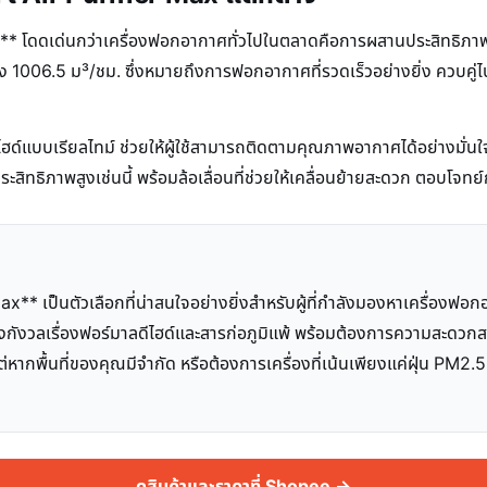
Max** โดดเด่นกว่าเครื่องฟอกอากาศทั่วไปในตลาดคือการผสานประสิทธิภ
ง 1006.5 ม³/ชม. ซึ่งหมายถึงการฟอกอากาศที่รวดเร็วอย่างยิ่ง ควบคู่ไ
์แบบเรียลไทม์ ช่วยให้ผู้ใช้สามารถติดตามคุณภาพอากาศได้อย่างมั่นใ
มีประสิทธิภาพสูงเช่นนี้ พร้อมล้อเลื่อนที่ช่วยให้เคลื่อนย้ายสะดวก ตอบ
x** เป็นตัวเลือกที่น่าสนใจอย่างยิ่งสำหรับผู้ที่กำลังมองหาเครื่องฟอ
งกังวลเรื่องฟอร์มาลดีไฮด์และสารก่อภูมิแพ้ พร้อมต้องการความสะดวกสบ
 แต่หากพื้นที่ของคุณมีจำกัด หรือต้องการเครื่องที่เน้นเพียงแค่ฝุ่น PM
ดูสินค้าและราคาที่ Shopee →