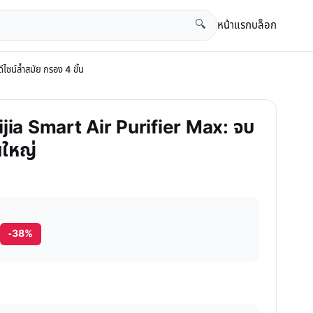
หน้าแรก
บล็อก
🔍
ซน์ล้ำสมัย กรอง 4 ขั้น
Mijia Smart Air Purifier Max: จบ
นใหญ่
-38%