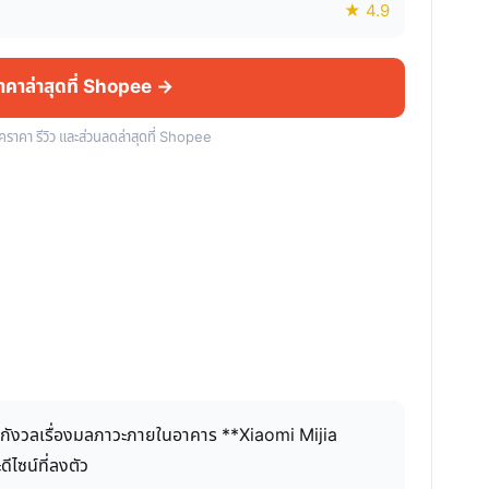
★ 4.9
ราคาล่าสุดที่ Shopee →
็คราคา รีวิว และส่วนลดล่าสุดที่ Shopee
ที่กังวลเรื่องมลภาวะภายในอาคาร **Xiaomi Mijia
ไซน์ที่ลงตัว