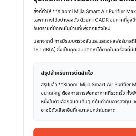
สิ่งที่ทำให้ **Xiaomi Mijia Smart Air Purifier 
เฉพาะทางได้อย่างลงตัว ด้วยค่า CADR อนุภาคที่สูงถึ
อันตรายที่มักพบในบ้านที่เพิ่งตกแต่งใหม่
นอกจากนี้ การมีระบบตรวจจับและแสดงผลฟอร์มาลดีไฮด
19.1 dB(A) ซึ่งเป็นคุณสมบัติที่หาได้ยากในเครื่องที่
สรุปสำหรับการตัดสินใจ
สรุปแล้ว **Xiaomi Mijia Smart Air Purifier Ma
ขนาดใหญ่ ต้องการการฟอกอากาศที่รวดเร็ว ทั้งยั
หนึ่งในตัวเลือกอันดับต้นๆ ที่คุ้มค่ากับการลงทุน
อาจมีตัวเลือกอื่นที่เหมาะสมกว่าในตลาด