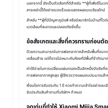
นอกจากนี้ ยังเป็นตัวเลือกที่ดีสำหรับ **ผู้ที่เพิ่งร
สารเหล่านี้ได้อย่างรวดเร็วและแสดงผลแบบเรียลไทม์
สำหรับ **ผู้ที่มีปัญหาภูมิแพ้ หรือมีสมาชิกในบ้านที่ไว
แวดล้อมที่สะอาดและปลอดภัยยิ่งขึ้น
ข้อสังเกตและสิ่งที่ควรทราบก่อนตัด
ด้วยความสามารถในการฟอกอากาศสำหรับพื้นที่ขนาดให
เคลื่อนย้าย แต่ก็อาจไม่เหมาะกับห้องที่มีพื้นที่จำกัดมา
ค่าใช้จ่ายในการเปลี่ยนแผ่นกรองเป็นอีกหนึ่งปัจจัย
การฟอกอากาศสูงสุด ผู้ใช้ควรวางแผนงบประมาณสำหร
เงื่อนไขการรับประกัน 1 ปี ควรทำความเข้าใจอย่างละเ
รับประกันสินค้าตามที่บริษัทฯ กำหนด
จุดเด่นที่ทำให้ Xiaomi Mijia Sm