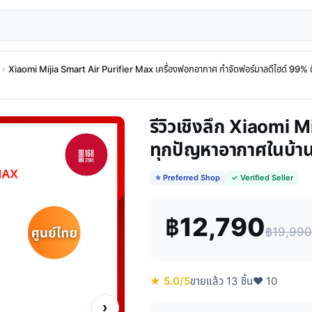
›
Xiaomi Mijia Smart Air Purifier Max เครื่องฟอกอากาศ กำจัดฟอร์มาลดีไฮด์ 99% ดีไ
รีวิวเชิงลึก Xiaomi 
ทุกปัญหาอากาศในบ้า
⭐ Preferred Shop
✓ Verified Seller
฿12,790
฿19,990
★ 5.0/5
ขายแล้ว 13 ชิ้น
♥ 10
›