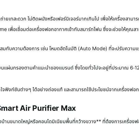
ถ่ายเทสะดวก ไม่ติดผนังหรือเฟอร์นิเจอร์มากเกินไป เพื่อให้เครื่องสาม
me เพื่อเชื่อมต่อเครื่องฟอกอากาศเข้ากับสมาร์ทโฟน ซึ่งจะช่วยให้คุ
มาะสมกับความต้องการ เช่น โหมดอัตโนมัติ (Auto Mode) ที่จะปรับค
แผ่นกรองตามคำแนะนำของแบรนด์ ซึ่งโดยทั่วไปจะอยู่ที่ประมาณ 6-12 เ
าใจฟังก์ชันต่างๆ ได้อย่างถ่องแท้ และสามารถใช้ประโยชน์จากเครื่องฟอก
Smart Air Purifier Max
าของบ้านขนาดใหญ่หรือคอนโดมิเนียมพื้นที่กว้างขวาง** ที่ต้องการเคร