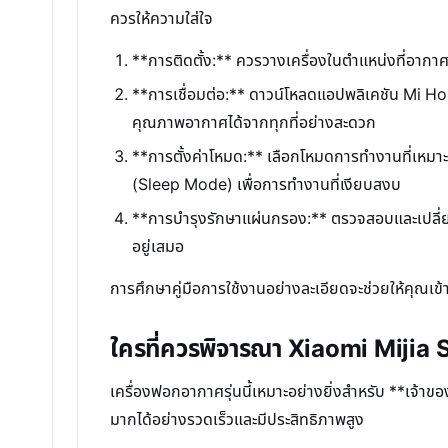
ควรให้ความใส่ใจ
**การติดตั้ง:** ควรวางเครื่องในตำแหน่งที่อากาศ
**การเชื่อมต่อ:** ดาวน์โหลดแอปพลิเคชัน Mi Ho
คุณภาพอากาศได้จากทุกที่อย่างสะดวก
**การตั้งค่าโหมด:** เลือกโหมดการทำงานที่เห
(Sleep Mode) เพื่อการทำงานที่เงียบสงบ
**การบำรุงรักษาแผ่นกรอง:** ตรวจสอบและเปลี่ยน
อยู่เสมอ
การศึกษาคู่มือการใช้งานอย่างละเอียดจะช่วยให้คุณเข้
ใครที่ควรพิจารณา Xiaomi Mijia 
เครื่องฟอกอากาศรุ่นนี้เหมาะอย่างยิ่งสำหรับ **เจ้
มากได้อย่างรวดเร็วและมีประสิทธิภาพสูง