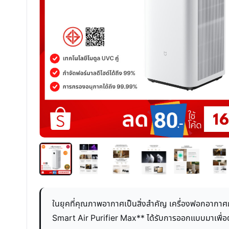
ในยุคที่คุณภาพอากาศเป็นสิ่งสำคัญ เครื่องฟอกอากาศกล
Smart Air Purifier Max** ได้รับการออกแบบมาเพื่อต