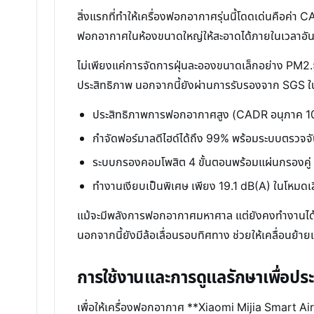
สิ่งแรกที่ทำให้เครื่องฟอกอากาศรุ่นนี้โดดเด่นคือค่า
ฟอกอากาศในห้องขนาดใหญ่ให้สะอาดได้ภายในเวลาอันรวดเร
ไม่เพียงแค่การจัดการฝุ่นละอองขนาดเล็กอย่าง PM2.
ประสิทธิภาพ นอกจากนี้ยังผ่านการรับรองจาก SGS ในก
ประสิทธิภาพการฟอกอากาศสูง (CADR อนุภาค 1
กำจัดฟอร์มาลดีไฮด์ได้ถึง 99% พร้อมระบบตรวจจ
ระบบกรองคอมโพสิต 4 ขั้นตอนพร้อมแผ่นกรองคู่
ทำงานเงียบเป็นพิเศษ เพียง 19.1 dB(A) ในโหมดเ
แม้จะมีพลังการฟอกอากาศมหาศาล แต่ยังคงทำงานได้อย
นอกจากนี้ยังมีล้อเลื่อนรอบทิศทาง ช่วยให้เคลื่อนย้า
การใช้งานและการดูแลรักษาเพื่อประ
เพื่อให้เครื่องฟอกอากาศ **Xiaomi Mijia Smart Air 