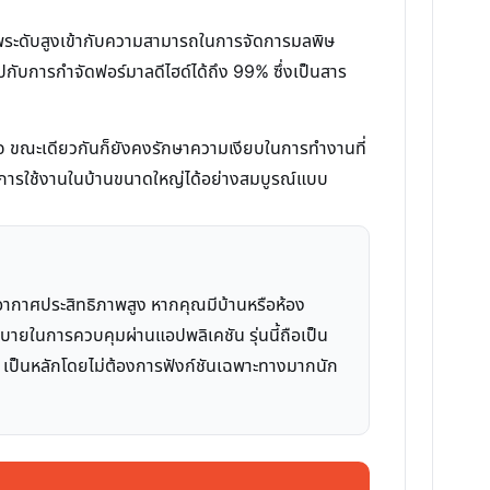
าพระดับสูงเข้ากับความสามารถในการจัดการมลพิษ
ปกับการกำจัดฟอร์มาลดีไฮด์ได้ถึง 99% ซึ่งเป็นสาร
จ ขณะเดียวกันก็ยังคงรักษาความเงียบในการทำงานที่
โจทย์การใช้งานในบ้านขนาดใหญ่ได้อย่างสมบูรณ์แบบ
กอากาศประสิทธิภาพสูง หากคุณมีบ้านหรือห้อง
ายในการควบคุมผ่านแอปพลิเคชัน รุ่นนี้ถือเป็น
2.5 เป็นหลักโดยไม่ต้องการฟังก์ชันเฉพาะทางมากนัก