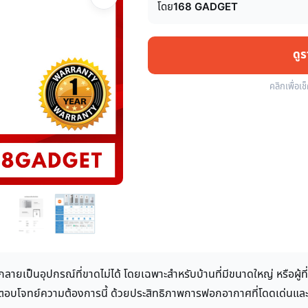
โดย
168 GADGET
ดู
คลิกเพื่อเช
ายเป็นอุปกรณ์ที่ขาดไม่ได้ โดยเฉพาะสำหรับบ้านที่มีขนาดใหญ่ หรือผู้
อบโจทย์ความต้องการนี้ ด้วยประสิทธิภาพการฟอกอากาศที่โดดเด่นและดี