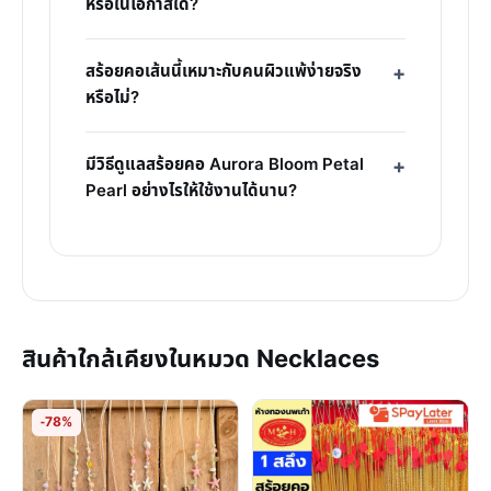
หรือในโอกาสใด?
สร้อยคอเส้นนี้เหมาะกับคนผิวแพ้ง่ายจริง
หรือไม่?
มีวิธีดูแลสร้อยคอ Aurora Bloom Petal
Pearl อย่างไรให้ใช้งานได้นาน?
สินค้าใกล้เคียงในหมวด Necklaces
-78%