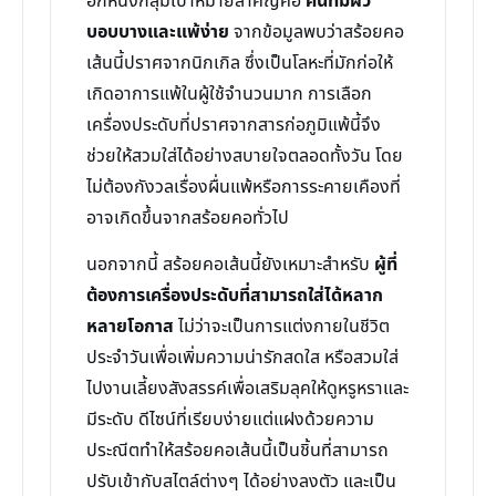
อีกหนึ่งกลุ่มเป้าหมายสำคัญคือ
คนที่มีผิว
บอบบางและแพ้ง่าย
จากข้อมูลพบว่าสร้อยคอ
เส้นนี้ปราศจากนิกเกิล ซึ่งเป็นโลหะที่มักก่อให้
เกิดอาการแพ้ในผู้ใช้จำนวนมาก การเลือก
เครื่องประดับที่ปราศจากสารก่อภูมิแพ้นี้จึง
ช่วยให้สวมใส่ได้อย่างสบายใจตลอดทั้งวัน โดย
ไม่ต้องกังวลเรื่องผื่นแพ้หรือการระคายเคืองที่
อาจเกิดขึ้นจากสร้อยคอทั่วไป
นอกจากนี้ สร้อยคอเส้นนี้ยังเหมาะสำหรับ
ผู้ที่
ต้องการเครื่องประดับที่สามารถใส่ได้หลาก
หลายโอกาส
ไม่ว่าจะเป็นการแต่งกายในชีวิต
ประจำวันเพื่อเพิ่มความน่ารักสดใส หรือสวมใส่
ไปงานเลี้ยงสังสรรค์เพื่อเสริมลุคให้ดูหรูหราและ
มีระดับ ดีไซน์ที่เรียบง่ายแต่แฝงด้วยความ
ประณีตทำให้สร้อยคอเส้นนี้เป็นชิ้นที่สามารถ
ปรับเข้ากับสไตล์ต่างๆ ได้อย่างลงตัว และเป็น