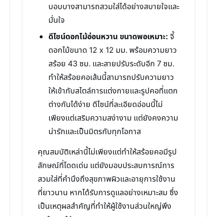
บอบบางสามารถสวมใส่ได้อย่างสบายใจและ
มั่นใจ
ดีไซน์ดอกไม้อ่อนหวาน ขนาดพอเหมาะ:
จี้
ดอกไม้ขนาด 12 x 12 มม. พร้อมความยาว
สร้อย 43 ซม. และสายปรับระดับอีก 7 ซม.
ทำให้สร้อยคอเส้นนี้สามารถปรับความยาว
ให้เข้ากับสไตล์การแต่งกายและรูปคอที่แตก
ต่างกันได้ง่าย ดีไซน์ที่ละเอียดอ่อนนี้ไม่
เพียงแต่เสริมความสง่างาม แต่ยังคงความ
น่ารักและเป็นมิตรกับทุกโอกาส
คุณสมบัติเหล่านี้ไม่เพียงแต่ทำให้สร้อยคอมีรูป
ลักษณ์ที่โดดเด่น แต่ยังมอบประสบการณ์การ
สวมใส่ที่คำนึงถึงสุขภาพผิวและอายุการใช้งาน
ที่ยาวนาน หากได้รับการดูแลอย่างเหมาะสม ซึ่ง
เป็นเหตุผลสำคัญที่ทำให้ผู้ใช้งานส่วนใหญ่พึง