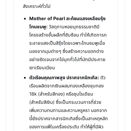
สังเคราะห์ทั่วไป
Mother of Pearl สะท้อนแสงเหลือบรุ้ง
โทนชมพู:
วัสดุกาบหอยมุกธรรมชาติมี
โครงสร้างชั้นผลึกที่ซับซ้อน ทำให้เกิดการก
ระจายแสงเป็นสีรุ้งโดยเฉพาะโทนชมพูเมื่อ
มองจากมุมต่างๆ ซึ่งสร้างความแตกต่าง
อย่างชัดเจนจากไข่มุกทั่วไปที่มักมีประกาย
เงาเรียบเนียน
ตัวเรือนคุณภาพสูง ปราศจากนิกเกิล:
ตัว
เรือนผลิตจากเงินผสมทองเหลืองชุบทอง
18k (สำหรับสีทอง) หรือชุบโรเดียม
(สำหรับสีเงิน) ซึ่งเป็นกระบวนการที่ช่วย
เพิ่มความทนทานและความหรูหรา นอกจาก
นี้ยังปราศจากสารนิกเกิลซึ่งเป็นสาเหตุหลัก
ของการแพ้ในเครื่องประดับ ทำให้ผู้ที่มีผิว