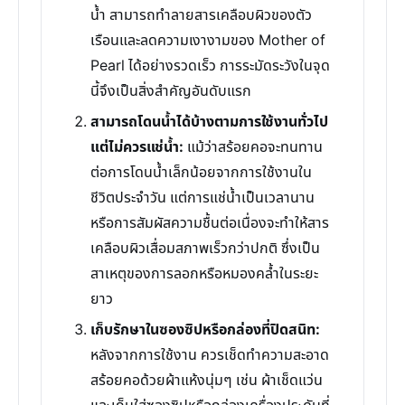
น้ำ สามารถทำลายสารเคลือบผิวของตัว
เรือนและลดความเงางามของ Mother of
Pearl ได้อย่างรวดเร็ว การระมัดระวังในจุด
นี้จึงเป็นสิ่งสำคัญอันดับแรก
สามารถโดนน้ำได้บ้างตามการใช้งานทั่วไป
แต่ไม่ควรแช่น้ำ:
แม้ว่าสร้อยคอจะทนทาน
ต่อการโดนน้ำเล็กน้อยจากการใช้งานใน
ชีวิตประจำวัน แต่การแช่น้ำเป็นเวลานาน
หรือการสัมผัสความชื้นต่อเนื่องจะทำให้สาร
เคลือบผิวเสื่อมสภาพเร็วกว่าปกติ ซึ่งเป็น
สาเหตุของการลอกหรือหมองคล้ำในระยะ
ยาว
เก็บรักษาในซองซิปหรือกล่องที่ปิดสนิท:
หลังจากการใช้งาน ควรเช็ดทำความสะอาด
สร้อยคอด้วยผ้าแห้งนุ่มๆ เช่น ผ้าเช็ดแว่น