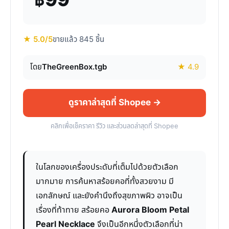
฿99
★ 5.0/5
ขายแล้ว 845 ชิ้น
โดย
TheGreenBox.tgb
★ 4.9
ดูราคาล่าสุดที่ Shopee →
คลิกเพื่อเช็คราคา รีวิว และส่วนลดล่าสุดที่ Shopee
ในโลกของเครื่องประดับที่เต็มไปด้วยตัวเลือก
มากมาย การค้นหาสร้อยคอที่ทั้งสวยงาม มี
เอกลักษณ์ และยังคำนึงถึงสุขภาพผิว อาจเป็น
เรื่องที่ท้าทาย สร้อยคอ
Aurora Bloom Petal
Pearl Necklace
จึงเป็นอีกหนึ่งตัวเลือกที่น่า