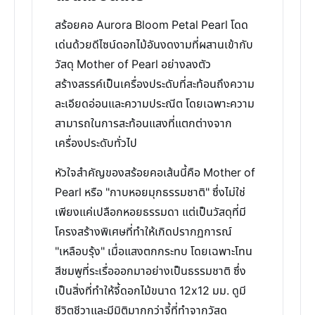
สร้อยคอ Aurora Bloom Petal Pearl โดด
เด่นด้วยดีไซน์ดอกไม้อันงดงามที่ผสานเข้ากับ
วัสดุ Mother of Pearl อย่างลงตัว
สร้างสรรค์เป็นเครื่องประดับที่สะท้อนถึงความ
ละเอียดอ่อนและความประณีต โดยเฉพาะความ
สามารถในการสะท้อนแสงที่แตกต่างจาก
เครื่องประดับทั่วไป
หัวใจสำคัญของสร้อยคอเส้นนี้คือ Mother of
Pearl หรือ "กาบหอยมุกธรรมชาติ" ซึ่งไม่ใช่
เพียงแค่เปลือกหอยธรรมดา แต่เป็นวัสดุที่มี
โครงสร้างพิเศษที่ทำให้เกิดปรากฏการณ์
"เหลือบรุ้ง" เมื่อแสงตกกระทบ โดยเฉพาะโทน
สีชมพูที่ระเรื่อออกมาอย่างเป็นธรรมชาติ ซึ่ง
เป็นสิ่งที่ทำให้จี้ดอกไม้ขนาด 12x12 มม. ดูมี
ชีวิตชีวาและมีมิติมากกว่าจี้ที่ทำจากวัสดุ