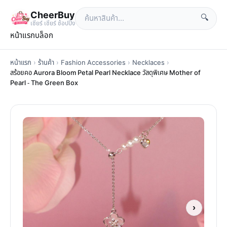
CheerBuy
🔍
เซียร์ เซียร์ ช้อปปิ้ง
หน้าแรก
บล็อก
หน้าแรก
›
ร้านค้า
›
Fashion Accessories
›
Necklaces
›
สร้อยคอ Aurora Bloom Petal Pearl Necklace วัสดุพิเศษ Mother of
Pearl - The Green Box
›