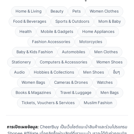
Home & Living
Beauty
Pets
Women Clothes
Food & Beverages
Sports & Outdoors
Mom & Baby
Health
Mobile & Gadgets
Home Appliances
Fashion Accessories
Motorcycles
Baby & Kids Fashion
Automobiles
Men Clothes
Stationery
Computers & Accessories
Women Shoes
Audio
Hobbies & Collections
Men Shoes
อื่นๆ
Women Bags
Cameras & Drones
Watches
Books & Magazines
Travel & Luggage
Men Bags
Tickets, Vouchers & Services
Muslim Fashion
การเปิดเผยข้อมูล:
CheerBuy เป็นเว็บไซต์แนะนำสินค้าและร่วมโปรแกรม
Shopee Affiliate เมื่อคลิกซื้อผ่านลิงก์ที่เราแนะนำ เราจะได้รับค่าคอมมิช