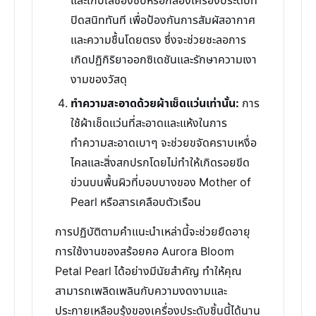
และเก็บใส่ซองซิปหรือกล่องเครื่องประดับที่
ปิดสนิททันที เพื่อป้องกันการสัมผัสอากาศ
และความชื้นโดยตรง ซึ่งจะช่วยชะลอการ
เกิดปฏิกิริยาออกซิเดชันและรักษาความเงา
งามของวัสดุ
ทำความสะอาดด้วยผ้าเช็ดแว่นเท่านั้น:
การ
ใช้ผ้าเช็ดแว่นที่สะอาดและแห้งในการ
ทำความสะอาดเบาๆ จะช่วยขจัดคราบเหงื่อ
ไคลและสิ่งสกปรกโดยไม่ทำให้เกิดรอยขีด
ข่วนบนพื้นผิวที่บอบบางของ Mother of
Pearl หรือสารเคลือบตัวเรือน
การปฏิบัติตามคำแนะนำเหล่านี้จะช่วยยืดอายุ
การใช้งานของสร้อยคอ Aurora Bloom
Petal Pearl ได้อย่างมีนัยสำคัญ ทำให้คุณ
สามารถเพลิดเพลินกับความงดงามและ
ประกายเหลือบรุ้งของเครื่องประดับชิ้นนี้ได้นาน