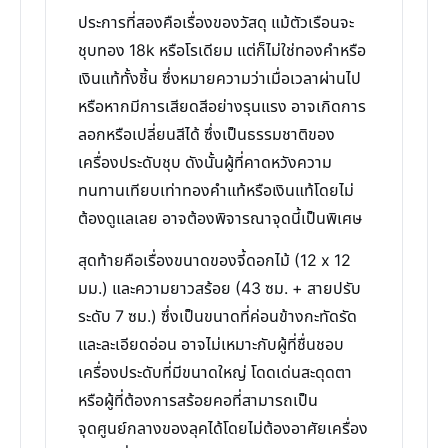
ประการที่สองคือเรื่องของวัสดุ แม้ตัวเรือนจะ
ชุบทอง 18k หรือโรเดียม แต่ก็ไม่ใช่ทองคำหรือ
เงินแท้ทั้งชิ้น ซึ่งหมายความว่าเมื่อเวลาผ่านไป
หรือหากมีการเสียดสีอย่างรุนแรง อาจเกิดการ
ลอกหรือเปลี่ยนสีได้ ซึ่งเป็นธรรมชาติของ
เครื่องประดับชุบ ดังนั้นผู้ที่คาดหวังความ
ทนทานเทียบเท่าทองคำแท้หรือเงินแท้โดยไม่
ต้องดูแลเลย อาจต้องพิจารณาจุดนี้เป็นพิเศษ
สุดท้ายคือเรื่องขนาดของจี้ดอกไม้ (12 x 12
มม.) และความยาวสร้อย (43 ซม. + สายปรับ
ระดับ 7 ซม.) ซึ่งเป็นขนาดที่ค่อนข้างกะทัดรัด
และละเอียดอ่อน อาจไม่เหมาะกับผู้ที่ชื่นชอบ
เครื่องประดับที่มีขนาดใหญ่ โดดเด่นสะดุดตา
หรือผู้ที่ต้องการสร้อยคอที่สามารถเป็น
จุดศูนย์กลางของลุคได้โดยไม่ต้องอาศัยเครื่อง