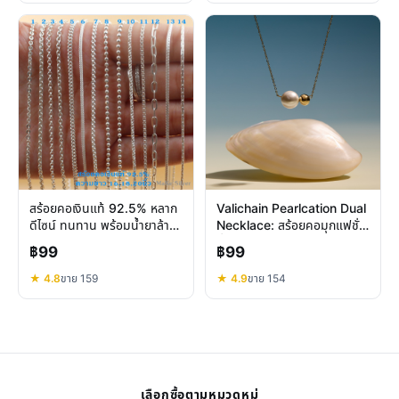
สร้อยคอเงินแท้ 92.5% หลาก
Valichain Pearlcation Dual
ดีไซน์ ทนทาน พร้อมน้ำยาล้าง
Necklace: สร้อยคอมุกแฟชั่น
เงินฟรี
ที่ใส่ได้ทุกวัน
฿99
฿99
★ 4.8
ขาย 159
★ 4.9
ขาย 154
เลือกซื้อตามหมวดหมู่