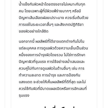
น้ำแข็งกับผิวหน้าโดยตรงอาจไม่เหมาะกับทุก
คน โดยเฉพาะผู้ที่มีผิวแพ้ง่ายมากๆ หรือมี
ปัญหาเส้นเลือดฝอยเปราะบาง ควรเริ่มต้นด้วย
การแช่ในระยะเวลาสั้นๆ และสังเกตปฏิกิริยา
ของผิวอย่างใกล้ชิด
นอกจากนี้ ผลลัพธ์ที่ได้อาจแตกต่างกันไปใน
แต่ละบุคคล การดูแลผิวด้วยความเย็นเป็นส่วน
หนึ่งของการบำรุงผิวโดยรวม ไม่ใช่การรักษา
ปัญหาผิวที่รุนแรง การใช้อย่างสม่ำเสมอและ
ควบคู่ไปกับการดูแลผิวในด้านอื่นๆ เช่น การ
ทำความสะอาด การบำรุง และการป้องกัน
แสงแดด จะช่วยให้เห็นผลลัพธ์ที่ดีที่สุด และไม่
ควรใช้กับผิวที่มีบาดแผลเปิดหรือการอักเสบที่
รุนแรง