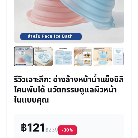
รีวิวเจาะลึก: อ่างล้างหน้าน้ำแข็งซิลิ
โคนพับได้ นวัตกรรมดูแลผิวหน้า
ในแบบคุณ
฿121
฿239
-30%