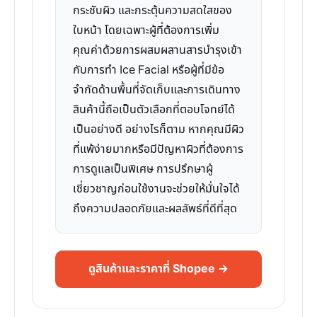
กระชับผิว และกระตุ้นความสดใสของ
ใบหน้า โดยเฉพาะผู้ที่ต้องการเพิ่ม
คุณค่าด้วยการผสมผสานสารบำรุงเข้า
กับการทำ Ice Facial หรือผู้ที่มีข้อ
จำกัดด้านพื้นที่จัดเก็บและการเดินทาง
สินค้านี้ถือเป็นตัวเลือกที่ตอบโจทย์ได้
เป็นอย่างดี อย่างไรก็ตาม หากคุณมีผิว
ที่แพ้ง่ายมากหรือมีปัญหาผิวที่ต้องการ
การดูแลเป็นพิเศษ การปรึกษาผู้
เชี่ยวชาญก่อนใช้งานจะช่วยให้มั่นใจได้
ถึงความปลอดภัยและผลลัพธ์ที่ดีที่สุด
ดูสินค้าและราคาที่ Shopee →