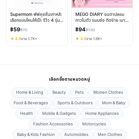
Supermom พัฟคุชชั่นเกาหลี:
MEGO DIARY ขนตาปลอม
เลือกแบบไหนให้เป๊ะ รีวิว 4 รุ่น
กาวในตัว แบบช่อ ติดง่าย เบา
ยอดนิยม
สบาย ทรงสวย ดูเป็นธรรมชาติ
฿59
฿94
฿79
฿130
★ 4.9
ขาย 1.7K+
★ 4.9
ขาย 1.6K+
เลือกซื้อตามหมวดหมู่
Home & Living
Beauty
Pets
Women Clothes
Food & Beverages
Sports & Outdoors
Mom & Baby
Health
Mobile & Gadgets
Home Appliances
Fashion Accessories
Motorcycles
Baby & Kids Fashion
Automobiles
Men Clothes