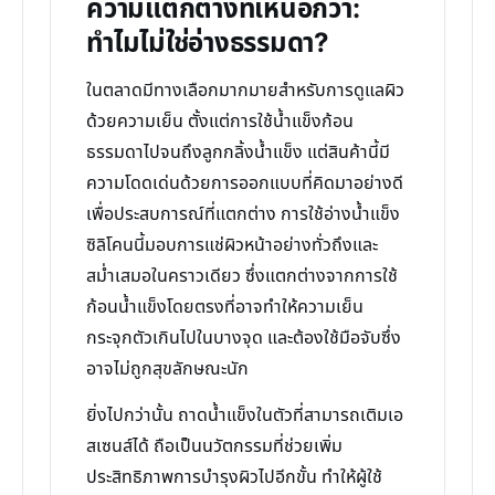
ความแตกต่างที่เหนือกว่า:
ทำไมไม่ใช่อ่างธรรมดา?
ในตลาดมีทางเลือกมากมายสำหรับการดูแลผิว
ด้วยความเย็น ตั้งแต่การใช้น้ำแข็งก้อน
ธรรมดาไปจนถึงลูกกลิ้งน้ำแข็ง แต่สินค้านี้มี
ความโดดเด่นด้วยการออกแบบที่คิดมาอย่างดี
เพื่อประสบการณ์ที่แตกต่าง การใช้อ่างน้ำแข็ง
ซิลิโคนนี้มอบการแช่ผิวหน้าอย่างทั่วถึงและ
สม่ำเสมอในคราวเดียว ซึ่งแตกต่างจากการใช้
ก้อนน้ำแข็งโดยตรงที่อาจทำให้ความเย็น
กระจุกตัวเกินไปในบางจุด และต้องใช้มือจับซึ่ง
อาจไม่ถูกสุขลักษณะนัก
ยิ่งไปกว่านั้น ถาดน้ำแข็งในตัวที่สามารถเติมเอ
สเซนส์ได้ ถือเป็นนวัตกรรมที่ช่วยเพิ่ม
ประสิทธิภาพการบำรุงผิวไปอีกขั้น ทำให้ผู้ใช้