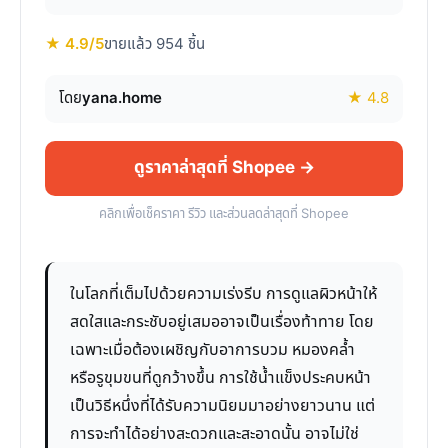
★ 4.9/5
ขายแล้ว 954 ชิ้น
โดย
yana.home
★ 4.8
ดูราคาล่าสุดที่ Shopee →
คลิกเพื่อเช็คราคา รีวิว และส่วนลดล่าสุดที่ Shopee
ในโลกที่เต็มไปด้วยความเร่งรีบ การดูแลผิวหน้าให้
สดใสและกระชับอยู่เสมออาจเป็นเรื่องท้าทาย โดย
เฉพาะเมื่อต้องเผชิญกับอาการบวม หมองคล้ำ
หรือรูขุมขนที่ดูกว้างขึ้น การใช้น้ำแข็งประคบหน้า
เป็นวิธีหนึ่งที่ได้รับความนิยมมาอย่างยาวนาน แต่
การจะทำได้อย่างสะดวกและสะอาดนั้น อาจไม่ใช่