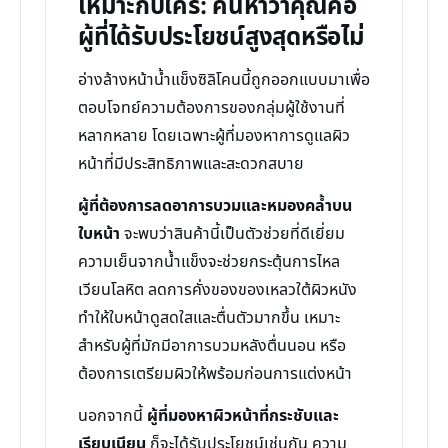
เหมาะกับใคร: ค้นหาว่าคุณคือ
ผู้ที่ได้รับประโยชน์สูงสุดหรือไม่
อ่างล้างหน้าน้ำแข็งซิลิโคนนี้ถูกออกแบบมาเพื่อ
ตอบโจทย์ความต้องการของกลุ่มผู้ใช้งานที่
หลากหลาย โดยเฉพาะผู้ที่มองหาการดูแลผิว
หน้าที่มีประสิทธิภาพและสะดวกสบาย
ผู้ที่ต้องการลดอาการบวมและหมองคล้ำบน
ใบหน้า
จะพบว่าสินค้านี้เป็นตัวช่วยที่ดีเยี่ยม
ความเย็นจากน้ำแข็งจะช่วยกระตุ้นการไหล
เวียนโลหิต ลดการคั่งของของเหลวใต้ผิวหนัง
ทำให้ใบหน้าดูสดใสและตื่นตัวมากขึ้น เหมาะ
สำหรับผู้ที่มักมีอาการบวมหลังตื่นนอน หรือ
ต้องการเตรียมผิวให้พร้อมก่อนการแต่งหน้า
นอกจากนี้
ผู้ที่มองหาผิวหน้าที่กระชับและ
เรียบเนียน
ก็จะได้รับประโยชน์เช่นกัน ความ