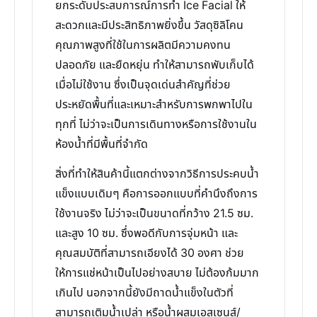
ยกระดับประสบการณ์การทำ Ice Facial ให้
สะดวกและมีประสิทธิภาพยิ่งขึ้น วัสดุซิลิโคน
คุณภาพสูงที่ใช้ในการผลิตมีความคงทน
ปลอดภัย และยืดหยุ่น ทำให้สามารถพับเก็บได้
เมื่อไม่ใช้งาน ซึ่งเป็นจุดเด่นสำคัญที่ช่วย
ประหยัดพื้นที่และเหมาะสำหรับการพกพาไปใน
ทุกที่ ไม่ว่าจะเป็นการเดินทางหรือการใช้งานใน
ห้องน้ำที่มีพื้นที่จำกัด
สิ่งที่ทำให้สินค้านี้แตกต่างจากวิธีการประคบน้ำ
แข็งแบบเดิมๆ คือการออกแบบที่คำนึงถึงการ
ใช้งานจริง ไม่ว่าจะเป็นขนาดที่กว้าง 21.5 ซม.
และสูง 10 ซม. ซึ่งพอดีกับการจุ่มหน้า และ
คุณสมบัติที่สามารถเอียงได้ 30 องศา ช่วย
ให้การแช่หน้าเป็นไปอย่างสบาย ไม่ต้องก้มมาก
เกินไป นอกจากนี้ยังมีถาดน้ำแข็งในตัวที่
สามารถเติมน้ำเปล่า หรือน้ำผสมเอสเซนส์/