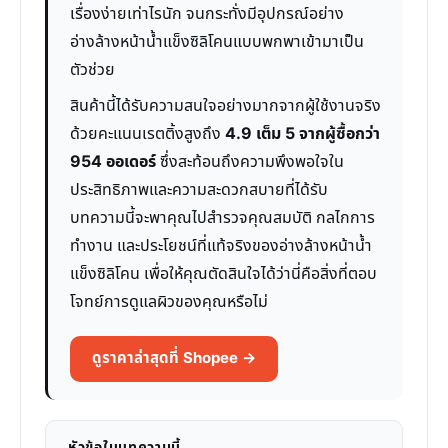
เรื่องง่ายเท่าไรนัก จนกระทั่งมีอุปกรณ์อย่าง
อ่างล้างหน้าน้ำแข็งซิลิโคนแบบพกพาเข้ามาเป็น
ตัวช่วย
สินค้านี้ได้รับความสนใจอย่างมากจากผู้ใช้งานจริง
ด้วยคะแนนเรตติ้งสูงถึง
4.9 เต็ม 5 จากผู้ซื้อกว่า
954 ออเดอร์
ซึ่งสะท้อนถึงความพึงพอใจใน
ประสิทธิภาพและความสะดวกสบายที่ได้รับ
บทความนี้จะพาคุณไปสำรวจคุณสมบัติ กลไกการ
ทำงาน และประโยชน์ที่แท้จริงของอ่างล้างหน้าน้ำ
แข็งซิลิโคน เพื่อให้คุณตัดสินใจได้ว่านี่คือสิ่งที่ตอบ
โจทย์การดูแลผิวของคุณหรือไม่
ดูราคาล่าสุดที่ Shopee →
หัวข้อในบทความนี้