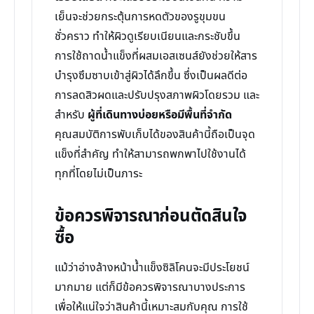
เย็นจะช่วยกระตุ้นการหดตัวของรูขุมขน
ชั่วคราว ทำให้ผิวดูเรียบเนียนและกระชับขึ้น
การใช้ถาดน้ำแข็งที่ผสมเอสเซนส์ยังช่วยให้สาร
บำรุงซึมซาบเข้าสู่ผิวได้ลึกขึ้น ซึ่งเป็นผลดีต่อ
การลดสิวผดและปรับปรุงสภาพผิวโดยรวม และ
สำหรับ
ผู้ที่เดินทางบ่อยหรือมีพื้นที่จำกัด
คุณสมบัติการพับเก็บได้ของสินค้านี้ถือเป็นจุด
แข็งที่สำคัญ ทำให้สามารถพกพาไปใช้งานได้
ทุกที่โดยไม่เป็นภาระ
ข้อควรพิจารณาก่อนตัดสินใจ
ซื้อ
แม้ว่าอ่างล้างหน้าน้ำแข็งซิลิโคนจะมีประโยชน์
มากมาย แต่ก็มีข้อควรพิจารณาบางประการ
เพื่อให้แน่ใจว่าสินค้านี้เหมาะสมกับคุณ การใช้