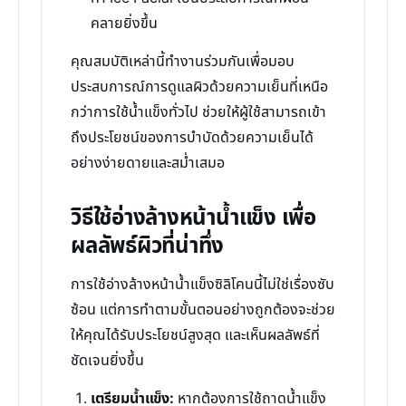
คลายยิ่งขึ้น
คุณสมบัติเหล่านี้ทำงานร่วมกันเพื่อมอบ
ประสบการณ์การดูแลผิวด้วยความเย็นที่เหนือ
กว่าการใช้น้ำแข็งทั่วไป ช่วยให้ผู้ใช้สามารถเข้า
ถึงประโยชน์ของการบำบัดด้วยความเย็นได้
อย่างง่ายดายและสม่ำเสมอ
วิธีใช้อ่างล้างหน้าน้ำแข็ง เพื่อ
ผลลัพธ์ผิวที่น่าทึ่ง
การใช้อ่างล้างหน้าน้ำแข็งซิลิโคนนี้ไม่ใช่เรื่องซับ
ซ้อน แต่การทำตามขั้นตอนอย่างถูกต้องจะช่วย
ให้คุณได้รับประโยชน์สูงสุด และเห็นผลลัพธ์ที่
ชัดเจนยิ่งขึ้น
เตรียมน้ำแข็ง:
หากต้องการใช้ถาดน้ำแข็ง