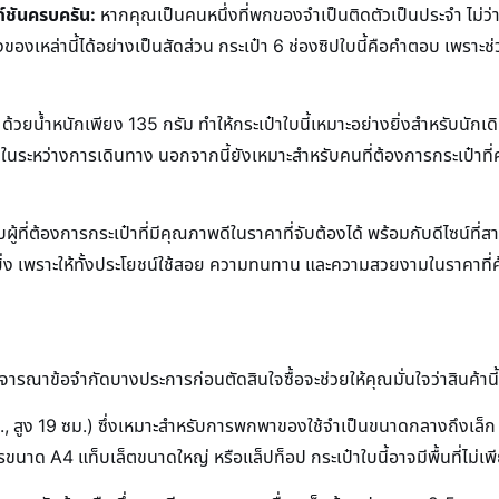
ก์ชันครบครัน:
หากคุณเป็นคนหนึ่งที่พกของจำเป็นติดตัวเป็นประจำ ไม่ว่า
่งของเหล่านี้ได้อย่างเป็นสัดส่วน กระเป๋า 6 ช่องซิปใบนี้คือคำตอบ เพราะ
ด้วยน้ำหนักเพียง 135 กรัม ทำให้กระเป๋าใบนี้เหมาะอย่างยิ่งสำหรับนักเ
นระหว่างการเดินทาง นอกจากนี้ยังเหมาะสำหรับคนที่ต้องการกระเป๋าที่คล
ผู้ที่ต้องการกระเป๋าที่มีคุณภาพดีในราคาที่จับต้องได้ พร้อมกับดีไซน์ที่
ยิ่ง เพราะให้ทั้งประโยชน์ใช้สอย ความทนทาน และความสวยงามในราคาที่คุ
ิจารณาข้อจำกัดบางประการก่อนตัดสินใจซื้อจะช่วยให้คุณมั่นใจว่าสินค้
ม., สูง 19 ซม.) ซึ่งเหมาะสำหรับการพกพาของใช้จำเป็นขนาดกลางถึงเล็ก เ
นาด A4 แท็บเล็ตขนาดใหญ่ หรือแล็ปท็อป กระเป๋าใบนี้อาจมีพื้นที่ไม่เ