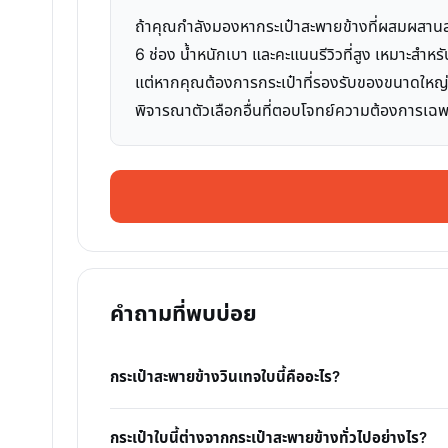
ถ้าคุณกำลังมองหากระเป๋าสะพายข้างที่ผสมผสานสไตล์
6 ช่อง น้ำหนักเบา และคะแนนรีวิวที่สูง เหมาะสำหร
แต่หากคุณต้องการกระเป๋าที่รองรับของขนาดใหญ่
พิจารณาตัวเลือกอื่นที่ตอบโจทย์ความต้องการเฉพา
คำถามที่พบบ่อย
กระเป๋าสะพายข้างวินเทจใบนี้คืออะไร?
กระเป๋าใบนี้ต่างจากกระเป๋าสะพายข้างทั่วไปอย่างไร?