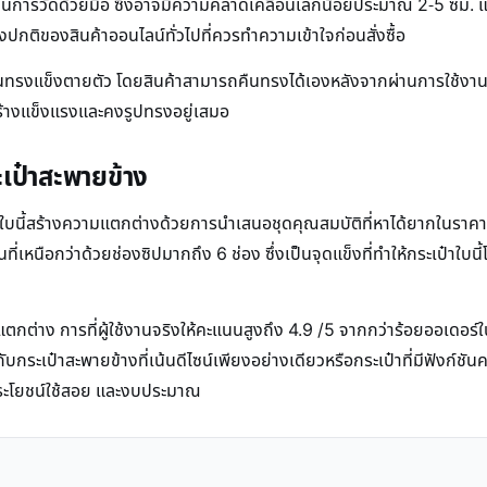
าเป็นการวัดด้วยมือ ซึ่งอาจมีความคลาดเคลื่อนเล็กน้อยประมาณ 2-5 ซม.
งปกติของสินค้าออนไลน์ทั่วไปที่ควรทำความเข้าใจก่อนสั่งซื้อ
เป็นทรงแข็งตายตัว โดยสินค้าสามารถคืนทรงได้เองหลังจากผ่านการใช้งานไ
รงสร้างแข็งแรงและคงรูปทรงอยู่เสมอ
เป๋าสะพายข้าง
๋าใบนี้สร้างความแตกต่างด้วยการนำเสนอชุดคุณสมบัติที่หาได้ยากในรา
่เหนือกว่าด้วยช่องซิปมากถึง 6 ช่อง ซึ่งเป็นจุดแข็งที่ทำให้กระเป๋าใบนี้โ
้แตกต่าง การที่ผู้ใช้งานจริงให้คะแนนสูงถึง 4.9 /5 จากกว่าร้อยออเดอร์ในร
ระเป๋าสะพายข้างที่เน้นดีไซน์เพียงอย่างเดียวหรือกระเป๋าที่มีฟังก์ชันคล
 ประโยชน์ใช้สอย และงบประมาณ