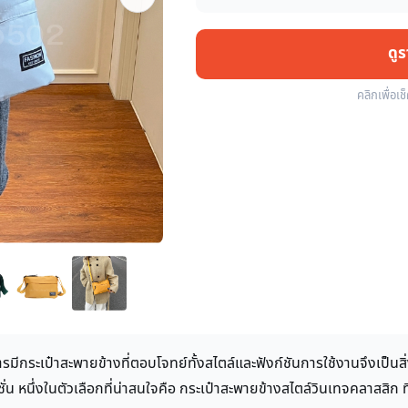
ดู
คลิกเพื่อเช
รมีกระเป๋าสะพายข้างที่ตอบโจทย์ทั้งสไตล์และฟังก์ชันการใช้งานจึงเป็น
 หนึ่งในตัวเลือกที่น่าสนใจคือ กระเป๋าสะพายข้างสไตล์วินเทจคลาสสิก ท