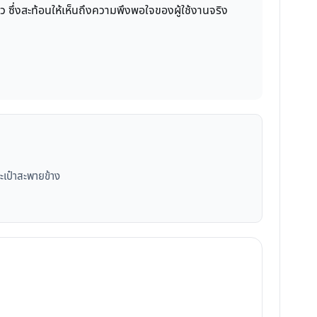
ดาว ซึ่งสะท้อนให้เห็นถึงความพึงพอใจของผู้ใช้งานจริง
เป๋าสะพายข้าง