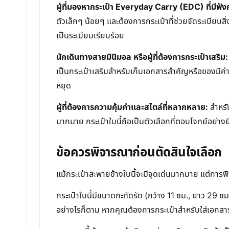
ผู้ที่มองหากระเป๋า Everyday Carry (EDC) ที่มีฟัง
ตัวเล็กๆ น้อยๆ และต้องการกระเป๋าที่ช่วยจัดระเบียบสิ
เป็นระเบียบเรียบร้อย
นักเดินทางสายมินิมอล หรือผู้ที่ต้องการกระเป๋าเสริม:
เป็นกระเป๋าเสริมสำหรับเก็บเอกสารสำคัญหรือของมีค่าใ
หยุด
ผู้ที่ต้องการความคุ้มค่าและสไตล์ที่หลากหลาย:
สำหรับ
มากมาย กระเป๋าใบนี้ถือเป็นตัวเลือกที่ตอบโจทย์อย่าง
ข้อควรพิจารณาก่อนตัดสินใจเลือก
แม้กระเป๋าสะพายข้างใบนี้จะมีจุดเด่นมากมาย แต่การพ
กระเป๋าใบนี้มีขนาดกะทัดรัด (กว้าง 11 ซม., ยาว 29 ซ
อย่างไรก็ตาม หากคุณต้องการกระเป๋าสำหรับใส่เอกสารข