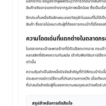
นอกจากนี้ ข้อมูลจากผู้ผลิตระบุว่าการวัดขนาดสินค้
สินค้าจริงอาจแตกต่างจากรูปภาพเล็กน้อย ซึ่งเป็นเรื่อ
อีกประเด็นหนึ่งคือลักษณะของวัสดุผ้าไนลอนที่ไม่ได้
สินค้า ซึ่งอาจไม่เหมาะกับผู้ที่ต้องการกระเป๋าที่มีโค
ความโดดเด่นที่แตกต่างในตลาดกระ
ในตลาดกระเป๋าสะพายข้างที่มีตัวเลือกมากมาย กระเป
คลาสสิกที่ยังคงความทันสมัย เข้ากับฟังก์ชันการใช้งานที
เท่านั้น
ความคุ้มค่าเป็นอีกหนึ่งปัจจัยสำคัญที่ทำให้กระเป๋าใบนี
ประสบการณ์การใช้งานที่เกินความคาดหวัง เมื่อเทียบกับก
ที่น่าสนใจสำหรับผู้ที่มองหาความสมดุลระหว่างสไตล์
สรุปสำหรับการตัดสินใจ