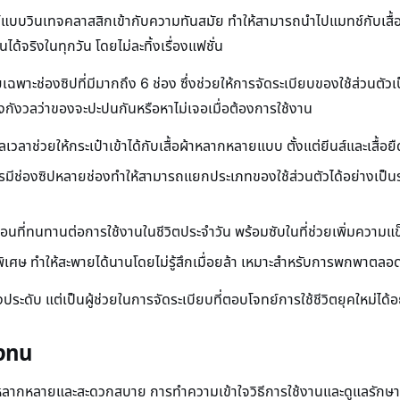
์แบบวินเทจคลาสสิกเข้ากับความทันสมัย ทำให้สามารถนำไปแมทช์กับเสื้อ
นได้จริงในทุกวัน โดยไม่ละทิ้งเรื่องแฟชั่น
ยเฉพาะช่องซิปที่มีมากถึง 6 ช่อง ซึ่งช่วยให้การจัดระเบียบของใช้ส่วนตัวเ
องกังวลว่าของจะปะปนกันหรือหาไม่เจอเมื่อต้องการใช้งาน
าลเวลาช่วยให้กระเป๋าเข้าได้กับเสื้อผ้าหลากหลายแบบ ตั้งแต่ยีนส์และเสื
มีช่องซิปหลายช่องทำให้สามารถแยกประเภทของใช้ส่วนตัวได้อย่างเป็น
นที่ทนทานต่อการใช้งานในชีวิตประจำวัน พร้อมซับในที่ช่วยเพิ่มความแ
นพิเศษ ทำให้สะพายได้นานโดยไม่รู้สึกเมื่อยล้า เหมาะสำหรับการพกพาตลอ
องประดับ แต่เป็นผู้ช่วยในการจัดระเบียบที่ตอบโจทย์การใช้ชีวิตยุคใหม่ได้
คงทน
่หลากหลายและสะดวกสบาย การทำความเข้าใจวิธีการใช้งานและดูแลรักษาที