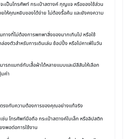
จะเป็นโทรศัพท์ กระเป๋าสตางค์ กุญแจ หรือของใช้ส่วน
ช่วยให้คุณหยิบของได้ง่าย ไม่ต้องรื้อค้น และยังคงความ
ดินทางที่ไม่ต้องการพกพาสิ่งของมากเกินไป หรือใช้
่องตัวสำหรับการเดินเล่น ช้อปปิ้ง หรือไปคาเฟ่ในวัน
สามารถแมทช์กับเสื้อผ้าได้หลายแบบและมีสีสันให้เลือก
้มค่า
านี้ตรงกับความต้องการของคุณอย่างแท้จริง
ช่น โทรศัพท์มือถือ กระเป๋าสตางค์ใบเล็ก หรือลิปสติก
พียงพอต่อการใช้งาน