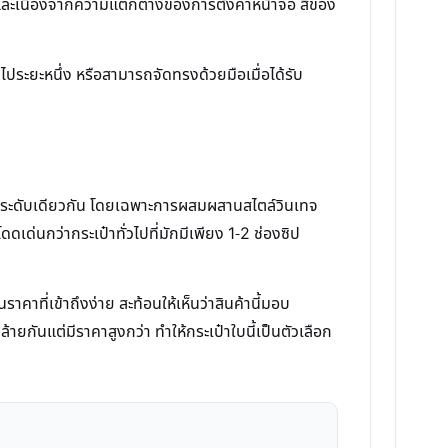
 และเนื่องจากความแตกต่างของการตั้งค่าหน้าจอ สีของ
ประยะหนึ่ง หรือสามารถจัดทรงด้วยมือเมื่อได้รับ
คาระดับเดียวกัน โดยเฉพาะการผสมผสานสไตล์วินเทจ
ดดเด่นกว่ากระเป๋าทั่วไปที่มักมีเพียง 1-2 ช่องซิป
าคาที่เข้าถึงง่าย สะท้อนให้เห็นว่าสินค้านี้มอบ
้ายกันแต่มีราคาสูงกว่า ทำให้กระเป๋าใบนี้เป็นตัวเลือก