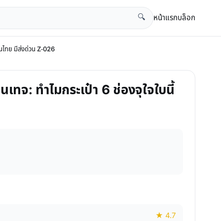
หน้าแรก
บล็อก
🔍
ในไทย มีส่งด่วน Z-026
ินเทจ: ทำไมกระเป๋า 6 ช่องจุใจใบนี้
★ 4.7