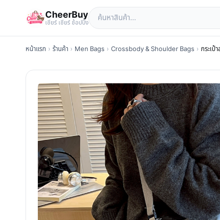
CheerBuy
เซียร์ เซียร์ ช้อปปิ้ง
หน้าแรก
›
ร้านค้า
›
Men Bags
›
Crossbody & Shoulder Bags
›
กระเป๋า