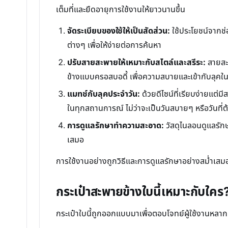
เต็มที่และยืดอายุการใช้งานให้ยาวนานขึ้น
จัดระเบียบของใช้ให้เป็นสัดส่วน:
ใช้ประโยชน์จากช่
ต่างๆ เพื่อให้ง่ายต่อการค้นหา
ปรับสายสะพายให้เหมาะกับสไตล์และสรีระ:
สายสะพ
ข้างแบบครอสบอดี้ เพื่อความสบายและเข้ากับลุคใน
แมทช์กับลุคประจำวัน:
ด้วยดีไซน์ที่เรียบง่ายแต่มีส
ในทุกสถานการณ์ ไม่ว่าจะเป็นวันสบายๆ หรือวันที่ต้
การดูแลรักษาทำความสะอาด:
วัสดุไนลอนดูแลรัก
เสมอ
การใช้งานอย่างถูกวิธีและการดูแลรักษาอย่างสม่ำเสมอจ
กระเป๋าสะพายข้างใบนี้เหมาะกับใคร
กระเป๋าใบนี้ถูกออกแบบมาเพื่อตอบโจทย์ผู้ใช้งานหลากห