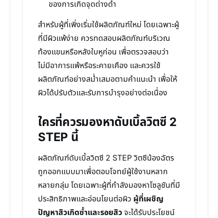
ของการเกิดจุดด่างดำ
สำหรับผู้ที่เพิ่งเริ่มใช้ผลิตภัณฑ์ใหม่ โดยเฉพาะผู้
ที่มีผิวแพ้ง่าย ควรทดสอบผลิตภัณฑ์บริเวณ
ท้องแขนหรือหลังใบหูก่อน เพื่อตรวจสอบว่า
ไม่มีอาการแพ้หรือระคายเคือง และควรใช้
ผลิตภัณฑ์อย่างสม่ำเสมอตามคำแนะนำ เพื่อให้
ผิวได้ปรับตัวและรับการบำรุงอย่างต่อเนื่อง
ใครที่ควรมองหาดับเบิ้ลวิตซี 2
STEP นี้
ผลิตภัณฑ์ดับเบิ้ลวิตซี 2 STEP วิตซีน้องฉัตร
ถูกออกแบบมาเพื่อตอบโจทย์ผู้ใช้งานหลาก
หลายกลุ่ม โดยเฉพาะผู้ที่กำลังมองหาโซลูชันที่มี
ประสิทธิภาพและอ่อนโยนต่อผิว
ผู้ที่เผชิญ
ปัญหาสิวเกิดซ้ำและรอยสิว
จะได้รับประโยชน์