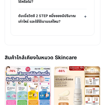
ได้หรือไม่?
ดับเบิ้ลวิตซี 2 STEP หนึ่งซองมีปริมาณ
เท่าไหร่ และใช้ได้นานแค่ไหน?
สินค้าใกล้เคียงในหมวด Skincare
-76%
-66%