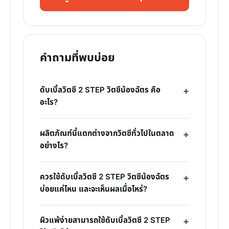
คำถามที่พบบ่อย
ดับเบิ้ลวิตซี 2 STEP วิตซีน้องฉัตร คือ
อะไร?
ผลิตภัณฑ์นี้แตกต่างจากวิตซีทั่วไปในตลาด
อย่างไร?
ควรใช้ดับเบิ้ลวิตซี 2 STEP วิตซีน้องฉัตร
บ่อยแค่ไหน และจะเห็นผลเมื่อไหร่?
ผิวแพ้ง่ายสามารถใช้ดับเบิ้ลวิตซี 2 STEP