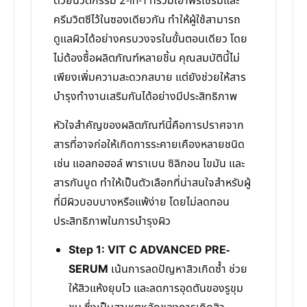
ด้วยนวัตกรรม 2-in-1 ที่รวมเอาพรีเซรั่มและ
ครีมวิตซีไว้ในซองเดียวกัน ทำให้ผู้ใช้สามารถ
ดูแลผิวได้อย่างครบวงจรในขั้นตอนเดียว โดย
ไม่ต้องซื้อผลิตภัณฑ์หลายชิ้น คุณสมบัตินี้ไม่
เพียงเพิ่มความสะดวกสบาย แต่ยังช่วยให้สาร
บำรุงทำงานเสริมกันได้อย่างมีประสิทธิภาพ
หัวใจสำคัญของผลิตภัณฑ์นี้คือการปราศจาก
สารที่อาจก่อให้เกิดการระคายเคืองหลายชนิด
เช่น แอลกอฮอล์ พาราเบน ซิลิกอน ไขมัน และ
สารกันบูด ทำให้เป็นตัวเลือกที่น่าสนใจสำหรับผู้
ที่มีผิวบอบบางหรือแพ้ง่าย โดยไม่ลดทอน
ประสิทธิภาพในการบำรุงผิว
Step 1: VIT C ADVANCED PRE-
SERUM
เน้นการลดปัญหาสิวเกิดซ้ำ ช่วย
ให้สิวแห้งยุบไว และลดการอุดตันของรูขุม