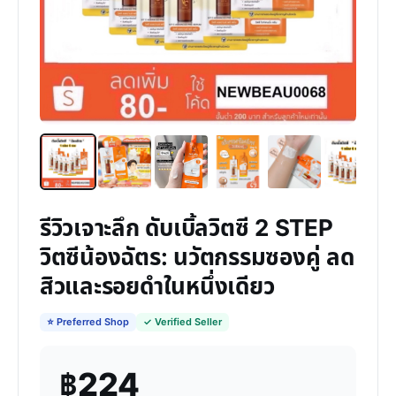
รีวิวเจาะลึก ดับเบิ้ลวิตซี 2 STEP
วิตซีน้องฉัตร: นวัตกรรมซองคู่ ลด
สิวและรอยดำในหนึ่งเดียว
⭐ Preferred Shop
✓ Verified Seller
฿224