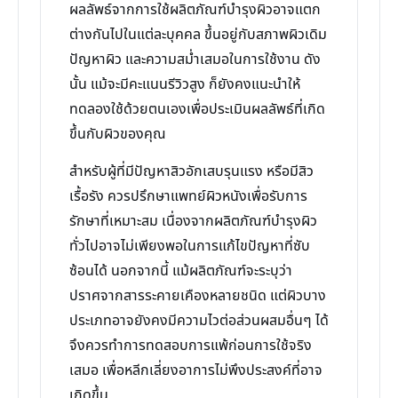
ผลลัพธ์จากการใช้ผลิตภัณฑ์บำรุงผิวอาจแตก
ต่างกันไปในแต่ละบุคคล ขึ้นอยู่กับสภาพผิวเดิม
ปัญหาผิว และความสม่ำเสมอในการใช้งาน ดัง
นั้น แม้จะมีคะแนนรีวิวสูง ก็ยังคงแนะนำให้
ทดลองใช้ด้วยตนเองเพื่อประเมินผลลัพธ์ที่เกิด
ขึ้นกับผิวของคุณ
สำหรับผู้ที่มีปัญหาสิวอักเสบรุนแรง หรือมีสิว
เรื้อรัง ควรปรึกษาแพทย์ผิวหนังเพื่อรับการ
รักษาที่เหมาะสม เนื่องจากผลิตภัณฑ์บำรุงผิว
ทั่วไปอาจไม่เพียงพอในการแก้ไขปัญหาที่ซับ
ซ้อนได้ นอกจากนี้ แม้ผลิตภัณฑ์จะระบุว่า
ปราศจากสารระคายเคืองหลายชนิด แต่ผิวบาง
ประเภทอาจยังคงมีความไวต่อส่วนผสมอื่นๆ ได้
จึงควรทำการทดสอบการแพ้ก่อนการใช้จริง
เสมอ เพื่อหลีกเลี่ยงอาการไม่พึงประสงค์ที่อาจ
เกิดขึ้น