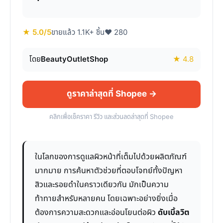
★ 5.0/5
ขายแล้ว 1.1K+ ชิ้น
♥ 280
โดย
BeautyOutletShop
★ 4.8
ดูราคาล่าสุดที่ Shopee →
คลิกเพื่อเช็คราคา รีวิว และส่วนลดล่าสุดที่ Shopee
ในโลกของการดูแลผิวหน้าที่เต็มไปด้วยผลิตภัณฑ์
มากมาย การค้นหาตัวช่วยที่ตอบโจทย์ทั้งปัญหา
สิวและรอยดำในคราวเดียวกัน มักเป็นความ
ท้าทายสำหรับหลายคน โดยเฉพาะอย่างยิ่งเมื่อ
ต้องการความสะดวกและอ่อนโยนต่อผิว
ดับเบิ้ลวิต