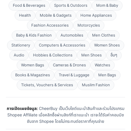
Food & Beverages
Sports & Outdoors
Mom & Baby
Health
Mobile & Gadgets
Home Appliances
Fashion Accessories
Motorcycles
Baby & Kids Fashion
Automobiles
Men Clothes
Stationery
Computers & Accessories
Women Shoes
Audio
Hobbies & Collections
Men Shoes
อื่นๆ
Women Bags
Cameras & Drones
Watches
Books & Magazines
Travel & Luggage
Men Bags
Tickets, Vouchers & Services
Muslim Fashion
การเปิดเผยข้อมูล:
CheerBuy เป็นเว็บไซต์แนะนำสินค้าและร่วมโปรแกรม
Shopee Affiliate เมื่อคลิกซื้อผ่านลิงก์ที่เราแนะนำ เราจะได้รับค่าคอมมิช
ชันจาก Shopee โดยไม่กระทบต่อราคาที่คุณจ่าย