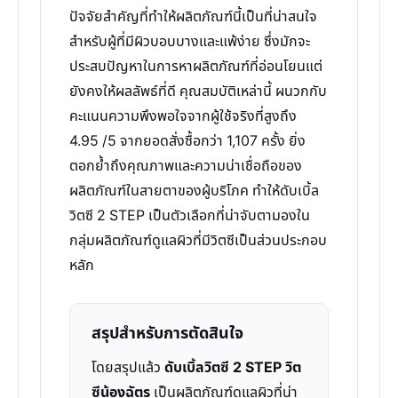
ปัจจัยสำคัญที่ทำให้ผลิตภัณฑ์นี้เป็นที่น่าสนใจ
สำหรับผู้ที่มีผิวบอบบางและแพ้ง่าย ซึ่งมักจะ
ประสบปัญหาในการหาผลิตภัณฑ์ที่อ่อนโยนแต่
ยังคงให้ผลลัพธ์ที่ดี คุณสมบัติเหล่านี้ ผนวกกับ
คะแนนความพึงพอใจจากผู้ใช้จริงที่สูงถึง
4.95 /5 จากยอดสั่งซื้อกว่า 1,107 ครั้ง ยิ่ง
ตอกย้ำถึงคุณภาพและความน่าเชื่อถือของ
ผลิตภัณฑ์ในสายตาของผู้บริโภค ทำให้ดับเบิ้ล
วิตซี 2 STEP เป็นตัวเลือกที่น่าจับตามองใน
กลุ่มผลิตภัณฑ์ดูแลผิวที่มีวิตซีเป็นส่วนประกอบ
หลัก
สรุปสำหรับการตัดสินใจ
โดยสรุปแล้ว
ดับเบิ้ลวิตซี 2 STEP วิต
ซีน้องฉัตร
เป็นผลิตภัณฑ์ดูแลผิวที่น่า