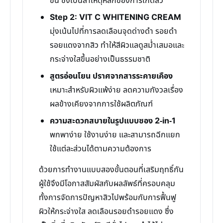
ขน ซึ่งเป็นสาเหตุหลักของการเกิดสิว
Step 2: VIT C WHITENING CREAM
มุ่งเน้นไปที่การลดเลือนจุดด่างดำ รอยดำ
รอยแดงจากสิว ทำให้สีผิวแลดูสม่ำเสมอและ
กระจ่างใสขึ้นอย่างเป็นธรรมชาติ
สูตรอ่อนโยน ปราศจากสารระคายเคือง
เหมาะสำหรับผิวแพ้ง่าย ลดความกังวลเรื่อง
ผลข้างเคียงจากการใช้ผลิตภัณฑ์
ความสะดวกสบายในรูปแบบซอง 2-in-1
พกพาง่าย ใช้งานง่าย และสามารถฉีกแยก
ใช้แต่ละส่วนได้ตามความต้องการ
ด้วยการทำงานแบบสองขั้นตอนที่เสริมฤทธิ์กัน
ผู้ใช้จึงมีโอกาสสัมผัสกับผลลัพธ์ที่ครอบคลุม
ทั้งการจัดการปัญหาสิวไปพร้อมกับการฟื้นฟู
ผิวให้กระจ่างใส ลดเลือนรอยดำรอยแดง ซึ่ง