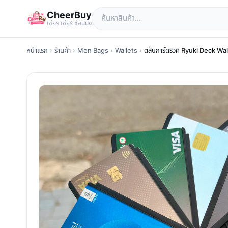
CheerBuy
เซียร์ เซียร์ ช้อปปิ้ง
หน้าแรก
›
ร้านค้า
›
Men Bags
›
Wallets
›
ตลับการ์ดริวคิ Ryuki Deck Walle