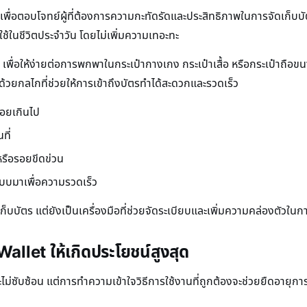
ื่อตอบโจทย์ผู้ที่ต้องการความกะทัดรัดและประสิทธิภาพในการจัดเก็บบ
่ใช้ในชีวิตประจำวัน โดยไม่เพิ่มความเทอะทะ
ื่อให้ง่ายต่อการพกพาในกระเป๋ากางเกง กระเป๋าเสื้อ หรือกระเป๋าถือขนาดเล
วยกลไกที่ช่วยให้การเข้าถึงบัตรทำได้สะดวกและรวดเร็ว
้อยเกินไป
ที่
รือรอยขีดข่วน
แบบมาเพื่อความรวดเร็ว
ี่เก็บบัตร แต่ยังเป็นเครื่องมือที่ช่วยจัดระเบียบและเพิ่มความคล่องตัวในก
allet ให้เกิดประโยชน์สูงสุด
ม่ซับซ้อน แต่การทำความเข้าใจวิธีการใช้งานที่ถูกต้องจะช่วยยืดอายุก