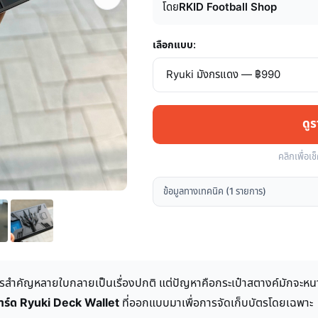
โดย
RKID Football Shop
เลือกแบบ:
ดู
คลิกเพื่อเช
ข้อมูลทางเทคนิค (1 รายการ)
ตรสำคัญหลายใบกลายเป็นเรื่องปกติ แต่ปัญหาคือกระเป๋าสตางค์มักจะหน
าร์ด Ryuki Deck Wallet
ที่ออกแบบมาเพื่อการจัดเก็บบัตรโดยเฉพาะ