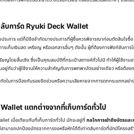
ตลับการ์ด Ryuki Deck Wallet
ประการ แต่ก็มีข้อจำกัดบางประการที่ผู้ซื้อควรพิจารณาก่อนตัดสินใจซื
การเก็บเงินสด เหรียญ หรือเอกสารอื่นๆ ดังนั้น ผู้ที่ต้องการฟังก์ชันก
ยญโดยสิ้นเชิง ซึ่งเป็นคุณสมบัติที่กระเป๋าสตางค์ทั่วไปมี ทำให้ผู้ใช้ง
ยู่กับว่าผู้ใช้งานให้ความสำคัญกับการพกพาบัตรอย่างเดียว หรือต้องกา
จำกัดในการป้องกันรอยขีดข่วนหรือความเสียหายจากการตกกระแทกอย่างรุน
Wallet แตกต่างจากที่เก็บการ์ดทั่วไป
เมื่อเทียบกับที่เก็บการ์ดทั่วไป มักจะอยู่ที่
กลไกการเข้าถึงบัตรและ
ม่สามารถปกป้องบัตรจากการงอหรือหักได้ดีเท่าตลับการ์ดที่มักมีโครงสร้าง