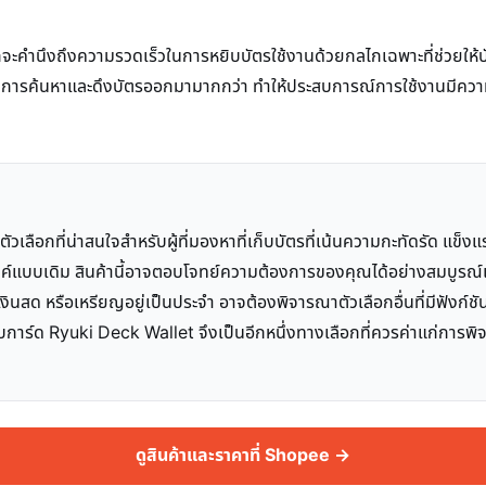
ำนึงถึงความรวดเร็วในการหยิบบัตรใช้งานด้วยกลไกเฉพาะที่ช่วยให้บัต
าในการค้นหาและดึงบัตรออกมามากกว่า ทำให้ประสบการณ์การใช้งานมีความ
วเลือกที่น่าสนใจสำหรับผู้ที่มองหาที่เก็บบัตรที่เน้นความกะทัดรัด แข็ง
์แบบเดิม สินค้านี้อาจตอบโจทย์ความต้องการของคุณได้อย่างสมบูรณ
นสด หรือเหรียญอยู่เป็นประจำ อาจต้องพิจารณาตัวเลือกอื่นที่มีฟังก์ชั
ลับการ์ด Ryuki Deck Wallet จึงเป็นอีกหนึ่งทางเลือกที่ควรค่าแก่การพ
ดูสินค้าและราคาที่ Shopee →