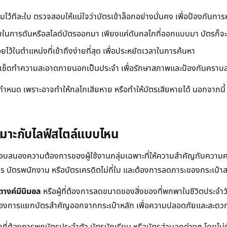
มไว้ทีละใบ ตรวจสอบให้แน่ใจว่าบัตรเข้าล็อกอย่างมั่นคง เพื่อป้องกันกา
ยในการดันหรือสไลด์บัตรออกมา เพียงแค่ดันกลไกที่ออกแบบมา บัตรก็จะ
ยไว้ในตำแหน่งที่เข้าถึงง่ายที่สุด เพื่อประหยัดเวลาในการค้นหา
ดๆ เช็ดทำความสะอาดภายนอกเป็นประจำ เพื่อรักษาสภาพและป้องกันครา
นที่กำหนด เพราะอาจทำให้กลไกเสียหาย หรือทำให้บัตรเสียหายได้ นอกจากน
มาะกับไลฟ์สไตล์แบบไหน
นองความต้องการของผู้ใช้งานกลุ่มเฉพาะที่ให้ความสำคัญกับความคล่องต
ร บัตรพนักงาน หรือบัตรเครดิตไม่กี่ใบ และต้องการลดภาระของกระเป๋า
สตางค์มินิมอล
หรือผู้ที่ต้องการลดขนาดของสิ่งของที่พกพาในชีวิตประจำ
ต้องการแยกบัตรสำคัญออกจากกระเป๋าหลัก เพื่อความปลอดภัยและสะดวก
ษาที่ต้องการพกบัตรประจำตัว บัตรนักเรียน หรือบัตรส่วนลดต่างๆ โดยไ