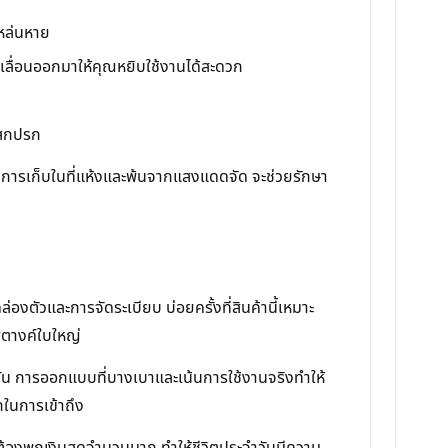
รหล่นหาย
เลื่อนออกมาให้คุณหยิบใช้งานได้สะดวก
บสกปรก
ี้ การเก็บในที่แห้งและพ้นจากแสงแดดจัด จะช่วยรักษา
ัวและการจัดระเบียบ บ่อยครั้งที่สินค้านี้เหมาะ
สตางค์ใบใหญ่
วัน การออกแบบที่บางเบาและเน้นการใช้งานจริงทำให้
ในการเข้าถึง
ม่ต้องพกเงินสดจำนวนมาก ทำให้ชีวิตประจำวันมีความ