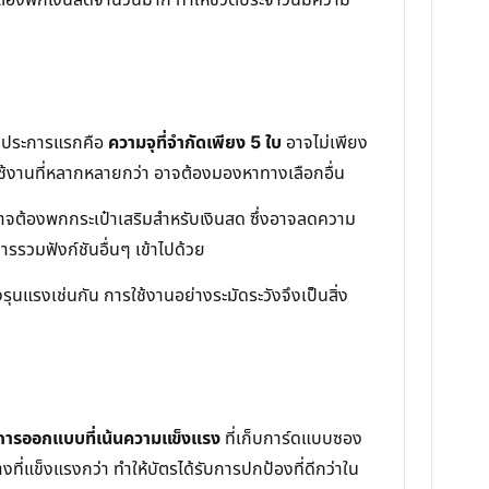
้อ ประการแรกคือ
ความจุที่จำกัดเพียง 5 ใบ
อาจไม่เพียง
ารใช้งานที่หลากหลายกว่า อาจต้องมองหาทางเลือกอื่น
านอาจต้องพกกระเป๋าเสริมสำหรับเงินสด ซึ่งอาจลดความ
รรวมฟังก์ชันอื่นๆ เข้าไปด้วย
แรงเช่นกัน การใช้งานอย่างระมัดระวังจึงเป็นสิ่ง
การออกแบบที่เน้นความแข็งแรง
ที่เก็บการ์ดแบบซอง
ที่แข็งแรงกว่า ทำให้บัตรได้รับการปกป้องที่ดีกว่าใน