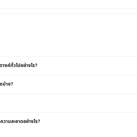
างค์ทั่วไปอย่างไร?
ดบ้าง?
ทำความสะอาดอย่างไร?