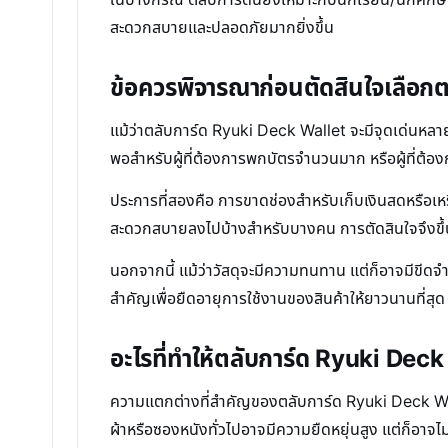
สะดวกสบายและปลอดภัยมากยิ่งขึ้น
ข้อควรพิจารณาก่อนตัดสินใจเลือก
แม้ว่าตลับการ์ด Ryuki Deck Wallet จะมีจุดเด่นหลาย
พอสำหรับผู้ที่ต้องการพกบัตรจำนวนมาก หรือผู้ที่ต้อง
ประการที่สองคือ การขาดช่องสำหรับเก็บเงินสดหรือเหรี
สะดวกสบายลงไปบ้างสำหรับบางคน การตัดสินใจจึงขึ้นอ
นอกจากนี้ แม้ว่าวัสดุจะมีความทนทาน แต่ก็อาจมีขีด
สำคัญเพื่อยืดอายุการใช้งานของสินค้าให้ยาวนานที่สุด
อะไรที่ทำให้ตลับการ์ด Ryuki Deck 
ความแตกต่างที่สำคัญของตลับการ์ด Ryuki Deck Wallet 
ผ้าหรือซองหนังทั่วไปอาจมีความยืดหยุ่นสูง แต่ก็อาจไ