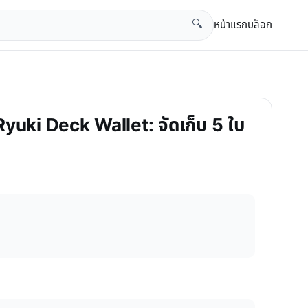
หน้าแรก
บล็อก
🔍
ด Ryuki Deck Wallet: จัดเก็บ 5 ใบ