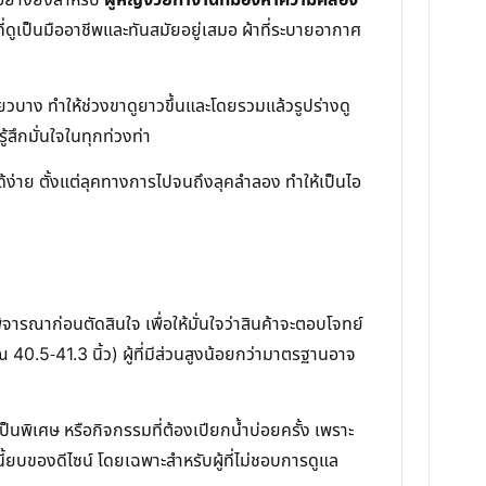
ดูเป็นมืออาชีพและทันสมัยอยู่เสมอ ผ้าที่ระบายอากาศ
ียวบาง ทำให้ช่วงขาดูยาวขึ้นและโดยรวมแล้วรูปร่างดู
้สึกมั่นใจในทุกท่วงท่า
้ง่าย ตั้งแต่ลุคทางการไปจนถึงลุคลำลอง ทำให้เป็นไอ
ิจารณาก่อนตัดสินใจ เพื่อให้มั่นใจว่าสินค้าจะตอบโจทย์
.5-41.3 นิ้ว) ผู้ที่มีส่วนสูงน้อยกว่ามาตรฐานอาจ
นพิเศษ หรือกิจกรรมที่ต้องเปียกน้ำบ่อยครั้ง เพราะ
นี้ยบของดีไซน์ โดยเฉพาะสำหรับผู้ที่ไม่ชอบการดูแล