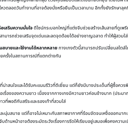
ตลอดวันทำงานที่อาจต้องนั่งหรือยืนเป็นเวลานาน อีกทั้งยังรักษาลุคที่
รือเสริมความมั่นใจ
ดีไซน์กระบอกใหญ่ที่แต่งจีบช่วยสร้างเส้นสายที่ดูเพร
ก็สามารถช่วยเสริมจุดเด่นและลดจุดด้อยได้อย่างชาญฉลาด ทำให้ผู้สวมใส่รู
้นความสบายและใช้งานได้หลากหลาย
กางเกงตัวนี้สามารถปรับเปลี่ยนสไตล์ได
่อยครั้งในสถานการณ์ที่แตกต่างกัน
าสนใจและได้รับคะแนนรีวิวที่ดีเยี่ยม แต่ก็ยังมีบางประเด็นที่ผู้ซื้อควรพ
อเรื่องของความยาว เนื่องจากกางเกงมีความยาวค่อนข้างมาก (ประมาณ 40
าวที่พอดีกับสรีระและรองเท้าที่สวมใส่
ละนุ่มสบาย แต่ก็อาจไม่เหมาะกับสภาพอากาศที่ร้อนจัดจนเหงื่อออกมากเป็
งจีบด้านหน้าอาจต้องระมัดระวังเรื่องการรีดให้เรียบอยู่เสมอเพื่อคงความเ