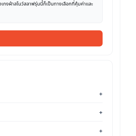
ผ้าสโนว์สลาฟรุ่นนี้ก็เป็นทางเลือกที่คุ้มค่าและ