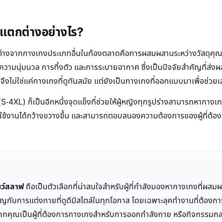
ี่แตกต่างอย่างไร?
แตกต่างจากกางเกงประเภทอื่นในท้องตลาดคือการผสมผสานระหว่างวัสดุคุณ
แง่ของความนุ่มนวล การทิ้งตัว และการระบายอากาศ ซึ่งเป็นปัจจัยสำคัญที
ไม่ใช่แค่กางเกงที่ดูทันสมัย แต่ยังเป็นกางเกงที่ออกแบบมาเพื่อช่วยเสร
4XL) ก็เป็นอีกหนึ่งจุดแข็งที่ช่วยให้ผู้หญิงทุกรูปร่างสามารถหากางเกงที
ลุ่มผู้ใช้งานได้กว้างขวางขึ้น และสามารถตอบสนองความต้องการของผู้ที
นว์สลาฟ
ถือเป็นตัวเลือกที่น่าสนใจสำหรับผู้ที่กำลังมองหากางเกงที่
ัญกับการแต่งกายที่ดูดีมีสไตล์ในทุกโอกาส โดยเฉพาะลุคทำงานที่ต้องกา
่หากคุณเป็นผู้ที่ต้องการกางเกงสำหรับการออกกำลังกาย หรือกิจกรรมกล