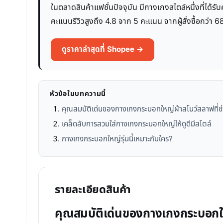
ในตลาดสินค้าแฟชั่นปัจจุบัน มีกางเกงสไตล์หนึ่งที่ได้รั
คะแนนรีวิวสูงถึง 4.8 จาก 5 คะแนน จากผู้สั่งซื้อกว่า
ดูราคาล่าสุดที่ Shopee →
หัวข้อในบทความนี้
คุณสมบัติเด่นของกางเกงกระบอกใหญ่ผ้าสโนว์สลาฟที่ช่
เคล็ดลับการสวมใส่กางเกงกระบอกใหญ่ให้ดูดีมีสไตล์
กางเกงกระบอกใหญ่รุ่นนี้เหมาะกับใคร?
รายละเอียดสินค้า
คุณสมบัติเด่นของกางเกงกระบอกใหญ