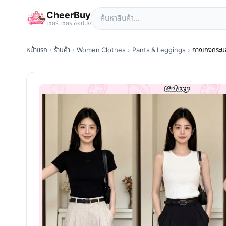
CheerBuy
เซียร์ เซียร์ ช้อปปิ้ง
หน้าแรก
›
ร้านค้า
›
Women Clothes
›
Pants & Leggings
›
กางเกงกระบอก