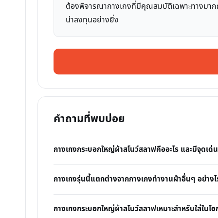
ต้องพิจารณากางเกงที่มีคุณสมบัติเฉพาะทางมากกว่า
น่าลงทุนอย่างยิ่ง
คำถามที่พบบ่อย
กางเกงกระบอกใหญ่ผ้าสโนว์สลาฟคืออะไร และมีจุดเด่น
กางเกงรุ่นนี้แตกต่างจากกางเกงทำงานผ้าอื่นๆ อย่างไ
กางเกงกระบอกใหญ่ผ้าสโนว์สลาฟเหมาะสำหรับใส่ในโอ