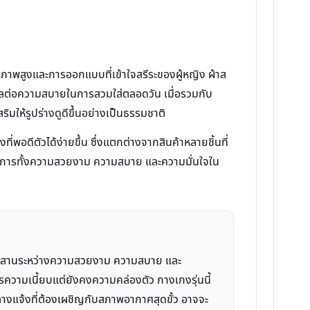
ภาพสูงและการออกแบบที่เข้าใจสรีระของผู้หญิง ผ้าส
่ส่งผลต่อความสบายในการสวมใส่ตลอดวัน เมื่อรวมกับ
ิมให้รูปร่างดูดีขึ้นอย่างเป็นธรรมชาติ
่พอดีตัวได้ง่ายขึ้น ซึ่งแตกต่างจากสินค้าหลายชิ้นที่
่ต้องการทั้งความสวยงาม ความสบาย และความมั่นใจใน
ผสมผสานระหว่างความสวยงาม ความสบาย และ
รความเนี้ยบแต่ยังคงความคล่องตัว กางเกงรุ่นนี้
างแจ้งที่ต้องเผชิญกับสภาพอากาศสุดขั้ว อาจจะ