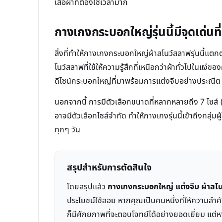
เสื้อผ้าที่ต้องใช้เวลามาก
กางเกงกระบอกใหญ่รุ่นนี้มีจุดเด่นท
สิ่งที่ทำให้กางเกงกระบอกใหญ่ผ้าสโนว์สลาฟรุ่นนี้
โนว์สลาฟที่ใช้ให้ความรู้สึกที่เหนือกว่าผ้าทั่วไปใน
ดีไซน์กระบอกใหญ่ที่มาพร้อมการแต่งจีบอย่างประณีต จึง
นอกจากนี้ การมีตัวเลือกขนาดที่หลากหลายถึง 7 ไซส์ (S-
อาจมีตัวเลือกไซส์จำกัด ทำให้กางเกงรุ่นนี้เข้าถึงก
ทุกๆ วัน
สรุปสำหรับการตัดสินใจ
โดยสรุปแล้ว
กางเกงกระบอกใหญ่ แต่งจีบ ผ้าสโ
ประโยชน์ใช้สอย หากคุณเป็นคนหนึ่งที่ให้ความสำค
ก็มีศักยภาพที่จะตอบโจทย์ได้อย่างยอดเยี่ยม แต