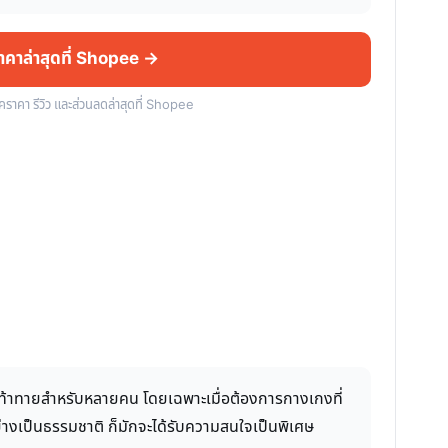
ราคาล่าสุดที่ Shopee →
็คราคา รีวิว และส่วนลดล่าสุดที่ Shopee
ามท้าทายสำหรับหลายคน โดยเฉพาะเมื่อต้องการกางเกงที่
่างเป็นธรรมชาติ ก็มักจะได้รับความสนใจเป็นพิเศษ