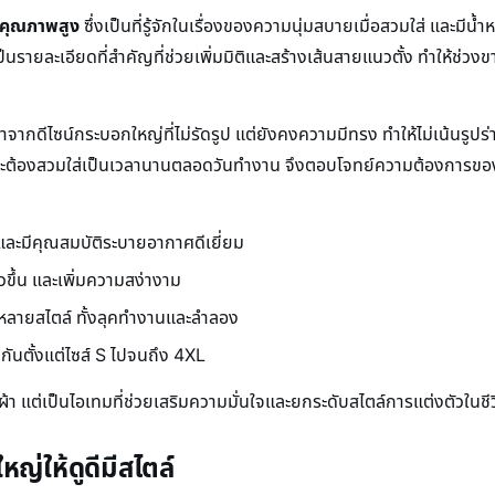
ฟคุณภาพสูง
ซึ่งเป็นที่รู้จักในเรื่องของความนุ่มสบายเมื่อสวมใส่ และมี
ป็นรายละเอียดที่สำคัญที่ช่วยเพิ่มมิติและสร้างเส้นสายแนวตั้ง ทำให้ช่วง
จากดีไซน์กระบอกใหญ่ที่ไม่รัดรูป แต่ยังคงความมีทรง ทำให้ไม่เน้นรูปร่
 แม้จะต้องสวมใส่เป็นเวลานานตลอดวันทำงาน จึงตอบโจทย์ความต้องการขอ
ว และมีคุณสมบัติระบายอากาศดีเยี่ยม
วขึ้น และเพิ่มความสง่างาม
กหลายสไตล์ ทั้งลุคทำงานและลำลอง
กันตั้งแต่ไซส์ S ไปจนถึง 4XL
ื้อผ้า แต่เป็นไอเทมที่ช่วยเสริมความมั่นใจและยกระดับสไตล์การแต่งตัวในช
่ให้ดูดีมีสไตล์