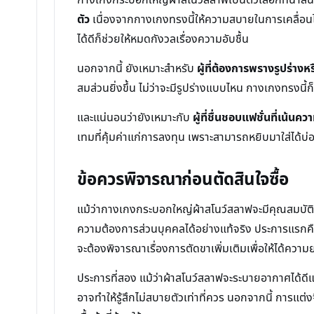
ตัว
เนื่องจากกางเกงทรงนี้ให้ความสบายในการเคลื่อนไหว
ได้ดีก็ช่วยให้หมดกังวลเรื่องความอับชื้น
นอกจากนี้ ยังเหมาะสำหรับ
ผู้ที่ต้องการพรางรูปร่างห
สมส่วนยิ่งขึ้น ไม่ว่าจะมีรูปร่างแบบไหน กางเกงทรงนี้
และแน่นอนว่ายังเหมาะกับ
ผู้ที่ชื่นชอบแฟชั่นที่เน
เทมที่คุ้มค่าแก่การลงทุน เพราะสามารถหยิบมาใส่ได้บ
ข้อควรพิจารณาก่อนตัดสินใจซื้อ
แม้ว่ากางเกงกระบอกใหญ่ผ้าสโนว์สลาฟจะมีคุณสมบัติที่น่
ความต้องการส่วนบุคคลได้อย่างแท้จริง ประการแรกคื
จะต้องพิจารณาเรื่องการตัดขาเพิ่มเติมเพื่อให้ได้ความย
ประการที่สอง แม้ว่าผ้าสโนว์สลาฟจะระบายอากาศได้ดีแ
อาจทำให้รู้สึกไม่สบายตัวเท่าที่ควร นอกจากนี้ การแต่