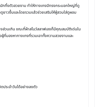
น้ำหนักทิ้งตัวสวยงาม ทำให้กางเกงมีทรงกระบอกใหญ่ที่ดู
ขาดูยาวขึ้นและโดยรวมแล้วช่วยเสริมให้ผู้สวมใส่ดูผอม
างส่วนเกิน ขณะที่ผ้าสโนว์สลาฟเองก็มีคุณสมบัติเด่นใน
งผู้ที่มองหากางเกงที่รวมเอาทั้งความสวยงามและ
ีวิตประจำวันได้อย่างลงตัว