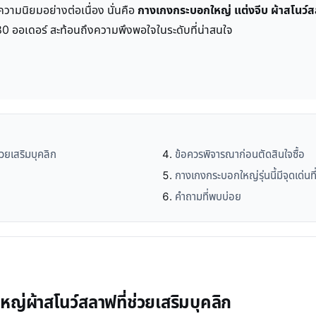
บความนิยมอย่างต่อเนื่อง นั่นคือ
กางเกงกระบอกใหญ่ แต่งจีบ ผ้าสโนว์
 680 ออเดอร์ สะท้อนถึงความพึงพอใจในระดับที่น่าสนใจ
วยเสริมบุคลิก
ข้อควรพิจารณาก่อนตัดสินใจซื้อ
กางเกงกระบอกใหญ่รุ่นนี้มีจุดเด่น
คำถามที่พบบ่อย
่ผ้าสโนว์สลาฟที่ช่วยเสริมบุคลิก