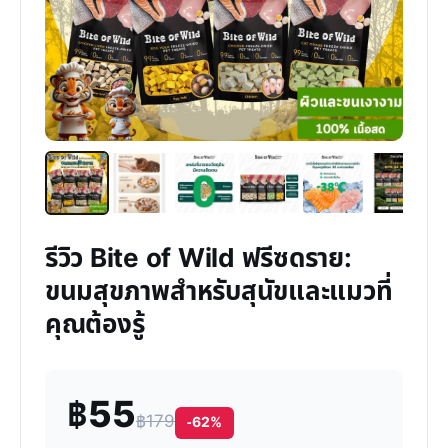
รีวิว Bite of Wild ฟรีซดราย:
ขนมสุขภาพสำหรับสุนัขและแมวที่
คุณต้องรู้
฿55
฿179
-62%