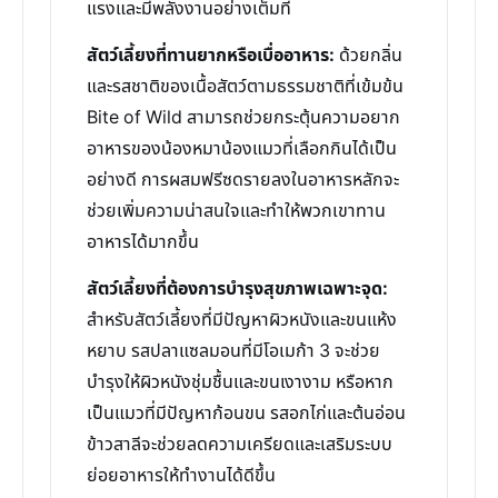
แรงและมีพลังงานอย่างเต็มที่
สัตว์เลี้ยงที่ทานยากหรือเบื่ออาหาร:
ด้วยกลิ่น
และรสชาติของเนื้อสัตว์ตามธรรมชาติที่เข้มข้น
Bite of Wild สามารถช่วยกระตุ้นความอยาก
อาหารของน้องหมาน้องแมวที่เลือกกินได้เป็น
อย่างดี การผสมฟรีซดรายลงในอาหารหลักจะ
ช่วยเพิ่มความน่าสนใจและทำให้พวกเขาทาน
อาหารได้มากขึ้น
สัตว์เลี้ยงที่ต้องการบำรุงสุขภาพเฉพาะจุด:
สำหรับสัตว์เลี้ยงที่มีปัญหาผิวหนังและขนแห้ง
หยาบ รสปลาแซลมอนที่มีโอเมก้า 3 จะช่วย
บำรุงให้ผิวหนังชุ่มชื้นและขนเงางาม หรือหาก
เป็นแมวที่มีปัญหาก้อนขน รสอกไก่และต้นอ่อน
ข้าวสาลีจะช่วยลดความเครียดและเสริมระบบ
ย่อยอาหารให้ทำงานได้ดีขึ้น