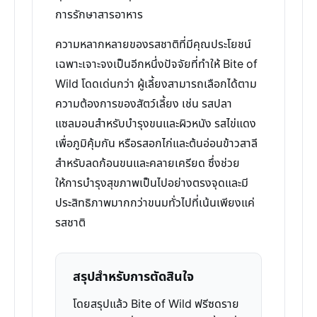
การรักษาสารอาหาร
ความหลากหลายของรสชาติที่มีคุณประโยชน์
เฉพาะเจาะจงเป็นอีกหนึ่งปัจจัยที่ทำให้ Bite of
Wild โดดเด่นกว่า ผู้เลี้ยงสามารถเลือกได้ตาม
ความต้องการของสัตว์เลี้ยง เช่น รสปลา
แซลมอนสำหรับบำรุงขนและผิวหนัง รสไข่แดง
เพื่อภูมิคุ้มกัน หรือรสอกไก่และต้นอ่อนข้าวสาลี
สำหรับลดก้อนขนและคลายเครียด ซึ่งช่วย
ให้การบำรุงสุขภาพเป็นไปอย่างตรงจุดและมี
ประสิทธิภาพมากกว่าขนมทั่วไปที่เน้นเพียงแค่
รสชาติ
สรุปสำหรับการตัดสินใจ
โดยสรุปแล้ว Bite of Wild ฟรีซดราย