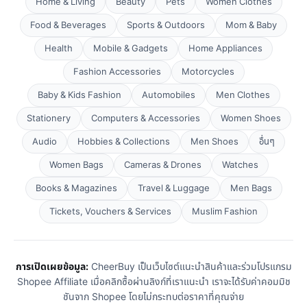
Home & Living
Beauty
Pets
Women Clothes
Food & Beverages
Sports & Outdoors
Mom & Baby
Health
Mobile & Gadgets
Home Appliances
Fashion Accessories
Motorcycles
Baby & Kids Fashion
Automobiles
Men Clothes
Stationery
Computers & Accessories
Women Shoes
Audio
Hobbies & Collections
Men Shoes
อื่นๆ
Women Bags
Cameras & Drones
Watches
Books & Magazines
Travel & Luggage
Men Bags
Tickets, Vouchers & Services
Muslim Fashion
การเปิดเผยข้อมูล:
CheerBuy เป็นเว็บไซต์แนะนำสินค้าและร่วมโปรแกรม
Shopee Affiliate เมื่อคลิกซื้อผ่านลิงก์ที่เราแนะนำ เราจะได้รับค่าคอมมิช
ชันจาก Shopee โดยไม่กระทบต่อราคาที่คุณจ่าย