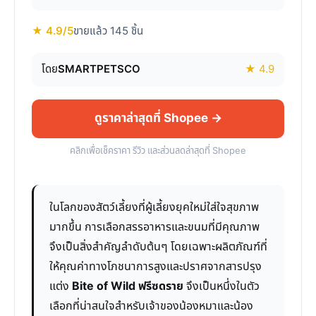
★ 4.9/5
ขายแล้ว 145 ชิ้น
โดย
SMARTPETSCO
★ 4.9
ดูราคาล่าสุดที่ Shopee →
คลิกเพื่อเช็คราคา รีวิว และส่วนลดล่าสุดที่ Shopee
ในโลกของสัตว์เลี้ยงที่ผู้เลี้ยงยุคใหม่ใส่ใจสุขภาพ
มากขึ้น การเลือกสรรอาหารและขนมที่มีคุณภาพ
จึงเป็นสิ่งสำคัญลำดับต้นๆ โดยเฉพาะผลิตภัณฑ์ที่
ให้คุณค่าทางโภชนาการสูงและปราศจากสารปรุง
แต่ง
Bite of Wild ฟรีซดราย
จึงเป็นหนึ่งในตัว
เลือกที่น่าสนใจสำหรับเจ้าของน้องหมาและน้อง