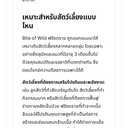
อากาศ
เหมาะสำหรับสัตว์เลี้ยงแบบ
ไหน
Bite of Wild ฟรีซดราย ถูกออกแบบมาให้
เหมาะกับสัตว์เลี้ยงหลากหลายกลุ่ม โดยเฉพาะ
อย่างยิ่งสุนัขและแมวที่มีอายุ 3 เดือนขึ้นไป
ด้วยคุณสมบัติและรสชาติที่แตกต่างกัน จึง
ตอบโจทย์ความต้องการเฉพาะได้ดี
สัตว์เลี้ยงที่ต้องการเสริมโปรตีนและพลังงาน:
เช่น ลูกสัตว์ที่กำลังเจริญเติบโต สัตว์เลี้ยงที่ทำ
กิจกรรมมาก หรือสัตว์เลี้ยงที่ต้องการฟื้นฟู
ร่างกายหลังเจ็บป่วย ฟรีซดรายที่ทำจากเนื้อ
ล้วนจะให้โปรตีนคุณภาพสูงที่จำเป็นต่อการ
สร้างและซ่อมแซมกล้ามเนื้อ ทำให้ร่างกายแข็ง