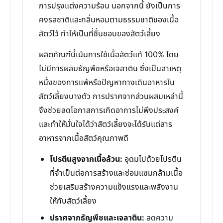
การปรุงแต่งความร้อน นอกจากนี้ ยังเป็นการ
คงรสชาติและกลิ่นหอมตามธรรมชาติของเนื้อ
สัตว์ไว้ ทำให้เป็นที่ชื่นชอบของสัตว์เลี้ยง
ผลิตภัณฑ์นี้เน้นการใช้เนื้อสัตว์แท้ 100% โดย
ไม่มีการผสมธัญพืชหรือเจลาติน ซึ่งเป็นสาเหตุ
หนึ่งของการแพ้หรือปัญหาทางเดินอาหารใน
สัตว์เลี้ยงบางตัว การปราศจากส่วนผสมเหล่านี้
จึงช่วยลดโอกาสการเกิดอาการไม่พึงประสงค์
และทำให้มั่นใจได้ว่าสัตว์เลี้ยงจะได้รับแต่สาร
อาหารจากเนื้อสัตว์คุณภาพดี
โปรตีนสูงจากเนื้อล้วน:
อุดมไปด้วยโปรตีน
ที่จำเป็นต่อการสร้างและซ่อมแซมกล้ามเนื้อ
ช่วยเสริมสร้างความแข็งแรงและพลังงาน
ให้กับสัตว์เลี้ยง
ปราศจากธัญพืชและเจลาติน:
ลดความ