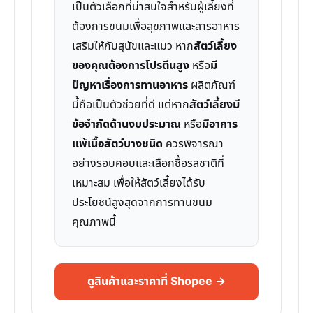
เป็นตัวเลือกที่น่าสนใจสำหรับผู้เลี้ยงที่
ต้องการขนมเพื่อสุขภาพและสารอาหาร
เสริมให้กับสุนัขและแมว หาก
สัตว์เลี้ยง
ของคุณต้องการโปรตีนสูง
หรือ
มี
ปัญหาเรื่องการทานอาหาร
ผลิตภัณฑ์
นี้ถือเป็นตัวช่วยที่ดี แต่หาก
สัตว์เลี้ยงมี
ข้อจำกัดด้านงบประมาณ
หรือ
มีอาการ
แพ้เนื้อสัตว์บางชนิด
ควรพิจารณา
อย่างรอบคอบและเลือกซื้อรสชาติที่
เหมาะสม เพื่อให้สัตว์เลี้ยงได้รับ
ประโยชน์สูงสุดจากการทานขนม
คุณภาพนี้
ดูสินค้าและราคาที่ Shopee →