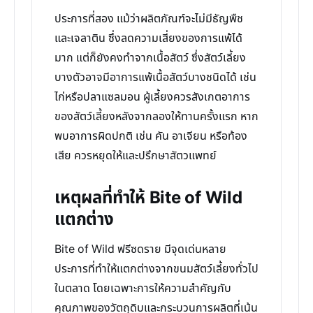
ประการที่สอง แม้ว่าผลิตภัณฑ์จะไม่มีธัญพืช
และเจลาติน ซึ่งลดความเสี่ยงของการแพ้ได้
มาก แต่ก็ยังคงทำจากเนื้อสัตว์ ซึ่งสัตว์เลี้ยง
บางตัวอาจมีอาการแพ้เนื้อสัตว์บางชนิดได้ เช่น
ไก่หรือปลาแซลมอน ผู้เลี้ยงควรสังเกตอาการ
ของสัตว์เลี้ยงหลังจากลองให้ทานครั้งแรก หาก
พบอาการผิดปกติ เช่น คัน อาเจียน หรือท้อง
เสีย ควรหยุดให้และปรึกษาสัตวแพทย์
เหตุผลที่ทำให้ Bite of Wild
แตกต่าง
Bite of Wild ฟรีซดราย มีจุดเด่นหลาย
ประการที่ทำให้แตกต่างจากขนมสัตว์เลี้ยงทั่วไป
ในตลาด โดยเฉพาะการให้ความสำคัญกับ
คุณภาพของวัตถุดิบและกระบวนการผลิตที่เน้น