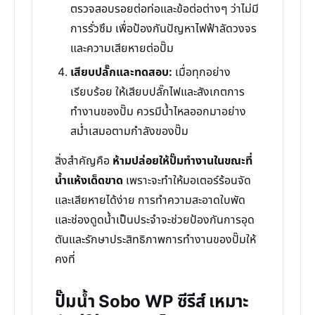
ตรวจสอบรอยต่อท่อและข้อต่อต่างๆ ว่าไม่มี
การรั่วซึม เพื่อป้องกันปัญหาไฟฟ้าลัดวงจร
และความเสียหายต่อปั๊ม
เสียบปลั๊กและทดสอบ:
เมื่อทุกอย่าง
เรียบร้อย ให้เสียบปลั๊กไฟและสังเกตการ
ทำงานของปั๊ม ควรมีน้ำไหลออกมาอย่าง
สม่ำเสมอตามกำลังของปั๊ม
สิ่งสำคัญคือ
ห้ามปล่อยให้ปั๊มทำงานในขณะที่
น้ำแห้งเด็ดขาด
เพราะจะทำให้มอเตอร์ร้อนจัด
และเสียหายได้ง่าย การทำความสะอาดใบพัด
และช่องดูดน้ำเป็นประจำจะช่วยป้องกันการอุด
ตันและรักษาประสิทธิภาพการทำงานของปั๊มให้
คงที่
ปั๊มน้ำ Sobo WP ซีรีส์ เหมาะ