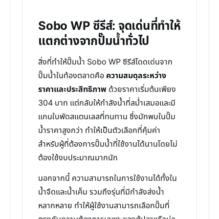
Sobo WP ซีรีส์: จุดเด่นที่ทำให้
แตกต่างจากปั๊มน้ำทั่วไป
สิ่งที่ทำให้ปั๊มน้ำ Sobo WP ซีรีส์โดดเด่นจาก
ปั๊มน้ำในท้องตลาดคือ
ความสมดุลระหว่าง
ราคาและประสิทธิภาพ
ด้วยราคาเริ่มต้นเพียง
304 บาท แต่กลับให้กำลังน้ำที่สม่ำเสมอและมี
แกนใบพัดสแตนเลสที่ทนทาน ซึ่งมักพบในปั๊ม
น้ำราคาสูงกว่า ทำให้เป็นตัวเลือกที่คุ้มค่า
สำหรับผู้ที่ต้องการปั๊มน้ำที่ใช้งานได้นานโดยไม่
ต้องใช้งบประมาณมากนัก
นอกจากนี้ ความสามารถในการใช้งานได้ทั้งใน
น้ำจืดและน้ำเค็ม รวมถึงรุ่นที่มีกำลังส่งน้ำ
หลากหลาย ทำให้ผู้ใช้งานสามารถเลือกปั๊มที่