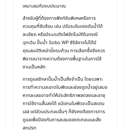
เหมาะสมกับงบประมาณ
สำหรับผู้ที่ต้องการฟังก์ชันพิเศษหรือการ
ควบคุมที่ซับซ้อน เช่น ปรับระดับแรงดันน้ำได้
ละเอียด หรือมีระบบตัดไฟอัตโนมัติในกรณี
ฉุกเฉิน ปั๊มน้ำ Sobo WP ซีรีส์อาจไม่ได้มี
คุณสมบัติเหล่านี้ครบถ้วน การเลือกซื้อจึงควร
พิจารณาจากความต้องการพื้นฐานในการใช้
งานเป็นหลัก
การดูแลรักษาปั๊มน้ำเป็นสิ่งจำเป็น โดยเฉพาะ
การทำความสะอาดใบพัดและช่องดูดน้ำอยู่เสมอ
หากละเลยอาจทำให้ประสิทธิภาพลดลงและอายุ
การใช้งานสั้นลงได้ แม้แกนใบพัดจะเป็นสแตน
เลส แต่ส่วนประกอบอื่นๆ ก็ยังคงต้องการการ
ดูแลเพื่อป้องกันการสะสมของตะกอนและสิ่ง
สกปรก