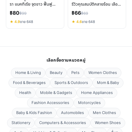
รา แบคทีเรีย จุดขาว ฟื้นฟู
รีวิวคุณสมบัติคลายร้อน เลือก
สุขภาพปลา
ขนาดไหนดี
฿80
฿66
฿99
฿69
★ 4.9
ขาย 648
★ 4.6
ขาย 648
เลือกซื้อตามหมวดหมู่
Home & Living
Beauty
Pets
Women Clothes
Food & Beverages
Sports & Outdoors
Mom & Baby
Health
Mobile & Gadgets
Home Appliances
Fashion Accessories
Motorcycles
Baby & Kids Fashion
Automobiles
Men Clothes
Stationery
Computers & Accessories
Women Shoes