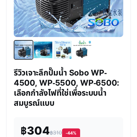
รีวิวเจาะลึกปั๊มน้ำ Sobo WP-
4500, WP-5500, WP-6500:
เลือกกำลังไฟที่ใช่เพื่อระบบน้ำ
สมบูรณ์แบบ
฿304
฿310
-44%