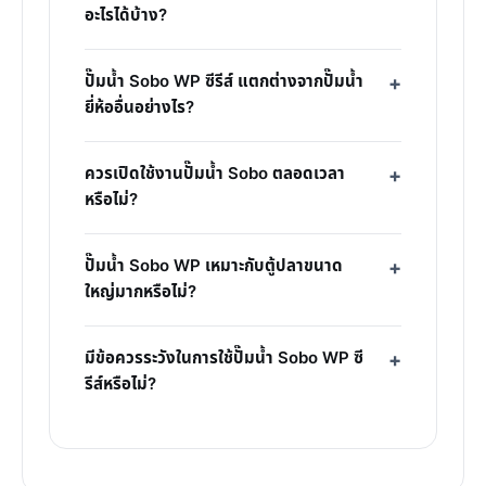
อะไรได้บ้าง?
ปั๊มน้ำ Sobo WP ซีรีส์ แตกต่างจากปั๊มน้ำ
ยี่ห้ออื่นอย่างไร?
ควรเปิดใช้งานปั๊มน้ำ Sobo ตลอดเวลา
หรือไม่?
ปั๊มน้ำ Sobo WP เหมาะกับตู้ปลาขนาด
ใหญ่มากหรือไม่?
มีข้อควรระวังในการใช้ปั๊มน้ำ Sobo WP ซี
รีส์หรือไม่?