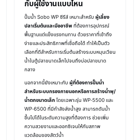
กับผู้ใช้งานแบบไหน
ปั๊มน้ำ Sobo WP ซีรีส์ เหมาะสำหรับ
ผู้เลี้ยง
ปลาเริ่มต้นและมืออาชีพ
ที่ต้องการอุปกรณ์
พื้นฐานแต่แข็งแรงทนทาน ด้วยราคาที่เข้าถึง
ง่ายและประสิทธิภาพที่เชื่อถือได้ ทำให้เป็นตัว
เลือกที่ดีสำหรับการเริ่มต้นสร้างระบบหมุนเวียน
น้ำในตู้ปลาขนาดเล็กไปจนถึงบ่อปลาขนาด
กลาง
นอกจากนี้ยังเหมาะกับ
ผู้ที่ต้องการปั๊มน้ำ
สำหรับระบบกรองภายนอกหรือการสร้างน้ำพุ/
น้ำตกขนาดเล็ก
โดยเฉพาะรุ่น WP-5500 และ
WP-6500 ที่มีกำลังส่งน้ำสูง สามารถดันน้ำ
ขึ้นไปได้ในระดับความสูงที่ต้องการ ช่วยเพิ่ม
ความสวยงามและออกซิเจนให้กับสภาพ
แวดล้อมของสัตว์น้ำ