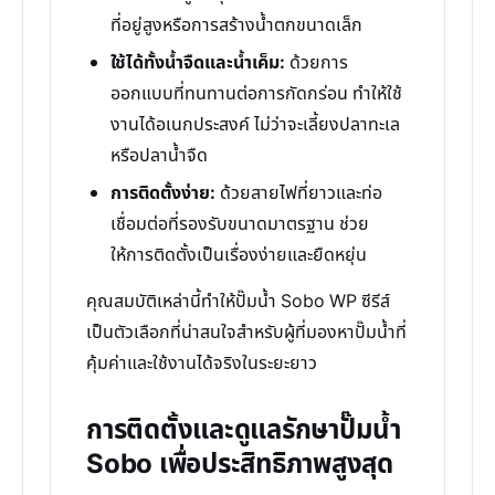
ที่อยู่สูงหรือการสร้างน้ำตกขนาดเล็ก
ใช้ได้ทั้งน้ำจืดและน้ำเค็ม:
ด้วยการ
ออกแบบที่ทนทานต่อการกัดกร่อน ทำให้ใช้
งานได้อเนกประสงค์ ไม่ว่าจะเลี้ยงปลาทะเล
หรือปลาน้ำจืด
การติดตั้งง่าย:
ด้วยสายไฟที่ยาวและท่อ
เชื่อมต่อที่รองรับขนาดมาตรฐาน ช่วย
ให้การติดตั้งเป็นเรื่องง่ายและยืดหยุ่น
คุณสมบัติเหล่านี้ทำให้ปั๊มน้ำ Sobo WP ซีรีส์
เป็นตัวเลือกที่น่าสนใจสำหรับผู้ที่มองหาปั๊มน้ำที่
คุ้มค่าและใช้งานได้จริงในระยะยาว
การติดตั้งและดูแลรักษาปั๊มน้ำ
Sobo เพื่อประสิทธิภาพสูงสุด