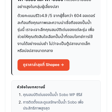
อย่างสูงในกลุ่มผู้เลี้ยงปลา
ด้วยคะแนนรีวิว4.9 /5 จากผู้ซื้อกว่า 604 ออเดอร์
สะท้อนถึงคุณภาพและความน่าเชื่อถือของปั๊มน้ำ
รุ่นนี้ เราจะเจาะลึกคุณสมบัติเด่นของแต่ละรุ่น เพื่อ
ช่วยให้คุณตัดสินใจเลือกปั๊มน้ำที่ตอบโจทย์การใช้
งานได้อย่างแม่นยำ ไม่ว่าจะเป็นตู้ปลาขนาดเล็ก
หรือบ่อปลาขนาดกลาง
ดูราคาล่าสุดที่ Shopee →
หัวข้อในบทความนี้
คุณสมบัติเด่นของปั๊มน้ำ Sobo WP ซีรีส์
การติดตั้งและดูแลรักษาปั๊มน้ำ Sobo เพื่อ
ประสิทธิภาพสูงสุด