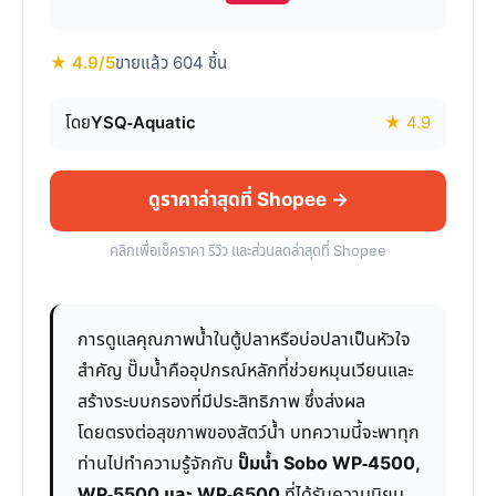
★ 4.9/5
ขายแล้ว 604 ชิ้น
โดย
YSQ-Aquatic
★ 4.9
ดูราคาล่าสุดที่ Shopee →
คลิกเพื่อเช็คราคา รีวิว และส่วนลดล่าสุดที่ Shopee
การดูแลคุณภาพน้ำในตู้ปลาหรือบ่อปลาเป็นหัวใจ
สำคัญ ปั๊มน้ำคืออุปกรณ์หลักที่ช่วยหมุนเวียนและ
สร้างระบบกรองที่มีประสิทธิภาพ ซึ่งส่งผล
โดยตรงต่อสุขภาพของสัตว์น้ำ บทความนี้จะพาทุก
ท่านไปทำความรู้จักกับ
ปั๊มน้ำ Sobo WP-4500,
WP-5500 และ WP-6500
ที่ได้รับความนิยม