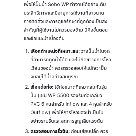
เพื่อให้ปั๊มน้ำ Sobo WP ทำงานได้อย่างเต็ม
ประสิทธิภาพและมีอายุการใช้งานที่ยาวนาน
การติดตั้งและการดูแลรักษาที่ถูกต้องเป็นสิ่ง
สำคัญที่ผู้ใช้งานไม่ควรมองข้าม นี่คือขั้นตอน
และข้อแนะนำเบื้องต้น
เลือกตำแหน่งที่เหมาะสม:
วางปั๊มน้ำในจุด
ที่สามารถดูดน้ำได้ดี และไม่กีดขวางการไหล
เวียนของน้ำ ควรตรวจสอบให้แน่ใจว่าปั๊ม
จมอยู่ใต้น้ำอย่างสมบูรณ์
เชื่อมต่อท่อ:
ใช้ท่อขนาดที่เหมาะสมกับรุ่น
ปั๊ม (เช่น WP-5500 รองรับท่อเกลียว
PVC 6 หุนสำหรับ Inflow และ 4 หุนสำหรับ
Outflow) เพื่อให้การไหลของน้ำเป็นไป
อย่างราบรื่นและลดการสูญเสียแรงดัน
ตรวจสอบการรั่วซึม:
ก่อนเสียบปลั๊ก ควร