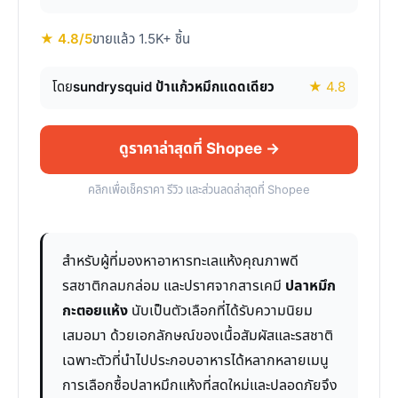
★ 4.8/5
ขายแล้ว 1.5K+ ชิ้น
โดย
sundrysquid ป้าแก้วหมึกแดดเดียว
★ 4.8
ดูราคาล่าสุดที่ Shopee →
คลิกเพื่อเช็คราคา รีวิว และส่วนลดล่าสุดที่ Shopee
สำหรับผู้ที่มองหาอาหารทะเลแห้งคุณภาพดี
รสชาติกลมกล่อม และปราศจากสารเคมี
ปลาหมึก
กะตอยแห้ง
นับเป็นตัวเลือกที่ได้รับความนิยม
เสมอมา ด้วยเอกลักษณ์ของเนื้อสัมผัสและรสชาติ
เฉพาะตัวที่นำไปประกอบอาหารได้หลากหลายเมนู
การเลือกซื้อปลาหมึกแห้งที่สดใหม่และปลอดภัยจึง