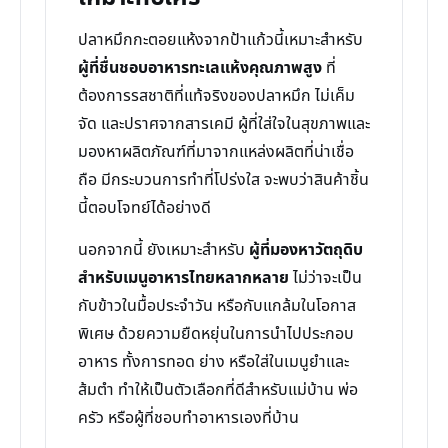
ปลาหมึกกะตอยแห้งจากป้าแก้วนี้เหมาะสำหรับ
ผู้ที่ชื่นชอบอาหารทะเลแห้งคุณภาพสูง
ที่
ต้องการรสชาติที่แท้จริงของปลาหมึก ไม่เค็ม
จัด และปราศจากสารเคมี ผู้ที่ใส่ใจในสุขภาพและ
มองหาผลิตภัณฑ์ที่มาจากแหล่งผลิตที่น่าเชื่อ
ถือ มีกระบวนการทำที่โปร่งใส จะพบว่าสินค้าชิ้น
นี้ตอบโจทย์ได้อย่างดี
นอกจากนี้ ยังเหมาะสำหรับ
ผู้ที่มองหาวัตถุดิบ
สำหรับเมนูอาหารไทยหลากหลาย
ไม่ว่าจะเป็น
กับข้าวในมื้อประจำวัน หรือกับแกล้มในโอกาส
พิเศษ ด้วยความยืดหยุ่นในการนำไปประกอบ
อาหาร ทั้งการทอด ย่าง หรือใส่ในเมนูยำและ
ส้มตำ ทำให้เป็นตัวเลือกที่ดีสำหรับแม่บ้าน พ่อ
ครัว หรือผู้ที่ชอบทำอาหารเองที่บ้าน