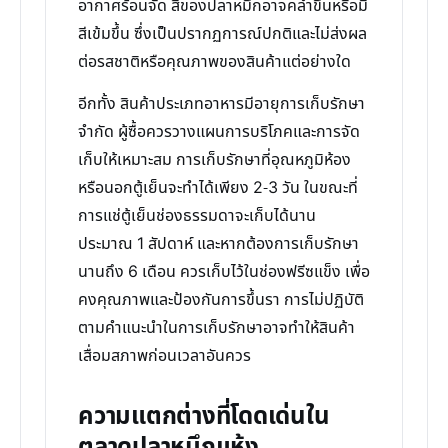
อากาศร้อนจัด สีของปลาหมึกอาจคล้ำขึ้นหรือมี
สีเข้มขึ้น ซึ่งเป็นปรากฏการณ์ปกติและไม่ส่งผล
ต่อรสชาติหรือคุณภาพของสินค้าแต่อย่างใด
อีกทั้ง สินค้าประเภทอาหารมีอายุการเก็บรักษา
จำกัด ผู้ซื้อควรวางแผนการบริโภคและการจัด
เก็บให้เหมาะสม การเก็บรักษาที่อุณหภูมิห้อง
หรือนอกตู้เย็นจะทำได้เพียง 2-3 วัน ในขณะที่
การแช่ตู้เย็นช่องธรรมดาจะเก็บได้นาน
ประมาณ 1 สัปดาห์ และหากต้องการเก็บรักษา
นานถึง 6 เดือน ควรเก็บไว้ในช่องฟรีซแข็ง เพื่อ
คงคุณภาพและป้องกันการขึ้นรา การไม่ปฏิบัติ
ตามคำแนะนำในการเก็บรักษาอาจทำให้สินค้า
เสื่อมสภาพก่อนเวลาอันควร
ความแตกต่างที่โดดเด่นใน