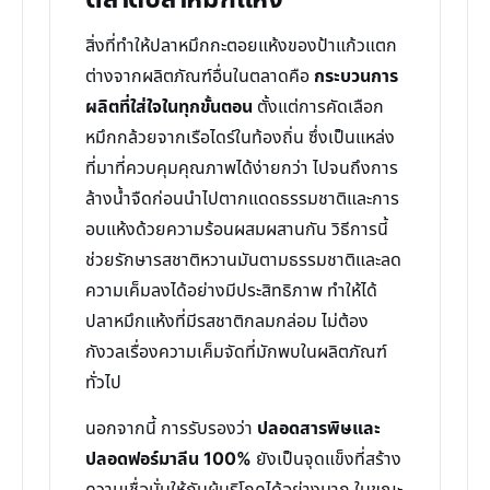
ตลาดปลาหมึกแห้ง
สิ่งที่ทำให้ปลาหมึกกะตอยแห้งของป้าแก้วแตก
ต่างจากผลิตภัณฑ์อื่นในตลาดคือ
กระบวนการ
ผลิตที่ใส่ใจในทุกขั้นตอน
ตั้งแต่การคัดเลือก
หมึกกล้วยจากเรือไดร์ในท้องถิ่น ซึ่งเป็นแหล่ง
ที่มาที่ควบคุมคุณภาพได้ง่ายกว่า ไปจนถึงการ
ล้างน้ำจืดก่อนนำไปตากแดดธรรมชาติและการ
อบแห้งด้วยความร้อนผสมผสานกัน วิธีการนี้
ช่วยรักษารสชาติหวานมันตามธรรมชาติและลด
ความเค็มลงได้อย่างมีประสิทธิภาพ ทำให้ได้
ปลาหมึกแห้งที่มีรสชาติกลมกล่อม ไม่ต้อง
กังวลเรื่องความเค็มจัดที่มักพบในผลิตภัณฑ์
ทั่วไป
นอกจากนี้ การรับรองว่า
ปลอดสารพิษและ
ปลอดฟอร์มาลีน 100%
ยังเป็นจุดแข็งที่สร้าง