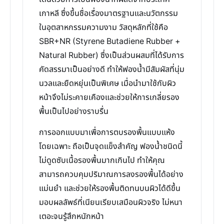
เกาหลี ซึ่งขึ้นชื่อเรื่องมาตรฐานและนวัตกรรม
ในอุตสาหกรรมความงาม วัสดุหลักที่ใช้คือ
SBR+NR (Styrene Butadiene Rubber +
Natural Rubber) ซึ่งเป็นส่วนผสมที่ได้รับการ
คัดสรรมาเป็นอย่างดี ทำให้ฟองน้ำมีสัมผัสที่นุ่ม
นวลและยืดหยุ่นเป็นพิเศษ เมื่อนำมาใช้กับผิว
หน้าจึงไม่ระคายเคืองและช่วยให้การเกลี่ยรอง
พื้นเป็นไปอย่างราบรื่น
การออกแบบมาเพื่อการตบรองพื้นแบบแห้ง
โดยเฉพาะ ถือเป็นจุดแข็งสำคัญ ฟองน้ำชนิดนี้
ไม่ดูดซับเนื้อรองพื้นมากเกินไป ทำให้คุณ
สามารถควบคุมปริมาณการลงรองพื้นได้อย่าง
แม่นยำ และช่วยให้รองพื้นติดทนบนผิวได้ดีขึ้น
มอบผลลัพธ์ที่เนียนเรียบเสมือนผิวจริง ไม่หนา
เตอะจนรู้สึกหนักหน้า