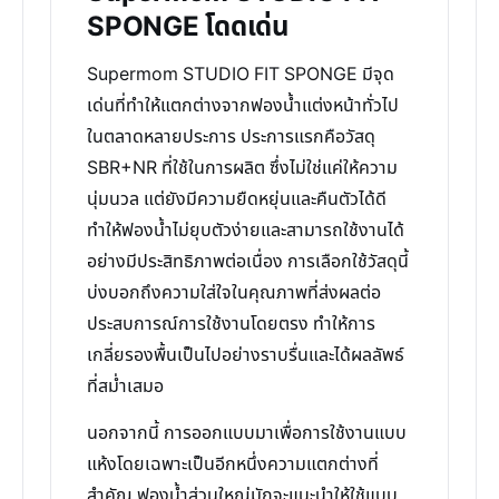
SPONGE โดดเด่น
Supermom STUDIO FIT SPONGE มีจุด
เด่นที่ทำให้แตกต่างจากฟองน้ำแต่งหน้าทั่วไป
ในตลาดหลายประการ ประการแรกคือวัสดุ
SBR+NR ที่ใช้ในการผลิต ซึ่งไม่ใช่แค่ให้ความ
นุ่มนวล แต่ยังมีความยืดหยุ่นและคืนตัวได้ดี
ทำให้ฟองน้ำไม่ยุบตัวง่ายและสามารถใช้งานได้
อย่างมีประสิทธิภาพต่อเนื่อง การเลือกใช้วัสดุนี้
บ่งบอกถึงความใส่ใจในคุณภาพที่ส่งผลต่อ
ประสบการณ์การใช้งานโดยตรง ทำให้การ
เกลี่ยรองพื้นเป็นไปอย่างราบรื่นและได้ผลลัพธ์
ที่สม่ำเสมอ
นอกจากนี้ การออกแบบมาเพื่อการใช้งานแบบ
แห้งโดยเฉพาะเป็นอีกหนึ่งความแตกต่างที่
สำคัญ ฟองน้ำส่วนใหญ่มักจะแนะนำให้ใช้แบบ