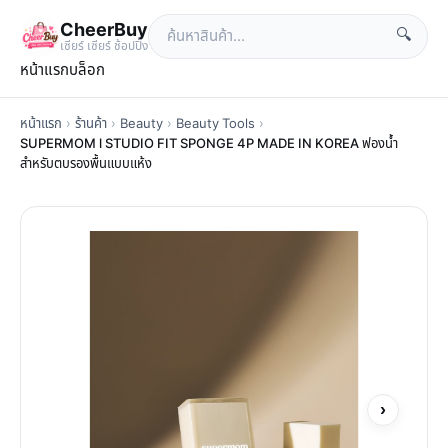
CheerBuy
🔍
เซียร์ เซียร์ ช้อปปิ้ง
หน้าแรก
บล็อก
หน้าแรก
›
ร้านค้า
›
Beauty
›
Beauty Tools
›
SUPERMOM l STUDIO FIT SPONGE 4P MADE IN KOREA ฟองน้ำ
สำหรับตบรองพื้นแบบแห้ง
›