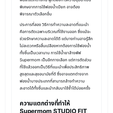
พื้นจะแตกต่างกัน ผู้ที่ต้องการความชุ่มฉ่ำเป็น
พิเศษจากการใช้ฟองน้ำเปียก อาจต้อง
พิจารณาตัวเลือกอื่น
ประการที่สอง วิธีการทำความสะอาดที่แนะนำ
คือการตัดเฉพาะบริเวณที่ใช้งานออก ซึ่งแม้จะ
ช่วยรักษาความสะอาดได้ดี แต่บางท่านอาจรู้สึก
ไม่สะดวกหรือสิ้นเปลืองหากต้องการใช้ฟองน้ำ
ทั้งชิ้นเป็นเวลานาน การใช้น้ำยาล้างพัฟ
Supermom เป็นอีกทางเลือก แต่การตัดส่วน
ที่ใช้แล้วออกเป็นวิธีที่แนะนำเพื่อประสิทธิภาพ
สูงสุดและสุขอนามัยที่ดี ซึ่งอาจแตกต่างจาก
ฟองน้ำบางประเภทที่สามารถล้างทำความ
สะอาดได้ทั้งชิ้นและนำกลับมาใช้ซ้ำได้บ่อยครั้ง
ความแตกต่างที่ทำให้
Supermom STUDIO FIT