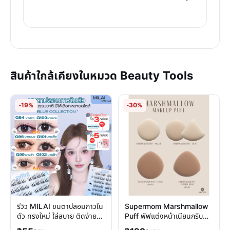
สินค้าใกล้เคียงในหมวด Beauty Tools
-19%
-30%
รีวิว MILAI ขนตาปลอมกาวใน
Supermom Marshmallow
ตัว ทรงใหม่ ใส่สบาย ติดง่าย
Puff พัฟแต่งหน้าเนียนกริบ
ถอดไม่ดึง
นุ่มฟู ลงรองพื้นสวย