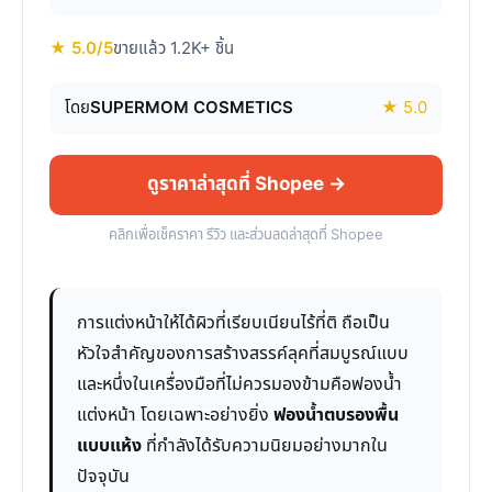
★ 5.0/5
ขายแล้ว 1.2K+ ชิ้น
โดย
SUPERMOM COSMETICS
★ 5.0
ดูราคาล่าสุดที่ Shopee →
คลิกเพื่อเช็คราคา รีวิว และส่วนลดล่าสุดที่ Shopee
การแต่งหน้าให้ได้ผิวที่เรียบเนียนไร้ที่ติ ถือเป็น
หัวใจสำคัญของการสร้างสรรค์ลุคที่สมบูรณ์แบบ
และหนึ่งในเครื่องมือที่ไม่ควรมองข้ามคือฟองน้ำ
แต่งหน้า โดยเฉพาะอย่างยิ่ง
ฟองน้ำตบรองพื้น
แบบแห้ง
ที่กำลังได้รับความนิยมอย่างมากใน
ปัจจุบัน