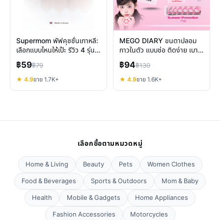
Supermom พัฟคุชชั่นเกาหลี:
MEGO DIARY ขนตาปลอม
เลือกแบบไหนให้เป๊ะ รีวิว 4 รุ่น
กาวในตัว แบบช่อ ติดง่าย เบา
ยอดนิยม
สบาย ทรงสวย ดูเป็นธรรมชาติ
฿59
฿94
฿79
฿130
★ 4.9
ขาย 1.7K+
★ 4.9
ขาย 1.6K+
เลือกซื้อตามหมวดหมู่
Home & Living
Beauty
Pets
Women Clothes
Food & Beverages
Sports & Outdoors
Mom & Baby
Health
Mobile & Gadgets
Home Appliances
Fashion Accessories
Motorcycles