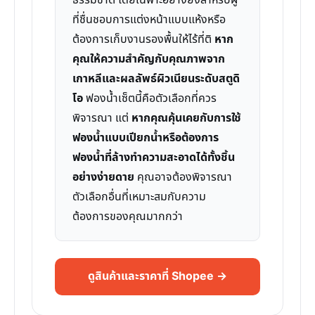
ธรรมชาติ โดยเฉพาะอย่างยิ่งสำหรับผู้
ที่ชื่นชอบการแต่งหน้าแบบแห้งหรือ
ต้องการเก็บงานรองพื้นให้ไร้ที่ติ
หาก
คุณให้ความสำคัญกับคุณภาพจาก
เกาหลีและผลลัพธ์ผิวเนียนระดับสตูดิ
โอ
ฟองน้ำเซ็ตนี้คือตัวเลือกที่ควร
พิจารณา แต่
หากคุณคุ้นเคยกับการใช้
ฟองน้ำแบบเปียกน้ำหรือต้องการ
ฟองน้ำที่ล้างทำความสะอาดได้ทั้งชิ้น
อย่างง่ายดาย
คุณอาจต้องพิจารณา
ตัวเลือกอื่นที่เหมาะสมกับความ
ต้องการของคุณมากกว่า
ดูสินค้าและราคาที่ Shopee →