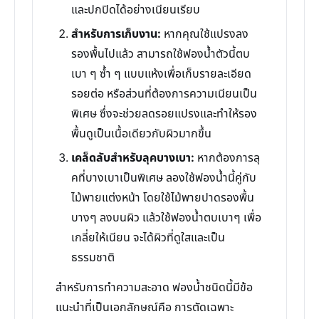
และปกปิดได้อย่างเนียนเรียบ
สำหรับการเก็บงาน:
หากคุณใช้แปรงลง
รองพื้นไปแล้ว สามารถใช้ฟองน้ำตัวนี้ตบ
เบา ๆ ซ้ำ ๆ แบบแห้งเพื่อเก็บรายละเอียด
รอยต่อ หรือส่วนที่ต้องการความเนียนเป็น
พิเศษ ซึ่งจะช่วยลดรอยแปรงและทำให้รอง
พื้นดูเป็นเนื้อเดียวกับผิวมากขึ้น
เคล็ดลับสำหรับลุคบางเบา:
หากต้องการลุ
คที่บางเบาเป็นพิเศษ ลองใช้ฟองน้ำนี้คู่กับ
ไม้พายแต่งหน้า โดยใช้ไม้พายปาดรองพื้น
บางๆ ลงบนผิว แล้วใช้ฟองน้ำตบเบาๆ เพื่อ
เกลี่ยให้เนียน จะได้ผิวที่ดูใสและเป็น
ธรรมชาติ
สำหรับการทำความสะอาด ฟองน้ำชนิดนี้มีข้อ
แนะนำที่เป็นเอกลักษณ์คือ การตัดเฉพาะ