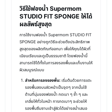
วิธีใช้ฟองน้ำ Supermom
STUDIO FIT SPONGE ให้ได้
ผลลัพธ์สูงสุด
การใช้งานฟองน้ำ Supermom STUDIO FIT
SPONGE อย่างถูกวิธีจะช่วยดึงประสิทธิภาพ
สูงสุดของผลิตภัณฑ์ออกมา เพื่อให้คุณได้ผิวที่
เนียนเรียบและดูเป็นธรรมชาติ โดยฟองน้ำนี้
สามารถใช้ได้ทั้งในการลงรองพื้นและเก็บงานให้
ผิวสมบูรณ์แบบ
สำหรับการลงรองพื้น:
เริ่มต้นด้วยการแตะ
รองพื้นลงบนผิวหน้าเป็นจุดๆ จากนั้นใช้
ด้านที่นุ่มของฟองน้ำ กดเบา ๆ ซ้ำ ๆ และ
เกลี่ยให้ทั่วใบหน้า การกดเบาๆ จะช่วยให้
รองพื้นซึมซาบเข้าสู่ผิวได้อย่างสม่ำเสมอ