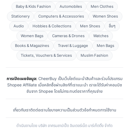
Baby & Kids Fashion
Automobiles
Men Clothes
Stationery
Computers & Accessories
Women Shoes
Audio
Hobbies & Collections
Men Shoes
อื่นๆ
Women Bags
Cameras & Drones
Watches
Books & Magazines
Travel & Luggage
Men Bags
Tickets, Vouchers & Services
Muslim Fashion
การเปิดเผยข้อมูล:
CheerBuy เป็นเว็บไซต์แนะนำสินค้าและร่วมโปรแกรม
Shopee Affiliate เมื่อคลิกซื้อผ่านลิงก์ที่เราแนะนำ เราจะได้รับค่าคอมมิช
ชันจาก Shopee โดยไม่กระทบต่อราคาที่คุณจ่าย
เกี่ยวกับเรา
ติดต่อเรา
นโยบายความเป็นส่วนตัว
ข้อกำหนดการใช้งาน
ดำเนินงานโดย บริษัท อาศรมลาปเป็ด อินเตอร์เน็ต มาร์เก็ตติ้ง จำกัด