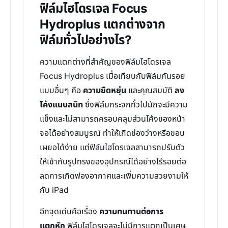
ฟิล์มไฮโดรเจล Focus
Hydroplus แตกต่างจาก
ฟิล์มทั่วไปอย่างไร?
ความแตกต่างที่สำคัญของฟิล์มไฮโดรเจล
Focus Hydroplus เมื่อเทียบกับฟิล์มกันรอย
แบบอื่นๆ คือ
ความยืดหยุ่น
และคุณสมบัติ
ลง
โค้งแนบสนิท
ซึ่งฟิล์มกระจกทั่วไปมักจะมีความ
แข็งและไม่สามารถครอบคลุมส่วนโค้งของหน้า
จอได้อย่างสมบูรณ์ ทำให้เกิดช่องว่างหรือขอบ
เผยอได้ง่าย แต่ฟิล์มไฮโดรเจลสามารถปรับตัว
ให้เข้ากับรูปทรงของอุปกรณ์ได้อย่างไร้รอยต่อ
ลดการเกิดฟองอากาศและเพิ่มความสวยงามให้
กับ iPad
อีกจุดเด่นคือเรื่อง
ความทนทานต่อการ
แตกหัก
ฟิล์มไฮโดรเจลจะไม่มีการแตกเป็นเศษ