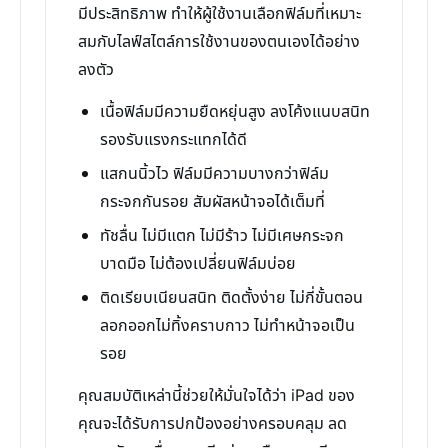
มีประสิทธิภาพ ทำให้ผู้ใช้งานเลือกฟิล์มที่เหมาะ
สมกับไลฟ์สไตล์การใช้งานของตนเองได้อย่าง
ลงตัว
เนื้อฟิล์มมีความยืดหยุ่นสูง ลงโค้งแนบสนิท
รองรับแรงกระแทกได้ดี
แสกนนิ้วไว ฟิล์มมีความบางกว่าฟิล์ม
กระจกกันรอย สัมผัสหน้าจอได้เต็มที่
ทัชลื่น ไม่มีแตก ไม่มีร้าว ไม่มีเศษกระจก
บาดมือ ไม่ต้องเปลี่ยนฟิล์มบ่อย
ติดเรียบเนียนสนิท ติดตั้งง่าย ไม่กี่ขั้นตอน
ลอกออกไม่ทิ้งคราบกาว ไม่ทำหน้าจอเป็น
รอย
คุณสมบัติเหล่านี้ช่วยให้มั่นใจได้ว่า iPad ของ
คุณจะได้รับการปกป้องอย่างครอบคลุม ลด