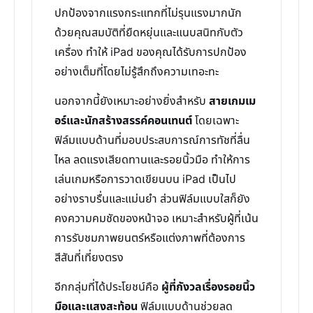
ปกป้องจากแรงกระแทกที่ไม่รุนแรงมากนัก
ด้วยคุณสมบัติที่ยืดหยุ่นและแนบสนิทกับตัว
เครื่อง ทำให้ iPad ของคุณได้รับการปกป้อง
อย่างเต็มที่โดยไม่รู้สึกถึงความเทอะทะ
นอกจากนี้ยังเหมาะอย่างยิ่งสำหรับ
สายเกมเม
อร์และนักสร้างสรรค์คอนเทนต์
โดยเฉพาะ
ฟิล์มแบบด้านที่มอบประสบการณ์การทัชที่ลื่น
ไหล ลดแรงเสียดทานและรอยนิ้วมือ ทำให้การ
เล่นเกมหรือการวาดเขียนบน iPad เป็นไป
อย่างราบรื่นและแม่นยำ ส่วนฟิล์มแบบใสก็ยัง
คงความคมชัดของหน้าจอ เหมาะสำหรับผู้ที่เน้น
การรับชมภาพยนตร์หรือแต่งภาพที่ต้องการ
สีสันที่เที่ยงตรง
อีกกลุ่มที่ได้ประโยชน์คือ
ผู้ที่กังวลเรื่องรอยนิ้ว
มือและแสงสะท้อน
ฟิล์มแบบด้านช่วยลด