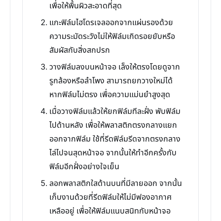
เพื่อให้พื้นผิวสะอาดที่สุด
แกะฟิล์มไฮโดรเจลออกจากแผ่นรองด้วย
ความระมัดระวังไม่ให้ฟิล์มเกิดรอยยับหรือ
สัมผัสกับสิ่งสกปรก
วางฟิล์มลงบนหน้าจอ เล็งให้ตรงโดยดูจาก
รูกล้องหรือลำโพง สามารถยกวางใหม่ได้
หากฟิล์มไม่ตรง เพื่อความแม่นยำสูงสุด
เมื่อวางฟิล์มแล้วให้ยกฟิล์มทีละฝั่ง พับฟิล์ม
ไปด้านหลัง เพื่อให้พลาสติกตรงกลางแยก
ออกจากฟิล์ม ใช้ที่รีดฟิล์มรีดจากตรงกลาง
ไล่ไปจนสุดหน้าจอ จากนั้นให้ทำอีกครั้งกับ
ฟิล์มอีกฝั่งอย่างใจเย็น
ลอกพลาสติกใสด้านบนที่มีลายออก จากนั้น
เก็บงานด้วยที่รีดฟิล์มให้ไม่มีฟองอากาศ
เหลืออยู่ เพื่อให้ฟิล์มแนบสนิทกับหน้าจอ