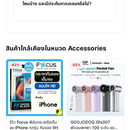
ไหนบ้าง และมีประกันการเคลมหรือไม่?
สินค้าใกล้เคียงในหมวด Accessories
-63%
-52%
รีวิว Focus ฟิล์มกระจกใสเต็ม
GOOJODOQ Gfs007
จอ iPhone ทุกรุ่น กันรอย 9H
พัดลมพกพา 100 ระดับ จอ