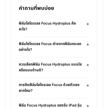
คำถามที่พบบ่อย
ฟิล์มไฮโดรเจล Focus Hydroplus คือ
อะไร?
ฟิล์มไฮโดรเจล Focus ต่างจากฟิล์มกระจก
อย่างไร?
ควรเลือกฟิล์ม Focus Hydroplus แบบใส
หรือแบบด้านดี?
การติดฟิล์มไฮโดรเจล Focus ด้วยตัวเอง
ยากไหม?
ฟิล์ม Focus Hydroplus รองรับ iPad รุ่น