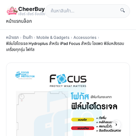
CheerBuy
🔍
เซียร์ เซียร์ ช้อปปิ้ง
หน้าแรก
บล็อก
หน้าแรก
›
ร้านค้า
›
Mobile & Gadgets
›
Accessories
›
ฟิล์มไฮโดรเจล Hydroplus สำหรับ iPad Focus สำหรับ ไอแพด ฟิล์มหลังรอบ
เครื่องทุกรุ่น โฟกัส
›