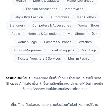
Health
Mobile & Gadgets
Home Appliances
Fashion Accessories
Motorcycles
Baby & Kids Fashion
Automobiles
Men Clothes
Stationery
Computers & Accessories
Women Shoes
Audio
Hobbies & Collections
Men Shoes
อื่นๆ
Women Bags
Cameras & Drones
Watches
Books & Magazines
Travel & Luggage
Men Bags
Tickets, Vouchers & Services
Muslim Fashion
การเปิดเผยข้อมูล:
CheerBuy เป็นเว็บไซต์แนะนำสินค้าและร่วมโปรแกรม
Shopee Affiliate เมื่อคลิกซื้อผ่านลิงก์ที่เราแนะนำ เราจะได้รับค่าคอมมิช
ชันจาก Shopee โดยไม่กระทบต่อราคาที่คุณจ่าย
เกี่ยวกับเรา
ติดต่อเรา
นโยบายความเป็นส่วนตัว
ข้อกำหนดการใช้งาน