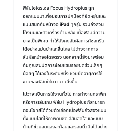
ฟิล์มไฮโดรเจล Focus Hydroplus ถูก
ออกแบบมาเพื่อมอบการปกป้องที่ยืดหยุ่นและ
แนบสนิทกับหน้าจอ
iPad
ทุกรุ่น รวมถึงส่วน
โค้งมนและตัวเครื่องด้านหลัง เนื้อฟิล์มมีความ
บางเป็นพิเศษ ทำให้ยังคงสัมผัสการทัชสกรีน
ได้อย่างแม่นยำและลื่นไหล ไม่ต่างจากการ
สัมผัสหน้าจอโดยตรง นอกจากนี้ยังมาพร้อม
กับคุณสมบัติการซ่อมแซมรอยขีดข่วนเล็กๆ
น้อยๆ ได้เองในระดับหนึ่ง ช่วยยืดอายุการใช้
งานของฟิล์มให้ยาวนานยิ่งขึ้น
ไม่ว่าจะเป็นการใช้งานทั่วไป การทำงานกราฟิก
หรือการเล่นเกม ฟิล์ม Hydroplus ก็สามารถ
ตอบโจทย์ได้ด้วยตัวเลือกเนื้อฟิล์มถึงสองแบบ
ทั้งแบบใสที่ให้ภาพคมชัด สีสันสดใส และแบบ
ด้านที่ช่วยลดแสงสะท้อนและรอยนิ้วมือได้อย่าง