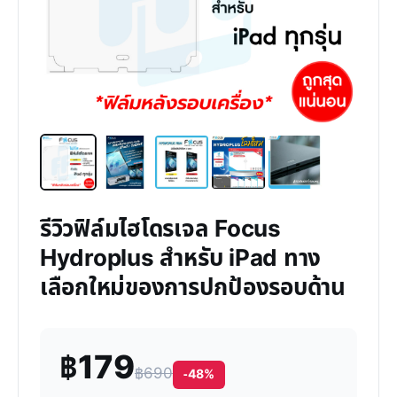
รีวิวฟิล์มไฮโดรเจล Focus
Hydroplus สำหรับ iPad ทาง
เลือกใหม่ของการปกป้องรอบด้าน
฿179
฿690
-48%