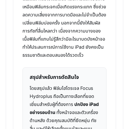
เหมือนฟิล์มกระจกเมื่อเกิดแรงกระแทก ซึ่งช่วย
ลดความเสี่ยงจากการบาดมือและไม่จำเป็นต้อง
เปลี่ยนฟิล์มบ่อยครั้ง นอกจากนี้ยังให้สัมผัส
การทัชที่ลื่นไหลกว่า เนื่องจากความบางของ
เนื้อฟิล์มที่แทบไม่รู้สึกว่ามีอะไรมาบดบังหน้าจอ
ทำให้ประสบการณ์การใช้งาน iPad ยังคงเป็น
ธรรมชาติและตอบสนองได้รวดเร็ว
สรุปสำหรับการตัดสินใจ
โดยสรุปแล้ว ฟิล์มไฮโดรเจล Focus
Hydroplus ถือเป็นทางเลือกที่ยอด
เยี่ยมสำหรับผู้ที่ต้องการ
ปกป้อง iPad
อย่างรอบด้าน
ทั้งหน้าจอและตัวเครื่อง
ด้านหลัง ด้วยคุณสมบัติที่ยืดหยุ่น ทัช
ลื่น และมีให้เลือกทั้งแบบใสและแบบ