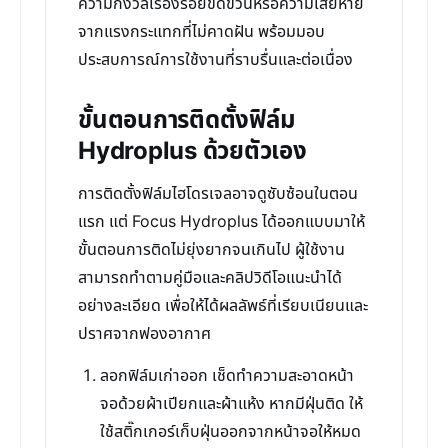
ความกังวลเรื่องรอยขีดข่วนหรือความเสียหาย
จากแรงกระแทกที่ไม่คาดฝัน พร้อมมอบ
ประสบการณ์การใช้งานที่ราบรื่นและต่อเนื่อง
ขั้นตอนการติดตั้งฟิล์ม
Hydroplus ด้วยตัวเอง
การติดตั้งฟิล์มไฮโดรเจลอาจดูซับซ้อนในตอน
แรก แต่ Focus Hydroplus ได้ออกแบบมาให้
ขั้นตอนการติดไม่ยุ่งยากจนเกินไป ผู้ใช้งาน
สามารถทำตามคู่มือและคลิปวิดีโอแนะนำได้
อย่างละเอียด เพื่อให้ได้ผลลัพธ์ที่เรียบเนียนและ
ปราศจากฟองอากาศ
ลอกฟิล์มเก่าออก เช็ดทำความสะอาดหน้า
จอด้วยผ้าเปียกและผ้าแห้ง หากมีฝุ่นติด ให้
ใช้สติ๊กเกอร์เก็บฝุ่นออกจากหน้าจอให้หมด