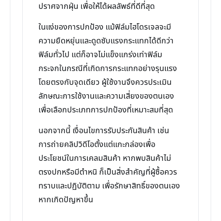
ปราศจากฝุ่น เพื่อให้ได้ผลลัพธ์ที่ดีที่สุด
ในแง่ของการปกป้อง แม้ฟิล์มไฮโดรเจลจะมี
ความยืดหยุ่นและดูดซับแรงกระแทกได้ดีกว่า
ฟิล์มทั่วไป แต่ก็อาจไม่แข็งแกร่งเท่าฟิล์ม
กระจกในกรณีที่เกิดการกระแทกอย่างรุนแรง
โดยตรงกับจุดเดียว ผู้ใช้งานจึงควรประเมิน
ลักษณะการใช้งานและความเสี่ยงของตนเอง
เพื่อเลือกประเภทการปกป้องที่เหมาะสมที่สุด
นอกจากนี้ เงื่อนไขการรับประกันสินค้า เช่น
การถ่ายคลิปวิดีโอตั้งแต่แกะกล่องเพื่อ
ประโยชน์ในการเคลมสินค้า หากพบสินค้าไม่
ตรงปกหรือมีตำหนิ ก็เป็นสิ่งสำคัญที่ผู้ซื้อควร
ทราบและปฏิบัติตาม เพื่อรักษาสิทธิ์ของตนเอง
หากเกิดปัญหาขึ้น