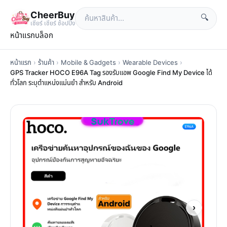
CheerBuy
🔍
เซียร์ เซียร์ ช้อปปิ้ง
หน้าแรก
บล็อก
หน้าแรก
›
ร้านค้า
›
Mobile & Gadgets
›
Wearable Devices
›
GPS Tracker HOCO E96A Tag รองรับแอพ Google Find My Device ได้
ทั่วโลก ระบุตำแหน่งแม่นยำ สําหรับ Android
›