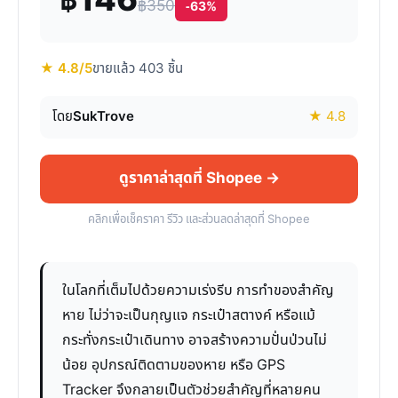
฿146
฿350
-63%
★ 4.8/5
ขายแล้ว 403 ชิ้น
โดย
SukTrove
★ 4.8
ดูราคาล่าสุดที่ Shopee →
คลิกเพื่อเช็คราคา รีวิว และส่วนลดล่าสุดที่ Shopee
ในโลกที่เต็มไปด้วยความเร่งรีบ การทำของสำคัญ
หาย ไม่ว่าจะเป็นกุญแจ กระเป๋าสตางค์ หรือแม้
กระทั่งกระเป๋าเดินทาง อาจสร้างความปั่นป่วนไม่
น้อย อุปกรณ์ติดตามของหาย หรือ GPS
Tracker จึงกลายเป็นตัวช่วยสำคัญที่หลายคน