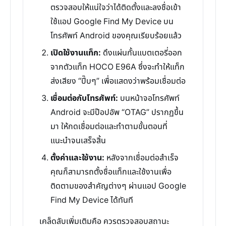
ตรวจสอบให้แน่ใจว่าได้ติดตั้งและลงชื่อเข้า
ใช้แอป Google Find My Device บน
โทรศัพท์ Android ของคุณเรียบร้อยแล้ว
เปิดใช้งานแท็ก:
ดึงแผ่นกั้นแบตเตอรี่ออก
จากตัวแท็ก HOCO E96A ซึ่งจะทำให้แท็ก
ส่งเสียง “ปี๊บๆ” เพื่อแสดงว่าพร้อมเชื่อมต่อ
เชื่อมต่อกับโทรศัพท์:
บนหน้าจอโทรศัพท์
Android จะมีป๊อปอัพ “OTAG” ปรากฏขึ้น
มา ให้กดเชื่อมต่อและทำตามขั้นตอนที่
แนะนำจนเสร็จสิ้น
ตั้งค่าและใช้งาน:
หลังจากเชื่อมต่อสำเร็จ
คุณก็สามารถตั้งชื่อแท็กและใช้งานเพื่อ
ติดตามของสำคัญต่างๆ ผ่านแอป Google
Find My Device ได้ทันที
เคล็ดลับเพิ่มเติมคือ ควรตรวจสอบสถานะ