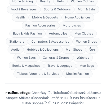
Home & Living
Beauty
Pets
Women Clothes
Food & Beverages
Sports & Outdoors
Mom & Baby
Health
Mobile & Gadgets
Home Appliances
Fashion Accessories
Motorcycles
Baby & Kids Fashion
Automobiles
Men Clothes
Stationery
Computers & Accessories
Women Shoes
Audio
Hobbies & Collections
Men Shoes
อื่นๆ
Women Bags
Cameras & Drones
Watches
Books & Magazines
Travel & Luggage
Men Bags
Tickets, Vouchers & Services
Muslim Fashion
การเปิดเผยข้อมูล:
CheerBuy เป็นเว็บไซต์แนะนำสินค้าและร่วมโปรแกรม
Shopee Affiliate เมื่อคลิกซื้อผ่านลิงก์ที่เราแนะนำ เราจะได้รับค่าคอมมิช
ชันจาก Shopee โดยไม่กระทบต่อราคาที่คุณจ่าย