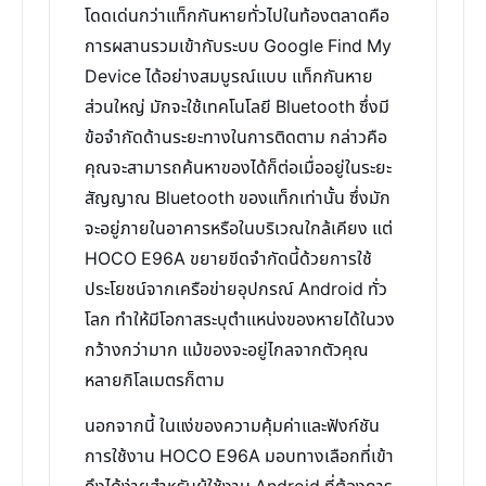
โดดเด่นกว่าแท็กกันหายทั่วไปในท้องตลาดคือ
การผสานรวมเข้ากับระบบ Google Find My
Device ได้อย่างสมบูรณ์แบบ แท็กกันหาย
ส่วนใหญ่ มักจะใช้เทคโนโลยี Bluetooth ซึ่งมี
ข้อจำกัดด้านระยะทางในการติดตาม กล่าวคือ
คุณจะสามารถค้นหาของได้ก็ต่อเมื่ออยู่ในระยะ
สัญญาณ Bluetooth ของแท็กเท่านั้น ซึ่งมัก
จะอยู่ภายในอาคารหรือในบริเวณใกล้เคียง แต่
HOCO E96A ขยายขีดจำกัดนี้ด้วยการใช้
ประโยชน์จากเครือข่ายอุปกรณ์ Android ทั่ว
โลก ทำให้มีโอกาสระบุตำแหน่งของหายได้ในวง
กว้างกว่ามาก แม้ของจะอยู่ไกลจากตัวคุณ
หลายกิโลเมตรก็ตาม
นอกจากนี้ ในแง่ของความคุ้มค่าและฟังก์ชัน
การใช้งาน HOCO E96A มอบทางเลือกที่เข้า