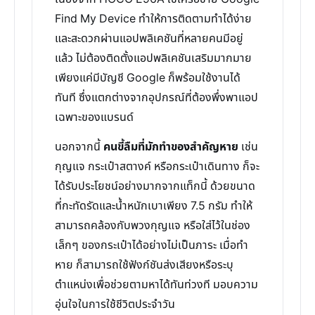
Find My Device ทำให้การติดตามทำได้ง่าย
และสะดวกผ่านแอปพลิเคชันที่หลายคนมีอยู่
แล้ว ไม่ต้องติดตั้งแอปพลิเคชันเสริมมากมาย
เพียงแค่มีบัญชี Google ก็พร้อมใช้งานได้
ทันที ซึ่งแตกต่างจากอุปกรณ์ที่ต้องพึ่งพาแอป
เฉพาะของแบรนด์
นอกจากนี้
คนขี้ลืมที่มักทำของสำคัญหาย
เช่น
กุญแจ กระเป๋าสตางค์ หรือกระเป๋าเดินทาง ก็จะ
ได้รับประโยชน์อย่างมากจากแท็กนี้ ด้วยขนาด
ที่กะทัดรัดและน้ำหนักเบาเพียง 7.5 กรัม ทำให้
สามารถคล้องกับพวงกุญแจ หรือใส่ไว้ในช่อง
เล็กๆ ของกระเป๋าได้อย่างไม่เป็นภาระ เมื่อทำ
หาย ก็สามารถใช้ฟังก์ชันส่งเสียงหรือระบุ
ตำแหน่งเพื่อช่วยตามหาได้ทันท่วงที มอบความ
อุ่นใจในการใช้ชีวิตประจำวัน