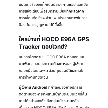
แบตเตอรี่ของแท็กเป็นประจำผ่านแอป และเปิด
การแจ้งเตือนเพื่อรับทราบเมื่อแท็กหลุดจาก
การเชื่อมต่อ ซึ่งจะช่วยเพิ่มประสิทธิภาพในการ
ป้องกันการสูญหายได้ดียิ่งขึ้น
ใครบ้างที่ HOCO E96A GPS
Tracker ตอบโจทย์?
อุปกรณ์ติดตาม HOCO E96A ถูกออกแบบ
มาเพื่อตอบสนองความต้องการของผู้ใช้งาน
กลุ่มหนึ่งโดยเฉพาะ ด้วยคุณสมบัติและกลไก
การทำงานที่ชัดเจน
ผู้ใช้งาน Android
ที่กำลังมองหาอุปกรณ์
ติดตามของหายที่ผสานเข้ากับระบบนิเวศที่คุ้น
เคยได้อย่างลงตัว คือกลุ่มเป้าหมายหลัก
เนื่องจาก HOCO E96A ใช้เครือข่าย Google