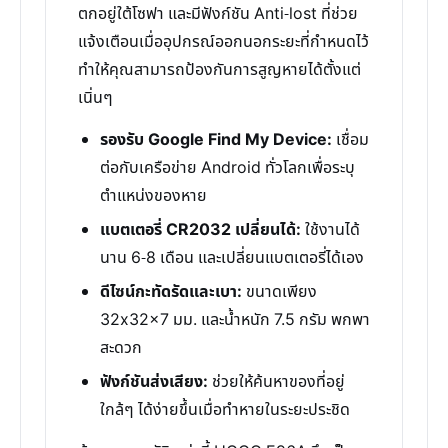
ตกอยู่ใต้โซฟา และมีฟังก์ชัน Anti-lost ที่ช่วย
แจ้งเตือนเมื่ออุปกรณ์ออกนอกระยะที่กำหนดไว้
ทำให้คุณสามารถป้องกันการสูญหายได้ตั้งแต่
เนิ่นๆ
รองรับ Google Find My Device:
เชื่อม
ต่อกับเครือข่าย Android ทั่วโลกเพื่อระบุ
ตำแหน่งของหาย
แบตเตอรี่ CR2032 เปลี่ยนได้:
ใช้งานได้
นาน 6-8 เดือน และเปลี่ยนแบตเตอรี่ได้เอง
ดีไซน์กะทัดรัดและเบา:
ขนาดเพียง
32x32x7 มม. และน้ำหนัก 7.5 กรัม พกพา
สะดวก
ฟังก์ชันส่งเสียง:
ช่วยให้ค้นหาของที่อยู่
ใกล้ๆ ได้ง่ายขึ้นเมื่อทำหายในระยะประชิด