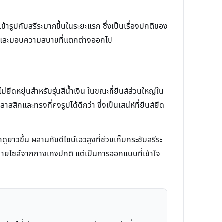
าเข้ารูปกับสรีระมากขึ้นในระยะแรก ซึ่งเป็นเรื่องปกติของ
ข้ารูปและมอบความสบายที่แตกต่างออกไป
ืดหยุ่นสำหรับรุ่นสีน้ำเงิน ในขณะที่ยีนส์ส่วนใหญ่ใน
สิกและทรงที่คงรูปได้ดีกว่า ซึ่งเป็นเสน่ห์ที่ยีนส์ยืด
ยาวขึ้น ผสานกับดีไซน์เอวสูงที่ช่วยเก็บกระชับสรีระ
รขยายไซส์จากกางเกงปกติ แต่เป็นการออกแบบที่เข้าใจ