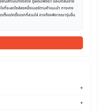
งยีนส์ที่เน้นทรงสวย ดูผอมเพรียว และมีกลิ่นอาย
เต็มใจที่จะลดไซส์ลงหนึ่งเบอร์ตามคำแนะนำ กางเกง
้งแต่ครั้งแรกที่สวมใส่ อาจต้องพิจารณารุ่นอื่น