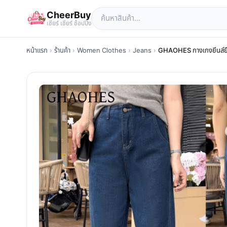
CheerBuy
เซียร์ เซียร์ ช้อปปิ้ง
หน้าแรก
›
ร้านค้า
›
Women Clothes
›
Jeans
›
GHAOHES กางเกงยีนส์ยืด 