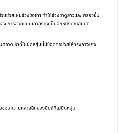
ช่วยเผยช่วงข้อเท้า ทำให้ช่วงขาดูยาวและเพรียวขึ้น
ตันลง การออกแบบเอวสูงยังเป็นอีกหนึ่งคุณสมบัติ
นตลาด ผ้าที่ไม่ยืดหยุ่นนี้มีข้อดีคือช่วยให้ทรงกางเกง
ชื่นชอบความคลาสสิกของยีนส์ที่ไม่ยืดหยุ่น