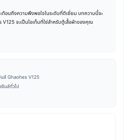
งสะท้อนถึงความพึงพอใจในระดับที่ดีเยี่ยม บทความนี้จะ
V125 จะเป็นไอเท็มที่ใช่สำหรับตู้เสื้อผ้าของคุณ
เกงยีนส์ Ghaohes V125
ีนส์ทั่วไป