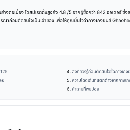
ย่างต่อเนื่อง โดยมีเรตติ้งสูงถึง 4.8 /5 จากผู้ซื้อกว่า 842 ออเดอร์ ซึ่
จารณาก่อนตัดสินใจเป็นเจ้าของ เพื่อให้คุณมั่นใจว่ากางเกงยีนส์ Ghaohes 
V125
สิ่งที่ควรรู้ก่อนตัดสินใจซื้อกาง
hes
ความโดดเด่นที่แตกต่างจากกางเกงย
คำถามที่พบบ่อย