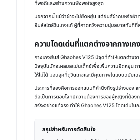
ที่พอดีและสร้างความพึงพอใจสูงสุด
นอกจากนี้ แม้ว่าผ้าจะไม่ยืดหยุ่น แต่ยีนส์ผ้าดิบหรือผ้
ยีนส์สไตล์วินเทจแท้ ผู้ที่คาดหวังความนุ่มสบายทันที
ความโดดเด่นที่แตกต่างจากกางเกงย
กางเกงยีนส์ Ghaohes V125 มีจุดที่ทำให้แตกต่างจากกา
ปัจจุบันมักจะผสมสแปนเด็กซ์เพื่อเพิ่มความยืดหยุ่น การ
ให้ไม่ได้ มอบลุคที่ดูวินเทจและมีคุณภาพในแบบฉบับเฉ
ประการที่สองคือการออกแบบที่คำนึงถึงรูปร่างของ
ส
ถือเป็นการตอบโจทย์ความต้องการของผู้หญิงที่ต้องการ
สรีระอย่างแท้จริง ทำให้ Ghaohes V125 โดดเด่นในกล
สรุปสำหรับการตัดสินใจ