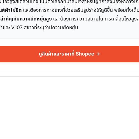
อวสูงสไตล์วินเทจ เป็นตัวเลือกที่น่าสนใจสำหรับผู้ที่กำลังมองหากางเก
ส์ผ้าไม่ยืด
และต้องการกางเกงที่ช่วยเสริมรูปร่างให้ดูดีขึ้น พร้อมทั้ง
มสำคัญกับความยืดหยุ่นสูง
และต้องการความสบายในการเคลื่อนไหวสูงสุดตั
ำและ V107 สีขาวที่ระบุว่ามีความยืดหยุ่น
ดูสินค้าและราคาที่ Shopee →