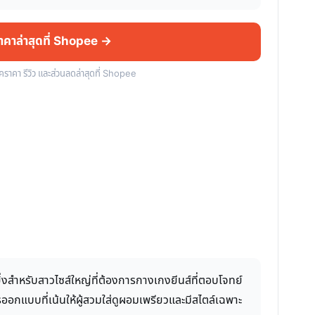
ราคาล่าสุดที่ Shopee →
็คราคา รีวิว และส่วนลดล่าสุดที่ Shopee
ยิ่งสำหรับสาวไซส์ใหญ่ที่ต้องการกางเกงยีนส์ที่ตอบโจทย์
ารออกแบบที่เน้นให้ผู้สวมใส่ดูผอมเพรียวและมีสไตล์เฉพาะ