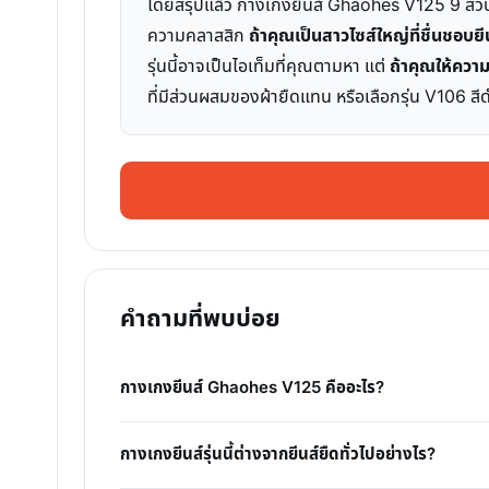
โดยสรุปแล้ว กางเกงยีนส์ Ghaohes V125 9 ส่วน เ
ความคลาสสิก
ถ้าคุณเป็นสาวไซส์ใหญ่ที่ชื่นชอบยีน
รุ่นนี้อาจเป็นไอเท็มที่คุณตามหา แต่
ถ้าคุณให้ควา
ที่มีส่วนผสมของผ้ายืดแทน หรือเลือกรุ่น V106 สีด
คำถามที่พบบ่อย
กางเกงยีนส์ Ghaohes V125 คืออะไร?
กางเกงยีนส์รุ่นนี้ต่างจากยีนส์ยืดทั่วไปอย่างไร?