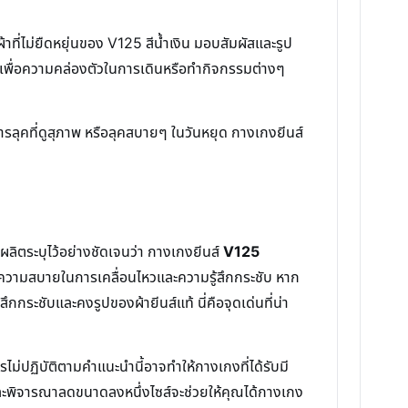
าที่ไม่ยืดหยุ่นของ V125 สีน้ำเงิน มอบสัมผัสและรูป
เพื่อความคล่องตัวในการเดินหรือทำกิจกรรมต่างๆ
องการลุคที่ดูสุภาพ หรือลุคสบายๆ ในวันหยุด กางเกงยีนส์
ผลิตระบุไว้อย่างชัดเจนว่า กางเกงยีนส์
V125
่อความสบายในการเคลื่อนไหวและความรู้สึกกระชับ หาก
กกระชับและคงรูปของผ้ายีนส์แท้ นี่คือจุดเด่นที่น่า
ไม่ปฏิบัติตามคำแนะนำนี้อาจทำให้กางเกงที่ได้รับมี
และพิจารณาลดขนาดลงหนึ่งไซส์จะช่วยให้คุณได้กางเกง