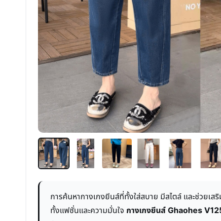
การค้นหากางเกงยีนส์ที่ทั้งใส่สบาย มีสไตล์ และช่วยเสร
ทั้งแฟชั่นและความมั่นใจ
กางเกงยีนส์ Ghaohes V12