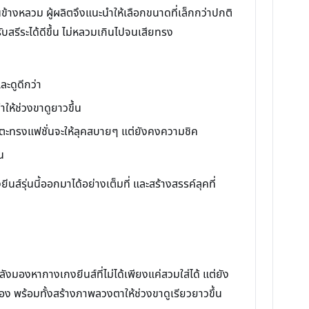
ข้างหลวม ผู้ผลิตจึงแนะนำให้เลือกขนาดที่เล็กกว่าปกติ
ับสรีระได้ดีขึ้น ไม่หลวมเกินไปจนเสียทรง
ะดูดีกว่า
ำให้ช่วงขาดูยาวขึ้น
าแตะทรงแฟชั่นจะให้ลุคสบายๆ แต่ยังคงความชิค
น
รุ่นนี้ออกมาได้อย่างเต็มที่ และสร้างสรรค์ลุคที่
ลังมองหากางเกงยีนส์ที่ไม่ได้เพียงแค่สวมใส่ได้ แต่ยัง
้อง พร้อมทั้งสร้างภาพลวงตาให้ช่วงขาดูเรียวยาวขึ้น