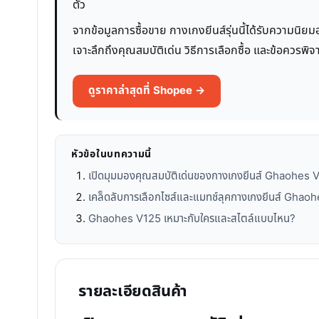
ตัว
จากข้อมูลการซื้อขาย กางเกงยีนส์รุ่นนี้ได้รับความนิยมอ
เจาะลึกถึงคุณสมบัติเด่น วิธีการเลือกซื้อ และข้อควรพิ
ดูราคาล่าสุดที่ Shopee →
หัวข้อในบทความนี้
เปิดมุมมองคุณสมบัติเด่นของกางเกงยีนส์ Ghaohes 
เคล็ดลับการเลือกไซส์และแมทช์ลุคกางเกงยีนส์ Ghao
Ghaohes V125 เหมาะกับใครและสไตล์แบบไหน?
รายละเอียดสินค้า