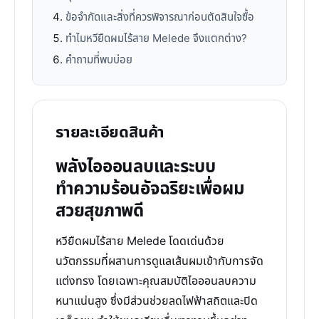
ข้อจำกัดและสิ่งที่ควรพิจารณาก่อนตัดสินใจซื้อ
ทำไมหวียืดผมไร้สาย Melede จึงแตกต่าง?
คำถามที่พบบ่อย
รายละเอียดสินค้า
พลังไอออนลบและระบบ
ทำความร้อนอัจฉริยะเพื่อผม
สวยสุขภาพดี
หวียืดผมไร้สาย Melede โดดเด่นด้วย
นวัตกรรมที่ผสานการดูแลเส้นผมเข้ากับการจัด
แต่งทรง โดยเฉพาะคุณสมบัติไอออนลบความ
หนาแน่นสูง ซึ่งมีส่วนช่วยลดไฟฟ้าสถิตและปิด