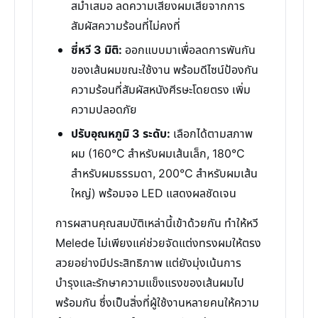
สม่ำเสมอ ลดความเสี่ยงผมเสียจากการ
สัมผัสความร้อนที่ไม่คงที่
ซี่หวี 3 มิติ:
ออกแบบมาเพื่อลดการพันกัน
ของเส้นผมขณะใช้งาน พร้อมดีไซน์ป้องกัน
ความร้อนที่สัมผัสหนังศีรษะโดยตรง เพิ่ม
ความปลอดภัย
ปรับอุณหภูมิ 3 ระดับ:
เลือกได้ตามสภาพ
ผม (160°C สำหรับผมเส้นเล็ก, 180°C
สำหรับผมธรรมดา, 200°C สำหรับผมเส้น
ใหญ่) พร้อมจอ LED แสดงผลชัดเจน
การผสานคุณสมบัติเหล่านี้เข้าด้วยกัน ทำให้หวี
Melede ไม่เพียงแค่ช่วยจัดแต่งทรงผมให้ตรง
สวยอย่างมีประสิทธิภาพ แต่ยังมุ่งเน้นการ
บำรุงและรักษาความแข็งแรงของเส้นผมไป
พร้อมกัน ซึ่งเป็นสิ่งที่ผู้ใช้งานหลายคนให้ความ