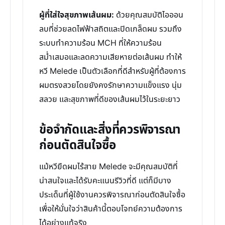
ผู้ที่ใส่ใจสุขภาพเส้นผม:
ด้วยคุณสมบัติไอออน
ลบที่ช่วยลดไฟฟ้าสถิตและปิดเกล็ดผม รวมถึง
ระบบทำความร้อน MCH ที่ให้ความร้อน
สม่ำเสมอและลดความเสียหายต่อเส้นผม ทำให้
หวี Melede เป็นตัวเลือกที่ดีสำหรับผู้ที่ต้องการ
ผมตรงสวยโดยยังคงรักษาความแข็งแรง นุ่ม
สลวย และสุขภาพที่ดีของเส้นผมไว้ในระยะยาว
ข้อจำกัดและสิ่งที่ควรพิจารณา
ก่อนตัดสินใจซื้อ
แม้หวียืดผมไร้สาย Melede จะมีคุณสมบัติที่
น่าสนใจและได้รับคะแนนรีวิวที่ดี แต่ก็มีบาง
ประเด็นที่ผู้ใช้งานควรพิจารณาก่อนตัดสินใจซื้อ
เพื่อให้มั่นใจว่าสินค้านี้ตอบโจทย์ความต้องการ
ได้อย่างแท้จริง