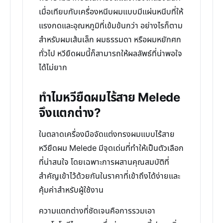
เมื่อเทียบกับเครื่องหนีบผมแบบมีแผ่นหนีบที่ให้
แรงกดและอุณหภูมิที่เข้มข้นกว่า อย่างไรก็ตาม
สำหรับผมเส้นเล็ก ผมธรรมดา หรือผมหยักศก
ทั่วไป หวียืดผมนี้ก็สามารถให้ผลลัพธ์ที่น่าพอใจ
ได้ไม่ยาก
ทำไมหวียืดผมไร้สาย Melede
จึงแตกต่าง?
ในตลาดเครื่องมือจัดแต่งทรงผมแบบไร้สาย
หวียืดผม Melede มีจุดเด่นที่ทำให้เป็นตัวเลือก
ที่น่าสนใจ โดยเฉพาะการผสานคุณสมบัติที่
สำคัญเข้าไว้ด้วยกันในราคาที่เข้าถึงได้ง่ายและ
คุ้มค่าสำหรับผู้ใช้งาน
ความแตกต่างที่ชัดเจนคือการรวมเอา