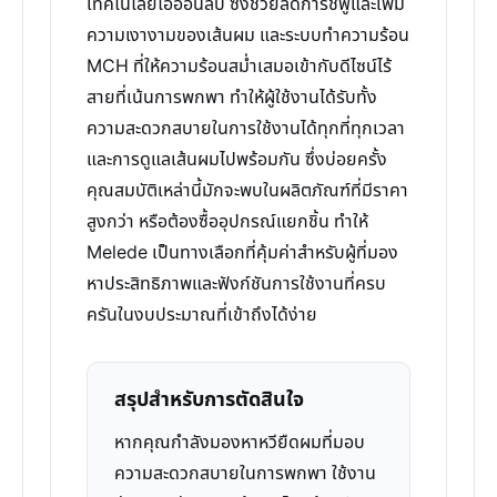
เทคโนโลยีไอออนลบ ซึ่งช่วยลดการชี้ฟูและเพิ่ม
ความเงางามของเส้นผม และระบบทำความร้อน
MCH ที่ให้ความร้อนสม่ำเสมอเข้ากับดีไซน์ไร้
สายที่เน้นการพกพา ทำให้ผู้ใช้งานได้รับทั้ง
ความสะดวกสบายในการใช้งานได้ทุกที่ทุกเวลา
และการดูแลเส้นผมไปพร้อมกัน ซึ่งบ่อยครั้ง
คุณสมบัติเหล่านี้มักจะพบในผลิตภัณฑ์ที่มีราคา
สูงกว่า หรือต้องซื้ออุปกรณ์แยกชิ้น ทำให้
Melede เป็นทางเลือกที่คุ้มค่าสำหรับผู้ที่มอง
หาประสิทธิภาพและฟังก์ชันการใช้งานที่ครบ
ครันในงบประมาณที่เข้าถึงได้ง่าย
สรุปสำหรับการตัดสินใจ
หากคุณกำลังมองหาหวียืดผมที่มอบ
ความสะดวกสบายในการพกพา ใช้งาน