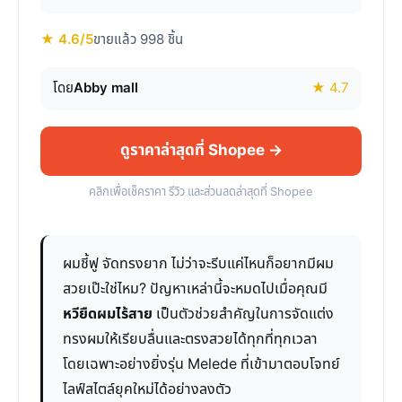
★ 4.6/5
ขายแล้ว 998 ชิ้น
โดย
Abby mall
★ 4.7
ดูราคาล่าสุดที่ Shopee →
คลิกเพื่อเช็คราคา รีวิว และส่วนลดล่าสุดที่ Shopee
ผมชี้ฟู จัดทรงยาก ไม่ว่าจะรีบแค่ไหนก็อยากมีผม
สวยเป๊ะใช่ไหม? ปัญหาเหล่านี้จะหมดไปเมื่อคุณมี
หวียืดผมไร้สาย
เป็นตัวช่วยสำคัญในการจัดแต่ง
ทรงผมให้เรียบลื่นและตรงสวยได้ทุกที่ทุกเวลา
โดยเฉพาะอย่างยิ่งรุ่น Melede ที่เข้ามาตอบโจทย์
ไลฟ์สไตล์ยุคใหม่ได้อย่างลงตัว