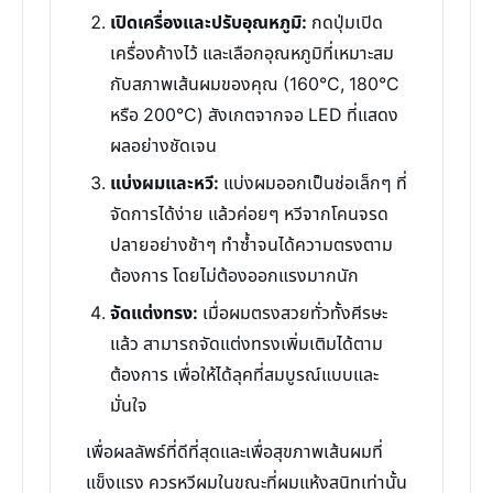
เปิดเครื่องและปรับอุณหภูมิ:
กดปุ่มเปิด
เครื่องค้างไว้ และเลือกอุณหภูมิที่เหมาะสม
กับสภาพเส้นผมของคุณ (160°C, 180°C
หรือ 200°C) สังเกตจากจอ LED ที่แสดง
ผลอย่างชัดเจน
แบ่งผมและหวี:
แบ่งผมออกเป็นช่อเล็กๆ ที่
จัดการได้ง่าย แล้วค่อยๆ หวีจากโคนจรด
ปลายอย่างช้าๆ ทำซ้ำจนได้ความตรงตาม
ต้องการ โดยไม่ต้องออกแรงมากนัก
จัดแต่งทรง:
เมื่อผมตรงสวยทั่วทั้งศีรษะ
แล้ว สามารถจัดแต่งทรงเพิ่มเติมได้ตาม
ต้องการ เพื่อให้ได้ลุคที่สมบูรณ์แบบและ
มั่นใจ
เพื่อผลลัพธ์ที่ดีที่สุดและเพื่อสุขภาพเส้นผมที่
แข็งแรง ควรหวีผมในขณะที่ผมแห้งสนิทเท่านั้น