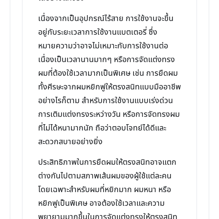
เนื่องจากเป็นอุปกรณ์ไร้สาย การใช้งานจะขึ้น
อยู่กับระยะเวลาการใช้งานแบตเตอรี่ ซึ่ง
หมายความว่าอาจไม่เหมาะกับการใช้งานต่อ
เนื่องเป็นเวลานานมากๆ หรือการจัดแต่งทรง
ผมที่ต้องใช้เวลามากเป็นพิเศษ เช่น การยืดผม
ทั้งศีรษะจากผมหยิกฟูให้ตรงสนิทแบบมืออาชีพ
อย่างไรก็ตาม สำหรับการใช้งานแบบเร่งด่วน
การเติมแต่งทรงระหว่างวัน หรือการจัดทรงผม
ที่ไม่ได้หนามากนัก ถือว่าตอบโจทย์ได้ดีและ
สะดวกสบายอย่างยิ่ง
ประสิทธิภาพในการยืดผมให้ตรงสนิทอาจแตก
ต่างกันไปตามสภาพเส้นผมของผู้ใช้แต่ละคน
โดยเฉพาะสำหรับผมที่หยิกมาก ผมหนา หรือ
หยิกฟูเป็นพิเศษ อาจต้องใช้เวลาและความ
พยายามมากขึ้นในการจัดแต่งทรงให้ตรงสนิท