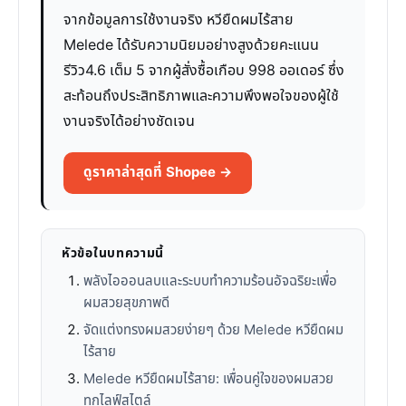
จากข้อมูลการใช้งานจริง หวียืดผมไร้สาย
Melede ได้รับความนิยมอย่างสูงด้วยคะแนน
รีวิว4.6 เต็ม 5 จากผู้สั่งซื้อเกือบ 998 ออเดอร์ ซึ่ง
สะท้อนถึงประสิทธิภาพและความพึงพอใจของผู้ใช้
งานจริงได้อย่างชัดเจน
ดูราคาล่าสุดที่ Shopee →
หัวข้อในบทความนี้
พลังไอออนลบและระบบทำความร้อนอัจฉริยะเพื่อ
ผมสวยสุขภาพดี
จัดแต่งทรงผมสวยง่ายๆ ด้วย Melede หวียืดผม
ไร้สาย
Melede หวียืดผมไร้สาย: เพื่อนคู่ใจของผมสวย
ทุกไลฟ์สไตล์