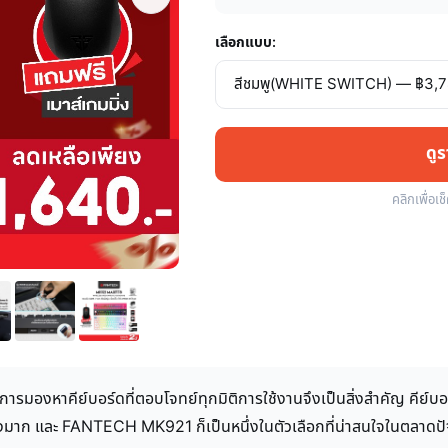
เลือกแบบ:
ดู
คลิกเพื่อเช
มองหาคีย์บอร์ดที่ตอบโจทย์ทุกมิติการใช้งานจึงเป็นสิ่งสำคัญ คีย์บอร์
งมาก และ FANTECH MK921 ก็เป็นหนึ่งในตัวเลือกที่น่าสนใจในตลาดปั