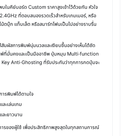
นคีย์บอร์ด Custom ราคาสูงเข้าไว้ด้วยกัน หัวใจ
ss 2.4GHz ที่ตอบสนองรวดเร็วสำหรับเกมเมอร์, หรือ
ตบุ๊ก แท็บเล็ต หรือสมาร์ทโฟนเป็นไปอย่างราบรื่น
ัสการพิมพ์นุ่มนวลและเงียบขึ้นอย่างเห็นได้ชัด
ี่มั่นคงและเป็นมืออาชีพ ปุ่มหมุน Multi-function
 Key Anti-Ghosting ที่รับประกันว่าทุกการกดปุ่มจะ
การพิมพ์ได้ตามใจ
และเล่นเกม
คงและยาวนาน
การของผู้ใช้ เพื่อประสิทธิภาพสูงสุดในทุกสถานการณ์