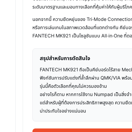
ระดับมาตรฐานและมอบทางเลือกที่คุ้มค่าให้กับผู้บริโภ
นอกจากนี้ ความยืดหยุ่นของ Tri-Mode Connection ไม่
หรือการเล่นเกมในสภาพแวดล้อมที่แตกต่างกัน คีย์บอร์
FANTECH MK921 เป็นโซลูชันแบบ All-in-One ที่ตอบโจ
สรุปสำหรับการตัดสินใจ
FANTECH MK921 ถือเป็นคีย์บอร์ดไร้สาย Mechani
ฟังก์ชันการปรับแต่งที่ล้ำลึกผ่าน QMK/VIA พร
รุ่นนี้คือตัวเลือกที่คุณไม่ควรมองข้าม
อย่างไรก็ตาม หากการใช้งาน Numpad เป็นสิ่งจำเป็น
แต่สำหรับผู้ที่ต้องการประสิทธิภาพสูงสุด ควา
น่าประทับใจอย่างแน่นอน