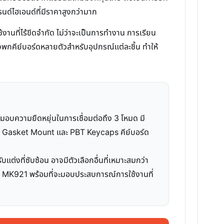
นด์ไฮเอนด์ที่มีราคาสูงกว่ามาก
านที่ไร้ขีดจำกัด ไม่ว่าจะเป็นการทำงาน การเรียน
งพกคีย์บอร์ดหลายตัวสำหรับอุปกรณ์แต่ละชิ้น ทำให้
มอบความยืดหยุ่นในการเชื่อมต่อถึง 3 โหมด มี
จาก Gasket Mount และ PBT Keycaps คีย์บอร์ด
ต่งที่ซับซ้อน อาจมีตัวเลือกอื่นที่เหมาะสมกว่า
H MK921 พร้อมที่จะมอบประสบการณ์การใช้งานที่