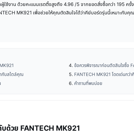
้งาน ด้วยคะแนนเรตติ้งสูงถึง 4.96 /5 จากยอดสั่งซื้อกว่า 195 ครั้
TECH MK921 เพื่อช่วยให้คุณตัดสินใจได้ว่าคีย์บอร์ดรุ่นนี้เหมาะกับคุณ
H MK921
ข้อควรพิจารณาก่อนตัดสินใจซื
ากับสไตล์คุณ
FANTECH MK921 โดดเด่นกว่าคีย์
น
คำถามที่พบบ่อย
ระดับด้วย FANTECH MK921