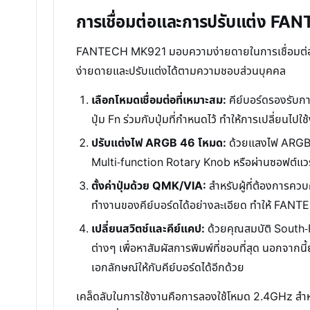
การเชื่อมต่อและการปรับแต่ง FAN
FANTECH MK921 มอบความง่ายดายในการเชื่อมต่อและการป
ง่ายดายและปรับแต่งได้ตามความชอบส่วนบุคคล
เลือกโหมดเชื่อมต่อที่เหมาะสม:
คีย์บอร์ดรองรับกา
ปุ่ม Fn ร่วมกับปุ่มที่กำหนดไว้ ทำให้การเปลี่ยนไป
ปรับแต่งไฟ ARGB 46 โหมด:
ด้วยแสงไฟ ARGB ที
Multi-function Rotary Knob หรือผ่านซอฟต์แวร์
ตั้งค่าปุ่มด้วย QMK/VIA:
สำหรับผู้ที่ต้องการควบ
ทำงานของคีย์บอร์ดได้อย่างละเอียด ทำให้ FANTE
เปลี่ยนสวิตช์และคีย์แคป:
ด้วยคุณสมบัติ South-F
ต่างๆ เพื่อหาสัมผัสการพิมพ์ที่ชอบที่สุด นอกจา
เอกลักษณ์ให้กับคีย์บอร์ดได้อีกด้วย
เคล็ดลับในการใช้งานคือการลองใช้โหมด 2.4GHz สำ