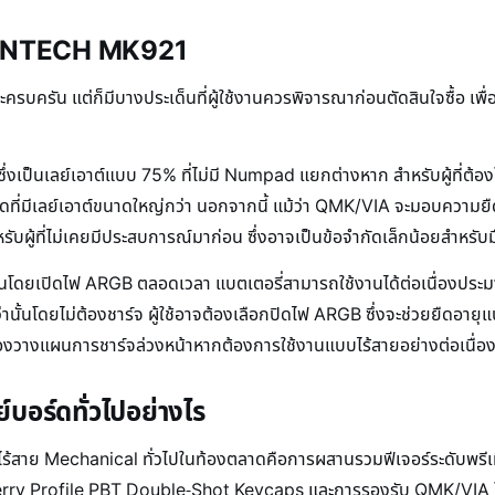
อ FANTECH MK921
ครัน แต่ก็มีบางประเด็นที่ผู้ใช้งานควรพิจารณาก่อนตัดสินใจซื้อ เพื่อให
 ซึ่งเป็นเลย์เอาต์แบบ 75% ที่ไม่มี Numpad แยกต่างหาก สำหรับผู้ที่ต
์ดที่มีเลย์เอาต์ขนาดใหญ่กว่า นอกจากนี้ แม้ว่า QMK/VIA จะมอบความยื
หรับผู้ที่ไม่เคยมีประสบการณ์มาก่อน ซึ่งอาจเป็นข้อจำกัดเล็กน้อยสำหรับม
งานโดยเปิดไฟ ARGB ตลอดเวลา แบตเตอรี่สามารถใช้งานได้ต่อเนื่องประมา
ั้นโดยไม่ต้องชาร์จ ผู้ใช้อาจต้องเลือกปิดไฟ ARGB ซึ่งจะช่วยยืดอายุแบ
จต้องวางแผนการชาร์จล่วงหน้าหากต้องการใช้งานแบบไร้สายอย่างต่อเนื่อ
อร์ดทั่วไปอย่างไร
สาย Mechanical ทั่วไปในท้องตลาดคือการผสานรวมฟีเจอร์ระดับพรีเมียมเ
 Profile PBT Double-Shot Keycaps และการรองรับ QMK/VIA ในคีย