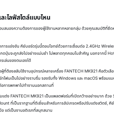
ะไลฟ์สไตล์แบบไหน
นองความต้องการของผู้ใช้งานหลากหลายกลุ่ม ด้วยคุณสมบัติที่ยืดหยุ่
การแข่งขัน คีย์บอร์ดรุ่นนี้ตอบโจทย์ด้วยการเชื่อมต่อ 2.4GHz Wireles
ุกการกดปุ่มจะถูกส่งไปอย่างแม่นยำ ไม่พลาดทุกคอมโบสำคัญ นอกจากนี้
์การเล่นของตนเองได้
อผู้ที่ต้องสลับใช้งานอุปกรณ์หลายเครื่อง FANTECH MK921 คือตัวเลือ
มาร์ทโฟนเป็นไปอย่างราบรื่น รองรับทั้ง Windows และ macOS พร้อมแบตเต
ดวกต่อการพกพาไปทำงานนอกสถานที่
ารปรับแต่ง FANTECH MK921 เป็นแพลตฟอร์มที่เปิดกว้างอย่างมาก ด
ที่เป็นรากฐานที่ดีเยี่ยมสำหรับการอัปเกรดหรือปรับแต่งสวิตช์, คีย์
งมือ แต่เป็นงานอดิเรกที่สนุกสนาน