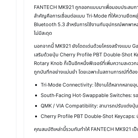
FANTECH MK921 ถูกออกแบบมาเพื่อมอบประสบการณ์การ
สำคัญคือการเชื่อมต่อแบบ Tri-Mode ที่ให้ความยืดหยุ
Bluetooth 5.3 สำหรับการใช้งานกับอุปกรณ์พกพาหลากห
ไม่มีสะดุด
นอกจากนี้ MK921 ยังโดดเด่นด้วยโครงสร้างแบบ Gask
เสริมด้วยปุ่ม Cherry Profile PBT Double-Shot Key
Rotary Knob ก็เป็นอีกหนึ่งฟีเจอร์ที่เพิ่มความสะด
ถูกบันทึกอย่างแม่นยำ โดยเฉพาะในสถานการณ์ที่ต้อง
Tri-Mode Connectivity: ใช้งานได้หลากหลายอุป
South-Facing Hot-Swappable Switches: รองรับก
QMK / VIA Compatibility: สามารถปรับแต่งปุ่ม
Cherry Profile PBT Double-Shot Keycaps: ปุ่ม
คุณสมบัติเหล่านี้รวมกันทำให้ FANTECH MK921 เป็นมา