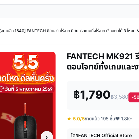
[ลดเหลือ 1640] FANTECH คีย์บอร์ดไร้สาย คีย์บอร์ดเกมมิ่งไร้สาย เชื่อมต่อได้ 3 โห
FANTECH MK921 รีวิวเ
ตอบโจทย์ทั้งเกมและง
฿1,790
฿3,580
-5
★ 5.0/5
ขายแล้ว 195 ชิ้น
♥ 1.8K+
โดย
FANTECH Official Store
›