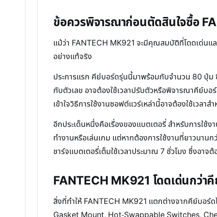
ข้อควรพิจารณาก่อนตัดสินใจซื้
แม้ว่า FANTECH MK921 จะมีคุณสมบัติที่โดดเด่นและครบ
อย่างแท้จริง
ประการแรก คีย์บอร์ดรุ่นนี้มาพร้อมกับจำนวน 80 ปุ่ม
กับตัวเลข อาจต้องใช้เวลาปรับตัวหรือพิจารณาคีย์บอร
เข้าใจวิธีการใช้งานซอฟต์แวร์เหล่านี้อาจต้องใช้เวลาสำ
อีกประเด็นหนึ่งคือเรื่องของแบตเตอรี่ สำหรับการใช้
ทำงานหรือเล่นเกม แต่หากต้องการใช้งานที่ยาวนานกว่าน
ชาร์จแบตเตอรี่เต็มใช้เวลาประมาณ 7 ชั่วโมง ซึ่งอา
FANTECH MK921 โดดเด่นกว่าคีย์บ
สิ่งที่ทำให้ FANTECH MK921 แตกต่างจากคีย์บอร์ดไร้
Gasket Mount, Hot-Swappable Switches, Cherry