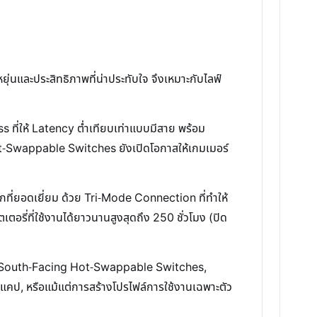
นและประสิทธิภาพที่น่าประทับใจ จึงเหมาะกับไลฟ์
s ที่ให้ Latency ต่ำเทียบเท่าแบบมีสาย พร้อม
 Hot-Swappable Switches ยังเปิดโอกาสให้เกมเมอร์
กที่ยอดเยี่ยม ด้วย Tri-Mode Connection ที่ทำให้
อรี่ที่ใช้งานได้ยาวนานสูงสุดถึง 250 ชั่วโมง (ปิด
้วย South-Facing Hot-Swappable Switches,
แคป, หรือแม้แต่การสร้างโปรไฟล์การใช้งานเฉพาะตัว