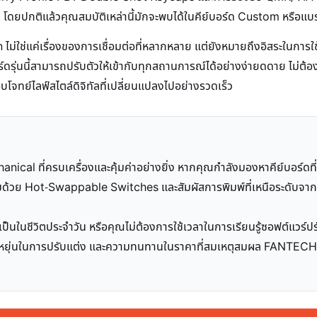
ค โดยปกติแล้วคุณสมบัติเหล่านี้มักจะพบได้ในคีย์บอร์ด Custom หรือแบร
ใช่แค่เรื่องของการเชื่อมต่อที่หลากหลาย แต่ยังหมายถึงอิสระในการใช้ง
ดรุ่นนี้สามารถปรับตัวให้เข้ากับทุกสถานการณ์ได้อย่างง่ายดดาย ไม่ต้อ
ทย์ไลฟ์สไตล์ดิจิทัลที่เปลี่ยนแปลงไปอย่างรวดเร็ว
cal ที่ครบเครื่องและคุ้มค่าอย่างยิ่ง หากคุณกำลังมองหาคีย์บอร์ดที่
้อมด้วย Hot-Swappable Switches และสัมผัสการพิมพ์ที่เหนือระดับ
ในชีวิตประจำวัน หรือคุณไม่ต้องการใช้เวลาในการเรียนรู้ซอฟต์แวร์ปรับแ
มยืดหยุ่นในการปรับแต่ง และความทนทานในราคาที่สมเหตุสมผล FANTEC