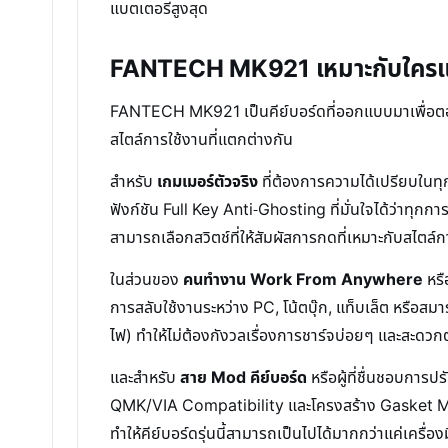
แบตเตอรี่สูงสุด
FANTECH MK921 เหมาะกับใครแล
FANTECH MK921 เป็นคีย์บอร์ดที่ออกแบบมาเพื่อตอบส
สไตล์การใช้งานที่แตกต่างกัน
สำหรับ
เกมเมอร์ตัวจริง
ที่ต้องการความได้เปรียบในทุก
ฟังก์ชัน Full Key Anti-Ghosting ที่มั่นใจได้ว่าท
สามารถเลือกสวิตช์ที่ให้สัมผัสการกดที่เหมาะกับสไตล
ในส่วนของ
คนทำงาน Work From Anywhere
หรื
การสลับใช้งานระหว่าง PC, โน้ตบุ๊ก, แท็บเล็ต หรือส
ไฟ) ทำให้ไม่ต้องกังวลเรื่องการชาร์จบ่อยๆ และสะ
และสำหรับ
สาย Mod คีย์บอร์ด
หรือผู้ที่ชื่นชอบก
QMK/VIA Compatibility และโครงสร้าง Gasket Mount 
ทำให้คีย์บอร์ดรุ่นนี้สามารถเป็นไปได้มากกว่าแค่เครื่อ