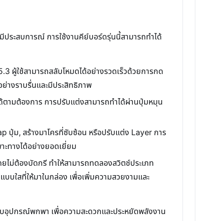
ีประสบการณ์ การใช้งานคีย์บอร์ดรุ่นนี้สามารถทำได้
.3 ผู้ใช้สามารถสลับโหมดได้อย่างรวดเร็วด้วยการกด
ปอย่างราบรื่นและมีประสิทธิภาพ
ด้ตามต้องการ การปรับแต่งสามารถทำได้ผ่านปุ่มหมุน
 ปุ่ม, สร้างมาโครที่ซับซ้อน หรือปรับแต่ง Layer การ
าะทางได้อย่างยอดเยี่ยม
ดยไม่ต้องบัดกรี ทำให้สามารถทดลองสวิตช์ประเภท
แบบใสที่ให้มาในกล่อง เพื่อเพิ่มความสวยงามและ
กับอุปกรณ์พกพา เพื่อความสะดวกและประหยัดพลังงาน