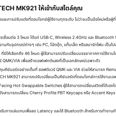
TECH MK921 ให้เข้ากับสไตล์คุณ
รับแต่งที่ตอบโจทย์ผู้ใช้งานทุกระดับ ไม่ว่าจะเป็นมือใหม่หรือผู้ที่ม
รเชื่อมต่อ 3 โหมด ได้แก่ USB-C, Wireless 2.4GHz และ Bluetooth 5
ใช้งานกับอุปกรณ์ต่างๆ เช่น PC, โน้ตบุ๊ก, แท็บเล็ต หรือสมาร์ทโฟน เป็นไ
่มีให้เลือกถึง 46 โหมด ผู้ใช้สามารถปรับเปลี่ยนบรรยากาศการใช้งานไ
 QMK/VIA เพื่อสร้างเอฟเฟกต์แสงที่เป็นเอกลักษณ์เฉพาะตัว
คุมคีย์บอร์ดอย่างเต็มที่ ซอฟต์แวร์ QMK และ VIA ช่วยให้สามารถ Remap
CH MK921 สามารถปรับเปลี่ยนเป็นคีย์บอร์ดที่ตอบโจทย์การใช้งานเฉพ
acing Hot-Swappable Switches ผู้ใช้สามารถเปลี่ยนสวิตช์ได้เองโ
กนี้ยังสามารถเปลี่ยน Cherry Profile PBT Keycaps หรือ Accent Keys 
หรับการเล่นเกมเพื่อลด Latency และใช้ Bluetooth สำหรับการทำงาน