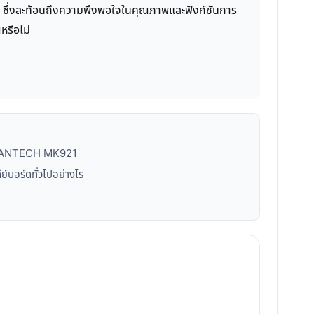
ง ซึ่งสะท้อนถึงความพึงพอใจในคุณภาพและฟังก์ชันการ
หรือไม่
้อ FANTECH MK921
บอร์ดทั่วไปอย่างไร