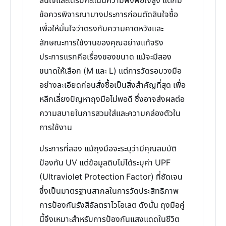
สนใจและได้รับคะแนนความพึงพอใจสูง แต่ก็มี
ข้อควรพิจารณาบางประการก่อนตัดสินใจซื้อ
เพื่อให้มั่นใจว่าตรงกับความคาดหวังและ
ลักษณะการใช้งานของคุณอย่างแท้จริง
ประการแรกคือเรื่องของขนาด แม้จะมีสอง
ขนาดให้เลือก (M และ L) แต่การวัดรอบวงมือ
อย่างละเอียดก่อนสั่งซื้อเป็นสิ่งสำคัญที่สุด เพื่อ
หลีกเลี่ยงปัญหาถุงมือไม่พอดี ซึ่งอาจส่งผลต่อ
ความสบายในการสวมใส่และความคล่องตัวใน
การใช้งาน
ประการที่สอง แม้ถุงมือจะระบุว่ามีคุณสมบัติ
ป้องกัน UV แต่ข้อมูลดิบไม่ได้ระบุค่า UPF
(Ultraviolet Protection Factor) ที่ชัดเจน
ซึ่งเป็นมาตรฐานสากลในการวัดประสิทธิภาพ
การป้องกันรังสีอัลตราไวโอเลต ดังนั้น ถุงมือคู่
นี้จึงเหมาะสำหรับการป้องกันแสงแดดในชีวิต