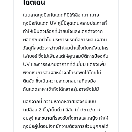
โดดเด่น
ในตลาดถุงมือกันแดดที่มีให้เลือกมากมาย
ถุงมือกันแดด UV คู่นี้มีจุดเด่นหลายประการที่
ทำให้เป็นตัวเลือกที่น่าสนใจและแตกต่างจาก
ผลิตภัณฑ์ทั่วไป ประการแรกคือการผสมผสาน
วัสดุที่ลงตัวระหว่างผ้าไหมน้ำแข็งกับหนังไมโคร
ไฟเบอร์ ซึ่งไม่เพียงแต่ให้คุณสมบัติการป้องกัน
UV และการระบายอากาศที่ดีเยี่ยม แต่ยังเพิ่ม
ฟังก์ชันการสัมผัสหน้าจอโทรศัพท์ได้โดยไม่
ติดขัด ซึ่งเป็นความสะดวกสบายที่ถุงมือ
กันแดดราคาเข้าถึงได้หลายรุ่นอาจยังไม่มี
นอกจากนี้ ความหลากหลายของรูปแบบ
(เปลือย 2 นิ้ว/เต็มนิ้ว) สีสัน (ดำ/ขาว/เทา/
ชมพู) และขนาดที่รองรับทั้งชายและหญิง ทำให้
ถุงมือคู่นี้ตอบโจทย์ความต้องการส่วนบุคคลได้