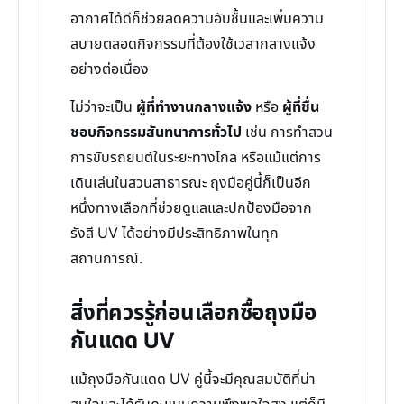
อากาศได้ดีก็ช่วยลดความอับชื้นและเพิ่มความ
สบายตลอดกิจกรรมที่ต้องใช้เวลากลางแจ้ง
อย่างต่อเนื่อง
ไม่ว่าจะเป็น
ผู้ที่ทำงานกลางแจ้ง
หรือ
ผู้ที่ชื่น
ชอบกิจกรรมสันทนาการทั่วไป
เช่น การทำสวน
การขับรถยนต์ในระยะทางไกล หรือแม้แต่การ
เดินเล่นในสวนสาธารณะ ถุงมือคู่นี้ก็เป็นอีก
หนึ่งทางเลือกที่ช่วยดูแลและปกป้องมือจาก
รังสี UV ได้อย่างมีประสิทธิภาพในทุก
สถานการณ์.
สิ่งที่ควรรู้ก่อนเลือกซื้อถุงมือ
กันแดด UV
แม้ถุงมือกันแดด UV คู่นี้จะมีคุณสมบัติที่น่า