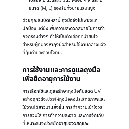
เปลือย 2 นิ้วและเต็มนิ้ว พร้อม 4 สี และ 2
ขนาด (M, L) รองรับทั้งชายและหญิง
ด้วยคุณสมบัติเหล่านี้ ถุงมือจึงไม่เพียงแค่
ปกป้อง แต่ยังเพิ่มความสะดวกสบายในการทำ
กิจกรรมต่างๆ ทำให้เป็นตัวเลือกที่น่าสนใจ
สำหรับผู้ที่มองหาถุงมือสำหรับใช้งานกลางแจ้ง
ที่คุ้มค่าและตอบโจทย์.
การใช้งานและการดูแลถุงมือ
เพื่อยืดอายุการใช้งาน
การเลือกใช้และดูแลรักษาถุงมือกันแดด UV
อย่างถูกวิธีจะช่วยให้ถุงมือคงประสิทธิภาพและ
ใช้งานได้ยาวนานยิ่งขึ้น การทำความเข้าใจวิธี
การสวมใส่ การทำความสะอาด และการจัดเก็บ
ที่เหมาะสมจะช่วยยืดอายุของวัสดุและ