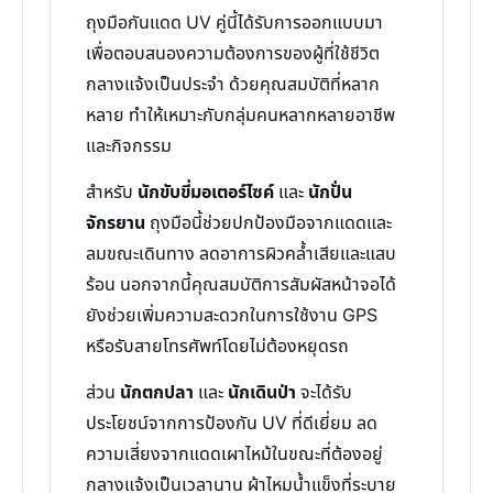
ถุงมือกันแดด UV คู่นี้ได้รับการออกแบบมา
เพื่อตอบสนองความต้องการของผู้ที่ใช้ชีวิต
กลางแจ้งเป็นประจำ ด้วยคุณสมบัติที่หลาก
หลาย ทำให้เหมาะกับกลุ่มคนหลากหลายอาชีพ
และกิจกรรม
สำหรับ
นักขับขี่มอเตอร์ไซค์
และ
นักปั่น
จักรยาน
ถุงมือนี้ช่วยปกป้องมือจากแดดและ
ลมขณะเดินทาง ลดอาการผิวคล้ำเสียและแสบ
ร้อน นอกจากนี้คุณสมบัติการสัมผัสหน้าจอได้
ยังช่วยเพิ่มความสะดวกในการใช้งาน GPS
หรือรับสายโทรศัพท์โดยไม่ต้องหยุดรถ
ส่วน
นักตกปลา
และ
นักเดินป่า
จะได้รับ
ประโยชน์จากการป้องกัน UV ที่ดีเยี่ยม ลด
ความเสี่ยงจากแดดเผาไหม้ในขณะที่ต้องอยู่
กลางแจ้งเป็นเวลานาน ผ้าไหมน้ำแข็งที่ระบาย