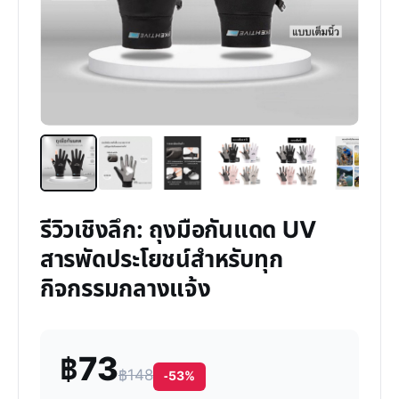
รีวิวเชิงลึก: ถุงมือกันแดด UV
สารพัดประโยชน์สำหรับทุก
กิจกรรมกลางแจ้ง
฿73
฿148
-53%