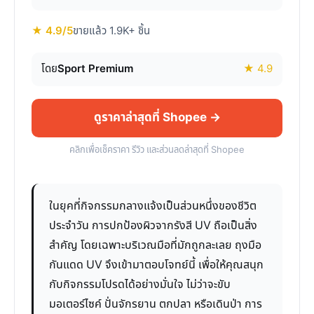
★ 4.9/5
ขายแล้ว 1.9K+ ชิ้น
โดย
Sport Premium
★ 4.9
ดูราคาล่าสุดที่ Shopee →
คลิกเพื่อเช็คราคา รีวิว และส่วนลดล่าสุดที่ Shopee
ในยุคที่กิจกรรมกลางแจ้งเป็นส่วนหนึ่งของชีวิต
ประจำวัน การปกป้องผิวจากรังสี UV ถือเป็นสิ่ง
สำคัญ โดยเฉพาะบริเวณมือที่มักถูกละเลย ถุงมือ
กันแดด UV จึงเข้ามาตอบโจทย์นี้ เพื่อให้คุณสนุก
กับกิจกรรมโปรดได้อย่างมั่นใจ ไม่ว่าจะขับ
มอเตอร์ไซค์ ปั่นจักรยาน ตกปลา หรือเดินป่า การ