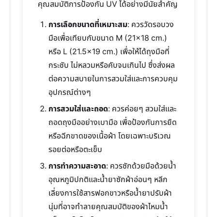
คุณสมบัติการป้องกัน UV ได้อย่างมีนัยสำคัญ
การเลือกขนาดที่เหมาะสม
: ควรวัดรอบวง
มือเพื่อเทียบกับขนาด M (21x18 cm.)
หรือ L (21.5x19 cm.) เพื่อให้ได้ถุงมือที่
กระชับ ไม่หลวมหรือคับจนเกินไป ซึ่งส่งผล
ต่อความสบายในการสวมใส่และการควบคุม
อุปกรณ์ต่างๆ
การสวมใส่และถอด
: ควรค่อยๆ สวมใส่และ
ถอดถุงมืออย่างเบามือ เพื่อป้องกันการยืด
หรือฉีกขาดของเนื้อผ้า โดยเฉพาะบริเวณ
รอยต่อหรือตะเข็บ
การทำความสะอาด
: ควรซักด้วยมือด้วยน้ำ
อุณหภูมิปกติและน้ำยาซักผ้าอ่อนๆ หลีก
เลี่ยงการใช้สารฟอกขาวหรือน้ำยาปรับผ้า
นุ่มที่อาจทำลายคุณสมบัติของผ้าไหมน้ำ