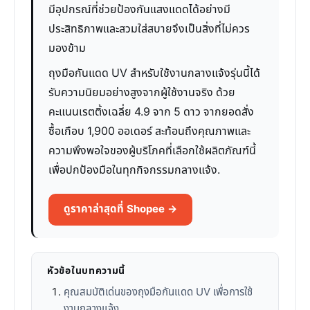
มีอุปกรณ์ที่ช่วยป้องกันแสงแดดได้อย่างมี
ประสิทธิภาพและสวมใส่สบายจึงเป็นสิ่งที่ไม่ควร
มองข้าม
ถุงมือกันแดด UV สำหรับใช้งานกลางแจ้งรุ่นนี้ได้
รับความนิยมอย่างสูงจากผู้ใช้งานจริง ด้วย
คะแนนเรตติ้งเฉลี่ย 4.9 จาก 5 ดาว จากยอดสั่ง
ซื้อเกือบ 1,900 ออเดอร์ สะท้อนถึงคุณภาพและ
ความพึงพอใจของผู้บริโภคที่เลือกใช้ผลิตภัณฑ์นี้
เพื่อปกป้องมือในทุกกิจกรรมกลางแจ้ง.
ดูราคาล่าสุดที่ Shopee →
หัวข้อในบทความนี้
คุณสมบัติเด่นของถุงมือกันแดด UV เพื่อการใช้
งานกลางแจ้ง