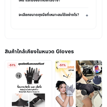
ไหน และมีข้อจำกัดอะไรบ้าง?
จะเลือกขนาดถุงมือที่เหมาะสมได้อย่างไร?
สินค้าใกล้เคียงในหมวด Gloves
-51%
-51%