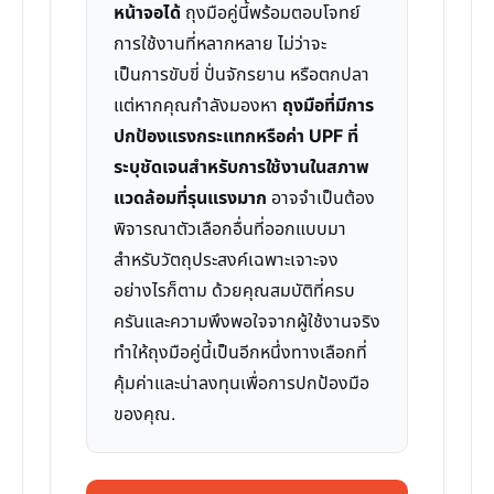
หน้าจอได้
ถุงมือคู่นี้พร้อมตอบโจทย์
การใช้งานที่หลากหลาย ไม่ว่าจะ
เป็นการขับขี่ ปั่นจักรยาน หรือตกปลา
แต่หากคุณกำลังมองหา
ถุงมือที่มีการ
ปกป้องแรงกระแทกหรือค่า UPF ที่
ระบุชัดเจนสำหรับการใช้งานในสภาพ
แวดล้อมที่รุนแรงมาก
อาจจำเป็นต้อง
พิจารณาตัวเลือกอื่นที่ออกแบบมา
สำหรับวัตถุประสงค์เฉพาะเจาะจง
อย่างไรก็ตาม ด้วยคุณสมบัติที่ครบ
ครันและความพึงพอใจจากผู้ใช้งานจริง
ทำให้ถุงมือคู่นี้เป็นอีกหนึ่งทางเลือกที่
คุ้มค่าและน่าลงทุนเพื่อการปกป้องมือ
ของคุณ.