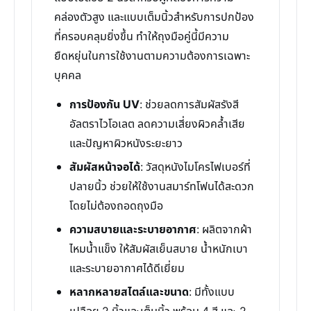
คล่องตัวสูง และแบบเต็มนิ้วสำหรับการปกป้อง
ที่ครอบคลุมยิ่งขึ้น ทำให้ถุงมือคู่นี้มีความ
ยืดหยุ่นในการใช้งานตามความต้องการเฉพาะ
บุคคล
การป้องกัน UV
: ช่วยลดการสัมผัสรังสี
อัลตราไวโอเลต ลดความเสี่ยงผิวคล้ำเสีย
และปัญหาผิวหนังระยะยาว
สัมผัสหน้าจอได้
: วัสดุหนังไมโครไฟเบอร์ที่
ปลายนิ้ว ช่วยให้ใช้งานสมาร์ทโฟนได้สะดวก
โดยไม่ต้องถอดถุงมือ
ความสบายและระบายอากาศ
: ผลิตจากผ้า
ไหมน้ำแข็ง ให้สัมผัสเย็นสบาย น้ำหนักเบา
และระบายอากาศได้ดีเยี่ยม
หลากหลายสไตล์และขนาด
: มีทั้งแบบ