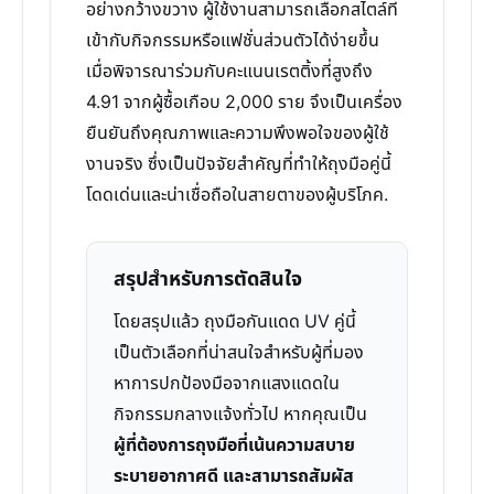
อย่างกว้างขวาง ผู้ใช้งานสามารถเลือกสไตล์ที่
เข้ากับกิจกรรมหรือแฟชั่นส่วนตัวได้ง่ายขึ้น
เมื่อพิจารณาร่วมกับคะแนนเรตติ้งที่สูงถึง
4.91 จากผู้ซื้อเกือบ 2,000 ราย จึงเป็นเครื่อง
ยืนยันถึงคุณภาพและความพึงพอใจของผู้ใช้
งานจริง ซึ่งเป็นปัจจัยสำคัญที่ทำให้ถุงมือคู่นี้
โดดเด่นและน่าเชื่อถือในสายตาของผู้บริโภค.
สรุปสำหรับการตัดสินใจ
โดยสรุปแล้ว ถุงมือกันแดด UV คู่นี้
เป็นตัวเลือกที่น่าสนใจสำหรับผู้ที่มอง
หาการปกป้องมือจากแสงแดดใน
กิจกรรมกลางแจ้งทั่วไป หากคุณเป็น
ผู้ที่ต้องการถุงมือที่เน้นความสบาย
ระบายอากาศดี และสามารถสัมผัส