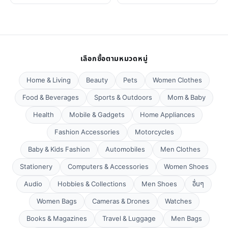
เลือกซื้อตามหมวดหมู่
Home & Living
Beauty
Pets
Women Clothes
Food & Beverages
Sports & Outdoors
Mom & Baby
Health
Mobile & Gadgets
Home Appliances
Fashion Accessories
Motorcycles
Baby & Kids Fashion
Automobiles
Men Clothes
Stationery
Computers & Accessories
Women Shoes
Audio
Hobbies & Collections
Men Shoes
อื่นๆ
Women Bags
Cameras & Drones
Watches
Books & Magazines
Travel & Luggage
Men Bags