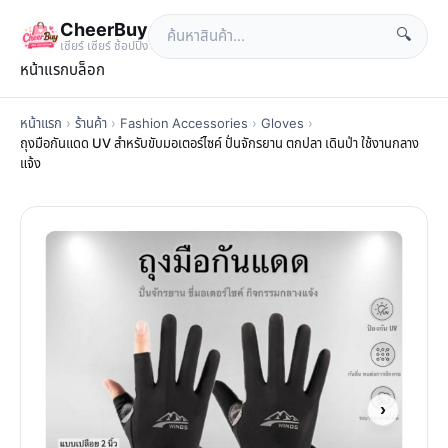
CheerBuy
🔍
เซียร์ เซียร์ ช้อปปิ้ง
หน้าแรก
บล็อก
หน้าแรก
›
ร้านค้า
›
Fashion Accessories
›
Gloves
›
ถุงมือกันแดด UV สำหรับขับมอเตอร์ไซค์ ปั่นจักรยาน ตกปลา เดินป่า ใช้งานกลาง
แจ้ง
›