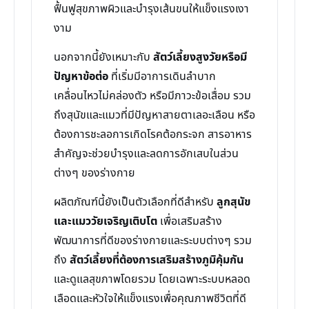
ฟื้นฟูสุขภาพผิวและบำรุงเส้นขนให้แข็งแรงเงา
งาม
นอกจากนี้ยังเหมาะกับ
สัตว์เลี้ยงสูงวัยหรือมี
ปัญหาข้อต่อ
ที่เริ่มมีอาการเดินลำบาก
เคลื่อนไหวไม่คล่องตัว หรือมีภาวะข้อเสื่อม รวม
ถึงสุนัขและแมวที่มีปัญหาสายตาเลอะเลือน หรือ
ต้องการชะลอการเกิดโรคต้อกระจก สารอาหาร
สำคัญจะช่วยบำรุงและลดการอักเสบในส่วน
ต่างๆ ของร่างกาย
ผลิตภัณฑ์นี้ยังเป็นตัวเลือกที่ดีสำหรับ
ลูกสุนัข
และแมววัยเจริญเติบโต
เพื่อเสริมสร้าง
พัฒนาการที่ดีของร่างกายและระบบต่างๆ รวม
ถึง
สัตว์เลี้ยงที่ต้องการเสริมสร้างภูมิคุ้มกัน
และดูแลสุขภาพโดยรวม โดยเฉพาะระบบหลอด
เลือดและหัวใจให้แข็งแรงเพื่อคุณภาพชีวิตที่ดี