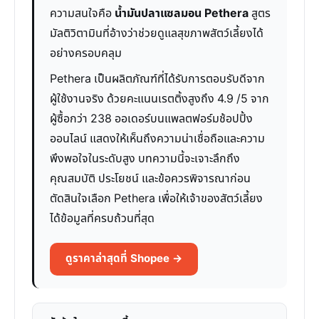
ความสนใจคือ
น้ำมันปลาแซลมอน Pethera
สูตร
มัลติวิตามินที่อ้างว่าช่วยดูแลสุขภาพสัตว์เลี้ยงได้
อย่างครอบคลุม
Pethera เป็นผลิตภัณฑ์ที่ได้รับการตอบรับดีจาก
ผู้ใช้งานจริง ด้วยคะแนนเรตติ้งสูงถึง 4.9 /5 จาก
ผู้ซื้อกว่า 238 ออเดอร์บนแพลตฟอร์มช้อปปิ้ง
ออนไลน์ แสดงให้เห็นถึงความน่าเชื่อถือและความ
พึงพอใจในระดับสูง บทความนี้จะเจาะลึกถึง
คุณสมบัติ ประโยชน์ และข้อควรพิจารณาก่อน
ตัดสินใจเลือก Pethera เพื่อให้เจ้าของสัตว์เลี้ยง
ได้ข้อมูลที่ครบถ้วนที่สุด
ดูราคาล่าสุดที่ Shopee →