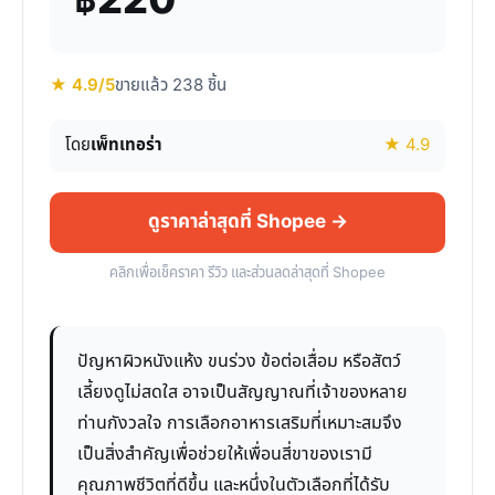
฿220
★ 4.9/5
ขายแล้ว 238 ชิ้น
โดย
เพ็ทเทอร่า
★ 4.9
ดูราคาล่าสุดที่ Shopee →
คลิกเพื่อเช็คราคา รีวิว และส่วนลดล่าสุดที่ Shopee
ปัญหาผิวหนังแห้ง ขนร่วง ข้อต่อเสื่อม หรือสัตว์
เลี้ยงดูไม่สดใส อาจเป็นสัญญาณที่เจ้าของหลาย
ท่านกังวลใจ การเลือกอาหารเสริมที่เหมาะสมจึง
เป็นสิ่งสำคัญเพื่อช่วยให้เพื่อนสี่ขาของเรามี
คุณภาพชีวิตที่ดีขึ้น และหนึ่งในตัวเลือกที่ได้รับ