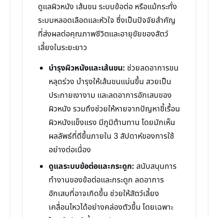
ดูแลผิวหนัง เส้นขน ระบบข้อต่อ หรือแม้กระทั่ง
ระบบหลอดเลือดและหัวใจ ซึ่งเป็นปัจจัยสำคัญ
ที่ส่งผลต่อคุณภาพชีวิตและอายุขัยของสัตว์
เลี้ยงในระยะยาว
บำรุงผิวหนังและเส้นขน:
ช่วยลดอาการขน
หลุดร่วง บำรุงให้เส้นขนแน่นขึ้น สวยเป็น
ประกายเงางาม และลดอาการอักเสบของ
ผิวหนัง รวมถึงช่วยให้หายจากปัญหาขี้เรื้อน
ผิวหนังแข็งแรง มีภูมิต้านทาน โดยมักเห็น
ผลลัพธ์ที่ดีขึ้นภายใน 3 สัปดาห์ของการใช้
อย่างต่อเนื่อง
ดูแลระบบข้อต่อและกระดูก:
สนับสนุนการ
ทำงานของข้อต่อและกระดูก ลดอาการ
อักเสบที่อาจเกิดขึ้น ช่วยให้สัตว์เลี้ยง
เคลื่อนไหวได้อย่างคล่องตัวขึ้น โดยเฉพาะ