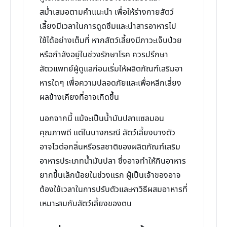
สม่ำเสมอตามคำแนะนำ เพื่อให้ร่างกายสัตว์
เลี้ยงมีเวลาในการดูดซึมและนำสารอาหารไป
ใช้ได้อย่างเต็มที่ หากสัตว์เลี้ยงมีภาวะเจ็บป่วย
หรือกำลังอยู่ในช่วงรักษาโรค ควรปรึกษา
สัตวแพทย์ผู้ดูแลก่อนเริ่มให้ผลิตภัณฑ์เสริมอา
หารใดๆ เพื่อความปลอดภัยและเพื่อหลีกเลี่ยง
ผลข้างเคียงที่อาจเกิดขึ้น
นอกจากนี้ แม้จะเป็นน้ำมันปลาแซลมอน
คุณภาพดี แต่ในบางกรณี สัตว์เลี้ยงบางตัว
อาจไวต่อกลิ่นหรือรสชาติของผลิตภัณฑ์เสริม
อาหารประเภทน้ำมันปลา ซึ่งอาจทำให้กินอาหาร
ยากขึ้นเล็กน้อยในช่วงแรก ผู้เป็นเจ้าของอาจ
ต้องใช้เวลาในการปรับตัวและหาวิธีผสมอาหารที่
เหมาะสมกับสัตว์เลี้ยงของตน