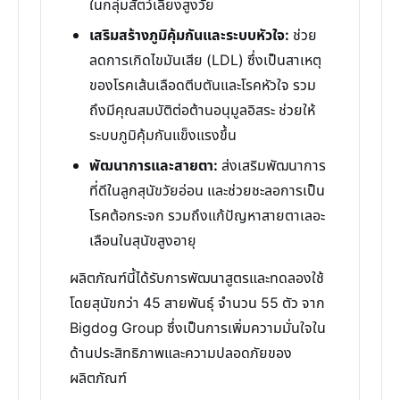
ในกลุ่มสัตว์เลี้ยงสูงวัย
เสริมสร้างภูมิคุ้มกันและระบบหัวใจ:
ช่วย
ลดการเกิดไขมันเสีย (LDL) ซึ่งเป็นสาเหตุ
ของโรคเส้นเลือดตีบตันและโรคหัวใจ รวม
ถึงมีคุณสมบัติต่อต้านอนุมูลอิสระ ช่วยให้
ระบบภูมิคุ้มกันแข็งแรงขึ้น
พัฒนาการและสายตา:
ส่งเสริมพัฒนาการ
ที่ดีในลูกสุนัขวัยอ่อน และช่วยชะลอการเป็น
โรคต้อกระจก รวมถึงแก้ปัญหาสายตาเลอะ
เลือนในสุนัขสูงอายุ
ผลิตภัณฑ์นี้ได้รับการพัฒนาสูตรและทดลองใช้
โดยสุนัขกว่า 45 สายพันธุ์ จำนวน 55 ตัว จาก
Bigdog Group ซึ่งเป็นการเพิ่มความมั่นใจใน
ด้านประสิทธิภาพและความปลอดภัยของ
ผลิตภัณฑ์