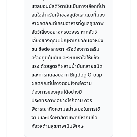
แซลมอนมัลติวิตามินเป็นทางเลือกที่น่า
สนใจสำหรับเจ้าของสุนัขและแมวที่มอง
หาผลิตภัณฑ์เสริมอาหารที่ดูแลสุขภาพ
สัตว์เลี้ยงอย่างครบวงจร หากสัตว์
เลี้ยงของคุณมีปัญหาเกี่ยวกับผิวหนัง
ขน ข้อต่อ สายตา หรือต้องการเสริม
สร้างภูมิคุ้มกันและระบบหัวใจให้แข็ง
แรง ด้วยสูตรที่ผสานน้ำมันหลายชนิด
และการทดสอบจาก Bigdog Group
ผลิตภัณฑ์นี้อาจตอบโจทย์ความ
ต้องการของคุณได้อย่างมี
ประสิทธิภาพ อย่างไรก็ตาม ควร
พิจารณาถึงความสม่ำเสมอในการใช้
งานและปรึกษาสัตวแพทย์หากมีข้อ
กังวลด้านสุขภาพเป็นพิเศษ