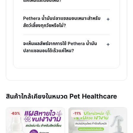
แค่ไหนและตอนไหน?
Pethera น้ำมันปลาแซลมอนเหมาะสำหรับ
สัตว์เลี้ยงทุกวัยหรือไม่?
จะเห็นผลลัพธ์จากการใช้ Pethera น้ำมัน
ปลาแซลมอนได้เร็วแค่ไหน?
สินค้าใกล้เคียงในหมวด Pet Healthcare
-63%
-11%