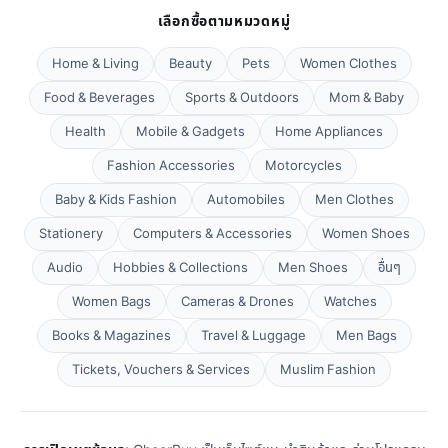
เลือกซื้อตามหมวดหมู่
Home & Living
Beauty
Pets
Women Clothes
Food & Beverages
Sports & Outdoors
Mom & Baby
Health
Mobile & Gadgets
Home Appliances
Fashion Accessories
Motorcycles
Baby & Kids Fashion
Automobiles
Men Clothes
Stationery
Computers & Accessories
Women Shoes
Audio
Hobbies & Collections
Men Shoes
อื่นๆ
Women Bags
Cameras & Drones
Watches
Books & Magazines
Travel & Luggage
Men Bags
Tickets, Vouchers & Services
Muslim Fashion