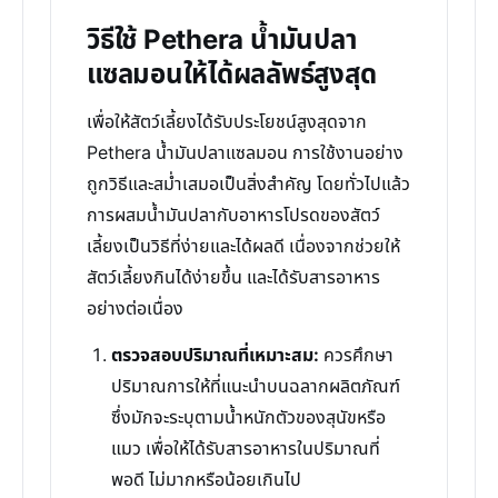
วิธีใช้ Pethera น้ำมันปลา
แซลมอนให้ได้ผลลัพธ์สูงสุด
เพื่อให้สัตว์เลี้ยงได้รับประโยชน์สูงสุดจาก
Pethera น้ำมันปลาแซลมอน การใช้งานอย่าง
ถูกวิธีและสม่ำเสมอเป็นสิ่งสำคัญ โดยทั่วไปแล้ว
การผสมน้ำมันปลากับอาหารโปรดของสัตว์
เลี้ยงเป็นวิธีที่ง่ายและได้ผลดี เนื่องจากช่วยให้
สัตว์เลี้ยงกินได้ง่ายขึ้น และได้รับสารอาหาร
อย่างต่อเนื่อง
ตรวจสอบปริมาณที่เหมาะสม:
ควรศึกษา
ปริมาณการให้ที่แนะนำบนฉลากผลิตภัณฑ์
ซึ่งมักจะระบุตามน้ำหนักตัวของสุนัขหรือ
แมว เพื่อให้ได้รับสารอาหารในปริมาณที่
พอดี ไม่มากหรือน้อยเกินไป