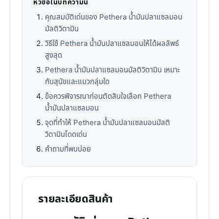
หัวข้อในบทความนี้
คุณสมบัติเด่นของ Pethera น้ำมันปลาแซลมอน
มัลติวิตามิน
วิธีใช้ Pethera น้ำมันปลาแซลมอนให้ได้ผลลัพธ์
สูงสุด
Pethera น้ำมันปลาแซลมอนมัลติวิตามิน เหมาะ
กับสุนัขและแมวกลุ่มใด
ข้อควรพิจารณาก่อนตัดสินใจเลือก Pethera
น้ำมันปลาแซลมอน
จุดที่ทำให้ Pethera น้ำมันปลาแซลมอนมัลติ
วิตามินโดดเด่น
คำถามที่พบบ่อย
รายละเอียดสินค้า