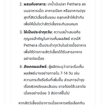
ผสมกับอาหาร:
เทน้ำมันปลา Pethera ลง
บนอาหารเม็ด อาหารเปียก หรืออาหารปรุง
สุกที่สัตว์เลี้ยงชื่นชอบ คลุกเคล้าให้เข้ากัน
เพื่อให้มั่นใจว่าสัตว์เลี้ยงจะกินจนหมด
ให้เป็นประจำทุกวัน:
ความสม่ำเสมอคือ
กุญแจสำคัญในการเห็นผลลัพธ์ ควรให้
Pethera เป็นประจำทุกวันในช่วงมื้ออาหาร
เพื่อให้ร่างกายสัตว์เลี้ยงได้รับสารอาหาร
อย่างต่อเนื่อง
สังเกตผลลัพธ์:
ผู้ผลิตระบุว่าอาจเริ่มเห็น
ผลลัพธ์บางอย่างภายใน 7-14 วัน เช่น
ความกระตือรือร้นที่เพิ่มขึ้น ส่วนการบำรุง
เรื่องผิวหนังและเส้นขน อาจต้องใช้เวลาต่อ
เนื่องอย่างน้อย 3 สัปดาห์ขึ้นไป
หากสัตว์เลี้ยงมีอาการเบื่ออาหารหรือเลือกกิน