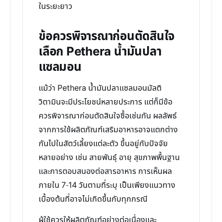
ในระยะยาว
ข้อควรพิจารณาก่อนตัดสินใจ
เลือก Pethera น้ำมันปลา
แซลมอน
แม้ว่า Pethera น้ำมันปลาแซลมอนมัลติ
วิตามินจะมีประโยชน์หลายประการ แต่ก็มีข้อ
ควรพิจารณาก่อนตัดสินใจซื้อเช่นกัน ผลลัพธ์
จากการใช้ผลิตภัณฑ์เสริมอาหารอาจแตกต่าง
กันไปในสัตว์เลี้ยงแต่ละตัว ขึ้นอยู่กับปัจจัย
หลายอย่าง เช่น สายพันธุ์ อายุ สุขภาพพื้นฐาน
และการตอบสนองต่อสารอาหาร การเห็นผล
ภายใน 7-14 วันตามที่ระบุ เป็นเพียงแนวทาง
เบื้องต้นที่อาจไม่เกิดขึ้นกับทุกกรณี
ผู้ใช้ควรให้ผลิตภัณฑ์อย่างต่อเนื่องและ