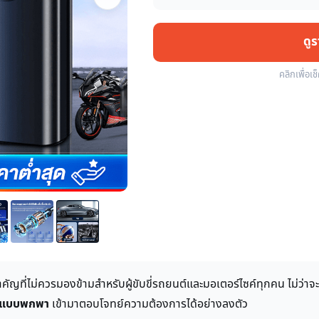
ดู
คลิกเพื่อเช
ำคัญที่ไม่ควรมองข้ามสำหรับผู้ขับขี่รถยนต์และมอเตอร์ไซค์ทุกคน ไม่ว่า
ฟ้าแบบพกพา
เข้ามาตอบโจทย์ความต้องการได้อย่างลงตัว