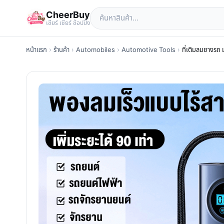
CheerBuy
เซียร์ เซียร์ ช้อปปิ้ง
หน้าแรก
›
ร้านค้า
›
Automobiles
›
Automotive Tools
›
ที่เติมลมยางรถ 