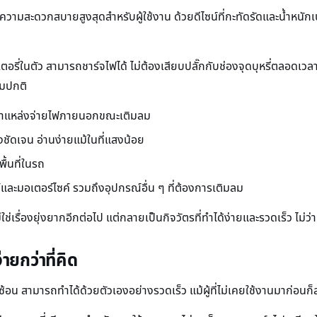
วามสะดวกสบายสูงสุดสำหรับผู้ใช้งาน ด้วยดีไซน์ที่กะทัดรัดและน้ำหนั
รี่ในตัว สามารถชาร์จไฟได้ ไม่ต้องเสียบปลั๊กกับช่องจุดบุหรี่ตลอดเว
ามปกติ
่งพาแหล่งจ่ายไฟภายนอกขณะเติมลม
ัดเจน อ่านง่ายแม้ในที่แสงน้อย
ื้นที่ในรถ
และมอเตอร์ไซค์ รวมถึงอุปกรณ์อื่น ๆ ที่ต้องการเติมลม
เรื่องยุ่งยากอีกต่อไป แต่กลายเป็นกิจวัตรที่ทำได้ง่ายและรวดเร็ว ไม่ว่า
ายกว่าที่คิด
้อน สามารถทำได้ด้วยตัวเองอย่างรวดเร็ว แม้ผู้ที่ไม่เคยใช้งานมาก่อนก็ส