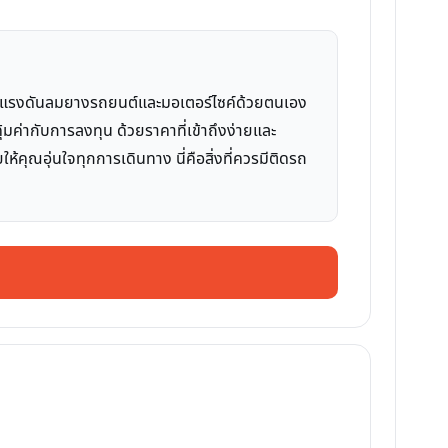
ดูแลแรงดันลมยางรถยนต์และมอเตอร์ไซค์ด้วยตนเอง
ุ้มค่ากับการลงทุน ด้วยราคาที่เข้าถึงง่ายและ
คุณอุ่นใจทุกการเดินทาง นี่คือสิ่งที่ควรมีติดรถ