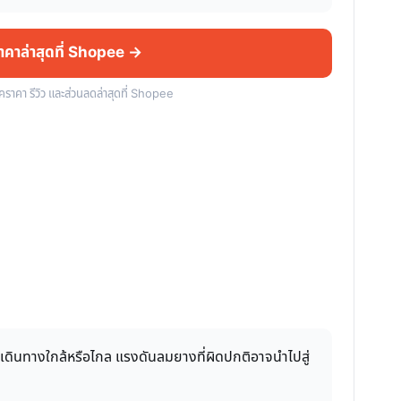
ราคาล่าสุดที่ Shopee →
็คราคา รีวิว และส่วนลดล่าสุดที่ Shopee
จะเดินทางใกล้หรือไกล แรงดันลมยางที่ผิดปกติอาจนำไปสู่