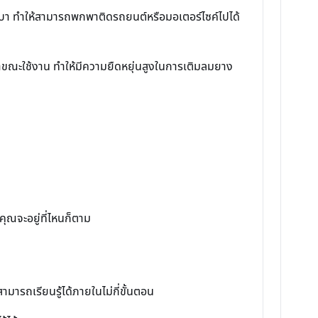
กเบา ทำให้สามารถพกพาติดรถยนต์หรือมอเตอร์ไซค์ไปได้
ลาขณะใช้งาน ทำให้มีความยืดหยุ่นสูงในการเติมลมยาง
คุณจะอยู่ที่ไหนก็ตาม
ามารถเรียนรู้ได้ภายในไม่กี่ขั้นตอน