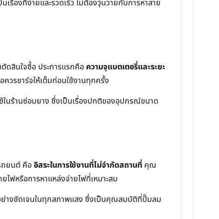
รื่องที่ง่ายและรวดเร็ว ไม่ต้องวุ่นวายกับการหาสาย
ตัดสินใจซื้อ ประการแรกคือ
ความจุแบตเตอรี่และระยะ
วรชาร์จให้เต็มก่อนใช้งานทุกครั้ง
้ในร้านซ่อมยาง ซึ่งเป็นเรื่องปกติของอุปกรณ์ขนาด
นรถยนต์ คือ
อิสระในการใช้งานที่ไม่จำกัดสถานที่
คุณ
งสายไฟหรือการหาแหล่งจ่ายไฟที่เหมาะสม
ย่างชัดเจนในทุกสภาพแสง ซึ่งเป็นคุณสมบัติที่ปั๊มลม