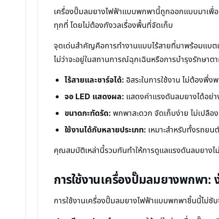
เครื่องปั๊มลมยางไฟฟ้าแบบพกพานี้ถูกออกแบบมาเพื่อค
ทุกที่ โดยไม่ต้องกังวลเรื่องพื้นที่จัดเก็บ
จุดเด่นสำคัญคือการทำงานแบบไร้สายที่มาพร้อมแบตเตอ
ไม่ว่าจะอยู่ในสถานการณ์ฉุกเฉินหรือการบำรุงรักษาต
ไร้สายและชาร์จได้:
อิสระในการใช้งาน ไม่ต้องพึ
จอ LED แสดงผล:
แสดงค่าแรงดันลมยางได้อย่างช
ขนาดกะทัดรัด:
พกพาสะดวก จัดเก็บง่าย ไม่เปลืองพ
ใช้งานได้กับหลายประเภท:
เหมาะสำหรับทั้งรถยนต์
คุณสมบัติเหล่านี้รวมกันทำให้การดูแลแรงดันลมยางไม่ใช่
การใช้งานเครื่องปั๊มลมยางพกพา: ง่
การใช้งานเครื่องปั๊มลมยางไฟฟ้าแบบพกพาชิ้นนี้ไม่ซับซ