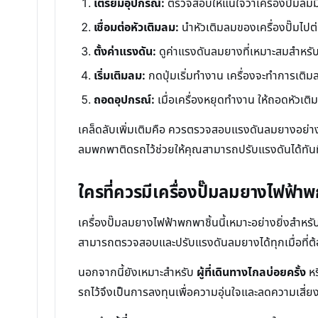
เตรียมอุปกรณ์:
ตรวจสอบให้แน่ใจว่าเครื่องปั๊มลม
เชื่อมต่อหัวเติมลม:
นำหัวเติมลมของเครื่องปั๊มไปต่
ตั้งค่าแรงดัน:
ดูค่าแรงดันลมยางที่เหมาะสมสำหรับร
เริ่มเติมลม:
กดปุ่มเริ่มทำงาน เครื่องจะทำการเติมลม
ถอดอุปกรณ์:
เมื่อเครื่องหยุดทำงาน ให้ถอดหัวเติ
เคล็ดลับเพิ่มเติมคือ ควรตรวจสอบแรงดันลมยางอย่างส
ลมพกพาติดรถไว้ช่วยให้คุณสามารถปรับแรงดันได้ทันทีท
ใครที่ควรมีเครื่องปั๊มลมยางไฟฟ้
เครื่องปั๊มลมยางไฟฟ้าพกพาชิ้นนี้เหมาะอย่างยิ่งสำหร
สามารถตรวจสอบและปรับแรงดันลมยางได้ทุกเมื่อที่ต้อง
นอกจากนี้ยังเหมาะสำหรับ
ผู้ที่เดินทางไกลบ่อยครั้ง
หร
รถไว้จึงเป็นการลงทุนเพื่อความอุ่นใจและลดความเสี่ยง