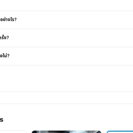
อย่างไร?
รั้ง?
อไม่?
ls