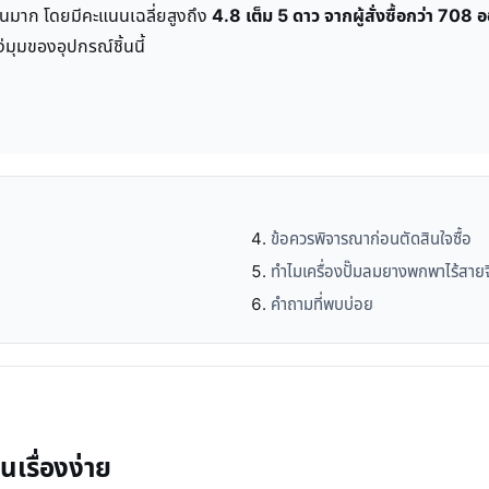
ำนวนมาก โดยมีคะแนนเฉลี่ยสูงถึง
4.8 เต็ม 5 ดาว จากผู้สั่งซื้อกว่า 708 อ
ง่มุมของอุปกรณ์ชิ้นนี้
ข้อควรพิจารณาก่อนตัดสินใจซื้อ
ทำไมเครื่องปั๊มลมยางพกพาไร้สาย
คำถามที่พบบ่อย
นเรื่องง่าย