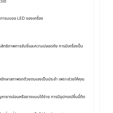
้ได้
ต้องการบนจอ LED ของเครื่อง
สิทธิภาพการขับขี่และความปลอดภัย การมีเครื่องปั๊ม
ลรักษาสภาพรถด้วยตนเองเป็นประจำ เพราะช่วยให้คุณ
ปัญหายางอ่อนหรือยางแบนได้ง่าย การมีอุปกรณ์ชิ้นนี้ติด