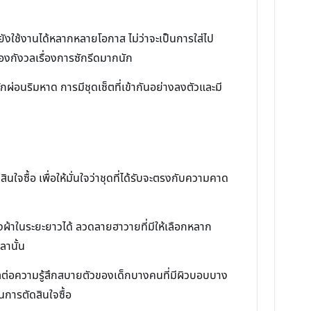
แต่ยังใช้งานได้หลากหลายโอกาส ไม่ว่าจะเป็นการใส่ไป
ต้องกังวลเรื่องการซักรีดมากนัก
่อนริมหาด การมีชุดเซ็ตที่เข้ากันอย่างลงตัวและมี
ใจซื้อ เพื่อให้มั่นใจว่าชุดที่ได้รับจะตรงกับความคาด
องผ้าในระยะยาวได้ ลวดลายฮาวายที่มีให้เลือกหลาก
ลานั้น
ผลต่อความรู้สึกสบายตัวของเด็กบางคนที่มีผิวบอบบาง
นการตัดสินใจซื้อ