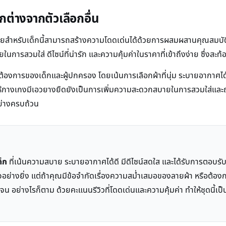
ตกต่างจากตัวเลือกอื่น
วายสำหรับเด็กนี้สามารถสร้างความโดดเด่นได้ด้วยการผสมผสานคุณสมบัติที่ส
ารสวมใส่ ดีไซน์ที่น่ารัก และความคุ้มค่าในราคาที่เข้าถึงง่าย ซึ่งสะท้
มต้องการของเด็กและผู้ปกครอง โดยเน้นการเลือกผ้าที่นุ่ม ระบายอากาศได
างเกงมีเอวยางยืดยังเป็นการเพิ่มความสะดวกสบายในการสวมใส่และถอด ทำ
อย่างครบถ้วน
ด็ก
ที่เน้นความสบาย ระบายอากาศได้ดี มีดีไซน์สดใส และได้รับการตอบรับที่ด
นใจอย่างยิ่ง แต่ถ้าคุณมีข้อจำกัดเรื่องความสม่ำเสมอของลายผ้า หรือต
จน อย่างไรก็ตาม ด้วยคะแนนรีวิวที่โดดเด่นและความคุ้มค่า ทำให้ชุดนี้เ