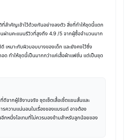
ำคัญเข้าไว้ด้วยกันอย่างลงตัว สิ่งที่ทำให้ชุดนี้แตก
อนผ่านคะแนนรีวิวที่สูงถึง 4.9 /5 จากผู้ซื้อจำนวนมาก
้ดี เหมาะกับผิวบอบบางของเด็ก และยังคงไว้ซึ่ง
ให้ชุดนี้เป็นมากกว่าแค่เสื้อผ้าแฟชั่น แต่เป็นชุด
ีจากผู้ใช้งานจริง ชุดเซ็ตเสื้อเชิ้ตแขนสั้นและ
้องการความแน่นอนในเรื่องของแบรนด์ อาจต้อง
ป็นอีกหนึ่งไอเทมที่ไม่ควรมองข้ามสำหรับลูกน้อยของ