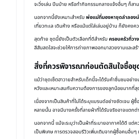
จะวิ่งเล่น ปีนป่าย หรือทำกิจกรรมกลางแจ้งอื่นๆ ก็สาม
นอกจากนี้ยังเหมาะสำหรับ
พ่อแม่ที่มองหาชุดลำลองน่
เที่ยวทะเล เดินห้าง หรือแม้แต่ใส่เล่นอยู่บ้าน ก็ยังค
สุดท้าย ชุดนี้ยังเป็นตัวเลือกที่ดีสำหรับ
ครอบครัวที่วา
สีสันสดใสจะช่วยให้การถ่ายภาพออกมาสวยงามและสร้าง
สิ่งที่ควรพิจารณาก่อนตัดสินใจซื้อช
แม้ว่าชุดเซ็ตฮาวายสำหรับเด็กนี้จะได้รับคำชื่นชมอย่าง
หวังและเหมาะสมกับความต้องการของลูกน้อยมากที่สุ
เนื่องจากเป็นสินค้าที่ไม่ได้ระบุแบรนด์อย่างชัดเจน 
หลายนั้น อาจมีบางครั้งที่ลายผ้าที่ได้รับจริงอาจแตก
นอกจากนี้ แม้จะระบุว่าเป็นผ้าที่ระบายอากาศได้ดี แ
เป็นพิเศษ การตรวจสอบรีวิวเพิ่มเติมจากผู้ซื้อคนอื่นๆ