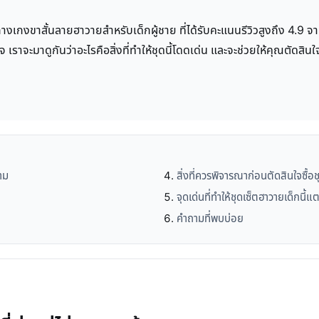
งเกงขาสั้นลายฮาวายสำหรับเด็กผู้ชาย ที่ได้รับคะแนนรีวิวสูงถึง 4.9 จาก
ะมาดูกันว่าอะไรคือสิ่งที่ทำให้ชุดนี้โดดเด่น และจะช่วยให้คุณตัดสินใจเล
าม
สิ่งที่ควรพิจารณาก่อนตัดสินใจซื้อ
จุดเด่นที่ทำให้ชุดเซ็ตฮาวายเด็กนี้
คำถามที่พบบ่อย