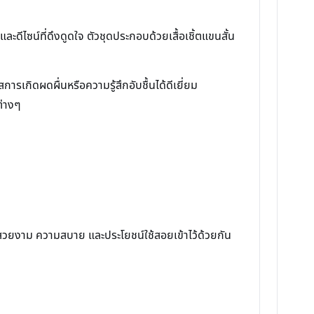
ไซน์ที่ดึงดูดใจ ตัวชุดประกอบด้วยเสื้อเชิ้ตแขนสั้น
การเกิดผดผื่นหรือความรู้สึกอับชื้นได้ดีเยี่ยม
ต่างๆ
วามสวยงาม ความสบาย และประโยชน์ใช้สอยเข้าไว้ด้วยกัน