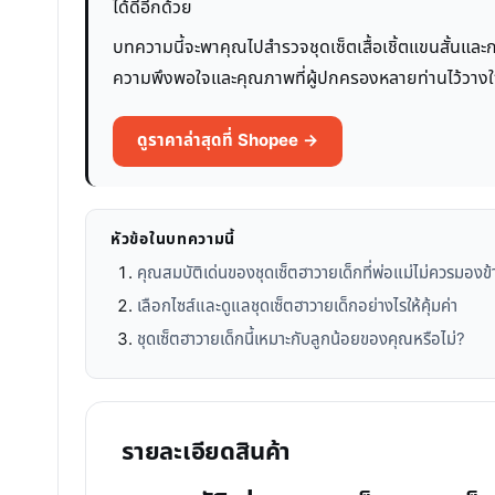
ได้ดีอีกด้วย
บทความนี้จะพาคุณไปสำรวจชุดเซ็ตเสื้อเชิ้ตแขนสั้นและกา
ความพึงพอใจและคุณภาพที่ผู้ปกครองหลายท่านไว้วางใจ เราจ
ดูราคาล่าสุดที่ Shopee →
หัวข้อในบทความนี้
คุณสมบัติเด่นของชุดเซ็ตฮาวายเด็กที่พ่อแม่ไม่ควรมองข้
เลือกไซส์และดูแลชุดเซ็ตฮาวายเด็กอย่างไรให้คุ้มค่า
ชุดเซ็ตฮาวายเด็กนี้เหมาะกับลูกน้อยของคุณหรือไม่?
รายละเอียดสินค้า