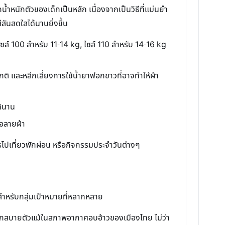
น้ำหนักตัวของเด็กเป็นหลัก เนื่องจากเป็นวิธีที่แม่นยำ
ีสันสดใสได้นานยิ่งขึ้น
ไซส์ 100 สำหรับ 11-14 kg, ไซส์ 110 สำหรับ 14-16 kg
ปกติ และหลีกเลี่ยงการใช้น้ำยาฟอกขาวที่อาจทำให้ผ้า
ด้นาน
อลายผ้า
ารไปเที่ยวพักผ่อน หรือกิจกรรมประจำวันต่างๆ
สำหรับกลุ่มเป้าหมายที่หลากหลาย
รู้สึกสบายตัวแม้ในสภาพอากาศอบอ้าวของเมืองไทย ไม่ว่า