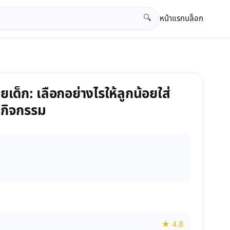
หน้าแรก
บล็อก
🔍
ายเด็ก: เลือกอย่างไรให้ลูกน้อยใส่
กกิจกรรม
★ 4.8