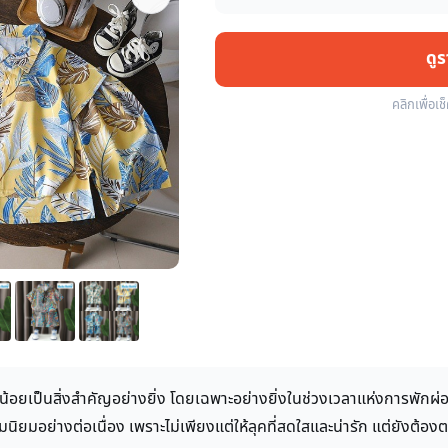
ดู
คลิกเพื่อเช
ลูกน้อยเป็นสิ่งสำคัญอย่างยิ่ง โดยเฉพาะอย่างยิ่งในช่วงเวลาแห่งการพั
ความนิยมอย่างต่อเนื่อง เพราะไม่เพียงแต่ให้ลุคที่สดใสและน่ารัก แต่ยั