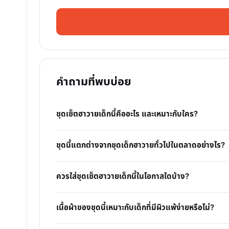
คำถามที่พบบ่อย
ชุดเซ็ตฮาวายเด็กนี้คืออะไร และเหมาะกับใคร?
ชุดนี้แตกต่างจากชุดเด็กฮาวายทั่วไปในตลาดอย่างไร?
ควรใส่ชุดเซ็ตฮาวายเด็กนี้ในโอกาสใดบ้าง?
เนื้อผ้าของชุดนี้เหมาะกับเด็กที่มีผิวแพ้ง่ายหรือไม่?