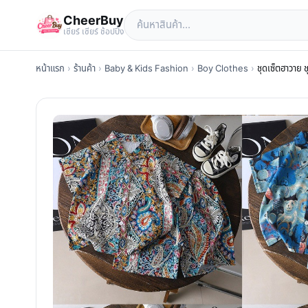
CheerBuy
เซียร์ เซียร์ ช้อปปิ้ง
หน้าแรก
›
ร้านค้า
›
Baby & Kids Fashion
›
Boy Clothes
›
ชุดเซ็ตฮาวาย ช