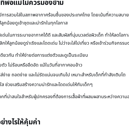
ที่พ่อแม่ไม่ควรมองข้าม
์การสวมใส่ในสภาพอากาศร้อนชื้นของประเทศไทย โดยเน้นที่ความสบายและดี
้ลูกน้อยดูเข้าชุดและน่ารักในทุกโอกาส
บัติเด่นในการระบายอากาศได้ดี และสัมผัสที่นุ่มนวลต่อผิวเด็ก ทำให้ลดโอกาส
ให้ลูกน้อยดูร่าเริงและโดดเด่น ไม่ว่าจะใส่ไปเที่ยว หรือเข้าร่วมกิจกรรม
เดียวกัน ทำให้ง่ายต่อการแต่งตัวและดูเป็นระเบียบ
ยตัว ไม่ร้อนหรืออึดอัด แม้ในวันที่อากาศอบอ้าว
่าย ถอดง่าย และไม่รัดแน่นจนเกินไป เหมาะสำหรับเด็กที่กำลังเติบโต
 ช่วยเสริมสร้างความน่ารักและโดดเด่นให้กับเด็กๆ
วเลือกที่น่าสนใจสำหรับผู้ปกครองที่ต้องการเสื้อผ้าที่ผสมผสานระหว่างค
่างไรให้คุ้มค่า