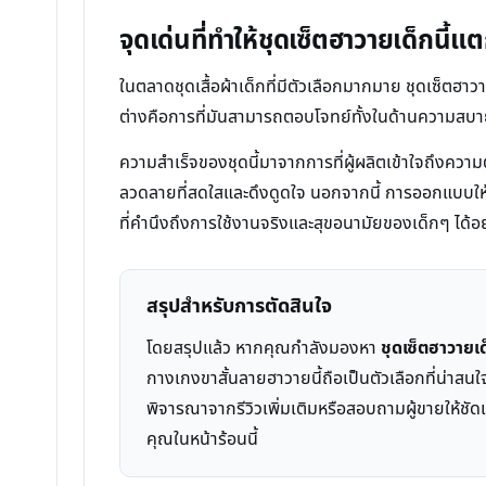
จุดเด่นที่ทำให้ชุดเซ็ตฮาวายเด็กนี้แ
ในตลาดชุดเสื้อผ้าเด็กที่มีตัวเลือกมากมาย ชุดเซ็ตฮา
ต่างคือการที่มันสามารถตอบโจทย์ทั้งในด้านความสบายในก
ความสำเร็จของชุดนี้มาจากการที่ผู้ผลิตเข้าใจถึงควา
ลวดลายที่สดใสและดึงดูดใจ นอกจากนี้ การออกแบบให้ก
ที่คำนึงถึงการใช้งานจริงและสุขอนามัยของเด็กๆ ได้
สรุปสำหรับการตัดสินใจ
โดยสรุปแล้ว หากคุณกำลังมองหา
ชุดเซ็ตฮาวายเ
กางเกงขาสั้นลายฮาวายนี้ถือเป็นตัวเลือกที่น่าส
พิจารณาจากรีวิวเพิ่มเติมหรือสอบถามผู้ขายให้ชัดเ
คุณในหน้าร้อนนี้