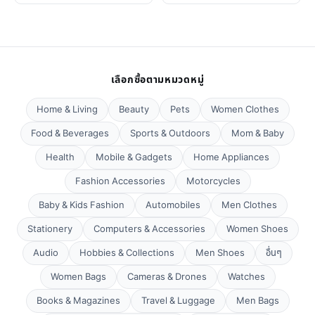
เลือกซื้อตามหมวดหมู่
Home & Living
Beauty
Pets
Women Clothes
Food & Beverages
Sports & Outdoors
Mom & Baby
Health
Mobile & Gadgets
Home Appliances
Fashion Accessories
Motorcycles
Baby & Kids Fashion
Automobiles
Men Clothes
Stationery
Computers & Accessories
Women Shoes
Audio
Hobbies & Collections
Men Shoes
อื่นๆ
Women Bags
Cameras & Drones
Watches
Books & Magazines
Travel & Luggage
Men Bags