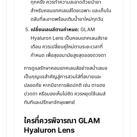
ทุกครั้ง ควรทำความสะอาดด้วยน้ำยา
สำหรับคอนแทคเลนส์โดยเฉพาะ และเก็บใน
ตลับที่สะอาดพร้อมเติมน้ำยาใหม่ทุกวัน
เปลี่ยนเลนส์ตามกำหนด:
GLAM
Hyaluron Lens เป็นคอนแทคเลนส์ราย
เดือน ควรเปลี่ยนคู่ใหม่ตามระยะเวลาที่
กำหนด เพื่อสุขอนามัยสูงสุดของดวงตา
การดูแลรักษาคอนแทคเลนส์อย่างสม่ำเสมอ
เป็นกุญแจสำคัญสู่การสวมใส่ที่สบายและ
ปลอดภัย หากมีอาการผิดปกติ เช่น ตาแดง
ปวดตา หรือมองเห็นไม่ชัด ควรหยุดใช้เลนส์
ทันทีและปรึกษาจักษุแพทย์
ใครที่ควรพิจารณา GLAM
Hyaluron Lens