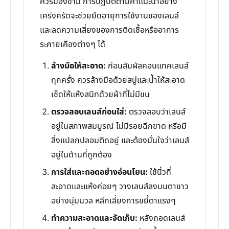
ควรมองข้าม การปฏิบัติตามคำแนะนำอย่าง
เคร่งครัดจะช่วยยืดอายุการใช้งานของเลนส์
และลดความเสี่ยงของการติดเชื้อหรืออาการ
ระคายเคืองต่างๆ ได้
ล้างมือให้สะอาด:
ก่อนสัมผัสคอนแทคเลนส์
ทุกครั้ง ควรล้างมือด้วยสบู่และน้ำให้สะอาด
เช็ดให้แห้งสนิทด้วยผ้าที่ไม่มีขน
ตรวจสอบเลนส์ก่อนใส่:
ตรวจสอบว่าเลนส์
อยู่ในสภาพสมบูรณ์ ไม่มีรอยฉีกขาด หรือมี
สิ่งแปลกปลอมติดอยู่ และต้องมั่นใจว่าเลนส์
อยู่ในด้านที่ถูกต้อง
การใส่และถอดอย่างอ่อนโยน:
ใช้นิ้วที่
สะอาดและแห้งค่อยๆ วางเลนส์ลงบนตาขาว
อย่างนุ่มนวล หลีกเลี่ยงการขยี้ตาแรงๆ
ทำความสะอาดและจัดเก็บ:
หลังถอดเลนส์