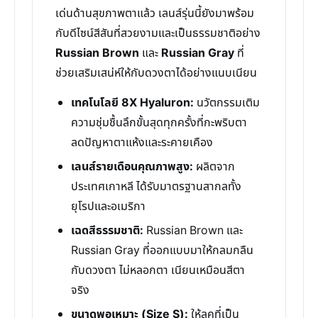
เด่นด้านสุขภาพตาแล้ว เลนส์รุ่นนี้ยังมาพร้อม
กับดีไซน์สีสันที่สวยงามและเป็นธรรมชาติอย่าง
Russian Brown
และ
Russian Gray
ที่
ช่วยเสริมเสน่ห์ให้กับดวงตาได้อย่างแนบเนียน
เทคโนโลยี 8X Hyaluron:
นวัตกรรมเติม
ความชุ่มชื้นลึกขั้นสุดทุกครั้งที่กะพริบตา
ลดปัญหาตาแห้งและระคายเคือง
เลนส์รายเดือนคุณภาพสูง:
ผลิตจาก
ประเทศเกาหลี ได้รับมาตรฐานสากลทั้ง
ยุโรปและอเมริกา
เฉดสีธรรมชาติ:
Russian Brown และ
Russian Gray ที่ออกแบบมาให้กลมกลืน
กับดวงตา ไม่หลอกตา เนียนเหมือนสีตา
จริง
ขนาดพอเหมาะ (Size S):
ให้ลุคที่เป็น