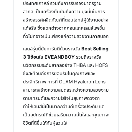
ประเทศเกาหลี รวมถึงการรับรองมาตรฐาน
สากล เป็นเครื่องยืนยันถึงความมุ่งมั่นในการ
สร้างสรรค์ผลิตภัณฑ์ที่ตอบโจทย์ผู้ใช้งานอย่าง
แท้จริง ซึ่งแตกต่างจากคอนแทคเลนส์แฟชั่น
ทั่วไปที่อาจเน้นเพียงแค่ความสวยงามภายนอก
เลนส์รุ่นนี้ยังการันตีด้วยรางวัล
Best Selling
3 ปีซ้อนใน EVEANDBOY
รวมถึงรางวัล
นวัตกรรมระดับสากลอย่าง THBA และ HOFS
ซึ่งสะท้อนถึงการยอมรับในคุณภาพและ
ประสิทธิภาพ การที่ GLAM Hyaluron Lens
สามารถสร้างความสมดุลระหว่างความสวยงาม
ตามเทรนด์และความใส่ใจในสุขภาพดวงตา
ทำให้เลนส์นี้เป็นมากกว่าแค่เครื่องประดับ แต่
เป็นอุปกรณ์ที่ช่วยเสริมความมั่นใจและคุณภาพ
ชีวิตที่ดีขึ้นให้กับผู้สวมใส่