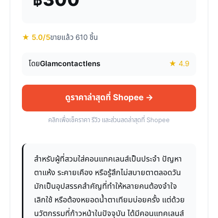
฿300
★ 5.0/5
ขายแล้ว 610 ชิ้น
โดย
Glamcontactlens
★ 4.9
ดูราคาล่าสุดที่ Shopee →
คลิกเพื่อเช็คราคา รีวิว และส่วนลดล่าสุดที่ Shopee
สำหรับผู้ที่สวมใส่คอนแทคเลนส์เป็นประจำ ปัญหา
ตาแห้ง ระคายเคือง หรือรู้สึกไม่สบายตาตลอดวัน
มักเป็นอุปสรรคสำคัญที่ทำให้หลายคนต้องจำใจ
เลิกใช้ หรือต้องหยอดน้ำตาเทียมบ่อยครั้ง แต่ด้วย
นวัตกรรมที่ก้าวหน้าในปัจจุบัน ได้มีคอนแทคเลนส์