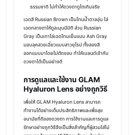
ธรรมชาติ ไม่ทำให้ดวงตาดูโตเกินจริง
เฉดสี Russian Brown เป็นโทนน้ำตาลอุ่น ไล่
เฉดกลางตาให้ดูละมุนมีมิติ ส่วน Russian
Gray เป็นเทาไล่เฉดโทนเย็นแบบ Ash Gray
มอบลุคสวยเฉี่ยวแบบสาวยุโรป ทั้งสองสี
ออกแบบมาโดยไม่ตัดขอบ ทำให้เบลนด์เข้ากับ
ดวงตาได้เป็นอย่างดี
การดูแลและใช้งาน GLAM
Hyaluron Lens อย่างถูกวิธี
เพื่อให้ GLAM Hyaluron Lens สามารถ
ทำงานได้อย่างเต็มประสิทธิภาพและเพื่อสุข
อนามัยที่ดีของดวงตา การใช้งานและการดูแล
รักษาอย่างถูกวิธีจึงเป็นสิ่งสำคัญที่ผู้สวมใส่ไม่