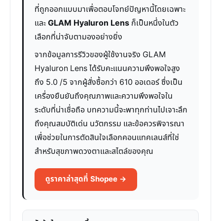
ที่ถูกออกแบบมาเพื่อตอบโจทย์ปัญหานี้โดยเฉพาะ
และ
GLAM Hyaluron Lens
ก็เป็นหนึ่งในตัว
เลือกที่น่าจับตามองอย่างยิ่ง
จากข้อมูลการรีวิวของผู้ใช้งานจริง GLAM
Hyaluron Lens ได้รับคะแนนความพึงพอใจสูง
ถึง 5.0 /5 จากผู้สั่งซื้อกว่า 610 ออเดอร์ ซึ่งเป็น
เครื่องยืนยันถึงคุณภาพและความพึงพอใจใน
ระดับที่น่าเชื่อถือ บทความนี้จะพาทุกท่านไปเจาะลึก
ถึงคุณสมบัติเด่น นวัตกรรม และข้อควรพิจารณา
เพื่อช่วยในการตัดสินใจเลือกคอนแทคเลนส์ที่ใช่
สำหรับสุขภาพดวงตาและสไตล์ของคุณ
ดูราคาล่าสุดที่ Shopee →