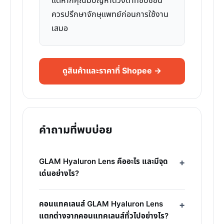
แต่หากคุณมีปัญหาดวงตาที่ซับซ้อน
ควรปรึกษาจักษุแพทย์ก่อนการใช้งาน
เสมอ
ดูสินค้าและราคาที่ Shopee →
คำถามที่พบบ่อย
GLAM Hyaluron Lens คืออะไร และมีจุด
เด่นอย่างไร?
คอนแทคเลนส์ GLAM Hyaluron Lens
แตกต่างจากคอนแทคเลนส์ทั่วไปอย่างไร?