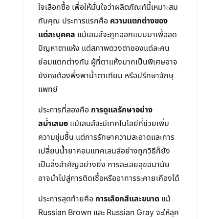
ใจเลือกซื้อ เพื่อให้มั่นใจว่าผลิตภัณฑ์นี้เหมาะสม
กับคุณ ประการแรกคือ
ความแตกต่างของ
แต่ละบุคคล
แม้เลนส์จะถูกออกแบบมาเพื่อลด
ปัญหาตาแห้ง แต่สภาพดวงตาของแต่ละคน
ย่อมแตกต่างกัน ผู้ที่ตาแห้งมากเป็นพิเศษอาจ
ยังคงต้องพึ่งพาน้ำตาเทียม หรือปรึกษาจักษุ
แพทย์
ประการที่สองคือ
การดูแลรักษาอย่าง
สม่ำเสมอ
แม้เลนส์จะมีเทคโนโลยีที่ช่วยเพิ่ม
ความชุ่มชื้น แต่การรักษาความสะอาดและการ
เปลี่ยนน้ำยาคอนแทคเลนส์อย่างถูกวิธีก็ยัง
เป็นสิ่งสำคัญอย่างยิ่ง การละเลยสุขอนามัย
อาจนำไปสู่การติดเชื้อหรืออาการระคายเคืองได้
ประการสุดท้ายคือ
การเลือกสีและขนาด
แม้
Russian Brown และ Russian Gray จะให้ลุค