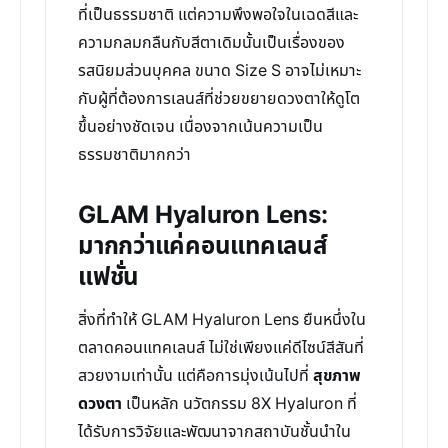
ที่เป็นธรรมชาติ แต่ความพึงพอใจในเฉดสีและ
ความกลมกลืนกับสีตาเดิมนั้นเป็นเรื่องของ
รสนิยมส่วนบุคคล ขนาด Size S อาจไม่เหมาะ
กับผู้ที่ต้องการเลนส์ที่ช่วยขยายดวงตาให้ดูโต
ขึ้นอย่างชัดเจน เนื่องจากเน้นความเป็น
ธรรมชาติมากกว่า
GLAM Hyaluron Lens:
มากกว่าแค่คอนแทคเลนส์
แฟชั่น
สิ่งที่ทำให้ GLAM Hyaluron Lens ยืนหนึ่งใน
ตลาดคอนแทคเลนส์ ไม่ใช่เพียงแค่ดีไซน์สีสันที่
สวยงามเท่านั้น แต่คือการมุ่งเน้นไปที่
สุขภาพ
ดวงตา
เป็นหลัก นวัตกรรม 8X Hyaluron ที่
ได้รับการวิจัยและพัฒนาจากสถาบันชั้นนำใน