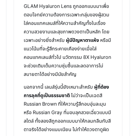
GLAM Hyaluron Lens ถูกออกแบบมาเพื่อ
ตอบโจทย์ความต้องการเฉพาะกลุ่มของผู้สวม
ใส่คอนแทคเลนส์ที่ให้ความสำคัญทั้งในเรื่อง
ความสวยงามและสุขภาพดวงตาเป็นหลัก โดย
เฉพาะอย่างยิ่งสำหรับ
ผู้มีปัญหาตาแห้ง
หรือมี
แนวโน้มที่จะรู้สึกระคายเคืองง่ายเมื่อใส่
คอนแทคเลนส์ทั่วไป นวัตกรรม 8X Hyaluron
จะช่วยเติมเต็มความชุ่มชื้นและลดอาการไม่
สบายตาได้อย่างมีนัยสำคัญ
นอกจากนี้ เลนส์รุ่นนี้ยังเหมาะสำหรับ
ผู้ที่ต้อง
การลุคที่ดูเป็นธรรมชาติ
ไม่ว่าจะเป็นเฉดสี
Russian Brown ที่ให้ความรู้สึกอบอุ่นละมุน
หรือ Russian Gray ที่มอบลุคสวยเฉี่ยวแบบมี
สไตล์ ทั้งสองสีถูกออกแบบมาให้กลมกลืนกับสี
ตาจริงได้อย่างแนบเนียน ไม่ทำให้ดวงตาดูผิด