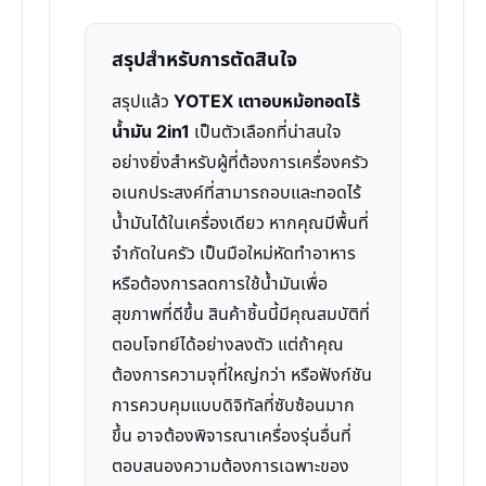
สรุปสำหรับการตัดสินใจ
สรุปแล้ว
YOTEX เตาอบหม้อทอดไร้
น้ำมัน 2in1
เป็นตัวเลือกที่น่าสนใจ
อย่างยิ่งสำหรับผู้ที่ต้องการเครื่องครัว
อเนกประสงค์ที่สามารถอบและทอดไร้
น้ำมันได้ในเครื่องเดียว หากคุณมีพื้นที่
จำกัดในครัว เป็นมือใหม่หัดทำอาหาร
หรือต้องการลดการใช้น้ำมันเพื่อ
สุขภาพที่ดีขึ้น สินค้าชิ้นนี้มีคุณสมบัติที่
ตอบโจทย์ได้อย่างลงตัว แต่ถ้าคุณ
ต้องการความจุที่ใหญ่กว่า หรือฟังก์ชัน
การควบคุมแบบดิจิทัลที่ซับซ้อนมาก
ขึ้น อาจต้องพิจารณาเครื่องรุ่นอื่นที่
ตอบสนองความต้องการเฉพาะของ