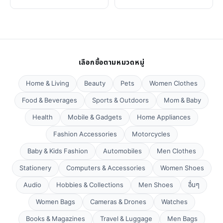
เลือกซื้อตามหมวดหมู่
Home & Living
Beauty
Pets
Women Clothes
Food & Beverages
Sports & Outdoors
Mom & Baby
Health
Mobile & Gadgets
Home Appliances
Fashion Accessories
Motorcycles
Baby & Kids Fashion
Automobiles
Men Clothes
Stationery
Computers & Accessories
Women Shoes
Audio
Hobbies & Collections
Men Shoes
อื่นๆ
Women Bags
Cameras & Drones
Watches
Books & Magazines
Travel & Luggage
Men Bags