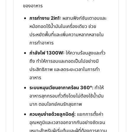
ของอาหาร
การทำงาน 2in1:
ผสานฟังก์ชันเตาอบและ
หม้อทอดไร้น้ำมันในเครื่องเดียว ช่วย
ประหยัดพื้นที่และเพิ่มความหลากหลายใน
การทำอาหาร
กำลังไฟ 1300W:
ให้ความร้อนสูงและทั่ว
ถึง ทำให้การอบและทอดเป็นไปอย่างมี
ประสิทธิภาพ และลดระยะเวลาในการทำ
อาหาร
ระบบหมุนเวียนอากาศร้อน 360°:
ทำให้
อาหารสุกกรอบทั่วถึงโดยไม่ต้องใช้น้ำมัน
มาก ตอบโจทย์คนรักสุขภาพ
ควบคุมง่ายด้วยลูกบิดคู่:
แยกการตั้งค่า
อุณหภูมิและเวลาออกจากกันอย่างชัดเจน
เหมาะสำหรับผู้เริ่มต้นและผู้ที่ต้องการความ