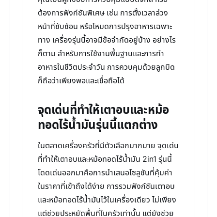
ต้องการฟังก์ชันพิเศษ เช่น การตั้งเวลาล่วง
หน้าที่ซับซ้อน หรือโหมดการปรุงอาหารเฉพาะ
ทาง เครื่องรุ่นนี้อาจมีข้อจำกัดอยู่บ้าง อย่างไร
ก็ตาม สำหรับการใช้งานพื้นฐานและการทำ
อาหารในชีวิตประจำวัน การควบคุมด้วยลูกบิด
ก็ถือว่าเพียงพอและเชื่อถือได้
จุดเด่นที่ทำให้เตาอบและหม้อ
ทอดไร้น้ำมันรุ่นนี้แตกต่าง
ในตลาดเครื่องครัวที่มีตัวเลือกมากมาย จุดเด่น
ที่ทำให้เตาอบและหม้อทอดไร้น้ำมัน 2in1 รุ่นนี้
โดดเด่นออกมาคือการนำเสนอโซลูชันที่คุ้มค่า
ในราคาที่เข้าถึงได้ง่าย การรวมฟังก์ชันเตาอบ
และหม้อทอดไร้น้ำมันไว้ในเครื่องเดียว ไม่เพียง
แต่ช่วยประหยัดพื้นที่ในครัวเท่านั้น แต่ยังช่วย