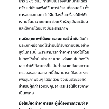
ยาว 27.5 ซม.) ทำให้ไม่เปลืองพื้นที่เคาน์เตอร์
ครัว แต่ยังคงฟังก์ชันการใช้งานที่ครบครัน ทั้ง
การอบและทอด ทำให้ไม่ต้องซื้อเครื่องใช้ไฟฟ้า
หลายชิ้นมาวางเกะกะ ช่วยให้ครัวดูเป็นระเบียบ
และใช้งานได้อย่างมีประสิทธิภาพ
คนรักสุขภาพที่ต้องการลดการใช้น้ำมัน
สินค้า
ประเภทหม้อทอดไร้น้ำมันได้รับความนิยมอย่าง
สูงในกลุ่มนี้ เพราะสามารถทำอาหารทอดได้โดย
ไม่ต้องใช้น้ำมันปริมาณมาก หรือแทบไม่ต้องใช้
เลย ทำให้ได้อาหารที่ไขมันต่ำลง แต่ยังคงความ
กรอบอร่อย นอกจากนี้ยังสามารถใช้อบอาหาร
เพื่อสุขภาพอื่นๆ ได้อีกด้วย จึงเป็นตัวช่วยที่ดี
สำหรับผู้ที่กำลังควบคุมอาหารหรือใส่ใจสุขภาพ
เป็นพิเศษ
มือใหม่หัดทำอาหารและผู้ที่ต้องการความง่าย