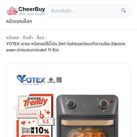
CheerBuy
🔍
เซียร์ เซียร์ ช้อปปิ้ง
หน้าแรก
บล็อก
หน้าแรก
›
ร้านค้า
›
อื่นๆ
›
YOTEX เตาอบ หม้อทอดไร้น้ำมัน 2in1 ท่อล่างและท่อบนทำความร้อน Electric
oven เตาอบอเนกประสงค์ 11 ลิตร