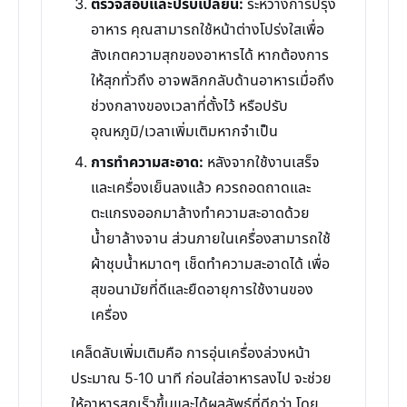
ตรวจสอบและปรับเปลี่ยน:
ระหว่างการปรุง
อาหาร คุณสามารถใช้หน้าต่างโปร่งใสเพื่อ
สังเกตความสุกของอาหารได้ หากต้องการ
ให้สุกทั่วถึง อาจพลิกกลับด้านอาหารเมื่อถึง
ช่วงกลางของเวลาที่ตั้งไว้ หรือปรับ
อุณหภูมิ/เวลาเพิ่มเติมหากจำเป็น
การทำความสะอาด:
หลังจากใช้งานเสร็จ
และเครื่องเย็นลงแล้ว ควรถอดถาดและ
ตะแกรงออกมาล้างทำความสะอาดด้วย
น้ำยาล้างจาน ส่วนภายในเครื่องสามารถใช้
ผ้าชุบน้ำหมาดๆ เช็ดทำความสะอาดได้ เพื่อ
สุขอนามัยที่ดีและยืดอายุการใช้งานของ
เครื่อง
เคล็ดลับเพิ่มเติมคือ การอุ่นเครื่องล่วงหน้า
ประมาณ 5-10 นาที ก่อนใส่อาหารลงไป จะช่วย
ให้อาหารสุกเร็วขึ้นและได้ผลลัพธ์ที่ดีกว่า โดย