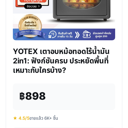
YOTEX เตาอบหม้อทอดไร้น้ำมัน
2in1: ฟังก์ชันครบ ประหยัดพื้นที่
เหมาะกับใครบ้าง?
฿898
★ 4.5/5
ขายแล้ว 6K+ ชิ้น