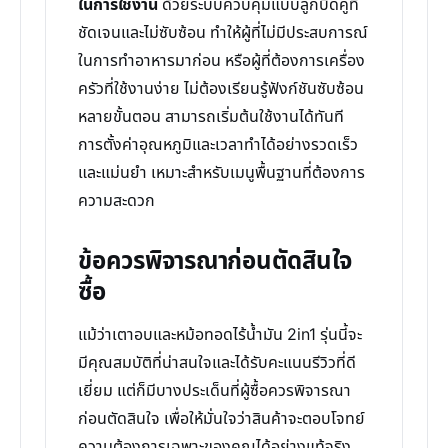
ในการใช้งาน
ด้วยระบบควบคุมแบบลูกบิดคู่ที่
ชัดเจนและไม่ซับซ้อน ทำให้ผู้ที่ไม่มีประสบการณ์
ในการทำอาหารมาก่อน หรือผู้ที่ต้องการเครื่อง
ครัวที่ใช้งานง่าย ไม่ต้องเรียนรู้ฟังก์ชันซับซ้อน
หลายขั้นตอน สามารถเริ่มต้นใช้งานได้ทันที
การตั้งค่าอุณหภูมิและเวลาทำได้อย่างรวดเร็ว
และแม่นยำ เหมาะสำหรับเมนูพื้นฐานที่ต้องการ
ความสะดวก
ข้อควรพิจารณาก่อนตัดสินใจ
ซื้อ
แม้ว่าเตาอบและหม้อทอดไร้น้ำมัน 2in1 รุ่นนี้จะ
มีคุณสมบัติที่น่าสนใจและได้รับคะแนนรีวิวที่ดี
เยี่ยม แต่ก็มีบางประเด็นที่ผู้ซื้อควรพิจารณา
ก่อนตัดสินใจ เพื่อให้มั่นใจว่าสินค้าจะตอบโจทย์
ความต้องการเฉพาะของคุณได้อย่างแท้จริง