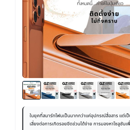
ในยุคที่สมาร์ทโฟนเป็นมากกว่าแค่อุปกรณ์สื่อสาร แต่เ
เสี่ยงต่อการเกิดรอยขีดข่วนได้ง่าย การมองหาโซลูชันเพื