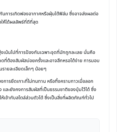
ันการเกิดฟองอากาศหรือฝุ่นใต้ฟิล์ม ซึ่งอาจส่งผลต่อ
ด้ผลลัพธ์ที่ดีที่สุด
้นไปที่การป้องกันเฉพาะจุดที่มักถูกละเลย นั่นคือ
ดที่ต้องสัมผัสบ่อยครั้งและอาจสึกหรอได้ง่าย การมอบ
ลในรายละเอียดเล็กๆ น้อยๆ
งการยึดเกาะที่ไม่ทนทาน หรือทิ้งคราบกาวเมื่อลอก
าง และยังคงการสัมผัสที่เป็นธรรมชาติของปุ่มไว้ได้ ซึ่ง
ากับสไตล์ส่วนตัวได้ ซึ่งเป็นสิ่งที่ผลิตภัณฑ์ทั่วไป