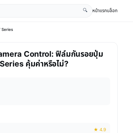
หน้าแรก
บล็อก
🔍
7 Series
mera Control: ฟิล์มกันรอยปุ่ม
eries คุ้มค่าหรือไม่?
★ 4.9