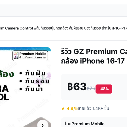
m Camera Control ฟิล์มกันรอยปุ่มกดกล้อง สัมผัสง่าย ป้องกันรอย สำหรับ iP16-iP1
รีวิว GZ Premium Ca
กล้อง iPhone 16-17 S
฿63
฿79
-48%
★ 4.9/5
ขายแล้ว 1.4K+ ชิ้น
โดย
Premium Mobile
›