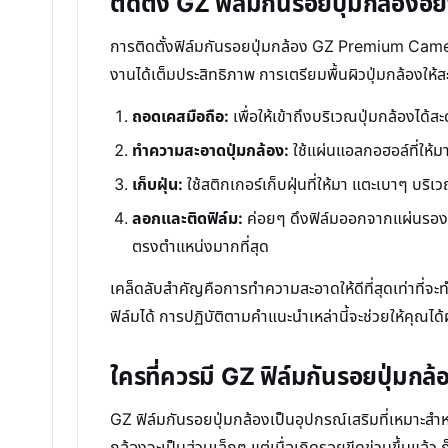
ติดตั้ง GZ ฟิล์มกันรอยปุ่มกล้องอย่า
การติดตั้งฟิล์มกันรอยปุ่มกล้อง GZ Premium Camer
งานได้เต็มประสิทธิภาพ การเตรียมพื้นผิวปุ่มกล้องให
ถอดเคสมือถือ:
เพื่อให้เข้าถึงบริเวณปุ่มกล้องได้
ทำความสะอาดปุ่มกล้อง:
ใช้แผ่นแอลกอฮอล์ที่ให้
เก็บฝุ่น:
ใช้สติกเกอร์เก็บฝุ่นที่ให้มา แตะเบาๆ บริเ
ลอกและติดฟิล์ม:
ค่อยๆ ดึงฟิล์มออกจากแผ่นรอง โด
ตรงตำแหน่งมากที่สุด
เคล็ดลับสำคัญคือการทำความสะอาดให้ดีที่สุดเท่าที่
ฟิล์มได้ การปฏิบัติตามคำแนะนำเหล่านี้จะช่วยให้คุณได้
ใครที่ควรมี GZ ฟิล์มกันรอยปุ่มกล้อ
GZ ฟิล์มกันรอยปุ่มกล้องเป็นอุปกรณ์เสริมที่เหมาะสำ
กล้องจะเป็นส่วนเล็กๆ แต่เมื่อเกิดรอยขีดข่วนขึ้นแล