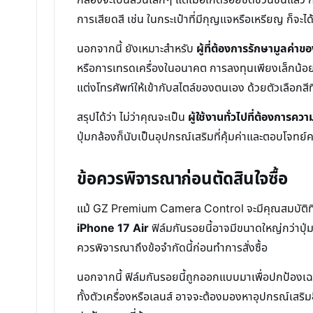
การเสียดสี เช่น ในกระเป๋าที่มีกุญแจหรือเหรียญ ก็จะ
นอกจากนี้ ยังเหมาะสำหรับ
ผู้ที่ต้องการรักษามูลค่า
หรือการเทรดเครื่องในอนาคต การลงทุนเพียงเล็กน้อยกับ
แต่งโทรศัพท์ให้เข้ากับสไตล์ของตนเอง ด้วยตัวเลือกสีท
สรุปได้ว่า ไม่ว่าคุณจะเป็น
ผู้ใช้งานทั่วไปที่ต้องการค
ปุ่มกล้องก็นับเป็นอุปกรณ์เสริมที่คุ้มค่าและตอบโจทย
ข้อควรพิจารณาก่อนตัดสินใจซื้อ
แม้ GZ Premium Camera Control จะมีคุณสมบัติที่น
iPhone 17 Air
ฟิล์มกันรอยนี้อาจมีขนาดใหญ่กว่าปุ่มเ
ควรพิจารณาถึงข้อจำกัดนี้ก่อนทำการสั่งซื้อ
นอกจากนี้ ฟิล์มกันรอยนี้ถูกออกแบบมาเพื่อปกป้องเฉพาะ
ทั้งตัวเครื่องหรือเลนส์ อาจจะต้องมองหาอุปกรณ์เสริมอ