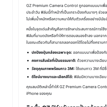
GZ Premium Camera Control ถูกออกแบบมาเพื่อตอบโ
ประจำวัน ฟิล์มนี้ทำหน้าที่เป็นเกราะป้องกันบางๆ ช่
ไม่เพิ่มน้ำหนักหรือความหนาให้กับตัวเครื่องอย่างมีนั
หนึ่งในจุดเด่นสำคัญคือการรักษาประสบการณ์การใช้งาน
ฟิล์มที่มาบดบังหรือทำให้การตอบสนองช้าลง นอกจากนี้ย
ในขณะเดียวกันก็สามารถลอกออกได้โดยไม่ทิ้งคราบกาว
ปกป้องปุ่มกล้องเฉพาะจุด:
ออกแบบมาเพื่อป้องกัน
คงการสัมผัสที่เป็นธรรมชาติ:
ด้วยความบางเฉียบ 
วัสดุคุณภาพพร้อมกาว 3M:
ใช้แถบกาว 3M ที่มีช
ดีไซน์บางเบาและเลือกสีได้:
ฟิล์มมีความบางเฉียบ น
คุณสมบัติเหล่านี้ทำให้ GZ Premium Camera Control
iPhone ของคุณ