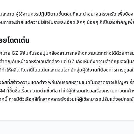
อาด ผู้ใช้งานควรปฏิบัติตามขั้นตอนที่แนะนำอย่างเคร่งครัด เพื่อป้องก
จะง่าย แต่ความใส่ใจในรายละเอียดเล็กๆ น้อยๆ ก็เป็นสิ่งสำคัญเพื่อให้ไ
รอยโดดเด่น
มาย GZ ฟิล์มกันรอยปุ่มกล้องสามารถสร้างความแตกต่างได้ด้วยการมุ่งเน
มสำคัญกับหน้าจอหรือเลนส์กล้อง แต่ GZ เล็งเห็นถึงความสำคัญของปุ่มก
ที่ทำให้ผลิตภัณฑ์นี้โดดเด่นและตอบโจทย์กลุ่มผู้ใช้งานที่ต้องการการดูแ
จัยที่สร้างความแตกต่าง ฟิล์มกันรอยหลายชนิดในตลาดอาจมีปัญหาเรื่อ
M ที่ขึ้นชื่อเรื่องความน่าเชื่อถือ ทำให้ผู้ใช้หมดกังวลเรื่องคราบกาวตกค้
้ การมีตัวเลือกสีที่หลากหลายยังช่วยให้ผู้ใช้สามารถปรับแต่งอุปกรณ์ให้เข้