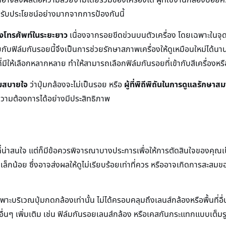
ได้รับประโยชน์อย่างมากจากการป้องกันนี้
ของโทรศัพท์ในระยะยาว
เนื่องจากรอยขีดข่วนบนตัวเครื่อง โดยเฉพาะในจุด
ฟิล์มกันรอยนี้จึงเป็นการช่วยรักษาสภาพเครื่องให้ดูเหมือนใหม่ได้นานขึ
ี่มีให้เลือกหลากหลาย ทำให้สามารถเลือกฟิล์มกันรอยที่เข้ากับสีเครื่องหร
วามสบายใจ
ว่าปุ่มกล้องจะไม่เป็นรอย หรือ
ผู้ที่พิถีพิถันในการดูแลรักษาส
์ความต้องการได้อย่างมีประสิทธิภาพ
่าสนใจ แต่ก็มีข้อควรพิจารณาบางประการเพื่อให้การตัดสินใจของคุณเป
ล็กน้อย ซึ่งอาจส่งผลให้ดูไม่เรียบร้อยเท่าที่ควร หรืออาจเกิดการสะสมของฝุ
บริเวณปุ่มกดกล้องเท่านั้น ไม่ได้ครอบคลุมถึงเลนส์กล้องหรือพื้นที่อื่
ื่นๆ เพิ่มเติม เช่น ฟิล์มกันรอยเลนส์กล้อง หรือเคสกันกระแทกแบบเต็มรู