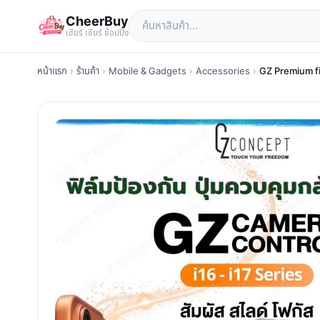
CheerBuy
เซียร์ เซียร์ ช้อปปิ้ง
หน้าแรก
›
ร้านค้า
›
Mobile & Gadgets
›
Accessories
›
GZ Premium fil