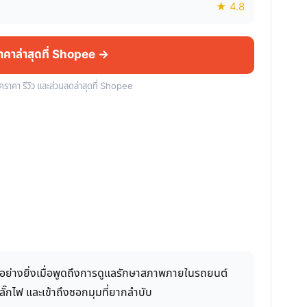
★ 4.8
ราคาล่าสุดที่ Shopee →
็คราคา รีวิว และส่วนลดล่าสุดที่ Shopee
ะอย่างยิ่งเมื่อพูดถึงการดูแลรักษาสภาพภายในรถยนต์
ลั๊กไฟ และเข้าถึงซอกมุมที่ยากลำบับ