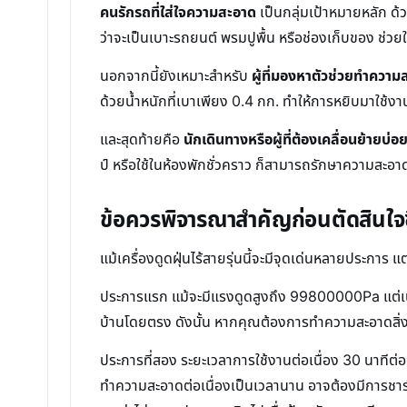
คนรักรถที่ใส่ใจความสะอาด
เป็นกลุ่มเป้าหมายหลัก ด้
ว่าจะเป็นเบาะรถยนต์ พรมปูพื้น หรือช่องเก็บของ ช่ว
นอกจากนี้ยังเหมาะสำหรับ
ผู้ที่มองหาตัวช่วยทำควา
ด้วยน้ำหนักที่เบาเพียง 0.4 กก. ทำให้การหยิบมาใช้งาน
และสุดท้ายคือ
นักเดินทางหรือผู้ที่ต้องเคลื่อนย้ายบ่อ
ป์ หรือใช้ในห้องพักชั่วคราว ก็สามารถรักษาความสะอาดใ
ข้อควรพิจารณาสำคัญก่อนตัดสินใจซ
แม้เครื่องดูดฝุ่นไร้สายรุ่นนี้จะมีจุดเด่นหลายประกา
ประการแรก แม้จะมีแรงดูดสูงถึง 99800000Pa แต่เนื่อ
บ้านโดยตรง ดังนั้น หากคุณต้องการทำความสะอาดสิ่งส
ประการที่สอง ระยะเวลาการใช้งานต่อเนื่อง 30 นาทีต่
ทำความสะอาดต่อเนื่องเป็นเวลานาน อาจต้องมีการชาร์จซ้