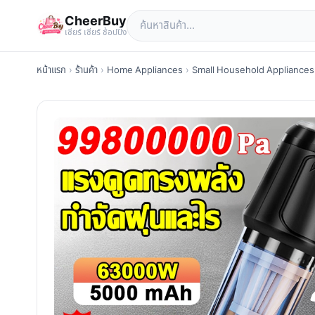
CheerBuy
เซียร์ เซียร์ ช้อปปิ้ง
หน้าแรก
›
ร้านค้า
›
Home Appliances
›
Small Household Appliances