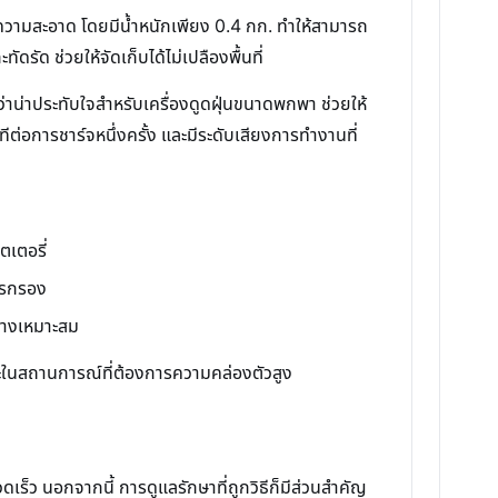
ำความสะอาด โดยมีน้ำหนักเพียง 0.4 กก. ทำให้สามารถ
ดรัด ช่วยให้จัดเก็บได้ไม่เปลืองพื้นที่
่าน่าประทับใจสำหรับเครื่องดูดฝุ่นขนาดพกพา ช่วยให้
อการชาร์จหนึ่งครั้ง และมีระดับเสียงการทำงานที่
เตอรี่
ารกรอง
ย่างเหมาะสม
เฉพาะในสถานการณ์ที่ต้องการความคล่องตัวสูง
วดเร็ว นอกจากนี้ การดูแลรักษาที่ถูกวิธีก็มีส่วนสำคัญ