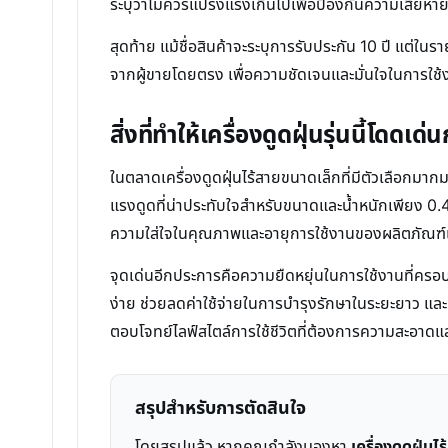
ระบุว่าไม่ควรแปรงแรงเกินไปเพื่อป้องกันความเสียหา
สุดท้าย แม้ชื่อสินค้าจะระบุการรับประกัน 10 ปี แต่
จากผู้ขายโดยตรง เพื่อความชัดเจนและมั่นใจในการใช
สิ่งที่ทำให้เครื่องดูดฝุ่นรุ่นนี้โดดเด่น
ในตลาดเครื่องดูดฝุ่นไร้สายขนาดเล็กที่มีตัวเลือกมาก
แรงดูดที่น่าประทับใจสำหรับขนาดและน้ำหนักเพียง 0.4 
ความใส่ใจในคุณภาพและอายุการใช้งานของผลิตภัณฑ์เมื
จุดเด่นอีกประการคือความยืดหยุ่นในการใช้งานที่ครอ
ง่าย ช่วยลดค่าใช้จ่ายในการบำรุงรักษาในระยะยาว และยัง
ตอบโจทย์ไลฟ์สไตล์การใช้ชีวิตที่ต้องการความสะอาดแ
สรุปสำหรับการตัดสินใจ
โดยสรุปแล้ว หากคุณกำลังมองหา
เครื่องดูดฝุ่น