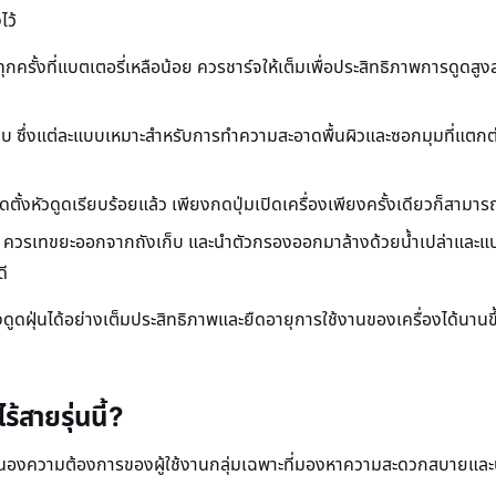
ไว้
กครั้งที่แบตเตอรี่เหลือน้อย ควรชาร์จให้เต็มเพื่อประสิทธิภาพการดูด
 ซึ่งแต่ละแบบเหมาะสำหรับการทำความสะอาดพื้นผิวและซอกมุมที่แตกต่าง
ิดตั้งหัวดูดเรียบร้อยแล้ว เพียงกดปุ่มเปิดเครื่องเพียงครั้งเดียวก็สามา
 ควรเทขยะออกจากถังเก็บ และนำตัวกรองออกมาล้างด้วยน้ำเปล่าและแ
ดี
่องดูดฝุ่นได้อย่างเต็มประสิทธิภาพและยืดอายุการใช้งานของเครื่องได้นาน
ร้สายรุ่นนี้?
อตอบสนองความต้องการของผู้ใช้งานกลุ่มเฉพาะที่มองหาความสะดวกสบาย