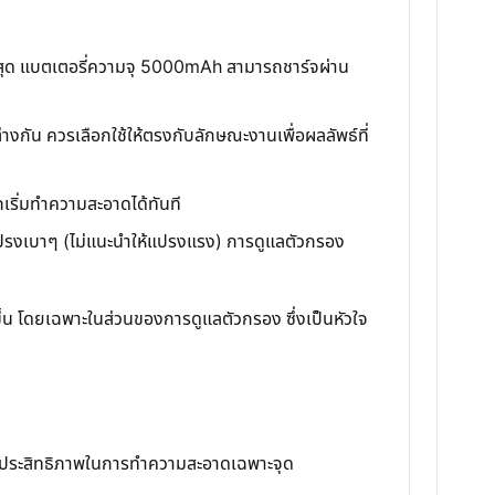
สูงสุด แบตเตอรี่ความจุ 5000mAh สามารถชาร์จผ่าน
กัน ควรเลือกใช้ให้ตรงกับลักษณะงานเพื่อผลลัพธ์ที่
รถเริ่มทำความสะอาดได้ทันที
ปรงเบาๆ (ไม่แนะนำให้แปรงแรง) การดูแลตัวกรอง
ขึ้น โดยเฉพาะในส่วนของการดูแลตัวกรอง ซึ่งเป็นหัวใจ
และประสิทธิภาพในการทำความสะอาดเฉพาะจุด