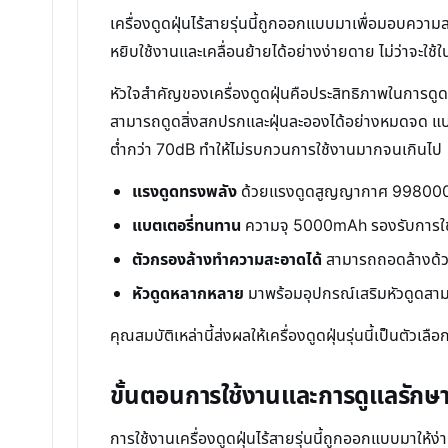
เครื่องดูดฝุ่นไร้สายรุ่นนี้ถูกออกแบบมาเพื่อมอบคว
หยิบใช้งานและเคลื่อนย้ายได้อย่างง่ายดาย ไม่ว่าจะใช้ใน
หัวใจสำคัญของเครื่องดูดฝุ่นคือประสิทธิภาพในการดูด
สามารถดูดสิ่งสกปรกและฝุ่นละอองได้อย่างหมดจด แบต
ต่ำกว่า 70dB ทำให้ไม่รบกวนการใช้งานมากจนเกินไป
แรงดูดทรงพลัง
ด้วยแรงดูดสูญญากาศ 99800000
แบตเตอรี่ทนทาน
ความจุ 5000mAh รองรับการใช้
ตัวกรองล้างทำความสะอาดได้
สามารถถอดล้างด้ว
หัวดูดหลากหลาย
มาพร้อมอุปกรณ์เสริมหัวดูดสามแ
คุณสมบัติเหล่านี้ส่งผลให้เครื่องดูดฝุ่นรุ่นนี้เป็นต
ขั้นตอนการใช้งานและการดูแลรักษาเ
การใช้งานเครื่องดูดฝุ่นไร้สายรุ่นนี้ถูกออกแบบมาให้ง่