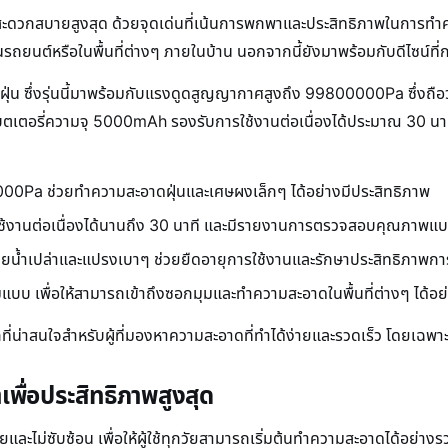
ามสะดวกสบายสูงสุด ด้วยจุดเด่นที่เน้นการพกพาและประสิทธิภาพในการท
รถยนต์หรือในพื้นที่ต่างๆ ภายในบ้าน นอกจากนี้ยังมาพร้อมกับดีไซน์ที่กะทั
ฝุ่น ซึ่งรุ่นนี้มาพร้อมกับแรงดูดสูญญากาศสูงถึง 99800000Pa ซึ่งถือว
เตอรี่ความจุ 5000mAh รองรับการใช้งานต่อเนื่องได้ประมาณ 30 นาทีต่
Pa ช่วยทำความสะอาดฝุ่นและเศษผงเล็กๆ ได้อย่างมีประสิทธิภาพ
งานต่อเนื่องได้นานถึง 30 นาที และมีรายงานการตรวจสอบคุณภาพแบต
ยน้ำเปล่าและแปรงเบาๆ ช่วยยืดอายุการใช้งานและรักษาประสิทธิภาพก
บบ เพื่อให้สามารถเข้าถึงซอกมุมและทำความสะอาดในพื้นที่ต่างๆ ได้อ
ัวเลือกที่น่าสนใจสำหรับผู้ที่มองหาความสะอาดที่ทำได้ง่ายและรวดเร็ว โดย
พื่อประสิทธิภาพสูงสุด
ายและไม่ซับซ้อน เพื่อให้ผู้ใช้ทุกวัยสามารถเริ่มต้นทำความสะอาดได้อย่างร