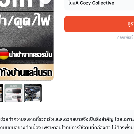
โดย
A Cozy Collective
ดู
คลิกเพื่อเช
ีตัวช่วยทำความสะอาดที่รวดเร็วและสะดวกสบายจึงเป็นสิ่งสำคัญ โดยเฉพา
วามนิยมอย่างต่อเนื่อง เพราะตอบโจทย์การใช้งานที่คล่องตัว ไม่ต้องพึ่งป