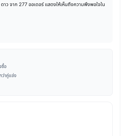
57 /5 ดาว จาก 277 ออเดอร์ แสดงให้เห็นถึงความพึงพอใจใน
ซื้อ
กว่าคู่แข่ง