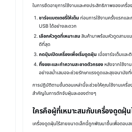
ในการยืดอายุการใช้งานและคงประสิทธิภาพของเครื่อง
ชาร์จแบตเตอรี่ให้เต็ม
ก่อนการใช้งานครั้งแรกและทุ
USB ได้อย่างสะดวก
เลือกหัวดูดที่เหมาะสม
สินค้ามาพร้อมหัวดูดสามแบบ
ดีที่สุด
กดปุ่มเปิดเครื่องเพื่อเริ่มดูดฝุ่น
เมื่อชาร์จเต็มและต
ทิ้งขยะและทำความสะอาดตัวกรอง
หลังจากใช้งาน
อย่างสม่ำเสมอจะช่วยรักษาแรงดูดและสุขอนามัยที่
การปฏิบัติตามขั้นตอนเหล่านี้จะช่วยให้คุณใช้งานเครื
สำคัญในการดักจับฝุ่นละอองต่างๆ
ใครคือผู้ที่เหมาะสมกับเครื่องดูดฝุ่นไ
เครื่องดูดฝุ่นไร้สายขนาดเล็กนี้ถูกพัฒนาขึ้นเพื่