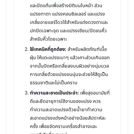
และปัดแก้มเพื่อสร้างมิติบนใบหน้า ส่วน
แปรงทาตา แปรงคอนซิลเลอร์ และแปรง
เกลี่ยอายแชร์โดวใช้สำหรับแต่งดวงตาและ
ปกปิดเฉพาะจุด และแปรงเขียน/ปัดขนคิ้ว
สำหรับคิ้วโดยเฉพาะ
ใช้เทคนิคที่ถูกต้อง:
สำหรับผลิตภัณฑ์เนื้อ
ฝุ่น ให้แตะแปรงเบาๆ แล้วเคาะส่วนเกินออก
จากนั้นปัดหรือเกลี่ยลงบนผิวอย่างนุ่มนวล
การเกลี่ยด้วยแปรงขนนุ่มจะช่วยให้สีดูเป็น
ธรรมชาติและไม่เป็นคราบ
ทำความสะอาดเป็นประจำ:
เพื่อสุขอนามัยที่
ดีและยืดอายุการใช้งานของแปรง ควร
ทำความสะอาดแปรงด้วยน้ำยาทำความ
สะอาดแปรงแต่งหน้าอย่างน้อยสัปดาห์ละ
ครั้ง เพื่อขจัดคราบเครื่องสำอางและ