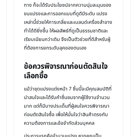
ทาง ก็จะได้รับประโยชน์จากความนุ่มละมุนของ
ขนแปรงและการออกแบบที่ดูดีมีระดับ แปรง
เหล่านี้ช่วยให้การเกลี่ยและเบลนด์เครื่องสำอาง
ทำได้ดียิ่งขึ้น ให้ผลลัพธ์ที่ดูเป็นธรรมชาติและ
เรียบเนียนกว่าเดิม จึงเป็นตัวช่วยที่ดีสำหรับผู้
ที่ต้องการยกระดับลุคของตนเอง
ข้อควรพิจารณาก่อนตัดสินใจ
เลือกซื้อ
แม้ว่าชุดแปรงแต่งหน้า 7 ชิ้นนี้จะมีคุณสมบัติที่
น่าสนใจและได้รับคำชื่นชมจากผู้ใช้งานจำนวน
มาก แต่ก็มีบางประเด็นที่ผู้สนใจควรพิจารณา
ก่อนตัดสินใจซื้อ เพื่อให้มั่นใจว่าสินค้าตรงกับ
ความต้องการและข้อจำกัดส่วนบุคคล
ประการแรกคือจำนวนแปรง หากคุณเป็น