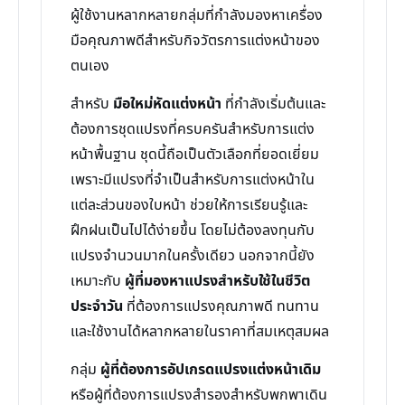
ผู้ใช้งานหลากหลายกลุ่มที่กำลังมองหาเครื่อง
มือคุณภาพดีสำหรับกิจวัตรการแต่งหน้าของ
ตนเอง
สำหรับ
มือใหม่หัดแต่งหน้า
ที่กำลังเริ่มต้นและ
ต้องการชุดแปรงที่ครบครันสำหรับการแต่ง
หน้าพื้นฐาน ชุดนี้ถือเป็นตัวเลือกที่ยอดเยี่ยม
เพราะมีแปรงที่จำเป็นสำหรับการแต่งหน้าใน
แต่ละส่วนของใบหน้า ช่วยให้การเรียนรู้และ
ฝึกฝนเป็นไปได้ง่ายขึ้น โดยไม่ต้องลงทุนกับ
แปรงจำนวนมากในครั้งเดียว นอกจากนี้ยัง
เหมาะกับ
ผู้ที่มองหาแปรงสำหรับใช้ในชีวิต
ประจำวัน
ที่ต้องการแปรงคุณภาพดี ทนทาน
และใช้งานได้หลากหลายในราคาที่สมเหตุสมผล
กลุ่ม
ผู้ที่ต้องการอัปเกรดแปรงแต่งหน้าเดิม
หรือผู้ที่ต้องการแปรงสำรองสำหรับพกพาเดิน