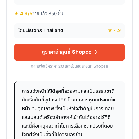
★ 4.9/5
ขายแล้ว 850 ชิ้น
โดย
ListonX Thailand
★ 4.9
ดูราคาล่าสุดที่ Shopee →
คลิกเพื่อเช็คราคา รีวิว และส่วนลดล่าสุดที่ Shopee
การแต่งหน้าให้ได้ลุคที่สวยงามและเป็นธรรมชาติ
มักเริ่มต้นที่อุปกรณ์ที่ดี โดยเฉพาะ
ชุดแปรงแต่ง
หน้า
ที่มีคุณภาพ ซึ่งเป็นหัวใจสำคัญในการเกลี่ย
และเบลนด์เครื่องสำอางให้เข้ากันได้อย่างไร้ที่ติ
และนี่คือเหตุผลว่าทำไมการเลือกชุดแปรงที่ตอบ
โจทย์จึงเป็นสิ่งที่ไม่ควรมองข้าม