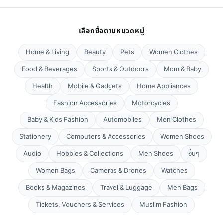
เลือกซื้อตามหมวดหมู่
Home & Living
Beauty
Pets
Women Clothes
Food & Beverages
Sports & Outdoors
Mom & Baby
Health
Mobile & Gadgets
Home Appliances
Fashion Accessories
Motorcycles
Baby & Kids Fashion
Automobiles
Men Clothes
Stationery
Computers & Accessories
Women Shoes
Audio
Hobbies & Collections
Men Shoes
อื่นๆ
Women Bags
Cameras & Drones
Watches
Books & Magazines
Travel & Luggage
Men Bags
Tickets, Vouchers & Services
Muslim Fashion