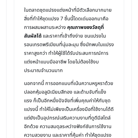
ในตลาดชุดแปรงแต่งหน้าที่มีตัวเลือกมากมาย
สิ่งที่ทำให้ชุดแปรง 7 ชิ้นนี้โดดเด่นออกมาคือ
การผสมผสานระหว่าง
คุณภาพของวัสดุที่
สัมผัสได้
และราคาที่เข้าถึงง่าย ขนแปรงไน
รอนเกรดพรีเมียมที่นุ่มละมุน ซึ่งมักพบในแปรง
ราคาสูงกว่า ทำให้ผู้ใช้ได้รับประสบการณ์การ
แต่งหน้าแบบมืออาชีพ โดยไม่ต้องใช้งบ
ประมาณจำนวนมาก
นอกจากนี้ การออกแบบที่เน้นความหรูหราด้วย
ปลอกหุ้มอลูมิเนียมสีทอง และด้ามจับที่แข็ง
แรง ก็เป็นอีกหนึ่งปัจจัยที่เพิ่มคุณค่าให้กับชุด
แปรงนี้ ทำให้ไม่เพียงเป็นเครื่องมือที่ใช้งานได้ดี
แต่ยังเป็นอุปกรณ์เสริมความงามที่ดูดีมีสไตล์
อีกด้วย ความสมดุลระหว่างฟังก์ชันการใช้งาน
ความสวยงาม และราคาที่คุ้มค่า ทำให้ชุดแปรง