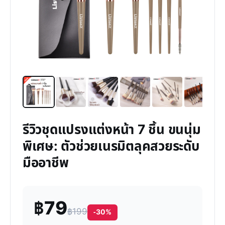
รีวิวชุดแปรงแต่งหน้า 7 ชิ้น ขนนุ่ม
พิเศษ: ตัวช่วยเนรมิตลุคสวยระดับ
มืออาชีพ
฿79
฿199
-30%