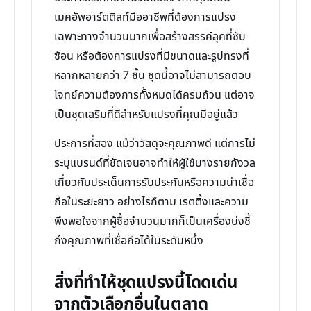
เมคอัพอาร์ตติสท์มืออาชีพที่ต้องการแปรง
เฉพาะทางจำนวนมากเพื่อสร้างสรรค์ลุคที่ซับ
ซ้อน หรือต้องการแปรงที่มีขนาดและรูปทรงที่
หลากหลายกว่า 7 ชิ้น ชุดนี้อาจไม่สามารถตอบ
โจทย์ความต้องการทั้งหมดได้ครบถ้วน แต่อาจ
เป็นชุดเสริมที่ดีสำหรับแปรงที่คุณมีอยู่แล้ว
ประการที่สอง แม้ว่าวัสดุจะคุณภาพดี แต่การไม่
ระบุแบรนด์ที่ชัดเจนอาจทำให้ผู้ใช้บางรายกังวล
เกี่ยวกับประเด็นการรับประกันหรือความน่าเชื่อ
ถือในระยะยาว อย่างไรก็ตาม เรตติ้งและความ
พึงพอใจจากผู้ซื้อจำนวนมากก็เป็นเครื่องบ่งชี้
ถึงคุณภาพที่เชื่อถือได้ในระดับหนึ่ง
สิ่งที่ทำให้ชุดแปรงนี้โดดเด่น
จากตัวเลือกอื่นในตลาด