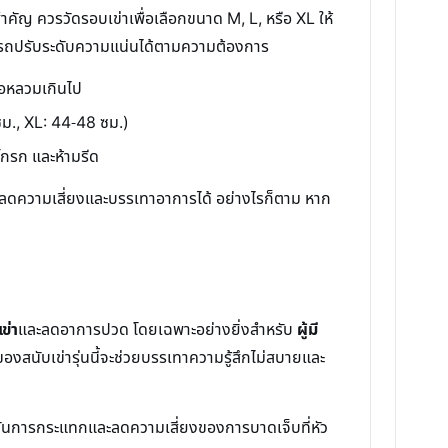
คัญ ควรวัดรอบเข่าเพื่อเลือกขนาด M, L, หรือ XL ให้
สามารถปรับระดับความแน่นได้ตามความต้องการ
ือหลวมเกินไป
 ซม., XL: 44-48 ซม.)
มโกรก และห้ามรีด
ช่วยลดความเสี่ยงและบรรเทาอาการได้ อย่างไรก็ตาม หาก
ข่า
และลดอาการปวด โดยเฉพาะอย่างยิ่งสำหรับ
ผู้มี
งสนับเข่ารุ่นนี้จะช่วยบรรเทาความรู้สึกไม่สบายและ
องกันการกระแทกและลดความเสี่ยงของการบาดเจ็บที่หัว