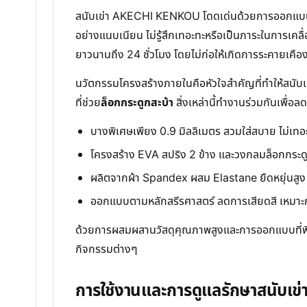
สนับเข่า AKECHI KENKOU โดดเด่นด้วยการออกแบบท
อย่างแนบเนียน ไม่รู้สึกเทอะทะหรือเป็นภาระในการเคลื
ยาวนานถึง 24 ชั่วโมง โดยไม่ก่อให้เกิดการระคายเคือง
นวัตกรรมโครงสร้างภายในคือหัวใจสำคัญที่ทำให้สนับเ
ที่ช่วย
ล็อกกระดูกสะบ้า
สิ่งเหล่านี้ทำงานร่วมกันเพื่อ
บางพิเศษเพียง 0.9 มิลลิเมตร สวมใส่สบาย ไม่เทอ
โครงสร้าง EVA สปริง 2 ข้าง และวงกลมล็อกกระดูกส
ผลิตจากผ้า Spandex ผสม Elastane ยืดหยุ่นสูง
ออกแบบตามหลักสรีรศาสตร์ ลดการเสียดสี เหมาะก
ด้วยการผสมผสานวัสดุคุณภาพสูงและการออกแบบที่พ
กิจกรรมต่างๆ
การใช้งานและการดูแลรักษาสนับ