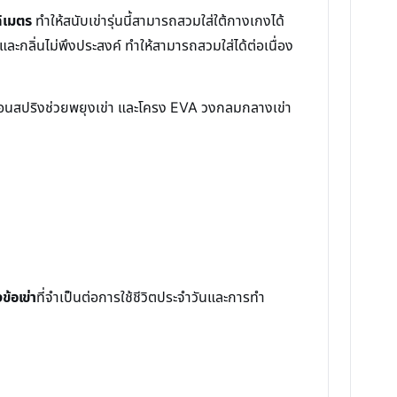
ิเมตร
ทำให้สนับเข่ารุ่นนี้สามารถสวมใส่ใต้กางเกงได้
ละกลิ่นไม่พึงประสงค์ ทำให้สามารถสวมใส่ได้ต่อเนื่อง
หมือนสปริงช่วยพยุงเข่า และโครง EVA วงกลมกลางเข่า
ข้อเข่า
ที่จำเป็นต่อการใช้ชีวิตประจำวันและการทำ