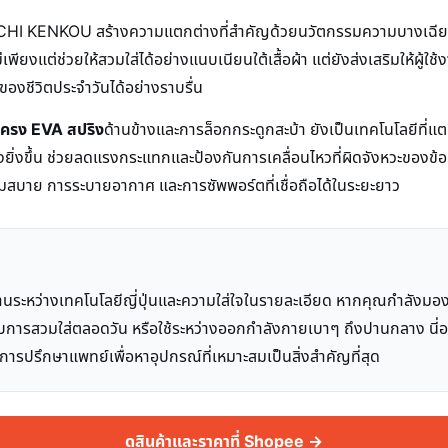
AKECHI KENKOU สร้างความแตกต่างที่สำคัญด้วยนวัตกรรมความบางเฉี
เพียงแต่ช่วยให้สวมใส่ได้อย่างแนบเนียนใต้เสื้อผ้า แต่ยังส่งเสริมให้ผู้
งของชีวิตประจำวันได้อย่างราบรื่น
โครง EVA สปริง
ด้านข้างและการล็อกกระดูกสะบ้า ยังเป็นเทคโนโลยีที่
คงยิ่งขึ้น ช่วยลดแรงกระแทกและป้องกันการเคลื่อนไหวที่ผิดจังหวะของข้อ
ามสบาย การระบายอากาศ และการซัพพอร์ตที่เชื่อถือได้ในระยะยาว
หว่างเทคโนโลยีญี่ปุ่นและความใส่ใจในรายละเอียด หากคุณกำลังมอ
หรับการสวมใส่ตลอดวัน หรือใช้ระหว่างออกกำลังกายเบาๆ ถึงปานกลาง นี่อ
 การปรึกษาแพทย์เพื่อหาอุปกรณ์ที่เหมาะสมเป็นสิ่งสำคัญที่สุด
ดูสินค้าและราคาที่ Shopee →