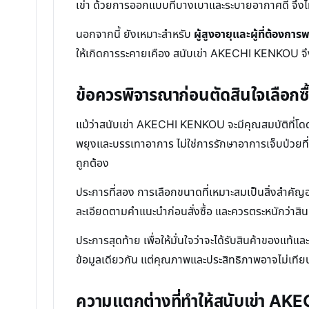
เข่า ด้วยการออกแบบที่บางเบาและระบายอากาศดี จึงไม
นอกจากนี้ ยังเหมาะสำหรับ
ผู้สูงอายุและผู้ที่ต้องการพ
ให้เกิดการระคายเคือง สนับเข่า AKECHI KENKOU จึงเ
ข้อควรพิจารณาก่อนตัดสินใจเลือกซื
แม้ว่าสนับเข่า AKECHI KENKOU จะมีคุณสมบัติที่โดด
พยุงและบรรเทาอาการ ไม่ใช่การรักษาอาการเจ็บป่วยที่ร
ถูกต้อง
ประการที่สอง การเลือกขนาดที่เหมาะสมเป็นสิ่งสำคัญอย
ละเอียดตามคำแนะนำก่อนสั่งซื้อ และควรตระหนักว่าสินค้า
ประการสุดท้าย เพื่อให้มั่นใจว่าจะได้รับสินค้าของแท้
ข้อมูลเดียวกัน แต่คุณภาพและประสิทธิภาพอาจไม่เทียบ
ความแตกต่างที่ทำให้สนับเข่า A