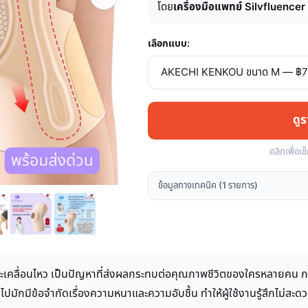
โดย
เครื่องมือแพทย์ Silvfluencer
เลือกแบบ:
ดู
คลิกเพื่อเช
ข้อมูลทางเทคนิค (1 รายการ)
งขณะเคลื่อนไหว เป็นปัญหาที่ส่งผลกระทบต่อคุณภาพชีวิตของใครหลายคน ก
่วไปมักมีข้อจำกัดเรื่องความหนาและความอับชื้น ทำให้ผู้ใช้งานรู้สึกไม่ส