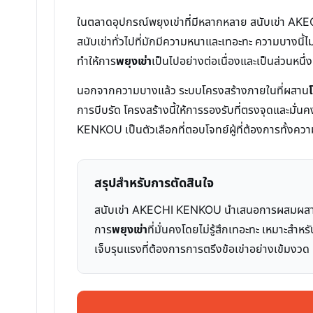
ในตลาดอุปกรณ์พยุงเข่าที่มีหลากหลาย สนับเข่า 
สนับเข่าทั่วไปที่มักมีความหนาและเทอะทะ ความบางนี้ไม่
ทำให้การ
พยุงเข่า
เป็นไปอย่างต่อเนื่องและเป็นส่วนหนึ่
นอกจากความบางแล้ว ระบบโครงสร้างภายในที่ผสาน
การบีบรัด โครงสร้างนี้ให้การรองรับที่ตรงจุดและมั่น
KENKOU เป็นตัวเลือกที่ตอบโจทย์ผู้ที่ต้องการทั้งคว
สรุปสำหรับการตัดสินใจ
สนับเข่า AKECHI KENKOU นำเสนอการผสมผสานระ
การ
พยุงเข่า
ที่มั่นคงโดยไม่รู้สึกเทอะทะ เหมาะสำ
เจ็บรุนแรงที่ต้องการการตรึงข้อเข่าอย่างเข้มงวด