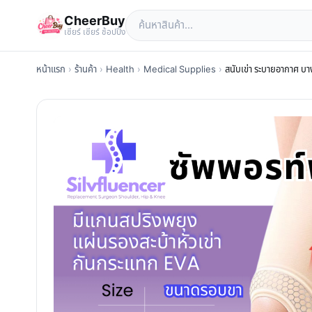
CheerBuy
เซียร์ เซียร์ ช้อปปิ้ง
หน้าแรก
›
ร้านค้า
›
Health
›
Medical Supplies
›
สนับเข่า ระบายอากาศ บ