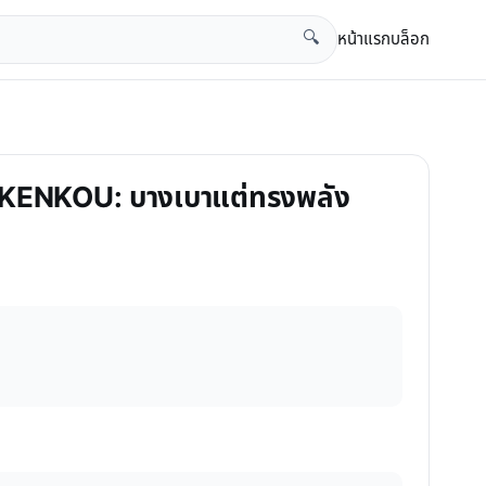
หน้าแรก
บล็อก
🔍
HI KENKOU: บางเบาแต่ทรงพลัง