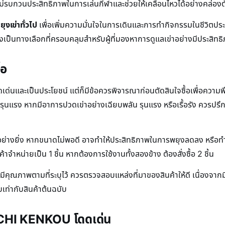
่รบกวนประสิทธิภาพในการเล่นกีฬาและช่วยให้เคลื่อนไหวได้อย่างคล่องต
ยุงเข่าทั่วไป
เพื่อเพิ่มความมั่นใจในการเดินและการทำกิจกรรมในชีวิตประจำวั
ป็นทางเลือกที่ครอบคลุมสำหรับผู้ที่มองหาการดูแลเข่าอย่างมีประสิทธ
้อ
เด่นและเป็นประโยชน์ แต่ก็มีข้อควรพิจารณาก่อนตัดสินใจซื้อเพื่อความ
ุนแรง หากมีอาการปวดเข่าอย่างเฉียบพลัน รุนแรง หรือเรื้อรัง ควรปรึกษ
่างยิ่ง หากขนาดไม่พอดี อาจทำให้ประสิทธิภาพในการพยุงลดลง หรือทำให้ร
จำหน่ายเป็น 1 ชิ้น หากต้องการใช้งานทั้งสองข้าง ต้องสั่งซื้อ 2 ชิ้น
และมีคุณภาพตามที่ระบุไว้ ควรตรวจสอบแหล่งที่มาของสินค้าให้ดี เนื่องจา
เท่ากับสินค้าต้นฉบับ
KECHI KENKOU โดดเด่น