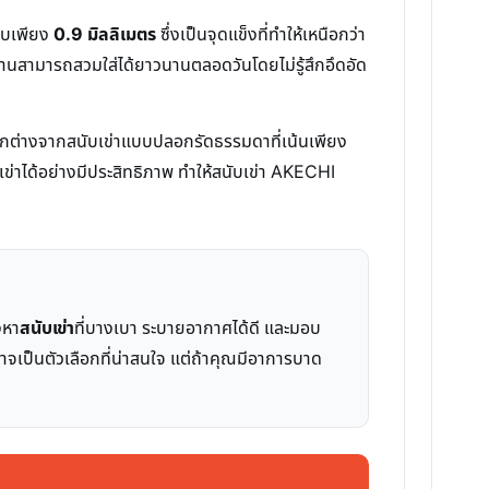
ยบเพียง
0.9 มิลลิเมตร
ซึ่งเป็นจุดแข็งที่ทำให้เหนือกว่า
ใช้งานสามารถสวมใส่ได้ยาวนานตลอดวันโดยไม่รู้สึกอึดอัด
แตกต่างจากสนับเข่าแบบปลอกรัดธรรมดาที่เน้นเพียง
เข่าได้อย่างมีประสิทธิภาพ ทำให้สนับเข่า AKECHI
งหา
สนับเข่า
ที่บางเบา ระบายอากาศได้ดี และมอบ
าจเป็นตัวเลือกที่น่าสนใจ แต่ถ้าคุณมีอาการบาด