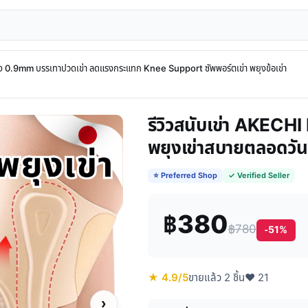
าง 0.9mm บรรเทาปวดเข่า ลดแรงกระแทก Knee Support ซัพพอร์ตเข่า พยุงข้อเข่า
รีวิวสนับเข่า AKEC
พยุงเข่าสบายตลอดวัน
⭐ Preferred Shop
✓ Verified Seller
฿380
฿780
-51%
★ 4.9/5
ขายแล้ว 2 ชิ้น
♥ 21
›