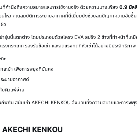
ี่คำนึงถึงความสบายและการใช้งานจริง ด้วยความบางเพียง
0.9 มิลล
่อนไหว คุณสมบัติการระบายอากาศที่ดีเยี่ยมยังช่วยลดปัญหาความอับชื้นแ
ผิว
ข่ารุ่นนี้แตกต่าง โดยประกอบด้วยโครง EVA สปริง 2 ข้างที่ทำหน้าที่เ
ลดแรงกระแทก รองรับข้อเข่า และลดแรงกดที่หัวเข่าได้อย่างมีประสิทธิภาพ
ะทะ
ะบ้า เพื่อการพยุงที่มั่นคง
 ระบายอากาศดี
ับผิวแพ้ง่าย
ิถีพิถัน สนับเข่า AKECHI KENKOU จึงมอบทั้งความสบายและการ
พยุง
เข่า AKECHI KENKOU