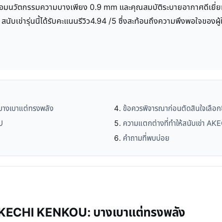
อมนวัตกรรมความบางเพียง 0.9 mm และคุณสมบัติระบายอากาศดีเยี่ยม เป
สนับเข่ารุ่นนี้ได้รับคะแนนรีวิว4.94 /5 ซึ่งสะท้อนถึงความพึงพอใจของผู
บางเบาแต่ทรงพลัง
ข้อควรพิจารณาก่อนตัดสินใจเลือกซ
U
ความแตกต่างที่ทำให้สนับเข่า 
คำถามที่พบบ่อย
า AKECHI KENKOU: บางเบาแต่ทรงพลัง