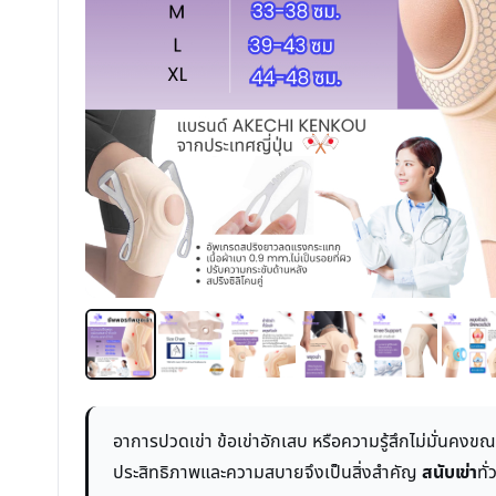
อาการปวดเข่า ข้อเข่าอักเสบ หรือความรู้สึกไม่มั่นค
ประสิทธิภาพและความสบายจึงเป็นสิ่งสำคัญ
สนับเข่า
ทั